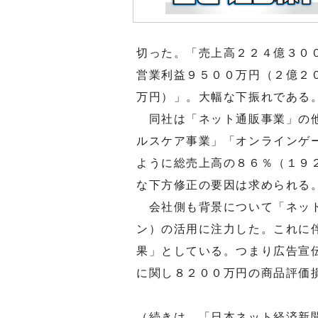
切った。「売上高２２４億３０
営業利益９５００万円（２億２
万円）」。大幅な下振れである
同社は「ネット通販事業」の他
ルスケア事業」「オンラインゲ
ように総売上高の８６％（１９
な下方修正の要因は求められる
会社側も背景について「ネット
ン）の活用に注力した。これに
果」としている。つまり広告宣
に関し８２００万円の商品評価
（続きは、「日本ネット経済新