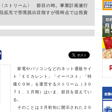
〈ストリーム〉 節目の時。事業計画遂行
品拡充で苦境脱出目指すが現時点では投資
家電やパソコンなどのネット通販サイ
ト「ＥＣカレント」「イーベスト」「特
価ＣＯＭ」を運営するストリーム（３０
７１、１月期）はいま、節目を迎えてい
る。
そのことは３月初旬に開示された２０