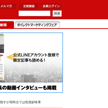
指すが現時点では投資妙味薄