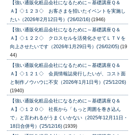
【強い通販化粧品会社になるために～基礎講座Ｑ＆
Ａ】◇１２３◇ お客さまを招いたイベントを実施し
たい（2026年2月12日号）('26/02/16)
(1946)
【強い通販化粧品会社になるために～基礎講座Ｑ＆
Ａ】◇１２２◇ クロスセルを活発化させてＬＴＶを
向上させたいです（2026年1月29日号）('26/02/05)
(19
44)
【強い通販化粧品会社になるために～基礎講座Ｑ＆
Ａ】◇１２１◇ 会員情報誌発行したいが、コスト面
と制作ノウハウに不安（2026年1月1日号）('25/12/26)
(1940)
【強い通販化粧品会社になるために～基礎講座Ｑ＆
Ａ】◇１２０◇ 社長から「もっと周囲を巻き込ん
で」と言われるがうまくいかない（2025年12月11日・
18日合併号）('25/12/16)
(1939)