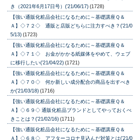
き（2021年6月17日号）('21/06/17)
(1728)
【強い通販化粧品会社になるために～基礎講座Ｑ＆
Ａ】◇７２◇ 通販と店販どちらに注力すべき？('21/0
5/13)
(1723)
【強い通販化粧品会社になるために～基礎講座Ｑ＆
Ａ】◇７１◇ お金がかかる紙媒体をやめて、ウェブ
に移行したい('21/04/22)
(1721)
【強い通販化粧品会社になるために～基礎講座Ｑ＆
Ａ】◇７０◇ 何か新しい成分配合の商品を出すべき
か('21/03/18)
(1716)
【強い通販化粧品会社になるために～基礎講座Ｑ＆
Ａ】◇６９◇ 通販化粧品ブランドとしてやっておくべ
きことは？('21/02/16)
(1711)
【強い通販化粧品会社になるために～基礎講座Ｑ＆
Ａ】◇６８◇ アフターコロナ見込んだ対策とは('21/0