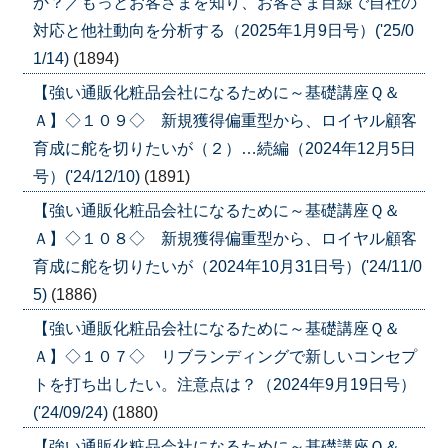
か？／もっとお客さまを知り、お客さま目線で自社の
対応と他社動向を分析する（2025年1月9日号）('25/0
1/14)
(1894)
【強い通販化粧品会社になるために～基礎講座Ｑ＆
Ａ】◇１０９◇ 新規獲得偏重型から、ロイヤル顧客
育成に舵を切りたいが（２）…続編（2024年12月5日
号）('24/12/10)
(1891)
【強い通販化粧品会社になるために～基礎講座Ｑ＆
Ａ】◇１０８◇ 新規獲得偏重型から、ロイヤル顧客
育成に舵を切りたいが（2024年10月31日号）('24/11/0
5)
(1886)
【強い通販化粧品会社になるために～基礎講座Ｑ＆
Ａ】◇１０７◇ リブランディングで新しいコンセプ
トを打ち出したい。注意点は？（2024年9月19日号）
('24/09/24)
(1880)
【強い通販化粧品会社になるために～基礎講座Ｑ＆