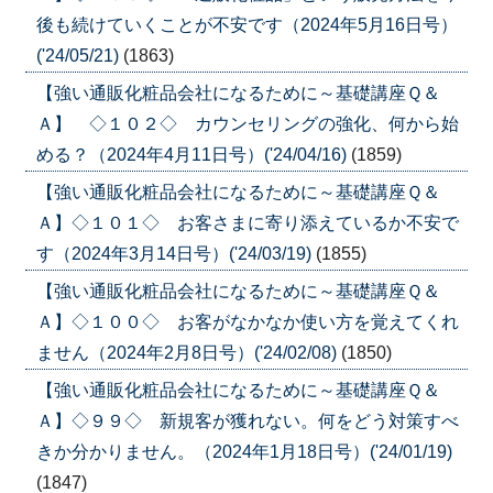
後も続けていくことが不安です（2024年5月16日号）
('24/05/21)
(1863)
【強い通販化粧品会社になるために～基礎講座Ｑ＆
Ａ】 ◇１０２◇ カウンセリングの強化、何から始
める？（2024年4月11日号）('24/04/16)
(1859)
【強い通販化粧品会社になるために～基礎講座Ｑ＆
Ａ】◇１０１◇ お客さまに寄り添えているか不安で
す（2024年3月14日号）('24/03/19)
(1855)
【強い通販化粧品会社になるために～基礎講座Ｑ＆
Ａ】◇１００◇ お客がなかなか使い方を覚えてくれ
ません（2024年2月8日号）('24/02/08)
(1850)
【強い通販化粧品会社になるために～基礎講座Ｑ＆
Ａ】◇９９◇ 新規客が獲れない。何をどう対策すべ
きか分かりません。（2024年1月18日号）('24/01/19)
(1847)