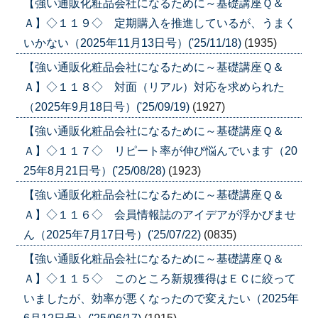
【強い通販化粧品会社になるために～基礎講座Ｑ＆
Ａ】◇１１９◇ 定期購入を推進しているが、うまく
いかない（2025年11月13日号）('25/11/18)
(1935)
【強い通販化粧品会社になるために～基礎講座Ｑ＆
Ａ】◇１１８◇ 対面（リアル）対応を求められた
（2025年9月18日号）('25/09/19)
(1927)
【強い通販化粧品会社になるために～基礎講座Ｑ＆
Ａ】◇１１７◇ リピート率が伸び悩んでいます（20
25年8月21日号）('25/08/28)
(1923)
【強い通販化粧品会社になるために～基礎講座Ｑ＆
Ａ】◇１１６◇ 会員情報誌のアイデアが浮かびませ
ん（2025年7月17日号）('25/07/22)
(0835)
【強い通販化粧品会社になるために～基礎講座Ｑ＆
Ａ】◇１１５◇ このところ新規獲得はＥＣに絞って
いましたが、効率が悪くなったので変えたい（2025年