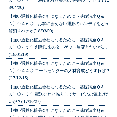
Ａ】◇４７◇ 通販化粧品参入の重要ポイントは？('1
8/04/20)
【強い通販化粧品会社になるために〜基礎講座Ｑ＆
Ａ】◇４６◇ お客に会えない通販のハンディをどう
解消すべきか('18/03/09)
【強い通販化粧品会社になるために～基礎講座Ｑ＆
Ａ】◇４５◇ 創業以来のターゲット層変えたいが…。
('18/01/19)
【強い通販化粧品会社になるために～基礎講座Ｑ＆
Ａ】◇４４◇ コールセンターの人材育成どうすれば？
('17/12/15)
【強い通販化粧品会社になるために～基礎講座Ｑ＆
Ａ】◇４３◇ 配送会社と協力してサービスの質上げた
いが？('17/10/27)
【強い通販化粧品会社になるために～基礎講座Ｑ＆