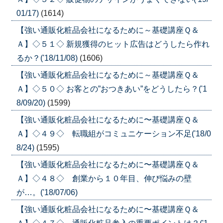
01/17)
(1614)
【強い通販化粧品会社になるために～基礎講座Ｑ＆
Ａ】◇５１◇ 新規獲得のヒット広告はどうしたら作れ
るか？('18/11/08)
(1606)
【強い通販化粧品会社になるために～基礎講座Ｑ＆
Ａ】◇５０◇ お客との”おつきあい”をどうしたら？('1
8/09/20)
(1599)
【強い通販化粧品会社になるために〜基礎講座Ｑ＆
Ａ】◇４９◇ 転職組がコミュニケーション不足('18/0
8/24)
(1595)
【強い通販化粧品会社になるために〜基礎講座Ｑ＆
Ａ】◇４８◇ 創業から１０年目、伸び悩みの壁
が…。('18/07/06)
【強い通販化粧品会社になるために〜基礎講座Ｑ＆