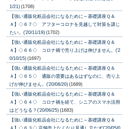
1/21)
(1708)
【強い通販化粧品会社になるために～基礎講座Ｑ＆
Ａ】◇６７◇ アフターコロナを見越して対策を講じ
たい。('20/11/19)
(1702)
【強い通販化粧品会社になるために～基礎講座Ｑ＆
Ａ】◇６６◇ コロナ禍で売り上げは伸びません。('2
0/10/15)
(1697)
【強い通販化粧品会社になるために～基礎講座Ｑ＆
Ａ】◇６５◇ 通販の需要はあるはずなのに、売り上
げが伸びません。('20/08/20)
(1689)
【強い通販化粧品会社になるために～基礎講座Ｑ＆
Ａ】◇６４◇ コロナ禍を経て、シニアのスマホ活用
はどうなる？('20/06/25)
(1683)
【強い通販化粧品会社になるために～基礎講座Ｑ＆
Ａ】◇６３◇ 店舗売上なくなり見通し立たず('20/05/0