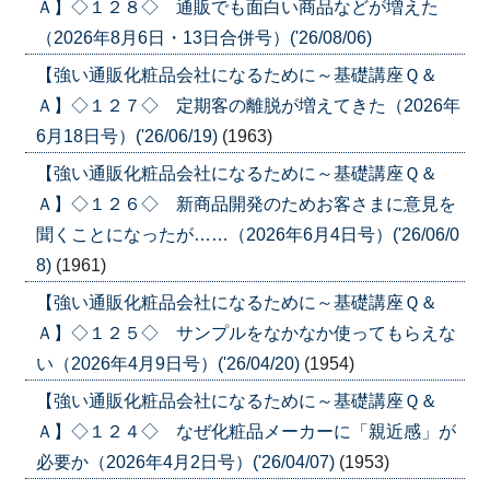
Ａ】◇１２８◇ 通販でも面白い商品などが増えた
（2026年8月6日・13日合併号）('26/08/06)
【強い通販化粧品会社になるために～基礎講座Ｑ＆
Ａ】◇１２７◇ 定期客の離脱が増えてきた（2026年
6月18日号）('26/06/19)
(1963)
【強い通販化粧品会社になるために～基礎講座Ｑ＆
Ａ】◇１２６◇ 新商品開発のためお客さまに意見を
聞くことになったが……（2026年6月4日号）('26/06/0
8)
(1961)
【強い通販化粧品会社になるために～基礎講座Ｑ＆
Ａ】◇１２５◇ サンプルをなかなか使ってもらえな
い（2026年4月9日号）('26/04/20)
(1954)
【強い通販化粧品会社になるために～基礎講座Ｑ＆
Ａ】◇１２４◇ なぜ化粧品メーカーに「親近感」が
必要か（2026年4月2日号）('26/04/07)
(1953)