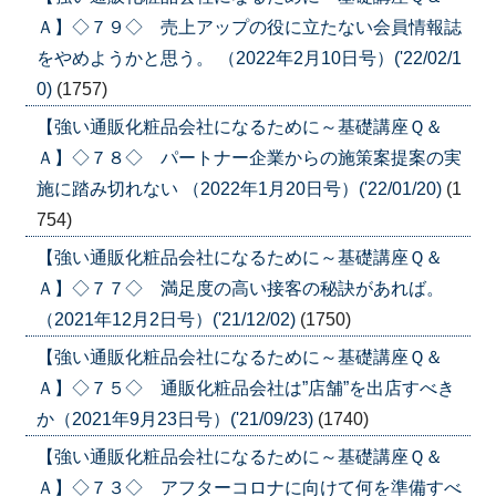
Ａ】◇７９◇ 売上アップの役に立たない会員情報誌
をやめようかと思う。 （2022年2月10日号）('22/02/1
0)
(1757)
【強い通販化粧品会社になるために～基礎講座Ｑ＆
Ａ】◇７８◇ パートナー企業からの施策案提案の実
施に踏み切れない （2022年1月20日号）('22/01/20)
(1
754)
【強い通販化粧品会社になるために～基礎講座Ｑ＆
Ａ】◇７７◇ 満足度の高い接客の秘訣があれば。
（2021年12月2日号）('21/12/02)
(1750)
【強い通販化粧品会社になるために～基礎講座Ｑ＆
Ａ】◇７５◇ 通販化粧品会社は”店舗”を出店すべき
か（2021年9月23日号）('21/09/23)
(1740)
【強い通販化粧品会社になるために～基礎講座Ｑ＆
Ａ】◇７３◇ アフターコロナに向けて何を準備すべ