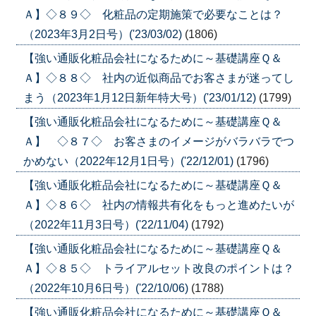
Ａ】◇８９◇ 化粧品の定期施策で必要なことは？
（2023年3月2日号）('23/03/02)
(1806)
【強い通販化粧品会社になるために～基礎講座Ｑ＆
Ａ】◇８８◇ 社内の近似商品でお客さまが迷ってし
まう（2023年1月12日新年特大号）('23/01/12)
(1799)
【強い通販化粧品会社になるために～基礎講座Ｑ＆
Ａ】 ◇８７◇ お客さまのイメージがバラバラでつ
かめない（2022年12月1日号）('22/12/01)
(1796)
【強い通販化粧品会社になるために～基礎講座Ｑ＆
Ａ】◇８６◇ 社内の情報共有化をもっと進めたいが
（2022年11月3日号）('22/11/04)
(1792)
【強い通販化粧品会社になるために～基礎講座Ｑ＆
Ａ】◇８５◇ トライアルセット改良のポイントは？
（2022年10月6日号）('22/10/06)
(1788)
【強い通販化粧品会社になるために～基礎講座Ｑ＆