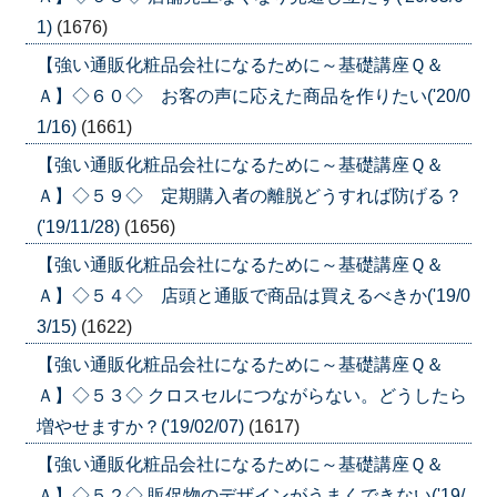
1)
(1676)
【強い通販化粧品会社になるために～基礎講座Ｑ＆
Ａ】◇６０◇ お客の声に応えた商品を作りたい('20/0
1/16)
(1661)
【強い通販化粧品会社になるために～基礎講座Ｑ＆
Ａ】◇５９◇ 定期購入者の離脱どうすれば防げる？
('19/11/28)
(1656)
【強い通販化粧品会社になるために～基礎講座Ｑ＆
Ａ】◇５４◇ 店頭と通販で商品は買えるべきか('19/0
3/15)
(1622)
【強い通販化粧品会社になるために～基礎講座Ｑ＆
Ａ】◇５３◇ クロスセルにつながらない。どうしたら
増やせますか？('19/02/07)
(1617)
【強い通販化粧品会社になるために～基礎講座Ｑ＆
Ａ】◇５２◇ 販促物のデザインがうまくできない('19/