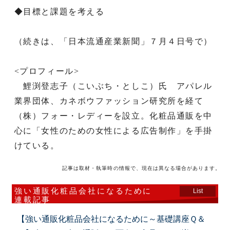
◆目標と課題を考える
（続きは、「日本流通産業新聞」７月４日号で）
<プロフィール>
鯉渕登志子（こいぶち・としこ）氏 アパレル
業界団体、カネボウファッション研究所を経て
（株）フォー・レディーを設立。化粧品通販を中
心に「女性のための女性による広告制作」を手掛
けている。
記事は取材・執筆時の情報で、現在は異なる場合があります。
強い通販化粧品会社になるために
List
連載記事
【強い通販化粧品会社になるために～基礎講座Ｑ＆