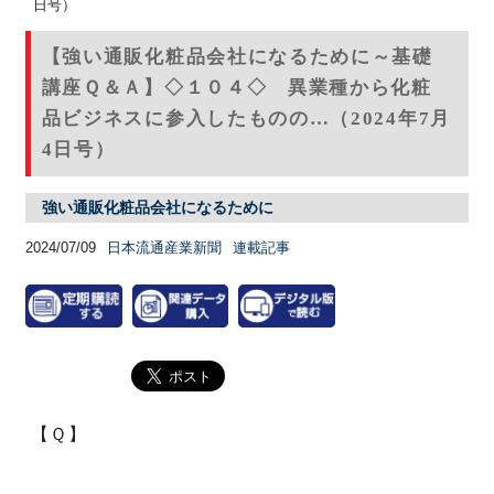
日号）
【強い通販化粧品会社になるために～基礎
講座Ｑ＆Ａ】◇１０４◇ 異業種から化粧
品ビジネスに参入したものの…（2024年7月
4日号）
強い通販化粧品会社になるために
2024/07/09
日本流通産業新聞
連載記事
【Ｑ】