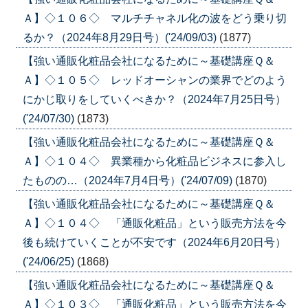
Ａ】◇１０６◇ マルチチャネル化の波をどう乗り切
るか？（2024年8月29日号）('24/09/03)
(1877)
【強い通販化粧品会社になるために～基礎講座Ｑ＆
Ａ】◇１０５◇ レッドオーシャンの業界でどのよう
にかじ取りをしていくべきか？（2024年7月25日号）
('24/07/30)
(1873)
【強い通販化粧品会社になるために～基礎講座Ｑ＆
Ａ】◇１０４◇ 異業種から化粧品ビジネスに参入し
たものの…（2024年7月4日号）('24/07/09)
(1870)
【強い通販化粧品会社になるために～基礎講座Ｑ＆
Ａ】◇１０４◇ 「通販化粧品」という販売方法を今
後も続けていくことが不安です（2024年6月20日号）
('24/06/25)
(1868)
【強い通販化粧品会社になるために～基礎講座Ｑ＆
Ａ】◇１０３◇ 「通販化粧品」という販売方法を今