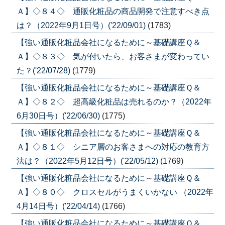
Ａ】◇８４◇ 通販化粧品の商品開発で注意すべき点
は？（2022年9月1日号）('22/09/01)
(1783)
【強い通販化粧品会社になるために～基礎講座Ｑ＆
Ａ】◇８３◇ 気が付いたら、お客さまが変わってい
た？('22/07/28)
(1779)
【強い通販化粧品会社になるために～基礎講座Ｑ＆
Ａ】◇８２◇ 超高級化粧品は売れるのか？（2022年
6月30日号）('22/06/30)
(1775)
【強い通販化粧品会社になるために～基礎講座Ｑ＆
Ａ】◇８１◇ シニア層のお客さまへの対応の教育方
法は？（2022年5月12日号）('22/05/12)
(1769)
【強い通販化粧品会社になるために～基礎講座Ｑ＆
Ａ】◇８０◇ クロスセルがうまくいかない （2022年
4月14日号）('22/04/14)
(1766)
【強い通販化粧品会社になるために～基礎講座Ｑ＆