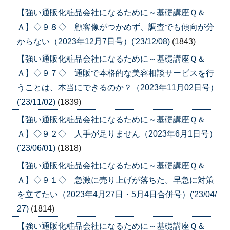
【強い通販化粧品会社になるために～基礎講座Ｑ＆
Ａ】◇９８◇ 顧客像がつかめず、調査でも傾向が分
からない（2023年12月7日号）('23/12/08)
(1843)
【強い通販化粧品会社になるために～基礎講座Ｑ＆
Ａ】◇９７◇ 通販で本格的な美容相談サービスを行
うことは、本当にできるのか？（2023年11月02日号）
('23/11/02)
(1839)
【強い通販化粧品会社になるために～基礎講座Ｑ＆
Ａ】◇９２◇ 人手が足りません（2023年6月1日号）
('23/06/01)
(1818)
【強い通販化粧品会社になるために～基礎講座Ｑ＆
Ａ】◇９１◇ 急激に売り上げが落ちた。早急に対策
を立てたい（2023年4月27日・5月4日合併号）('23/04/
27)
(1814)
【強い通販化粧品会社になるために～基礎講座Ｑ＆