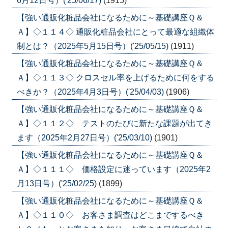
6月12日号）('25/06/17)
(1915)
【強い通販化粧品会社になるために～基礎講座Ｑ＆
Ａ】◇１１４◇ 通販化粧品会社にとって最適な組織体
制とは？（2025年5月15日号）('25/05/15)
(1911)
【強い通販化粧品会社になるために～基礎講座Ｑ＆
Ａ】◇１１３◇ クロスセル率を上げるために何をする
べきか？（2025年4月3日号）('25/04/03)
(1906)
【強い通販化粧品会社になるために～基礎講座Ｑ＆
Ａ】◇１１２◇ テストのたびに新たな課題が出てき
ます（2025年2月27日号）('25/03/10)
(1901)
【強い通販化粧品会社になるために～基礎講座Ｑ＆
Ａ】◇１１１◇ 価格設定に迷っています（2025年2
月13日号）('25/02/25)
(1899)
【強い通販化粧品会社になるために～基礎講座Ｑ＆
Ａ】◇１１０◇ お客さま調査はどこまでするべき