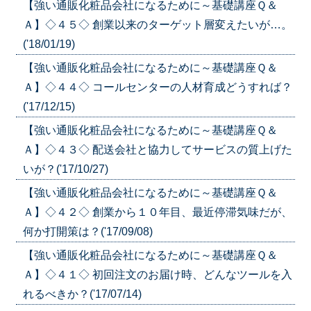
【強い通販化粧品会社になるために～基礎講座Ｑ＆
Ａ】◇４５◇ 創業以来のターゲット層変えたいが…。
('18/01/19)
【強い通販化粧品会社になるために～基礎講座Ｑ＆
Ａ】◇４４◇ コールセンターの人材育成どうすれば？
('17/12/15)
【強い通販化粧品会社になるために～基礎講座Ｑ＆
Ａ】◇４３◇ 配送会社と協力してサービスの質上げた
いが？('17/10/27)
【強い通販化粧品会社になるために～基礎講座Ｑ＆
Ａ】◇４２◇ 創業から１０年目、最近停滞気味だが、
何か打開策は？('17/09/08)
【強い通販化粧品会社になるために～基礎講座Ｑ＆
Ａ】◇４１◇ 初回注文のお届け時、どんなツールを入
れるべきか？('17/07/14)