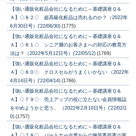
【強い通販化粧品会社になるために～基礎講座Ｑ＆
Ａ】◇８２◇ 超高級化粧品は売れるのか？（2022年
6月30日号）('22/06/30)
(1775)
【強い通販化粧品会社になるために～基礎講座Ｑ＆
Ａ】◇８１◇ シニア層のお客さまへの対応の教育方
法は？（2022年5月12日号）('22/05/12)
(1769)
【強い通販化粧品会社になるために～基礎講座Ｑ＆
Ａ】◇８０◇ クロスセルがうまくいかない （2022年
4月14日号）('22/04/14)
(1766)
【強い通販化粧品会社になるために～基礎講座Ｑ＆
Ａ】◇７９◇ 売上アップの役に立たない会員情報誌
をやめようかと思う。 （2022年2月10日号）('22/02/1
0)
(1757)
【強い通販化粧品会社になるために～基礎講座Ｑ＆
Ａ】◇７８◇ パートナー企業からの施策案提案の実