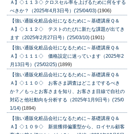
Ａ】◇１１３◇ クロスセル率を上げるために何をする
べきか？（2025年4月3日号）('25/04/03)
(1906)
【強い通販化粧品会社になるために～基礎講座Ｑ＆
Ａ】◇１１２◇ テストのたびに新たな課題が出てき
ます（2025年2月27日号）('25/03/10)
(1901)
【強い通販化粧品会社になるために～基礎講座Ｑ＆
Ａ】◇１１１◇ 価格設定に迷っています（2025年2
月13日号）('25/02/25)
(1899)
【強い通販化粧品会社になるために～基礎講座Ｑ＆
Ａ】◇１１０◇ お客さま調査はどこまでするべき
か？／もっとお客さまを知り、お客さま目線で自社の
対応と他社動向を分析する（2025年1月9日号）('25/0
1/14)
(1894)
【強い通販化粧品会社になるために～基礎講座Ｑ＆
Ａ】◇１０９◇ 新規獲得偏重型から、ロイヤル顧客