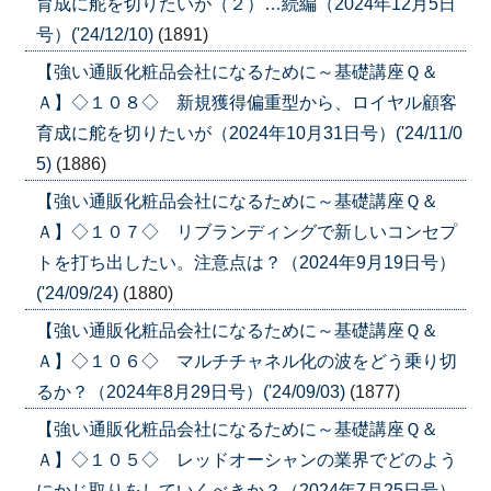
育成に舵を切りたいが（２）…続編（2024年12月5日
号）('24/12/10)
(1891)
【強い通販化粧品会社になるために～基礎講座Ｑ＆
Ａ】◇１０８◇ 新規獲得偏重型から、ロイヤル顧客
育成に舵を切りたいが（2024年10月31日号）('24/11/0
5)
(1886)
【強い通販化粧品会社になるために～基礎講座Ｑ＆
Ａ】◇１０７◇ リブランディングで新しいコンセプ
トを打ち出したい。注意点は？（2024年9月19日号）
('24/09/24)
(1880)
【強い通販化粧品会社になるために～基礎講座Ｑ＆
Ａ】◇１０６◇ マルチチャネル化の波をどう乗り切
るか？（2024年8月29日号）('24/09/03)
(1877)
【強い通販化粧品会社になるために～基礎講座Ｑ＆
Ａ】◇１０５◇ レッドオーシャンの業界でどのよう
にかじ取りをしていくべきか？（2024年7月25日号）