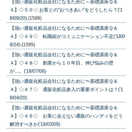
【強い通販化粧品会社になるために～基礎講座Ｑ＆
Ａ】◇５０◇ お客との”おつきあい”をどうしたら？('1
8/09/20)
(1599)
【強い通販化粧品会社になるために〜基礎講座Ｑ＆
Ａ】◇４９◇ 転職組がコミュニケーション不足('18/0
8/24)
(1595)
【強い通販化粧品会社になるために〜基礎講座Ｑ＆
Ａ】◇４８◇ 創業から１０年目、伸び悩みの壁
が…。('18/07/06)
【強い通販化粧品会社になるために〜基礎講座Ｑ＆
Ａ】◇４７◇ 通販化粧品参入の重要ポイントは？('1
8/04/20)
【強い通販化粧品会社になるために〜基礎講座Ｑ＆
Ａ】◇４６◇ お客に会えない通販のハンディをどう
解消すべきか('18/03/09)