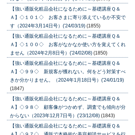
【強い通販化粧品会社になるために～基礎講座Ｑ＆
Ａ】◇１０１◇ お客さまに寄り添えているか不安で
す（2024年3月14日号）('24/03/19)
(1855)
【強い通販化粧品会社になるために～基礎講座Ｑ＆
Ａ】◇１００◇ お客がなかなか使い方を覚えてくれ
ません（2024年2月8日号）('24/02/08)
(1850)
【強い通販化粧品会社になるために～基礎講座Ｑ＆
Ａ】◇９９◇ 新規客が獲れない。何をどう対策すべ
きか分かりません。（2024年1月18日号）('24/01/19)
(1847)
【強い通販化粧品会社になるために～基礎講座Ｑ＆
Ａ】◇９８◇ 顧客像がつかめず、調査でも傾向が分
からない（2023年12月7日号）('23/12/08)
(1843)
【強い通販化粧品会社になるために～基礎講座Ｑ＆
Ａ】◇９７◇ 通販で本格的な美容相談サービスを行