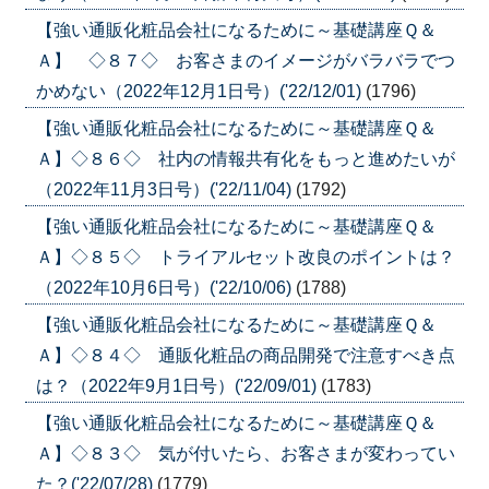
【強い通販化粧品会社になるために～基礎講座Ｑ＆
Ａ】 ◇８７◇ お客さまのイメージがバラバラでつ
かめない（2022年12月1日号）('22/12/01)
(1796)
【強い通販化粧品会社になるために～基礎講座Ｑ＆
Ａ】◇８６◇ 社内の情報共有化をもっと進めたいが
（2022年11月3日号）('22/11/04)
(1792)
【強い通販化粧品会社になるために～基礎講座Ｑ＆
Ａ】◇８５◇ トライアルセット改良のポイントは？
（2022年10月6日号）('22/10/06)
(1788)
【強い通販化粧品会社になるために～基礎講座Ｑ＆
Ａ】◇８４◇ 通販化粧品の商品開発で注意すべき点
は？（2022年9月1日号）('22/09/01)
(1783)
【強い通販化粧品会社になるために～基礎講座Ｑ＆
Ａ】◇８３◇ 気が付いたら、お客さまが変わってい
た？('22/07/28)
(1779)