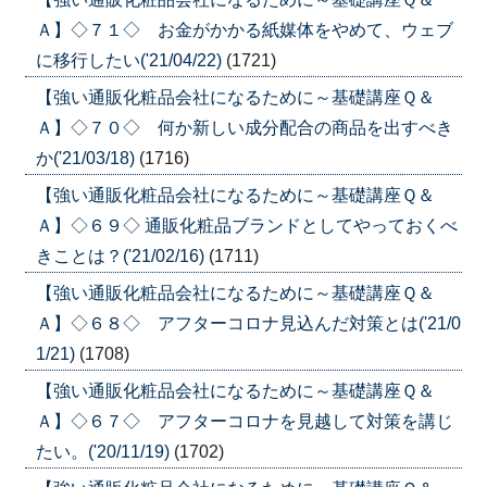
Ａ】◇７１◇ お金がかかる紙媒体をやめて、ウェブ
に移行したい('21/04/22)
(1721)
【強い通販化粧品会社になるために～基礎講座Ｑ＆
Ａ】◇７０◇ 何か新しい成分配合の商品を出すべき
か('21/03/18)
(1716)
【強い通販化粧品会社になるために～基礎講座Ｑ＆
Ａ】◇６９◇ 通販化粧品ブランドとしてやっておくべ
きことは？('21/02/16)
(1711)
【強い通販化粧品会社になるために～基礎講座Ｑ＆
Ａ】◇６８◇ アフターコロナ見込んだ対策とは('21/0
1/21)
(1708)
【強い通販化粧品会社になるために～基礎講座Ｑ＆
Ａ】◇６７◇ アフターコロナを見越して対策を講じ
たい。('20/11/19)
(1702)