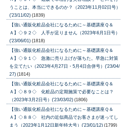
うことは、本当にできるのか？（2023年11月02日号）
('23/11/02)
(1839)
【強い通販化粧品会社になるために～基礎講座Ｑ＆
Ａ】◇９２◇ 人手が足りません（2023年6月1日号）
('23/06/01)
(1818)
【強い通販化粧品会社になるために～基礎講座Ｑ＆
Ａ】◇９１◇ 急激に売り上げが落ちた。早急に対策
を立てたい（2023年4月27日・5月4日合併号）('23/04/
27)
(1814)
【強い通販化粧品会社になるために～基礎講座Ｑ＆
Ａ】◇８９◇ 化粧品の定期施策で必要なことは？
（2023年3月2日号）('23/03/02)
(1806)
【強い通販化粧品会社になるために～基礎講座Ｑ＆
Ａ】◇８８◇ 社内の近似商品でお客さまが迷ってし
まう（2023年1月12日新年特大号）('23/01/12)
(1799)