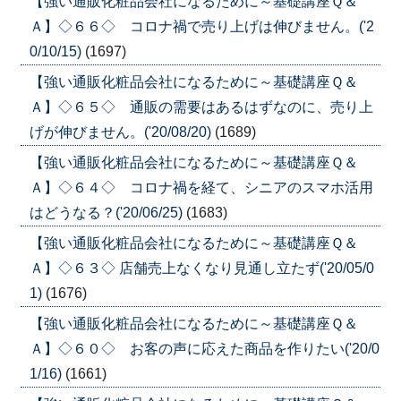
【強い通販化粧品会社になるために～基礎講座Ｑ＆
Ａ】◇６６◇ コロナ禍で売り上げは伸びません。('2
0/10/15)
(1697)
【強い通販化粧品会社になるために～基礎講座Ｑ＆
Ａ】◇６５◇ 通販の需要はあるはずなのに、売り上
げが伸びません。('20/08/20)
(1689)
【強い通販化粧品会社になるために～基礎講座Ｑ＆
Ａ】◇６４◇ コロナ禍を経て、シニアのスマホ活用
はどうなる？('20/06/25)
(1683)
【強い通販化粧品会社になるために～基礎講座Ｑ＆
Ａ】◇６３◇ 店舗売上なくなり見通し立たず('20/05/0
1)
(1676)
【強い通販化粧品会社になるために～基礎講座Ｑ＆
Ａ】◇６０◇ お客の声に応えた商品を作りたい('20/0
1/16)
(1661)