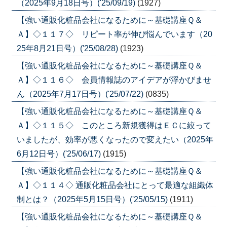
（2025年9月18日号）('25/09/19)
(1927)
【強い通販化粧品会社になるために～基礎講座Ｑ＆
Ａ】◇１１７◇ リピート率が伸び悩んでいます（20
25年8月21日号）('25/08/28)
(1923)
【強い通販化粧品会社になるために～基礎講座Ｑ＆
Ａ】◇１１６◇ 会員情報誌のアイデアが浮かびませ
ん（2025年7月17日号）('25/07/22)
(0835)
【強い通販化粧品会社になるために～基礎講座Ｑ＆
Ａ】◇１１５◇ このところ新規獲得はＥＣに絞って
いましたが、効率が悪くなったので変えたい（2025年
6月12日号）('25/06/17)
(1915)
【強い通販化粧品会社になるために～基礎講座Ｑ＆
Ａ】◇１１４◇ 通販化粧品会社にとって最適な組織体
制とは？（2025年5月15日号）('25/05/15)
(1911)
【強い通販化粧品会社になるために～基礎講座Ｑ＆