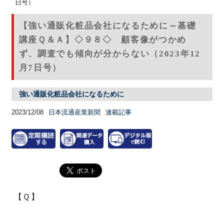
日号）
【強い通販化粧品会社になるために～基礎
講座Ｑ＆Ａ】◇９８◇ 顧客像がつかめ
ず、調査でも傾向が分からない（2023年12
月7日号）
強い通販化粧品会社になるために
2023/12/08
日本流通産業新聞
連載記事
【Ｑ】