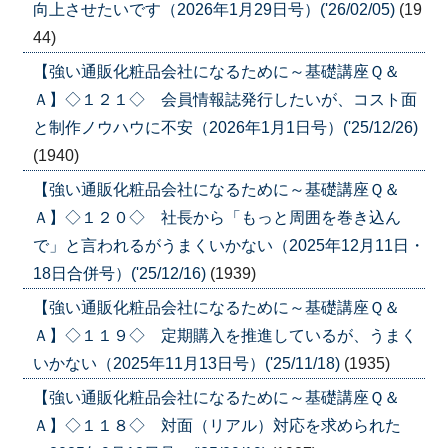
向上させたいです（2026年1月29日号）('26/02/05)
(19
44)
【強い通販化粧品会社になるために～基礎講座Ｑ＆
Ａ】◇１２１◇ 会員情報誌発行したいが、コスト面
と制作ノウハウに不安（2026年1月1日号）('25/12/26)
(1940)
【強い通販化粧品会社になるために～基礎講座Ｑ＆
Ａ】◇１２０◇ 社長から「もっと周囲を巻き込ん
で」と言われるがうまくいかない（2025年12月11日・
18日合併号）('25/12/16)
(1939)
【強い通販化粧品会社になるために～基礎講座Ｑ＆
Ａ】◇１１９◇ 定期購入を推進しているが、うまく
いかない（2025年11月13日号）('25/11/18)
(1935)
【強い通販化粧品会社になるために～基礎講座Ｑ＆
Ａ】◇１１８◇ 対面（リアル）対応を求められた