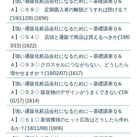
【強い通販化粧品会社になるために～基礎講座Ｑ＆
Ａ】◇５９◇ 定期購入者の離脱どうすれば防げる？
('19/11/28)
(1656)
【強い通販化粧品会社になるために～基礎講座Ｑ＆
Ａ】◇５４◇ 店頭と通販で商品は買えるべきか('19/0
3/15)
(1622)
【強い通販化粧品会社になるために～基礎講座Ｑ＆
Ａ】◇５３◇ クロスセルにつながらない。どうしたら
増やせますか？('19/02/07)
(1617)
【強い通販化粧品会社になるために～基礎講座Ｑ＆
Ａ】◇５２◇ 販促物のデザインがうまくできない('19/
01/17)
(1614)
【強い通販化粧品会社になるために～基礎講座Ｑ＆
Ａ】◇５１◇ 新規獲得のヒット広告はどうしたら作れ
るか？('18/11/08)
(1606)