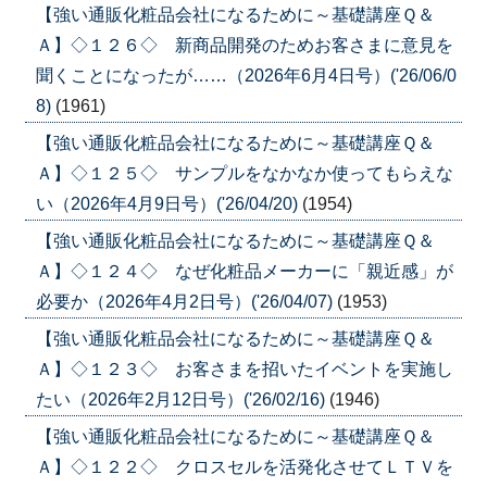
【強い通販化粧品会社になるために～基礎講座Ｑ＆
Ａ】◇１２６◇ 新商品開発のためお客さまに意見を
聞くことになったが……（2026年6月4日号）('26/06/0
8)
(1961)
【強い通販化粧品会社になるために～基礎講座Ｑ＆
Ａ】◇１２５◇ サンプルをなかなか使ってもらえな
い（2026年4月9日号）('26/04/20)
(1954)
【強い通販化粧品会社になるために～基礎講座Ｑ＆
Ａ】◇１２４◇ なぜ化粧品メーカーに「親近感」が
必要か（2026年4月2日号）('26/04/07)
(1953)
【強い通販化粧品会社になるために～基礎講座Ｑ＆
Ａ】◇１２３◇ お客さまを招いたイベントを実施し
たい（2026年2月12日号）('26/02/16)
(1946)
【強い通販化粧品会社になるために～基礎講座Ｑ＆
Ａ】◇１２２◇ クロスセルを活発化させてＬＴＶを