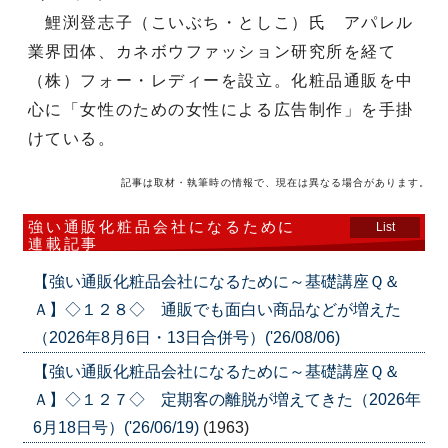
鯉渕登志子（こいぶち・としこ）氏 アパレル
業界団体、カネボウファッション研究所を経て
（株）フォー・レディーを設立。化粧品通販を中
心に「女性のための女性による広告制作」を手掛
けている。
記事は取材・執筆時の情報で、現在は異なる場合があります。
強い通販化粧品会社になるために
List
連載記事
【強い通販化粧品会社になるために～基礎講座Ｑ＆
Ａ】◇１２８◇ 通販でも面白い商品などが増えた
（2026年8月6日・13日合併号）('26/08/06)
【強い通販化粧品会社になるために～基礎講座Ｑ＆
Ａ】◇１２７◇ 定期客の離脱が増えてきた（2026年
6月18日号）('26/06/19)
(1963)