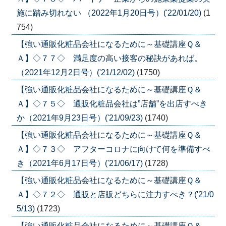
施に踏み切れない （2022年1月20日号）('22/01/20)
(1
754)
【強い通販化粧品会社になるために～基礎講座Ｑ＆
Ａ】◇７７◇ 満足度の高い接客の秘訣があれば。
（2021年12月2日号）('21/12/02)
(1750)
【強い通販化粧品会社になるために～基礎講座Ｑ＆
Ａ】◇７５◇ 通販化粧品会社は”店舗”を出店すべき
か（2021年9月23日号）('21/09/23)
(1740)
【強い通販化粧品会社になるために～基礎講座Ｑ＆
Ａ】◇７３◇ アフターコロナに向けて何を準備すべ
き（2021年6月17日号）('21/06/17)
(1728)
【強い通販化粧品会社になるために～基礎講座Ｑ＆
Ａ】◇７２◇ 通販と店販どちらに注力すべき？('21/0
5/13)
(1723)
【強い通販化粧品会社になるために～基礎講座Ｑ＆