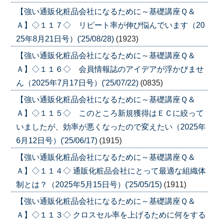
【強い通販化粧品会社になるために～基礎講座Ｑ＆
Ａ】◇１１７◇ リピート率が伸び悩んでいます（20
25年8月21日号）('25/08/28)
(1923)
【強い通販化粧品会社になるために～基礎講座Ｑ＆
Ａ】◇１１６◇ 会員情報誌のアイデアが浮かびませ
ん（2025年7月17日号）('25/07/22)
(0835)
【強い通販化粧品会社になるために～基礎講座Ｑ＆
Ａ】◇１１５◇ このところ新規獲得はＥＣに絞って
いましたが、効率が悪くなったので変えたい（2025年
6月12日号）('25/06/17)
(1915)
【強い通販化粧品会社になるために～基礎講座Ｑ＆
Ａ】◇１１４◇ 通販化粧品会社にとって最適な組織体
制とは？（2025年5月15日号）('25/05/15)
(1911)
【強い通販化粧品会社になるために～基礎講座Ｑ＆
Ａ】◇１１３◇ クロスセル率を上げるために何をする