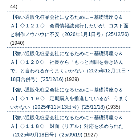
44)
【強い通販化粧品会社になるために～基礎講座Ｑ＆
Ａ】◇１２１◇ 会員情報誌発行したいが、コスト面
と制作ノウハウに不安（2026年1月1日号）('25/12/26)
(1940)
【強い通販化粧品会社になるために～基礎講座Ｑ＆
Ａ】◇１２０◇ 社長から「もっと周囲を巻き込ん
で」と言われるがうまくいかない（2025年12月11日・
18日合併号）('25/12/16)
(1939)
【強い通販化粧品会社になるために～基礎講座Ｑ＆
Ａ】◇１１９◇ 定期購入を推進しているが、うまく
いかない（2025年11月13日号）('25/11/18)
(1935)
【強い通販化粧品会社になるために～基礎講座Ｑ＆
Ａ】◇１１８◇ 対面（リアル）対応を求められた
（2025年9月18日号）('25/09/19)
(1927)