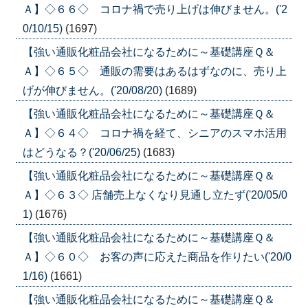
Ａ】◇６６◇ コロナ禍で売り上げは伸びません。('2
0/10/15)
(1697)
【強い通販化粧品会社になるために～基礎講座Ｑ＆
Ａ】◇６５◇ 通販の需要はあるはずなのに、売り上
げが伸びません。('20/08/20)
(1689)
【強い通販化粧品会社になるために～基礎講座Ｑ＆
Ａ】◇６４◇ コロナ禍を経て、シニアのスマホ活用
はどうなる？('20/06/25)
(1683)
【強い通販化粧品会社になるために～基礎講座Ｑ＆
Ａ】◇６３◇ 店舗売上なくなり見通し立たず('20/05/0
1)
(1676)
【強い通販化粧品会社になるために～基礎講座Ｑ＆
Ａ】◇６０◇ お客の声に応えた商品を作りたい('20/0
1/16)
(1661)
【強い通販化粧品会社になるために～基礎講座Ｑ＆