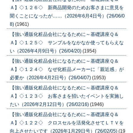
Ａ】◇１２６◇ 新商品開発のためお客さまに意見を
聞くことになったが……（2026年6月4日号）('26/06/0
8)
(1961)
【強い通販化粧品会社になるために～基礎講座Ｑ＆
Ａ】◇１２５◇ サンプルをなかなか使ってもらえな
い（2026年4月9日号）('26/04/20)
(1954)
【強い通販化粧品会社になるために～基礎講座Ｑ＆
Ａ】◇１２４◇ なぜ化粧品メーカーに「親近感」が
必要か（2026年4月2日号）('26/04/07)
(1953)
【強い通販化粧品会社になるために～基礎講座Ｑ＆
Ａ】◇１２３◇ お客さまを招いたイベントを実施し
たい（2026年2月12日号）('26/02/16)
(1946)
【強い通販化粧品会社になるために～基礎講座Ｑ＆
Ａ】◇１２２◇ クロスセルを活発化させてＬＴＶを
向上させたいです（2026年1月29日号）('26/02/05)
(19