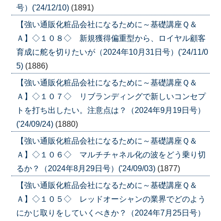
号）('24/12/10)
(1891)
【強い通販化粧品会社になるために～基礎講座Ｑ＆
Ａ】◇１０８◇ 新規獲得偏重型から、ロイヤル顧客
育成に舵を切りたいが（2024年10月31日号）('24/11/0
5)
(1886)
【強い通販化粧品会社になるために～基礎講座Ｑ＆
Ａ】◇１０７◇ リブランディングで新しいコンセプ
トを打ち出したい。注意点は？（2024年9月19日号）
('24/09/24)
(1880)
【強い通販化粧品会社になるために～基礎講座Ｑ＆
Ａ】◇１０６◇ マルチチャネル化の波をどう乗り切
るか？（2024年8月29日号）('24/09/03)
(1877)
【強い通販化粧品会社になるために～基礎講座Ｑ＆
Ａ】◇１０５◇ レッドオーシャンの業界でどのよう
にかじ取りをしていくべきか？（2024年7月25日号）