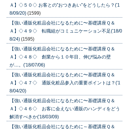
Ａ】◇５０◇ お客との”おつきあい”をどうしたら？('1
8/09/20)
(1599)
【強い通販化粧品会社になるために〜基礎講座Ｑ＆
Ａ】◇４９◇ 転職組がコミュニケーション不足('18/0
8/24)
(1595)
【強い通販化粧品会社になるために〜基礎講座Ｑ＆
Ａ】◇４８◇ 創業から１０年目、伸び悩みの壁
が…。('18/07/06)
【強い通販化粧品会社になるために〜基礎講座Ｑ＆
Ａ】◇４７◇ 通販化粧品参入の重要ポイントは？('1
8/04/20)
【強い通販化粧品会社になるために〜基礎講座Ｑ＆
Ａ】◇４６◇ お客に会えない通販のハンディをどう
解消すべきか('18/03/09)
【強い通販化粧品会社になるために～基礎講座Ｑ＆