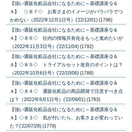
【強い通販化粧品会社になるために～基礎講座Ｑ＆
Ａ】 ◇８７◇ お客さまのイメージがバラバラでつ
かめない（2022年12月1日号）('22/12/01)
(1796)
【強い通販化粧品会社になるために～基礎講座Ｑ＆
Ａ】◇８６◇ 社内の情報共有化をもっと進めたいが
（2022年11月3日号）('22/11/04)
(1792)
【強い通販化粧品会社になるために～基礎講座Ｑ＆
Ａ】◇８５◇ トライアルセット改良のポイントは？
（2022年10月6日号）('22/10/06)
(1788)
【強い通販化粧品会社になるために～基礎講座Ｑ＆
Ａ】◇８４◇ 通販化粧品の商品開発で注意すべき点
は？（2022年9月1日号）('22/09/01)
(1783)
【強い通販化粧品会社になるために～基礎講座Ｑ＆
Ａ】◇８３◇ 気が付いたら、お客さまが変わってい
た？('22/07/28)
(1779)