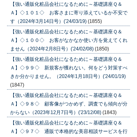
【強い通販化粧品会社になるために～基礎講座Ｑ＆
Ａ】◇１０１◇ お客さまに寄り添えているか不安で
す（2024年3月14日号）('24/03/19)
(1855)
【強い通販化粧品会社になるために～基礎講座Ｑ＆
Ａ】◇１００◇ お客がなかなか使い方を覚えてくれ
ません（2024年2月8日号）('24/02/08)
(1850)
【強い通販化粧品会社になるために～基礎講座Ｑ＆
Ａ】◇９９◇ 新規客が獲れない。何をどう対策すべ
きか分かりません。（2024年1月18日号）('24/01/19)
(1847)
【強い通販化粧品会社になるために～基礎講座Ｑ＆
Ａ】◇９８◇ 顧客像がつかめず、調査でも傾向が分
からない（2023年12月7日号）('23/12/08)
(1843)
【強い通販化粧品会社になるために～基礎講座Ｑ＆
Ａ】◇９７◇ 通販で本格的な美容相談サービスを行