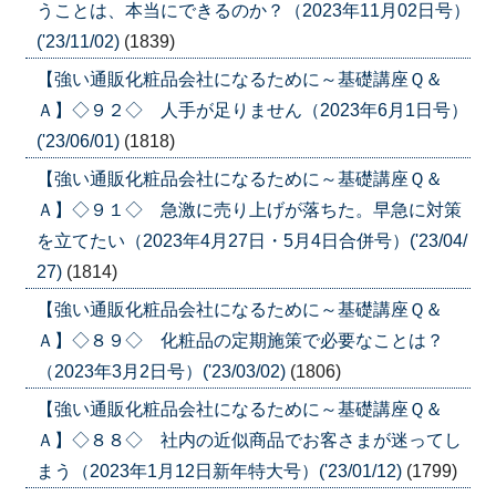
うことは、本当にできるのか？（2023年11月02日号）
('23/11/02)
(1839)
【強い通販化粧品会社になるために～基礎講座Ｑ＆
Ａ】◇９２◇ 人手が足りません（2023年6月1日号）
('23/06/01)
(1818)
【強い通販化粧品会社になるために～基礎講座Ｑ＆
Ａ】◇９１◇ 急激に売り上げが落ちた。早急に対策
を立てたい（2023年4月27日・5月4日合併号）('23/04/
27)
(1814)
【強い通販化粧品会社になるために～基礎講座Ｑ＆
Ａ】◇８９◇ 化粧品の定期施策で必要なことは？
（2023年3月2日号）('23/03/02)
(1806)
【強い通販化粧品会社になるために～基礎講座Ｑ＆
Ａ】◇８８◇ 社内の近似商品でお客さまが迷ってし
まう（2023年1月12日新年特大号）('23/01/12)
(1799)