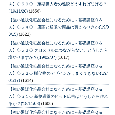
Ａ】◇５９◇ 定期購入者の離脱どうすれば防げる？
('19/11/28)
(1656)
【強い通販化粧品会社になるために～基礎講座Ｑ＆
Ａ】◇５４◇ 店頭と通販で商品は買えるべきか('19/0
3/15)
(1622)
【強い通販化粧品会社になるために～基礎講座Ｑ＆
Ａ】◇５３◇ クロスセルにつながらない。どうしたら
増やせますか？('19/02/07)
(1617)
【強い通販化粧品会社になるために～基礎講座Ｑ＆
Ａ】◇５２◇ 販促物のデザインがうまくできない('19/
01/17)
(1614)
【強い通販化粧品会社になるために～基礎講座Ｑ＆
Ａ】◇５１◇ 新規獲得のヒット広告はどうしたら作れ
るか？('18/11/08)
(1606)
【強い通販化粧品会社になるために～基礎講座Ｑ＆