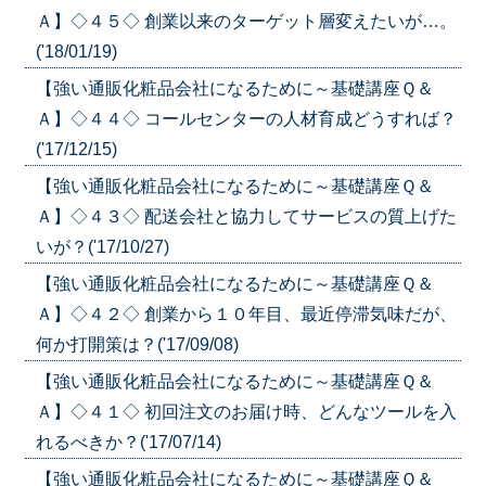
Ａ】◇４５◇ 創業以来のターゲット層変えたいが…。
('18/01/19)
【強い通販化粧品会社になるために～基礎講座Ｑ＆
Ａ】◇４４◇ コールセンターの人材育成どうすれば？
('17/12/15)
【強い通販化粧品会社になるために～基礎講座Ｑ＆
Ａ】◇４３◇ 配送会社と協力してサービスの質上げた
いが？('17/10/27)
【強い通販化粧品会社になるために～基礎講座Ｑ＆
Ａ】◇４２◇ 創業から１０年目、最近停滞気味だが、
何か打開策は？('17/09/08)
【強い通販化粧品会社になるために～基礎講座Ｑ＆
Ａ】◇４１◇ 初回注文のお届け時、どんなツールを入
れるべきか？('17/07/14)
【強い通販化粧品会社になるために～基礎講座Ｑ＆