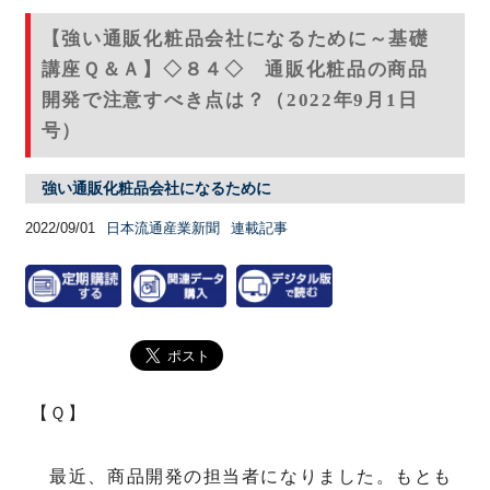
【強い通販化粧品会社になるために～基礎
講座Ｑ＆Ａ】◇８４◇ 通販化粧品の商品
開発で注意すべき点は？（2022年9月1日
号）
強い通販化粧品会社になるために
2022/09/01
日本流通産業新聞
連載記事
【Ｑ】
最近、商品開発の担当者になりました。もとも