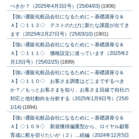
べきか？（2025年4月3日号）('25/04/03)
(1906)
【強い通販化粧品会社になるために～基礎講座Ｑ＆
Ａ】◇１１２◇ テストのたびに新たな課題が出てき
ます（2025年2月27日号）('25/03/10)
(1901)
【強い通販化粧品会社になるために～基礎講座Ｑ＆
Ａ】◇１１１◇ 価格設定に迷っています（2025年2
月13日号）('25/02/25)
(1899)
【強い通販化粧品会社になるために～基礎講座Ｑ＆
Ａ】◇１１０◇ お客さま調査はどこまでするべき
か？／もっとお客さまを知り、お客さま目線で自社の
対応と他社動向を分析する（2025年1月9日号）('25/0
1/14)
(1894)
【強い通販化粧品会社になるために～基礎講座Ｑ＆
Ａ】◇１０９◇ 新規獲得偏重型から、ロイヤル顧客
育成に舵を切りたいが（２）…続編（2024年12月5日