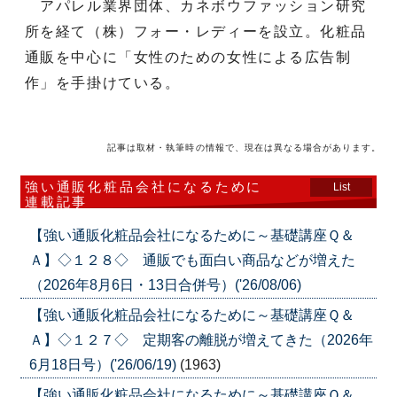
アパレル業界団体、カネボウファッション研究
所を経て（株）フォー・レディーを設立。化粧品
通販を中心に「女性のための女性による広告制
作」を手掛けている。
記事は取材・執筆時の情報で、現在は異なる場合があります。
強い通販化粧品会社になるために
List
連載記事
【強い通販化粧品会社になるために～基礎講座Ｑ＆
Ａ】◇１２８◇ 通販でも面白い商品などが増えた
（2026年8月6日・13日合併号）('26/08/06)
【強い通販化粧品会社になるために～基礎講座Ｑ＆
Ａ】◇１２７◇ 定期客の離脱が増えてきた（2026年
6月18日号）('26/06/19)
(1963)
【強い通販化粧品会社になるために～基礎講座Ｑ＆