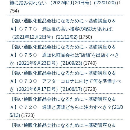
施に踏み切れない （2022年1月20日号）('22/01/20)
(1
754)
【強い通販化粧品会社になるために～基礎講座Ｑ＆
Ａ】◇７７◇ 満足度の高い接客の秘訣があれば。
（2021年12月2日号）('21/12/02)
(1750)
【強い通販化粧品会社になるために～基礎講座Ｑ＆
Ａ】◇７５◇ 通販化粧品会社は”店舗”を出店すべき
か（2021年9月23日号）('21/09/23)
(1740)
【強い通販化粧品会社になるために～基礎講座Ｑ＆
Ａ】◇７３◇ アフターコロナに向けて何を準備すべ
き（2021年6月17日号）('21/06/17)
(1728)
【強い通販化粧品会社になるために～基礎講座Ｑ＆
Ａ】◇７２◇ 通販と店販どちらに注力すべき？('21/0
5/13)
(1723)
【強い通販化粧品会社になるために～基礎講座Ｑ＆