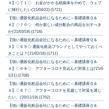
Ａ】◇７１◇ お金がかかる紙媒体をやめて、ウェブ
に移行したい('21/04/22)
(1721)
【強い通販化粧品会社になるために～基礎講座Ｑ＆
Ａ】◇７０◇ 何か新しい成分配合の商品を出すべき
か('21/03/18)
(1716)
【強い通販化粧品会社になるために～基礎講座Ｑ＆
Ａ】◇６９◇ 通販化粧品ブランドとしてやっておくべ
きことは？('21/02/16)
(1711)
【強い通販化粧品会社になるために～基礎講座Ｑ＆
Ａ】◇６８◇ アフターコロナ見込んだ対策とは('21/0
1/21)
(1708)
【強い通販化粧品会社になるために～基礎講座Ｑ＆
Ａ】◇６７◇ アフターコロナを見越して対策を講じ
たい。('20/11/19)
(1702)
【強い通販化粧品会社になるために～基礎講座Ｑ＆