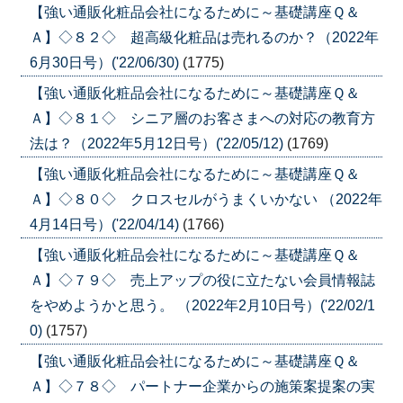
【強い通販化粧品会社になるために～基礎講座Ｑ＆
Ａ】◇８２◇ 超高級化粧品は売れるのか？（2022年
6月30日号）('22/06/30)
(1775)
【強い通販化粧品会社になるために～基礎講座Ｑ＆
Ａ】◇８１◇ シニア層のお客さまへの対応の教育方
法は？（2022年5月12日号）('22/05/12)
(1769)
【強い通販化粧品会社になるために～基礎講座Ｑ＆
Ａ】◇８０◇ クロスセルがうまくいかない （2022年
4月14日号）('22/04/14)
(1766)
【強い通販化粧品会社になるために～基礎講座Ｑ＆
Ａ】◇７９◇ 売上アップの役に立たない会員情報誌
をやめようかと思う。 （2022年2月10日号）('22/02/1
0)
(1757)
【強い通販化粧品会社になるために～基礎講座Ｑ＆
Ａ】◇７８◇ パートナー企業からの施策案提案の実