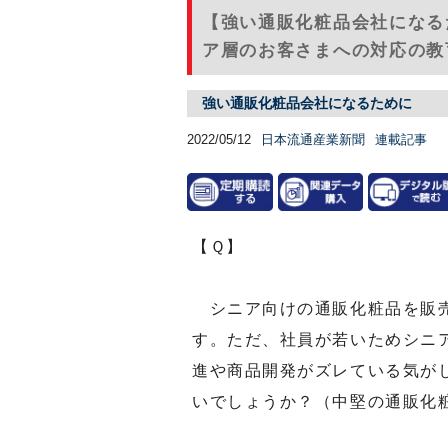
【強い通販化粧品会社になる
ア層のお客さまへの対応の教育
強い通販化粧品会社になるために
2022/05/12
日本流通産業新聞
連載記事
【Ｑ】
シニア向けの通販化粧品を販売
す。ただ、社員が若いためシニ
進や商品開発がズレている気が
いでしょうか？（中堅の通販化