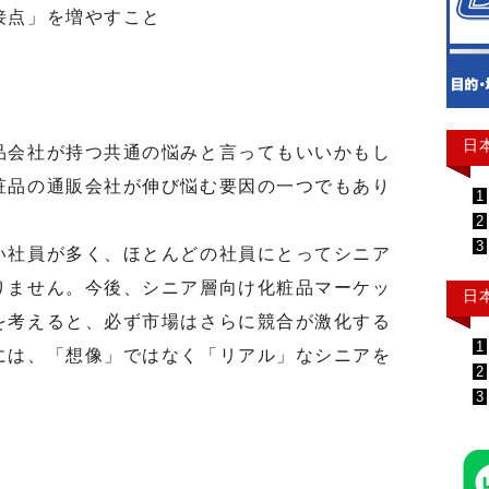
接点」を増やすこと
日
会社が持つ共通の悩みと言ってもいいかもし
粧品の通販会社が伸び悩む要因の一つでもあり
1
2
3
社員が多く、ほとんどの社員にとってシニア
りません。今後、シニア層向け化粧品マーケッ
日
を考えると、必ず市場はさらに競合が激化する
1
には、「想像」ではなく「リアル」なシニアを
2
3