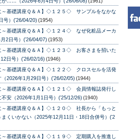
（2026年6月4日号）('26/06/08)
(1961)
に～基礎講座Ｑ＆Ａ】◇１２５◇ サンプルをなかな
('26/04/20)
(1954)
に～基礎講座Ｑ＆Ａ】◇１２４◇ なぜ化粧品メーカ
号）('26/04/07)
(1953)
に～基礎講座Ｑ＆Ａ】◇１２３◇ お客さまを招いた
号）('26/02/16)
(1946)
に～基礎講座Ｑ＆Ａ】◇１２２◇ クロスセルを活発
6年1月29日号）('26/02/05)
(1944)
に～基礎講座Ｑ＆Ａ】◇１２１◇ 会員情報誌発行し
2026年1月1日号）('25/12/26)
(1940)
に～基礎講座Ｑ＆Ａ】◇１２０◇ 社長から「もっと
いかない（2025年12月11日・18日合併号）('2
に～基礎講座Ｑ＆Ａ】◇１１９◇ 定期購入を推進し