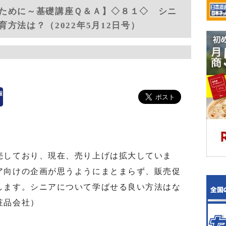
ために～基礎講座Ｑ＆Ａ】◇８１◇ シニ
方法は？（2022年5月12日号）
しており、現在、売り上げは拡大していま
ア向けの企画が思うようにまとまらず、販売促
します。シニアについて学ばせる良い方法はな
粧品会社）