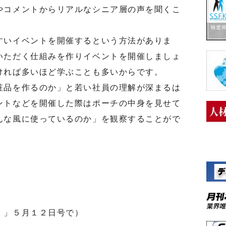
やコメントからリアルなシニア層の声を聞くこ
いイベントを開催するという方法がありま
いただく仕組みを作りイベントを開催しましょ
ければ多いほど学ぶことも多いからです。
粧品を作るのか」と若い社員の理解が深まるは
ントなどを開催した際はポーチの中身を見せて
んな風に使っているのか」を観察することがで
」」５月１２日号で）