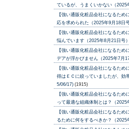
ているが、うまくいかない（2025年11月
【強い通販化粧品会社になるため
応を求められた（2025年9月18日号）('
【強い通販化粧品会社になるため
悩んでいます（2025年8月21日号）('2
【強い通販化粧品会社になるため
デアが浮かびません（2025年7月17日号
【強い通販化粧品会社になるため
得はＥＣに絞っていましたが、効率が
5/06/17)
(1915)
【強い通販化粧品会社になるために
って最適な組織体制とは？（2025年5月1
【強い通販化粧品会社になるために
るために何をするべきか？（2025年4月