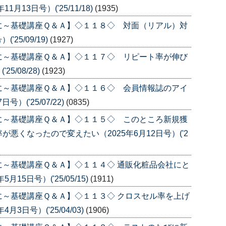
13日号）('25/11/18)
(1935)
に～基礎講座Ｑ＆Ａ】◇１１８◇ 対面（リアル）対
25/09/19)
(1927)
に～基礎講座Ｑ＆Ａ】◇１１７◇ リピート率が伸び
5/08/28)
(1923)
に～基礎講座Ｑ＆Ａ】◇１１６◇ 会員情報誌のアイ
）('25/07/22)
(0835)
に～基礎講座Ｑ＆Ａ】◇１１５◇ このところ新規獲
悪くなったので変えたい（2025年6月12日号）('2
～基礎講座Ｑ＆Ａ】◇１１４◇ 通販化粧品会社にと
5日号）('25/05/15)
(1911)
～基礎講座Ｑ＆Ａ】◇１１３◇ クロスセル率を上げ
3日号）('25/04/03)
(1906)