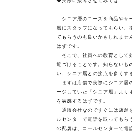
◆実際に接客させてみては
シニア層のニーズを商品やサー
層にスタッフになってもらい、
てもらうのも良いかもしれませ
はずです。
そこで、社員への教育として効
近づけることです。知らないも
い、シニア層との接点を多くす
まずは店舗で実際にシニア層の
ージしていた「シニア層」より
を実感するはずです。
通販会社なのですぐには店舗を
ルセンターで電話を取ってもら
の配属は、コールセンターで電