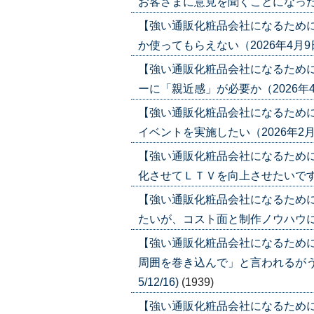
お客さまに意見を聞くことになったが……
【強い通販化粧品会社になるため
か使ってもらえない（2026年4月9日号）
【強い通販化粧品会社になるため
ーに「親近感」が必要か（2026年4月2日
【強い通販化粧品会社になるため
イベントを実施したい（2026年2月12日
【強い通販化粧品会社になるため
化させてＬＴＶを向上させたいです（202
【強い通販化粧品会社になるため
たいが、コスト面と制作ノウハウに不安（
【強い通販化粧品会社になるため
周囲を巻き込んで」と言われるがうまく
5/12/16)
(1939)
【強い通販化粧品会社になるため