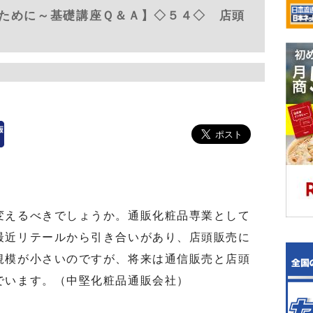
ために～基礎講座Ｑ＆Ａ】◇５４◇ 店頭
えるべきでしょうか。通販化粧品専業として
最近リテールから引き合いがあり、店頭販売に
規模が小さいのですが、将来は通信販売と店頭
でいます。（中堅化粧品通販会社）