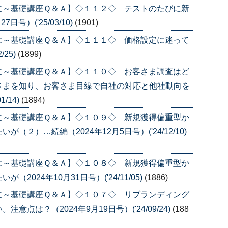
に～基礎講座Ｑ＆Ａ】◇１１２◇ テストのたびに新
号）('25/03/10)
(1901)
に～基礎講座Ｑ＆Ａ】◇１１１◇ 価格設定に迷って
/25)
(1899)
に～基礎講座Ｑ＆Ａ】◇１１０◇ お客さま調査はど
さまを知り、お客さま目線で自社の対応と他社動向を
/14)
(1894)
に～基礎講座Ｑ＆Ａ】◇１０９◇ 新規獲得偏重型か
２）…続編（2024年12月5日号）('24/12/10)
に～基礎講座Ｑ＆Ａ】◇１０８◇ 新規獲得偏重型か
024年10月31日号）('24/11/05)
(1886)
に～基礎講座Ｑ＆Ａ】◇１０７◇ リブランディング
点は？（2024年9月19日号）('24/09/24)
(188