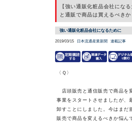
【強い通販化粧品会社になる
と通販で商品は買えるべきか
強い通販化粧品会社になるために
2019/03/15
日本流通産業新聞
連載記事
〈Ｑ〉
店頭販売と通信販売で商品を変
事業をスタートさせましたが、
卸すことにしました。今はまだ
販売で商品を変えるべきか悩ん