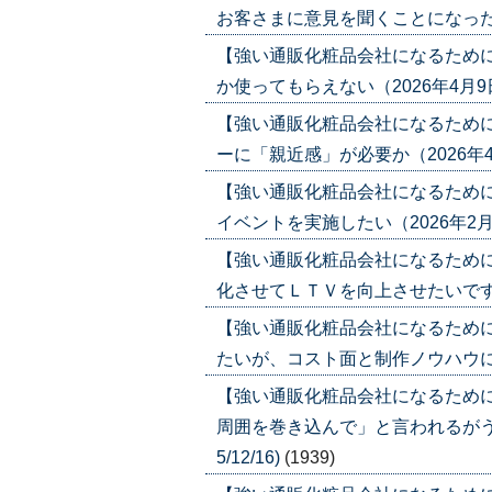
お客さまに意見を聞くことになったが……
【強い通販化粧品会社になるため
か使ってもらえない（2026年4月9日号）
【強い通販化粧品会社になるため
ーに「親近感」が必要か（2026年4月2日
【強い通販化粧品会社になるため
イベントを実施したい（2026年2月12日
【強い通販化粧品会社になるため
化させてＬＴＶを向上させたいです（202
【強い通販化粧品会社になるため
たいが、コスト面と制作ノウハウに不安（
【強い通販化粧品会社になるため
周囲を巻き込んで」と言われるがうまく
5/12/16)
(1939)