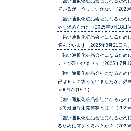
【強い通販化粧品会社になるため
ているが、うまくいかない（2025年11月
【強い通販化粧品会社になるため
応を求められた（2025年9月18日号）('
【強い通販化粧品会社になるため
悩んでいます（2025年8月21日号）('2
【強い通販化粧品会社になるため
デアが浮かびません（2025年7月17日号
【強い通販化粧品会社になるため
得はＥＣに絞っていましたが、効率が
5/06/17)
(1915)
【強い通販化粧品会社になるために
って最適な組織体制とは？（2025年5月1
【強い通販化粧品会社になるために
るために何をするべきか？（2025年4月