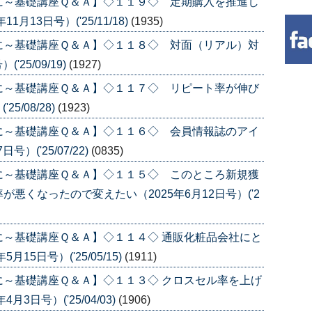
に～基礎講座Ｑ＆Ａ】◇１１９◇ 定期購入を推進し
13日号）('25/11/18)
(1935)
に～基礎講座Ｑ＆Ａ】◇１１８◇ 対面（リアル）対
25/09/19)
(1927)
に～基礎講座Ｑ＆Ａ】◇１１７◇ リピート率が伸び
5/08/28)
(1923)
に～基礎講座Ｑ＆Ａ】◇１１６◇ 会員情報誌のアイ
）('25/07/22)
(0835)
に～基礎講座Ｑ＆Ａ】◇１１５◇ このところ新規獲
悪くなったので変えたい（2025年6月12日号）('2
～基礎講座Ｑ＆Ａ】◇１１４◇ 通販化粧品会社にと
5日号）('25/05/15)
(1911)
～基礎講座Ｑ＆Ａ】◇１１３◇ クロスセル率を上げ
3日号）('25/04/03)
(1906)