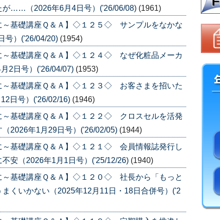
（2026年6月4日号）('26/06/08)
(1961)
に～基礎講座Ｑ＆Ａ】◇１２５◇ サンプルをなかな
('26/04/20)
(1954)
に～基礎講座Ｑ＆Ａ】◇１２４◇ なぜ化粧品メーカ
号）('26/04/07)
(1953)
に～基礎講座Ｑ＆Ａ】◇１２３◇ お客さまを招いた
号）('26/02/16)
(1946)
に～基礎講座Ｑ＆Ａ】◇１２２◇ クロスセルを活発
6年1月29日号）('26/02/05)
(1944)
に～基礎講座Ｑ＆Ａ】◇１２１◇ 会員情報誌発行し
2026年1月1日号）('25/12/26)
(1940)
に～基礎講座Ｑ＆Ａ】◇１２０◇ 社長から「もっと
いかない（2025年12月11日・18日合併号）('2