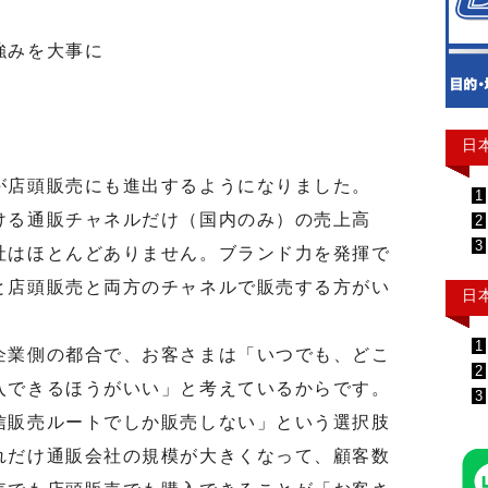
強みを大事に
日
店頭販売にも進出するようになりました。
1
る通販チャネルだけ（国内のみ）の売上高
2
3
社はほとんどありません。ブランド力を発揮で
と店頭販売と両方のチャネルで販売する方がい
日
1
業側の都合で、お客さまは「いつでも、どこ
2
入できるほうがいい」と考えているからです。
3
信販売ルートでしか販売しない」という選択肢
れだけ通販会社の規模が大きくなって、顧客数