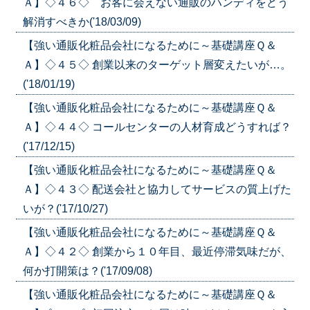
Ａ】◇４６◇ お客に会えない通販のハンディをどう
解消すべきか('18/03/09)
【強い通販化粧品会社になるために～基礎講座Ｑ＆
Ａ】◇４５◇ 創業以来のターゲット層変えたいが…。
('18/01/19)
【強い通販化粧品会社になるために～基礎講座Ｑ＆
Ａ】◇４４◇ コールセンターの人材育成どうすれば？
('17/12/15)
【強い通販化粧品会社になるために～基礎講座Ｑ＆
Ａ】◇４３◇ 配送会社と協力してサービスの質上げた
いが？('17/10/27)
【強い通販化粧品会社になるために～基礎講座Ｑ＆
Ａ】◇４２◇ 創業から１０年目、最近停滞気味だが、
何か打開策は？('17/09/08)
【強い通販化粧品会社になるために～基礎講座Ｑ＆