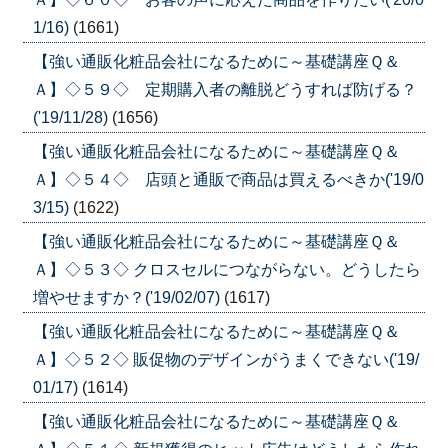
1/16)
(1661)
【強い通販化粧品会社になるために～基礎講座Ｑ＆
Ａ】◇５９◇ 定期購入者の離脱どうすれば防げる？
('19/11/28)
(1656)
【強い通販化粧品会社になるために～基礎講座Ｑ＆
Ａ】◇５４◇ 店頭と通販で商品は買えるべきか('19/0
3/15)
(1622)
【強い通販化粧品会社になるために～基礎講座Ｑ＆
Ａ】◇５３◇ クロスセルにつながらない。どうしたら
増やせますか？('19/02/07)
(1617)
【強い通販化粧品会社になるために～基礎講座Ｑ＆
Ａ】◇５２◇ 販促物のデザインがうまくできない('19/
01/17)
(1614)
【強い通販化粧品会社になるために～基礎講座Ｑ＆