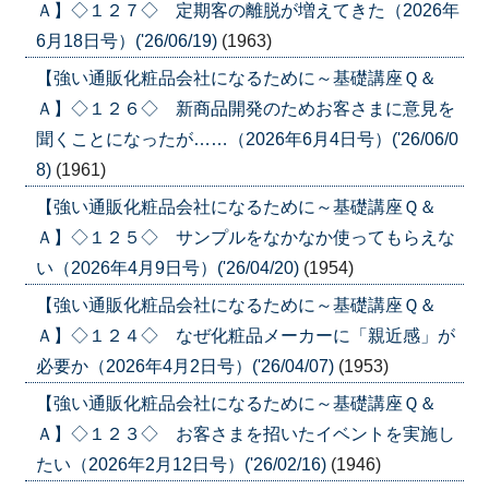
Ａ】◇１２７◇ 定期客の離脱が増えてきた（2026年
6月18日号）('26/06/19)
(1963)
【強い通販化粧品会社になるために～基礎講座Ｑ＆
Ａ】◇１２６◇ 新商品開発のためお客さまに意見を
聞くことになったが……（2026年6月4日号）('26/06/0
8)
(1961)
【強い通販化粧品会社になるために～基礎講座Ｑ＆
Ａ】◇１２５◇ サンプルをなかなか使ってもらえな
い（2026年4月9日号）('26/04/20)
(1954)
【強い通販化粧品会社になるために～基礎講座Ｑ＆
Ａ】◇１２４◇ なぜ化粧品メーカーに「親近感」が
必要か（2026年4月2日号）('26/04/07)
(1953)
【強い通販化粧品会社になるために～基礎講座Ｑ＆
Ａ】◇１２３◇ お客さまを招いたイベントを実施し
たい（2026年2月12日号）('26/02/16)
(1946)