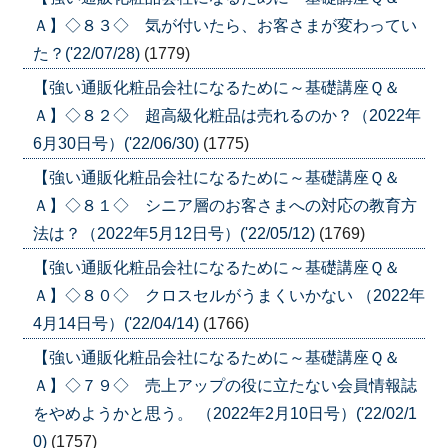
Ａ】◇８３◇ 気が付いたら、お客さまが変わってい
た？('22/07/28)
(1779)
【強い通販化粧品会社になるために～基礎講座Ｑ＆
Ａ】◇８２◇ 超高級化粧品は売れるのか？（2022年
6月30日号）('22/06/30)
(1775)
【強い通販化粧品会社になるために～基礎講座Ｑ＆
Ａ】◇８１◇ シニア層のお客さまへの対応の教育方
法は？（2022年5月12日号）('22/05/12)
(1769)
【強い通販化粧品会社になるために～基礎講座Ｑ＆
Ａ】◇８０◇ クロスセルがうまくいかない （2022年
4月14日号）('22/04/14)
(1766)
【強い通販化粧品会社になるために～基礎講座Ｑ＆
Ａ】◇７９◇ 売上アップの役に立たない会員情報誌
をやめようかと思う。 （2022年2月10日号）('22/02/1
0)
(1757)