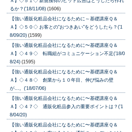
Ａ】◇５１◇ 新規獲得のヒット広告はどうしたら作れ
るか？('18/11/08)
(1606)
【強い通販化粧品会社になるために～基礎講座Ｑ＆
Ａ】◇５０◇ お客との”おつきあい”をどうしたら？('1
8/09/20)
(1599)
【強い通販化粧品会社になるために〜基礎講座Ｑ＆
Ａ】◇４９◇ 転職組がコミュニケーション不足('18/0
8/24)
(1595)
【強い通販化粧品会社になるために〜基礎講座Ｑ＆
Ａ】◇４８◇ 創業から１０年目、伸び悩みの壁
が…。('18/07/06)
【強い通販化粧品会社になるために〜基礎講座Ｑ＆
Ａ】◇４７◇ 通販化粧品参入の重要ポイントは？('1
8/04/20)
【強い通販化粧品会社になるために〜基礎講座Ｑ＆