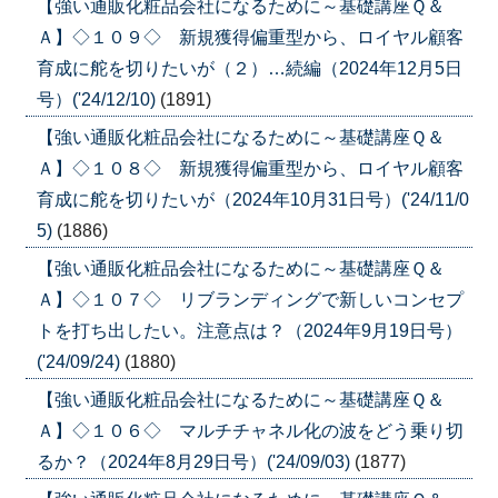
【強い通販化粧品会社になるために～基礎講座Ｑ＆
Ａ】◇１０９◇ 新規獲得偏重型から、ロイヤル顧客
育成に舵を切りたいが（２）…続編（2024年12月5日
号）('24/12/10)
(1891)
【強い通販化粧品会社になるために～基礎講座Ｑ＆
Ａ】◇１０８◇ 新規獲得偏重型から、ロイヤル顧客
育成に舵を切りたいが（2024年10月31日号）('24/11/0
5)
(1886)
【強い通販化粧品会社になるために～基礎講座Ｑ＆
Ａ】◇１０７◇ リブランディングで新しいコンセプ
トを打ち出したい。注意点は？（2024年9月19日号）
('24/09/24)
(1880)
【強い通販化粧品会社になるために～基礎講座Ｑ＆
Ａ】◇１０６◇ マルチチャネル化の波をどう乗り切
るか？（2024年8月29日号）('24/09/03)
(1877)