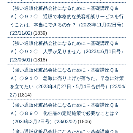
【強い通販化粧品会社になるために～基礎講座Ｑ＆
Ａ】◇９７◇ 通販で本格的な美容相談サービスを行
うことは、本当にできるのか？（2023年11月02日号）
('23/11/02)
(1839)
【強い通販化粧品会社になるために～基礎講座Ｑ＆
Ａ】◇９２◇ 人手が足りません（2023年6月1日号）
('23/06/01)
(1818)
【強い通販化粧品会社になるために～基礎講座Ｑ＆
Ａ】◇９１◇ 急激に売り上げが落ちた。早急に対策
を立てたい（2023年4月27日・5月4日合併号）('23/04/
27)
(1814)
【強い通販化粧品会社になるために～基礎講座Ｑ＆
Ａ】◇８９◇ 化粧品の定期施策で必要なことは？
（2023年3月2日号）('23/03/02)
(1806)
【強い通販化粧品会社になるために～基礎講座Ｑ＆