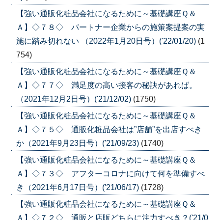
【強い通販化粧品会社になるために～基礎講座Ｑ＆
Ａ】◇７８◇ パートナー企業からの施策案提案の実
施に踏み切れない （2022年1月20日号）('22/01/20)
(1
754)
【強い通販化粧品会社になるために～基礎講座Ｑ＆
Ａ】◇７７◇ 満足度の高い接客の秘訣があれば。
（2021年12月2日号）('21/12/02)
(1750)
【強い通販化粧品会社になるために～基礎講座Ｑ＆
Ａ】◇７５◇ 通販化粧品会社は”店舗”を出店すべき
か（2021年9月23日号）('21/09/23)
(1740)
【強い通販化粧品会社になるために～基礎講座Ｑ＆
Ａ】◇７３◇ アフターコロナに向けて何を準備すべ
き（2021年6月17日号）('21/06/17)
(1728)
【強い通販化粧品会社になるために～基礎講座Ｑ＆
Ａ】◇７２◇ 通販と店販どちらに注力すべき？('21/0