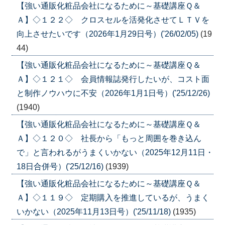
【強い通販化粧品会社になるために～基礎講座Ｑ＆
Ａ】◇１２２◇ クロスセルを活発化させてＬＴＶを
向上させたいです（2026年1月29日号）('26/02/05)
(19
44)
【強い通販化粧品会社になるために～基礎講座Ｑ＆
Ａ】◇１２１◇ 会員情報誌発行したいが、コスト面
と制作ノウハウに不安（2026年1月1日号）('25/12/26)
(1940)
【強い通販化粧品会社になるために～基礎講座Ｑ＆
Ａ】◇１２０◇ 社長から「もっと周囲を巻き込ん
で」と言われるがうまくいかない（2025年12月11日・
18日合併号）('25/12/16)
(1939)
【強い通販化粧品会社になるために～基礎講座Ｑ＆
Ａ】◇１１９◇ 定期購入を推進しているが、うまく
いかない（2025年11月13日号）('25/11/18)
(1935)