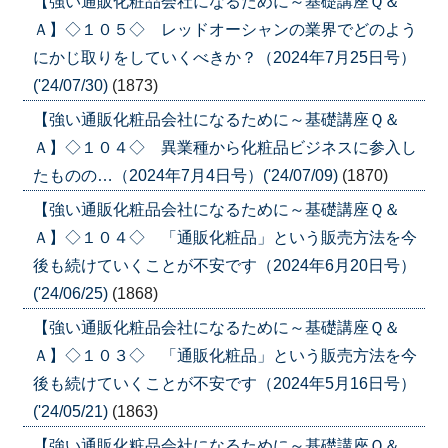
【強い通販化粧品会社になるために～基礎講座Ｑ＆
Ａ】◇１０５◇ レッドオーシャンの業界でどのよう
にかじ取りをしていくべきか？（2024年7月25日号）
('24/07/30)
(1873)
【強い通販化粧品会社になるために～基礎講座Ｑ＆
Ａ】◇１０４◇ 異業種から化粧品ビジネスに参入し
たものの…（2024年7月4日号）('24/07/09)
(1870)
【強い通販化粧品会社になるために～基礎講座Ｑ＆
Ａ】◇１０４◇ 「通販化粧品」という販売方法を今
後も続けていくことが不安です（2024年6月20日号）
('24/06/25)
(1868)
【強い通販化粧品会社になるために～基礎講座Ｑ＆
Ａ】◇１０３◇ 「通販化粧品」という販売方法を今
後も続けていくことが不安です（2024年5月16日号）
('24/05/21)
(1863)
【強い通販化粧品会社になるために～基礎講座Ｑ＆