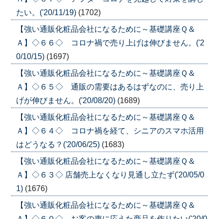
たい。('20/11/19)
(1702)
【強い通販化粧品会社になるために～基礎講座Ｑ＆
Ａ】◇６６◇ コロナ禍で売り上げは伸びません。('2
0/10/15)
(1697)
【強い通販化粧品会社になるために～基礎講座Ｑ＆
Ａ】◇６５◇ 通販の需要はあるはずなのに、売り上
げが伸びません。('20/08/20)
(1689)
【強い通販化粧品会社になるために～基礎講座Ｑ＆
Ａ】◇６４◇ コロナ禍を経て、シニアのスマホ活用
はどうなる？('20/06/25)
(1683)
【強い通販化粧品会社になるために～基礎講座Ｑ＆
Ａ】◇６３◇ 店舗売上なくなり見通し立たず('20/05/0
1)
(1676)
【強い通販化粧品会社になるために～基礎講座Ｑ＆
Ａ】◇６０◇ お客の声に応えた商品を作りたい('20/0