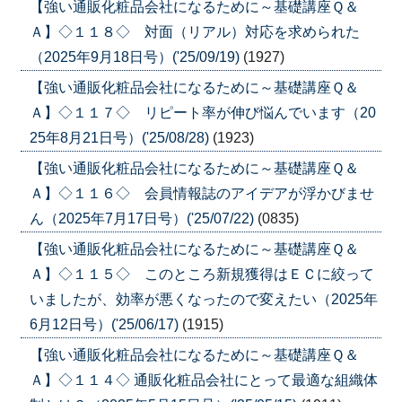
【強い通販化粧品会社になるために～基礎講座Ｑ＆
Ａ】◇１１８◇ 対面（リアル）対応を求められた
（2025年9月18日号）('25/09/19)
(1927)
【強い通販化粧品会社になるために～基礎講座Ｑ＆
Ａ】◇１１７◇ リピート率が伸び悩んでいます（20
25年8月21日号）('25/08/28)
(1923)
【強い通販化粧品会社になるために～基礎講座Ｑ＆
Ａ】◇１１６◇ 会員情報誌のアイデアが浮かびませ
ん（2025年7月17日号）('25/07/22)
(0835)
【強い通販化粧品会社になるために～基礎講座Ｑ＆
Ａ】◇１１５◇ このところ新規獲得はＥＣに絞って
いましたが、効率が悪くなったので変えたい（2025年
6月12日号）('25/06/17)
(1915)
【強い通販化粧品会社になるために～基礎講座Ｑ＆
Ａ】◇１１４◇ 通販化粧品会社にとって最適な組織体