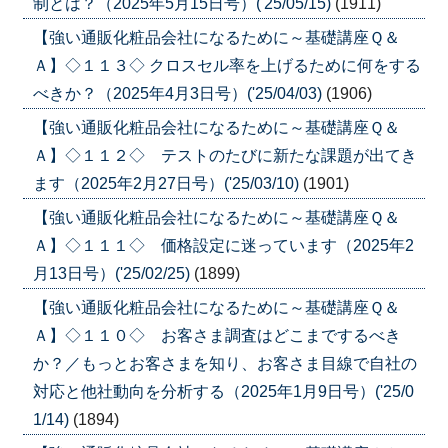
制とは？（2025年5月15日号）('25/05/15)
(1911)
【強い通販化粧品会社になるために～基礎講座Ｑ＆
Ａ】◇１１３◇ クロスセル率を上げるために何をする
べきか？（2025年4月3日号）('25/04/03)
(1906)
【強い通販化粧品会社になるために～基礎講座Ｑ＆
Ａ】◇１１２◇ テストのたびに新たな課題が出てき
ます（2025年2月27日号）('25/03/10)
(1901)
【強い通販化粧品会社になるために～基礎講座Ｑ＆
Ａ】◇１１１◇ 価格設定に迷っています（2025年2
月13日号）('25/02/25)
(1899)
【強い通販化粧品会社になるために～基礎講座Ｑ＆
Ａ】◇１１０◇ お客さま調査はどこまでするべき
か？／もっとお客さまを知り、お客さま目線で自社の
対応と他社動向を分析する（2025年1月9日号）('25/0
1/14)
(1894)