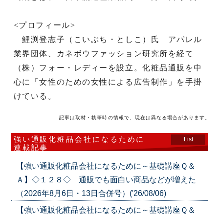
<プロフィール>
鯉渕登志子（こいぶち・としこ）氏 アパレル
業界団体、カネボウファッション研究所を経て
（株）フォー・レディーを設立。化粧品通販を中
心に「女性のための女性による広告制作」を手掛
けている。
記事は取材・執筆時の情報で、現在は異なる場合があります。
強い通販化粧品会社になるために
List
連載記事
【強い通販化粧品会社になるために～基礎講座Ｑ＆
Ａ】◇１２８◇ 通販でも面白い商品などが増えた
（2026年8月6日・13日合併号）('26/08/06)
【強い通販化粧品会社になるために～基礎講座Ｑ＆