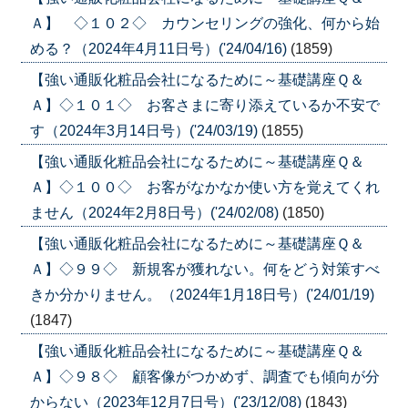
Ａ】 ◇１０２◇ カウンセリングの強化、何から始
める？（2024年4月11日号）('24/04/16)
(1859)
【強い通販化粧品会社になるために～基礎講座Ｑ＆
Ａ】◇１０１◇ お客さまに寄り添えているか不安で
す（2024年3月14日号）('24/03/19)
(1855)
【強い通販化粧品会社になるために～基礎講座Ｑ＆
Ａ】◇１００◇ お客がなかなか使い方を覚えてくれ
ません（2024年2月8日号）('24/02/08)
(1850)
【強い通販化粧品会社になるために～基礎講座Ｑ＆
Ａ】◇９９◇ 新規客が獲れない。何をどう対策すべ
きか分かりません。（2024年1月18日号）('24/01/19)
(1847)
【強い通販化粧品会社になるために～基礎講座Ｑ＆
Ａ】◇９８◇ 顧客像がつかめず、調査でも傾向が分
からない（2023年12月7日号）('23/12/08)
(1843)