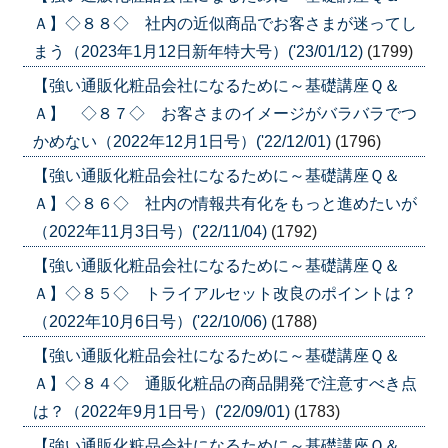
Ａ】◇８８◇ 社内の近似商品でお客さまが迷ってし
まう（2023年1月12日新年特大号）('23/01/12)
(1799)
【強い通販化粧品会社になるために～基礎講座Ｑ＆
Ａ】 ◇８７◇ お客さまのイメージがバラバラでつ
かめない（2022年12月1日号）('22/12/01)
(1796)
【強い通販化粧品会社になるために～基礎講座Ｑ＆
Ａ】◇８６◇ 社内の情報共有化をもっと進めたいが
（2022年11月3日号）('22/11/04)
(1792)
【強い通販化粧品会社になるために～基礎講座Ｑ＆
Ａ】◇８５◇ トライアルセット改良のポイントは？
（2022年10月6日号）('22/10/06)
(1788)
【強い通販化粧品会社になるために～基礎講座Ｑ＆
Ａ】◇８４◇ 通販化粧品の商品開発で注意すべき点
は？（2022年9月1日号）('22/09/01)
(1783)
【強い通販化粧品会社になるために～基礎講座Ｑ＆