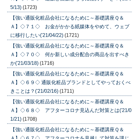
5/13)
(1723)
【強い通販化粧品会社になるために～基礎講座Ｑ＆
Ａ】◇７１◇ お金がかかる紙媒体をやめて、ウェブ
に移行したい('21/04/22)
(1721)
【強い通販化粧品会社になるために～基礎講座Ｑ＆
Ａ】◇７０◇ 何か新しい成分配合の商品を出すべき
か('21/03/18)
(1716)
【強い通販化粧品会社になるために～基礎講座Ｑ＆
Ａ】◇６９◇ 通販化粧品ブランドとしてやっておくべ
きことは？('21/02/16)
(1711)
【強い通販化粧品会社になるために～基礎講座Ｑ＆
Ａ】◇６８◇ アフターコロナ見込んだ対策とは('21/0
1/21)
(1708)
【強い通販化粧品会社になるために～基礎講座Ｑ＆
Ａ】◇６７◇ アフターコロナを見越して対策を講じ