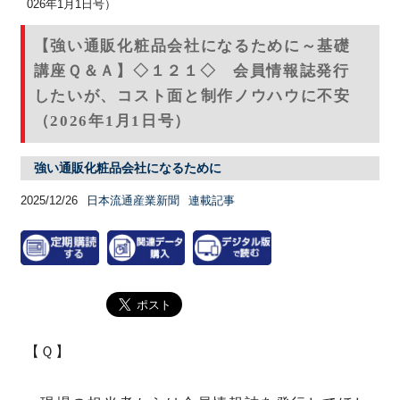
026年1月1日号）
【強い通販化粧品会社になるために～基礎
講座Ｑ＆Ａ】◇１２１◇ 会員情報誌発行
したいが、コスト面と制作ノウハウに不安
（2026年1月1日号）
強い通販化粧品会社になるために
2025/12/26
日本流通産業新聞
連載記事
【Ｑ】