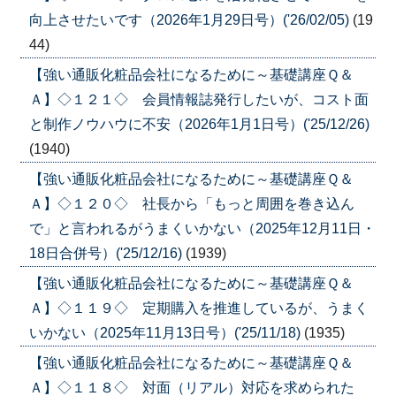
向上させたいです（2026年1月29日号）('26/02/05)
(19
44)
【強い通販化粧品会社になるために～基礎講座Ｑ＆
Ａ】◇１２１◇ 会員情報誌発行したいが、コスト面
と制作ノウハウに不安（2026年1月1日号）('25/12/26)
(1940)
【強い通販化粧品会社になるために～基礎講座Ｑ＆
Ａ】◇１２０◇ 社長から「もっと周囲を巻き込ん
で」と言われるがうまくいかない（2025年12月11日・
18日合併号）('25/12/16)
(1939)
【強い通販化粧品会社になるために～基礎講座Ｑ＆
Ａ】◇１１９◇ 定期購入を推進しているが、うまく
いかない（2025年11月13日号）('25/11/18)
(1935)
【強い通販化粧品会社になるために～基礎講座Ｑ＆
Ａ】◇１１８◇ 対面（リアル）対応を求められた