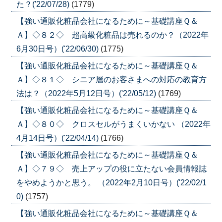
た？('22/07/28)
(1779)
【強い通販化粧品会社になるために～基礎講座Ｑ＆
Ａ】◇８２◇ 超高級化粧品は売れるのか？（2022年
6月30日号）('22/06/30)
(1775)
【強い通販化粧品会社になるために～基礎講座Ｑ＆
Ａ】◇８１◇ シニア層のお客さまへの対応の教育方
法は？（2022年5月12日号）('22/05/12)
(1769)
【強い通販化粧品会社になるために～基礎講座Ｑ＆
Ａ】◇８０◇ クロスセルがうまくいかない （2022年
4月14日号）('22/04/14)
(1766)
【強い通販化粧品会社になるために～基礎講座Ｑ＆
Ａ】◇７９◇ 売上アップの役に立たない会員情報誌
をやめようかと思う。 （2022年2月10日号）('22/02/1
0)
(1757)
【強い通販化粧品会社になるために～基礎講座Ｑ＆