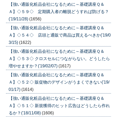
【強い通販化粧品会社になるために～基礎講座Ｑ＆
Ａ】◇５９◇ 定期購入者の離脱どうすれば防げる？
('19/11/28)
(1656)
【強い通販化粧品会社になるために～基礎講座Ｑ＆
Ａ】◇５４◇ 店頭と通販で商品は買えるべきか('19/0
3/15)
(1622)
【強い通販化粧品会社になるために～基礎講座Ｑ＆
Ａ】◇５３◇ クロスセルにつながらない。どうしたら
増やせますか？('19/02/07)
(1617)
【強い通販化粧品会社になるために～基礎講座Ｑ＆
Ａ】◇５２◇ 販促物のデザインがうまくできない('19/
01/17)
(1614)
【強い通販化粧品会社になるために～基礎講座Ｑ＆
Ａ】◇５１◇ 新規獲得のヒット広告はどうしたら作れ
るか？('18/11/08)
(1606)