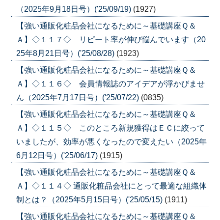
（2025年9月18日号）('25/09/19)
(1927)
【強い通販化粧品会社になるために～基礎講座Ｑ＆
Ａ】◇１１７◇ リピート率が伸び悩んでいます（20
25年8月21日号）('25/08/28)
(1923)
【強い通販化粧品会社になるために～基礎講座Ｑ＆
Ａ】◇１１６◇ 会員情報誌のアイデアが浮かびませ
ん（2025年7月17日号）('25/07/22)
(0835)
【強い通販化粧品会社になるために～基礎講座Ｑ＆
Ａ】◇１１５◇ このところ新規獲得はＥＣに絞って
いましたが、効率が悪くなったので変えたい（2025年
6月12日号）('25/06/17)
(1915)
【強い通販化粧品会社になるために～基礎講座Ｑ＆
Ａ】◇１１４◇ 通販化粧品会社にとって最適な組織体
制とは？（2025年5月15日号）('25/05/15)
(1911)
【強い通販化粧品会社になるために～基礎講座Ｑ＆