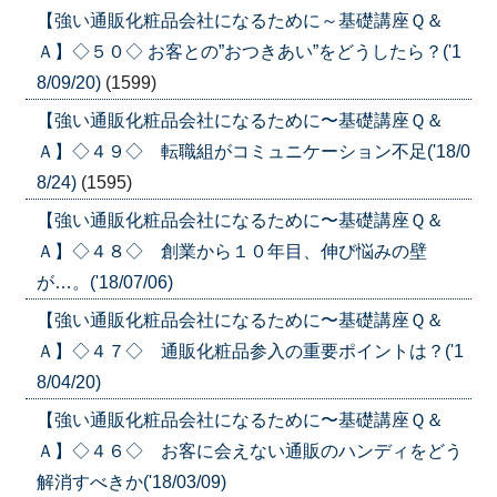
【強い通販化粧品会社になるために～基礎講座Ｑ＆
Ａ】◇５０◇ お客との”おつきあい”をどうしたら？('1
8/09/20)
(1599)
【強い通販化粧品会社になるために〜基礎講座Ｑ＆
Ａ】◇４９◇ 転職組がコミュニケーション不足('18/0
8/24)
(1595)
【強い通販化粧品会社になるために〜基礎講座Ｑ＆
Ａ】◇４８◇ 創業から１０年目、伸び悩みの壁
が…。('18/07/06)
【強い通販化粧品会社になるために〜基礎講座Ｑ＆
Ａ】◇４７◇ 通販化粧品参入の重要ポイントは？('1
8/04/20)
【強い通販化粧品会社になるために〜基礎講座Ｑ＆
Ａ】◇４６◇ お客に会えない通販のハンディをどう
解消すべきか('18/03/09)