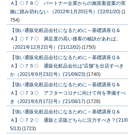
Ａ】◇７８◇ パートナー企業からの施策案提案の実
施に踏み切れない （2022年1月20日号）('22/01/20)
(1
754)
【強い通販化粧品会社になるために～基礎講座Ｑ＆
Ａ】◇７７◇ 満足度の高い接客の秘訣があれば。
（2021年12月2日号）('21/12/02)
(1750)
【強い通販化粧品会社になるために～基礎講座Ｑ＆
Ａ】◇７５◇ 通販化粧品会社は”店舗”を出店すべき
か（2021年9月23日号）('21/09/23)
(1740)
【強い通販化粧品会社になるために～基礎講座Ｑ＆
Ａ】◇７３◇ アフターコロナに向けて何を準備すべ
き（2021年6月17日号）('21/06/17)
(1728)
【強い通販化粧品会社になるために～基礎講座Ｑ＆
Ａ】◇７２◇ 通販と店販どちらに注力すべき？('21/0
5/13)
(1723)