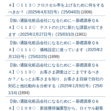
Ａ】◇１１３◇ クロスセル率を上げるために何をする
べきか？（2025年4月3日号）('25/04/03)
(1906)
【強い通販化粧品会社になるために～基礎講座Ｑ＆
Ａ】◇１１２◇ テストのたびに新たな課題が出てき
ます（2025年2月27日号）('25/03/10)
(1901)
【強い通販化粧品会社になるために～基礎講座Ｑ＆
Ａ】◇１１１◇ 価格設定に迷っています（2025年2
月13日号）('25/02/25)
(1899)
【強い通販化粧品会社になるために～基礎講座Ｑ＆
Ａ】◇１１０◇ お客さま調査はどこまでするべき
か？／もっとお客さまを知り、お客さま目線で自社の
対応と他社動向を分析する（2025年1月9日号）('25/0
1/14)
(1894)
【強い通販化粧品会社になるために～基礎講座Ｑ＆
Ａ】◇１０９◇ 新規獲得偏重型から、ロイヤル顧客