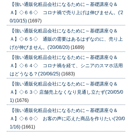
【強い通販化粧品会社になるために～基礎講座Ｑ＆
Ａ】◇６６◇ コロナ禍で売り上げは伸びません。('2
0/10/15)
(1697)
【強い通販化粧品会社になるために～基礎講座Ｑ＆
Ａ】◇６５◇ 通販の需要はあるはずなのに、売り上
げが伸びません。('20/08/20)
(1689)
【強い通販化粧品会社になるために～基礎講座Ｑ＆
Ａ】◇６４◇ コロナ禍を経て、シニアのスマホ活用
はどうなる？('20/06/25)
(1683)
【強い通販化粧品会社になるために～基礎講座Ｑ＆
Ａ】◇６３◇ 店舗売上なくなり見通し立たず('20/05/0
1)
(1676)
【強い通販化粧品会社になるために～基礎講座Ｑ＆
Ａ】◇６０◇ お客の声に応えた商品を作りたい('20/0
1/16)
(1661)