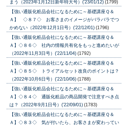
まう（2023年1月12日新年特大号）('23/01/12)
(1799)
【強い通販化粧品会社になるために～基礎講座Ｑ＆
Ａ】 ◇８７◇ お客さまのイメージがバラバラでつ
かめない（2022年12月1日号）('22/12/01)
(1796)
【強い通販化粧品会社になるために～基礎講座Ｑ＆
Ａ】◇８６◇ 社内の情報共有化をもっと進めたいが
（2022年11月3日号）('22/11/04)
(1792)
【強い通販化粧品会社になるために～基礎講座Ｑ＆
Ａ】◇８５◇ トライアルセット改良のポイントは？
（2022年10月6日号）('22/10/06)
(1788)
【強い通販化粧品会社になるために～基礎講座Ｑ＆
Ａ】◇８４◇ 通販化粧品の商品開発で注意すべき点
は？（2022年9月1日号）('22/09/01)
(1783)
【強い通販化粧品会社になるために～基礎講座Ｑ＆
Ａ】◇８３◇ 気が付いたら、お客さまが変わってい