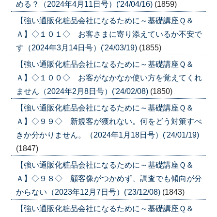
める？（2024年4月11日号）('24/04/16)
(1859)
【強い通販化粧品会社になるために～基礎講座Ｑ＆
Ａ】◇１０１◇ お客さまに寄り添えているか不安で
す（2024年3月14日号）('24/03/19)
(1855)
【強い通販化粧品会社になるために～基礎講座Ｑ＆
Ａ】◇１００◇ お客がなかなか使い方を覚えてくれ
ません（2024年2月8日号）('24/02/08)
(1850)
【強い通販化粧品会社になるために～基礎講座Ｑ＆
Ａ】◇９９◇ 新規客が獲れない。何をどう対策すべ
きか分かりません。（2024年1月18日号）('24/01/19)
(1847)
【強い通販化粧品会社になるために～基礎講座Ｑ＆
Ａ】◇９８◇ 顧客像がつかめず、調査でも傾向が分
からない（2023年12月7日号）('23/12/08)
(1843)
【強い通販化粧品会社になるために～基礎講座Ｑ＆