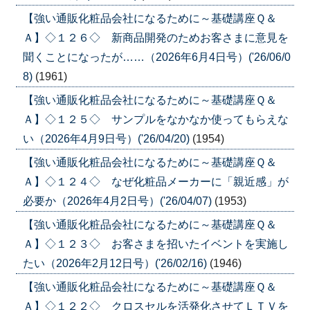
【強い通販化粧品会社になるために～基礎講座Ｑ＆
Ａ】◇１２６◇ 新商品開発のためお客さまに意見を
聞くことになったが……（2026年6月4日号）('26/06/0
8)
(1961)
【強い通販化粧品会社になるために～基礎講座Ｑ＆
Ａ】◇１２５◇ サンプルをなかなか使ってもらえな
い（2026年4月9日号）('26/04/20)
(1954)
【強い通販化粧品会社になるために～基礎講座Ｑ＆
Ａ】◇１２４◇ なぜ化粧品メーカーに「親近感」が
必要か（2026年4月2日号）('26/04/07)
(1953)
【強い通販化粧品会社になるために～基礎講座Ｑ＆
Ａ】◇１２３◇ お客さまを招いたイベントを実施し
たい（2026年2月12日号）('26/02/16)
(1946)
【強い通販化粧品会社になるために～基礎講座Ｑ＆
Ａ】◇１２２◇ クロスセルを活発化させてＬＴＶを