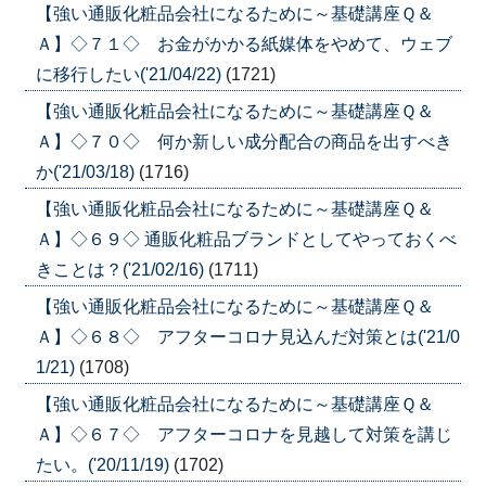
【強い通販化粧品会社になるために～基礎講座Ｑ＆
Ａ】◇７１◇ お金がかかる紙媒体をやめて、ウェブ
に移行したい('21/04/22)
(1721)
【強い通販化粧品会社になるために～基礎講座Ｑ＆
Ａ】◇７０◇ 何か新しい成分配合の商品を出すべき
か('21/03/18)
(1716)
【強い通販化粧品会社になるために～基礎講座Ｑ＆
Ａ】◇６９◇ 通販化粧品ブランドとしてやっておくべ
きことは？('21/02/16)
(1711)
【強い通販化粧品会社になるために～基礎講座Ｑ＆
Ａ】◇６８◇ アフターコロナ見込んだ対策とは('21/0
1/21)
(1708)
【強い通販化粧品会社になるために～基礎講座Ｑ＆
Ａ】◇６７◇ アフターコロナを見越して対策を講じ
たい。('20/11/19)
(1702)