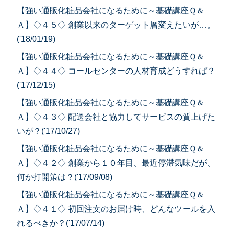
【強い通販化粧品会社になるために～基礎講座Ｑ＆
Ａ】◇４５◇ 創業以来のターゲット層変えたいが…。
('18/01/19)
【強い通販化粧品会社になるために～基礎講座Ｑ＆
Ａ】◇４４◇ コールセンターの人材育成どうすれば？
('17/12/15)
【強い通販化粧品会社になるために～基礎講座Ｑ＆
Ａ】◇４３◇ 配送会社と協力してサービスの質上げた
いが？('17/10/27)
【強い通販化粧品会社になるために～基礎講座Ｑ＆
Ａ】◇４２◇ 創業から１０年目、最近停滞気味だが、
何か打開策は？('17/09/08)
【強い通販化粧品会社になるために～基礎講座Ｑ＆
Ａ】◇４１◇ 初回注文のお届け時、どんなツールを入
れるべきか？('17/07/14)