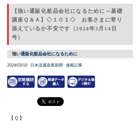
【強い通販化粧品会社になるために～基礎
講座Ｑ＆Ａ】◇１０１◇ お客さまに寄り
添えているか不安です（2024年3月14日
号）
強い通販化粧品会社になるために
2024/03/19
日本流通産業新聞
連載記事
【Ｑ】