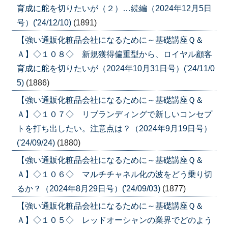
育成に舵を切りたいが（２）…続編（2024年12月5日
号）('24/12/10)
(1891)
【強い通販化粧品会社になるために～基礎講座Ｑ＆
Ａ】◇１０８◇ 新規獲得偏重型から、ロイヤル顧客
育成に舵を切りたいが（2024年10月31日号）('24/11/0
5)
(1886)
【強い通販化粧品会社になるために～基礎講座Ｑ＆
Ａ】◇１０７◇ リブランディングで新しいコンセプ
トを打ち出したい。注意点は？（2024年9月19日号）
('24/09/24)
(1880)
【強い通販化粧品会社になるために～基礎講座Ｑ＆
Ａ】◇１０６◇ マルチチャネル化の波をどう乗り切
るか？（2024年8月29日号）('24/09/03)
(1877)
【強い通販化粧品会社になるために～基礎講座Ｑ＆
Ａ】◇１０５◇ レッドオーシャンの業界でどのよう