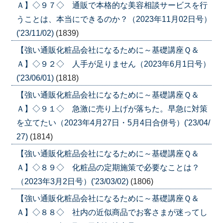
Ａ】◇９７◇ 通販で本格的な美容相談サービスを行
うことは、本当にできるのか？（2023年11月02日号）
('23/11/02)
(1839)
【強い通販化粧品会社になるために～基礎講座Ｑ＆
Ａ】◇９２◇ 人手が足りません（2023年6月1日号）
('23/06/01)
(1818)
【強い通販化粧品会社になるために～基礎講座Ｑ＆
Ａ】◇９１◇ 急激に売り上げが落ちた。早急に対策
を立てたい（2023年4月27日・5月4日合併号）('23/04/
27)
(1814)
【強い通販化粧品会社になるために～基礎講座Ｑ＆
Ａ】◇８９◇ 化粧品の定期施策で必要なことは？
（2023年3月2日号）('23/03/02)
(1806)
【強い通販化粧品会社になるために～基礎講座Ｑ＆
Ａ】◇８８◇ 社内の近似商品でお客さまが迷ってし