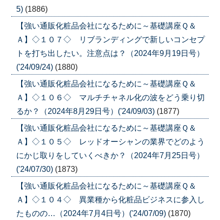
5)
(1886)
【強い通販化粧品会社になるために～基礎講座Ｑ＆
Ａ】◇１０７◇ リブランディングで新しいコンセプ
トを打ち出したい。注意点は？（2024年9月19日号）
('24/09/24)
(1880)
【強い通販化粧品会社になるために～基礎講座Ｑ＆
Ａ】◇１０６◇ マルチチャネル化の波をどう乗り切
るか？（2024年8月29日号）('24/09/03)
(1877)
【強い通販化粧品会社になるために～基礎講座Ｑ＆
Ａ】◇１０５◇ レッドオーシャンの業界でどのよう
にかじ取りをしていくべきか？（2024年7月25日号）
('24/07/30)
(1873)
【強い通販化粧品会社になるために～基礎講座Ｑ＆
Ａ】◇１０４◇ 異業種から化粧品ビジネスに参入し
たものの…（2024年7月4日号）('24/07/09)
(1870)