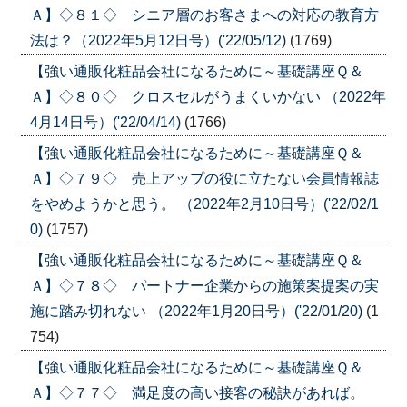
Ａ】◇８１◇ シニア層のお客さまへの対応の教育方
法は？（2022年5月12日号）('22/05/12)
(1769)
【強い通販化粧品会社になるために～基礎講座Ｑ＆
Ａ】◇８０◇ クロスセルがうまくいかない （2022年
4月14日号）('22/04/14)
(1766)
【強い通販化粧品会社になるために～基礎講座Ｑ＆
Ａ】◇７９◇ 売上アップの役に立たない会員情報誌
をやめようかと思う。 （2022年2月10日号）('22/02/1
0)
(1757)
【強い通販化粧品会社になるために～基礎講座Ｑ＆
Ａ】◇７８◇ パートナー企業からの施策案提案の実
施に踏み切れない （2022年1月20日号）('22/01/20)
(1
754)
【強い通販化粧品会社になるために～基礎講座Ｑ＆
Ａ】◇７７◇ 満足度の高い接客の秘訣があれば。