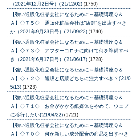
（2021年12月2日号）('21/12/02)
(1750)
【強い通販化粧品会社になるために～基礎講座Ｑ＆
Ａ】◇７５◇ 通販化粧品会社は”店舗”を出店すべき
か（2021年9月23日号）('21/09/23)
(1740)
【強い通販化粧品会社になるために～基礎講座Ｑ＆
Ａ】◇７３◇ アフターコロナに向けて何を準備すべ
き（2021年6月17日号）('21/06/17)
(1728)
【強い通販化粧品会社になるために～基礎講座Ｑ＆
Ａ】◇７２◇ 通販と店販どちらに注力すべき？('21/0
5/13)
(1723)
【強い通販化粧品会社になるために～基礎講座Ｑ＆
Ａ】◇７１◇ お金がかかる紙媒体をやめて、ウェブ
に移行したい('21/04/22)
(1721)
【強い通販化粧品会社になるために～基礎講座Ｑ＆
Ａ】◇７０◇ 何か新しい成分配合の商品を出すべき