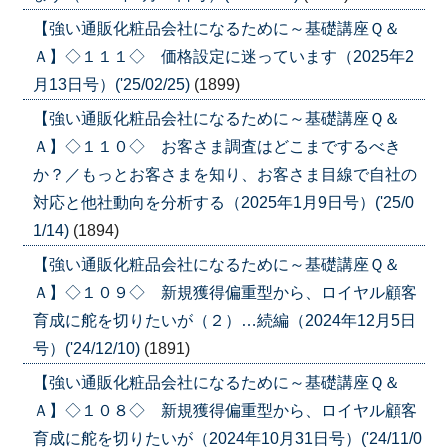
【強い通販化粧品会社になるために～基礎講座Ｑ＆
Ａ】◇１１１◇ 価格設定に迷っています（2025年2
月13日号）('25/02/25)
(1899)
【強い通販化粧品会社になるために～基礎講座Ｑ＆
Ａ】◇１１０◇ お客さま調査はどこまでするべき
か？／もっとお客さまを知り、お客さま目線で自社の
対応と他社動向を分析する（2025年1月9日号）('25/0
1/14)
(1894)
【強い通販化粧品会社になるために～基礎講座Ｑ＆
Ａ】◇１０９◇ 新規獲得偏重型から、ロイヤル顧客
育成に舵を切りたいが（２）…続編（2024年12月5日
号）('24/12/10)
(1891)
【強い通販化粧品会社になるために～基礎講座Ｑ＆
Ａ】◇１０８◇ 新規獲得偏重型から、ロイヤル顧客
育成に舵を切りたいが（2024年10月31日号）('24/11/0