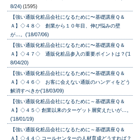
8/24)
(1595)
【強い通販化粧品会社になるために〜基礎講座Ｑ＆
Ａ】◇４８◇ 創業から１０年目、伸び悩みの壁
が…。('18/07/06)
【強い通販化粧品会社になるために〜基礎講座Ｑ＆
Ａ】◇４７◇ 通販化粧品参入の重要ポイントは？('1
8/04/20)
【強い通販化粧品会社になるために〜基礎講座Ｑ＆
Ａ】◇４６◇ お客に会えない通販のハンディをどう
解消すべきか('18/03/09)
【強い通販化粧品会社になるために～基礎講座Ｑ＆
Ａ】◇４５◇ 創業以来のターゲット層変えたいが…。
('18/01/19)
【強い通販化粧品会社になるために～基礎講座Ｑ＆
Ａ】◇４４◇ コールセンターの人材育成どうすれば？