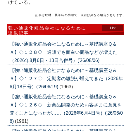
けている。
記事は取材・執筆時の情報で、現在は異なる場合があります。
強い通販化粧品会社になるために
List
連載記事
【強い通販化粧品会社になるために～基礎講座Ｑ＆
Ａ】◇１２８◇ 通販でも面白い商品などが増えた
（2026年8月6日・13日合併号）('26/08/06)
【強い通販化粧品会社になるために～基礎講座Ｑ＆
Ａ】◇１２７◇ 定期客の離脱が増えてきた（2026年
6月18日号）('26/06/19)
(1963)
【強い通販化粧品会社になるために～基礎講座Ｑ＆
Ａ】◇１２６◇ 新商品開発のためお客さまに意見を
聞くことになったが……（2026年6月4日号）('26/06/0
8)
(1961)