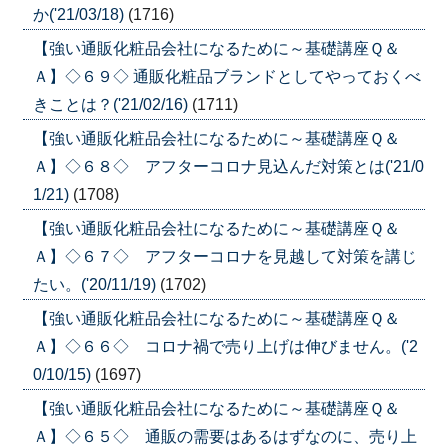
か('21/03/18)
(1716)
【強い通販化粧品会社になるために～基礎講座Ｑ＆
Ａ】◇６９◇ 通販化粧品ブランドとしてやっておくべ
きことは？('21/02/16)
(1711)
【強い通販化粧品会社になるために～基礎講座Ｑ＆
Ａ】◇６８◇ アフターコロナ見込んだ対策とは('21/0
1/21)
(1708)
【強い通販化粧品会社になるために～基礎講座Ｑ＆
Ａ】◇６７◇ アフターコロナを見越して対策を講じ
たい。('20/11/19)
(1702)
【強い通販化粧品会社になるために～基礎講座Ｑ＆
Ａ】◇６６◇ コロナ禍で売り上げは伸びません。('2
0/10/15)
(1697)
【強い通販化粧品会社になるために～基礎講座Ｑ＆
Ａ】◇６５◇ 通販の需要はあるはずなのに、売り上