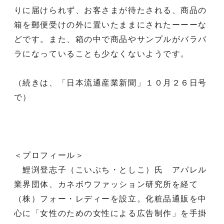
りに届けられず、お客さまが待たされる、商品の
箱を郵便受けの外に置いたままにされたーーーな
どです。また、箱の中で商品やサンプルがバラバ
ラになっていることも少なくないようです。
（続きは、「日本流通産業新聞」１０月２６日号
で）
＜プロフィール＞
鯉渕登志子（こいぶち・としこ）氏 アパレル
業界団体、カネボウファッション研究所を経て
（株）フォー・レディーを設立。化粧品通販を中
心に「女性のための女性による広告制作」を手掛