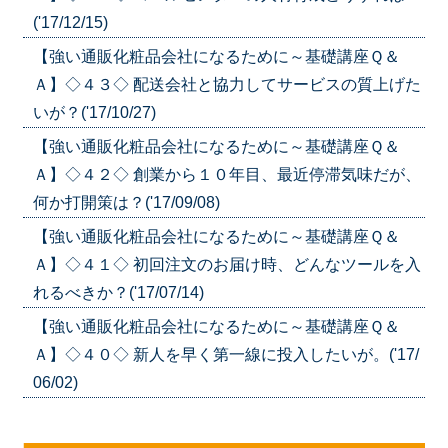
('17/12/15)
【強い通販化粧品会社になるために～基礎講座Ｑ＆
Ａ】◇４３◇ 配送会社と協力してサービスの質上げた
いが？('17/10/27)
【強い通販化粧品会社になるために～基礎講座Ｑ＆
Ａ】◇４２◇ 創業から１０年目、最近停滞気味だが、
何か打開策は？('17/09/08)
【強い通販化粧品会社になるために～基礎講座Ｑ＆
Ａ】◇４１◇ 初回注文のお届け時、どんなツールを入
れるべきか？('17/07/14)
【強い通販化粧品会社になるために～基礎講座Ｑ＆
Ａ】◇４０◇ 新人を早く第一線に投入したいが。('17/
06/02)