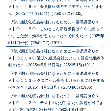
Ａ】◇１１６◇ 会員情報誌のアイデアが浮かびませ
ん（2025年7月17日号）('25/07/22)
(0835)
【強い通販化粧品会社になるために～基礎講座Ｑ＆
Ａ】◇１１５◇ このところ新規獲得はＥＣに絞って
いましたが、効率が悪くなったので変えたい（2025年
6月12日号）('25/06/17)
(1915)
【強い通販化粧品会社になるために～基礎講座Ｑ＆
Ａ】◇１１４◇ 通販化粧品会社にとって最適な組織体
制とは？（2025年5月15日号）('25/05/15)
(1911)
【強い通販化粧品会社になるために～基礎講座Ｑ＆
Ａ】◇１１３◇ クロスセル率を上げるために何をする
べきか？（2025年4月3日号）('25/04/03)
(1906)
【強い通販化粧品会社になるために～基礎講座Ｑ＆
Ａ】◇１１２◇ テストのたびに新たな課題が出てき
ます（2025年2月27日号）('25/03/10)
(1901)