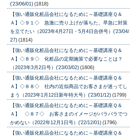
('23/06/01)
(1818)
【強い通販化粧品会社になるために～基礎講座Ｑ＆
Ａ】◇９１◇ 急激に売り上げが落ちた。早急に対策
を立てたい（2023年4月27日・5月4日合併号）('23/04/
27)
(1814)
【強い通販化粧品会社になるために～基礎講座Ｑ＆
Ａ】◇８９◇ 化粧品の定期施策で必要なことは？
（2023年3月2日号）('23/03/02)
(1806)
【強い通販化粧品会社になるために～基礎講座Ｑ＆
Ａ】◇８８◇ 社内の近似商品でお客さまが迷ってし
まう（2023年1月12日新年特大号）('23/01/12)
(1799)
【強い通販化粧品会社になるために～基礎講座Ｑ＆
Ａ】 ◇８７◇ お客さまのイメージがバラバラでつ
かめない（2022年12月1日号）('22/12/01)
(1796)
【強い通販化粧品会社になるために～基礎講座Ｑ＆