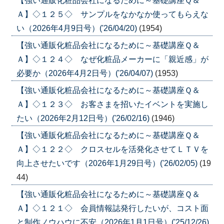
【強い通販化粧品会社になるために～基礎講座Ｑ＆
Ａ】◇１２５◇ サンプルをなかなか使ってもらえな
い（2026年4月9日号）('26/04/20)
(1954)
【強い通販化粧品会社になるために～基礎講座Ｑ＆
Ａ】◇１２４◇ なぜ化粧品メーカーに「親近感」が
必要か（2026年4月2日号）('26/04/07)
(1953)
【強い通販化粧品会社になるために～基礎講座Ｑ＆
Ａ】◇１２３◇ お客さまを招いたイベントを実施し
たい（2026年2月12日号）('26/02/16)
(1946)
【強い通販化粧品会社になるために～基礎講座Ｑ＆
Ａ】◇１２２◇ クロスセルを活発化させてＬＴＶを
向上させたいです（2026年1月29日号）('26/02/05)
(19
44)
【強い通販化粧品会社になるために～基礎講座Ｑ＆
Ａ】◇１２１◇ 会員情報誌発行したいが、コスト面
と制作ノウハウに不安（2026年1月1日号）('25/12/26)