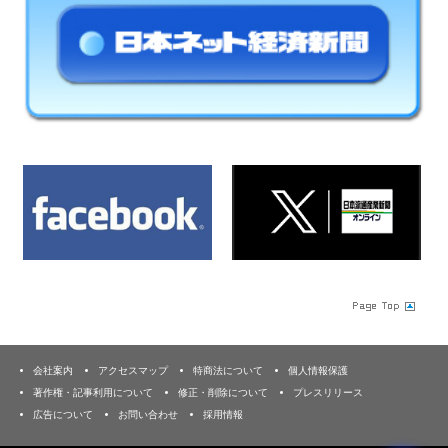
会社案内
アクセスマップ
特商法について
個人情報保護
著作権・記事利用について
修正・削除について
プレスリリース
広告について
お問い合わせ
採用情報