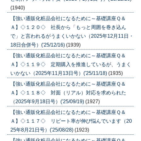
(1940)
【強い通販化粧品会社になるために～基礎講座Ｑ＆
Ａ】◇１２０◇ 社長から「もっと周囲を巻き込ん
で」と言われるがうまくいかない（2025年12月11日・
18日合併号）('25/12/16)
(1939)
【強い通販化粧品会社になるために～基礎講座Ｑ＆
Ａ】◇１１９◇ 定期購入を推進しているが、うまく
いかない（2025年11月13日号）('25/11/18)
(1935)
【強い通販化粧品会社になるために～基礎講座Ｑ＆
Ａ】◇１１８◇ 対面（リアル）対応を求められた
（2025年9月18日号）('25/09/19)
(1927)
【強い通販化粧品会社になるために～基礎講座Ｑ＆
Ａ】◇１１７◇ リピート率が伸び悩んでいます（20
25年8月21日号）('25/08/28)
(1923)
【強い通販化粧品会社になるために～基礎講座Ｑ＆