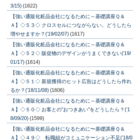
3/15)
(1622)
【強い通販化粧品会社になるために～基礎講座Ｑ＆
Ａ】◇５３◇ クロスセルにつながらない。どうしたら
増やせますか？('19/02/07)
(1617)
【強い通販化粧品会社になるために～基礎講座Ｑ＆
Ａ】◇５２◇ 販促物のデザインがうまくできない('19/
01/17)
(1614)
【強い通販化粧品会社になるために～基礎講座Ｑ＆
Ａ】◇５１◇ 新規獲得のヒット広告はどうしたら作れ
るか？('18/11/08)
(1606)
【強い通販化粧品会社になるために～基礎講座Ｑ＆
Ａ】◇５０◇ お客との”おつきあい”をどうしたら？('1
8/09/20)
(1599)
【強い通販化粧品会社になるために〜基礎講座Ｑ＆
Ａ】◇４９◇ 転職組がコミュニケーション不足('18/0