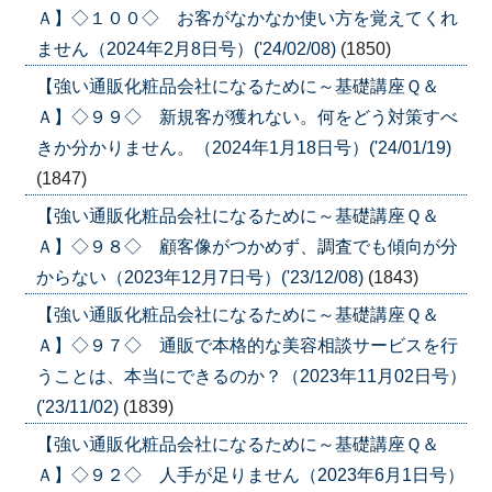
Ａ】◇１００◇ お客がなかなか使い方を覚えてくれ
ません（2024年2月8日号）('24/02/08)
(1850)
【強い通販化粧品会社になるために～基礎講座Ｑ＆
Ａ】◇９９◇ 新規客が獲れない。何をどう対策すべ
きか分かりません。（2024年1月18日号）('24/01/19)
(1847)
【強い通販化粧品会社になるために～基礎講座Ｑ＆
Ａ】◇９８◇ 顧客像がつかめず、調査でも傾向が分
からない（2023年12月7日号）('23/12/08)
(1843)
【強い通販化粧品会社になるために～基礎講座Ｑ＆
Ａ】◇９７◇ 通販で本格的な美容相談サービスを行
うことは、本当にできるのか？（2023年11月02日号）
('23/11/02)
(1839)
【強い通販化粧品会社になるために～基礎講座Ｑ＆
Ａ】◇９２◇ 人手が足りません（2023年6月1日号）