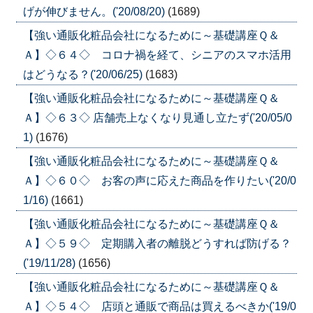
げが伸びません。('20/08/20)
(1689)
【強い通販化粧品会社になるために～基礎講座Ｑ＆
Ａ】◇６４◇ コロナ禍を経て、シニアのスマホ活用
はどうなる？('20/06/25)
(1683)
【強い通販化粧品会社になるために～基礎講座Ｑ＆
Ａ】◇６３◇ 店舗売上なくなり見通し立たず('20/05/0
1)
(1676)
【強い通販化粧品会社になるために～基礎講座Ｑ＆
Ａ】◇６０◇ お客の声に応えた商品を作りたい('20/0
1/16)
(1661)
【強い通販化粧品会社になるために～基礎講座Ｑ＆
Ａ】◇５９◇ 定期購入者の離脱どうすれば防げる？
('19/11/28)
(1656)
【強い通販化粧品会社になるために～基礎講座Ｑ＆
Ａ】◇５４◇ 店頭と通販で商品は買えるべきか('19/0