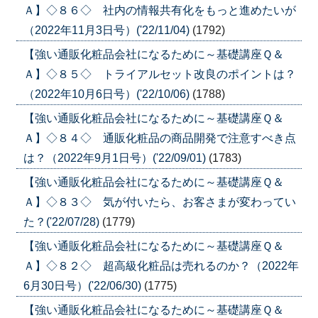
Ａ】◇８６◇ 社内の情報共有化をもっと進めたいが
（2022年11月3日号）('22/11/04)
(1792)
【強い通販化粧品会社になるために～基礎講座Ｑ＆
Ａ】◇８５◇ トライアルセット改良のポイントは？
（2022年10月6日号）('22/10/06)
(1788)
【強い通販化粧品会社になるために～基礎講座Ｑ＆
Ａ】◇８４◇ 通販化粧品の商品開発で注意すべき点
は？（2022年9月1日号）('22/09/01)
(1783)
【強い通販化粧品会社になるために～基礎講座Ｑ＆
Ａ】◇８３◇ 気が付いたら、お客さまが変わってい
た？('22/07/28)
(1779)
【強い通販化粧品会社になるために～基礎講座Ｑ＆
Ａ】◇８２◇ 超高級化粧品は売れるのか？（2022年
6月30日号）('22/06/30)
(1775)
【強い通販化粧品会社になるために～基礎講座Ｑ＆