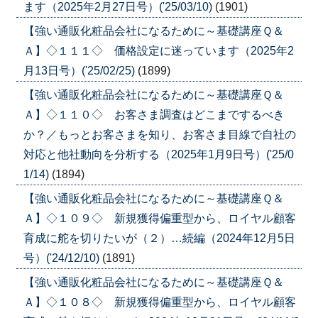
ます（2025年2月27日号）('25/03/10)
(1901)
【強い通販化粧品会社になるために～基礎講座Ｑ＆
Ａ】◇１１１◇ 価格設定に迷っています（2025年2
月13日号）('25/02/25)
(1899)
【強い通販化粧品会社になるために～基礎講座Ｑ＆
Ａ】◇１１０◇ お客さま調査はどこまでするべき
か？／もっとお客さまを知り、お客さま目線で自社の
対応と他社動向を分析する（2025年1月9日号）('25/0
1/14)
(1894)
【強い通販化粧品会社になるために～基礎講座Ｑ＆
Ａ】◇１０９◇ 新規獲得偏重型から、ロイヤル顧客
育成に舵を切りたいが（２）…続編（2024年12月5日
号）('24/12/10)
(1891)
【強い通販化粧品会社になるために～基礎講座Ｑ＆
Ａ】◇１０８◇ 新規獲得偏重型から、ロイヤル顧客