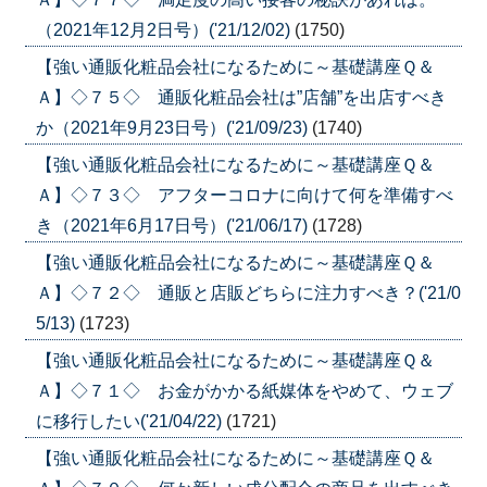
（2021年12月2日号）('21/12/02)
(1750)
【強い通販化粧品会社になるために～基礎講座Ｑ＆
Ａ】◇７５◇ 通販化粧品会社は”店舗”を出店すべき
か（2021年9月23日号）('21/09/23)
(1740)
【強い通販化粧品会社になるために～基礎講座Ｑ＆
Ａ】◇７３◇ アフターコロナに向けて何を準備すべ
き（2021年6月17日号）('21/06/17)
(1728)
【強い通販化粧品会社になるために～基礎講座Ｑ＆
Ａ】◇７２◇ 通販と店販どちらに注力すべき？('21/0
5/13)
(1723)
【強い通販化粧品会社になるために～基礎講座Ｑ＆
Ａ】◇７１◇ お金がかかる紙媒体をやめて、ウェブ
に移行したい('21/04/22)
(1721)
【強い通販化粧品会社になるために～基礎講座Ｑ＆