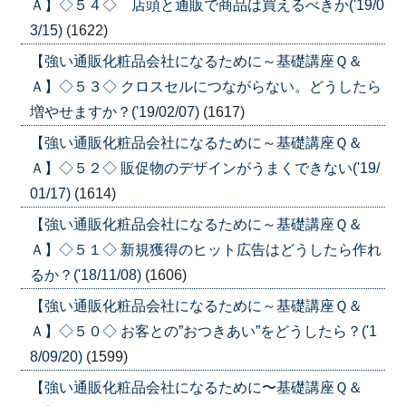
Ａ】◇５４◇ 店頭と通販で商品は買えるべきか('19/0
3/15)
(1622)
【強い通販化粧品会社になるために～基礎講座Ｑ＆
Ａ】◇５３◇ クロスセルにつながらない。どうしたら
増やせますか？('19/02/07)
(1617)
【強い通販化粧品会社になるために～基礎講座Ｑ＆
Ａ】◇５２◇ 販促物のデザインがうまくできない('19/
01/17)
(1614)
【強い通販化粧品会社になるために～基礎講座Ｑ＆
Ａ】◇５１◇ 新規獲得のヒット広告はどうしたら作れ
るか？('18/11/08)
(1606)
【強い通販化粧品会社になるために～基礎講座Ｑ＆
Ａ】◇５０◇ お客との”おつきあい”をどうしたら？('1
8/09/20)
(1599)
【強い通販化粧品会社になるために〜基礎講座Ｑ＆