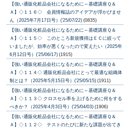
【強い通販化粧品会社になるために～基礎講座Ｑ＆
Ａ】◇１１６◇ 会員情報誌のアイデアが浮かびませ
ん（2025年7月17日号）('25/07/22)
(0835)
【強い通販化粧品会社になるために～基礎講座Ｑ＆
Ａ】◇１１５◇ このところ新規獲得はＥＣに絞って
いましたが、効率が悪くなったので変えたい（2025年
6月12日号）('25/06/17)
(1915)
【強い通販化粧品会社になるために～基礎講座Ｑ＆
Ａ】◇１１４◇ 通販化粧品会社にとって最適な組織体
制とは？（2025年5月15日号）('25/05/15)
(1911)
【強い通販化粧品会社になるために～基礎講座Ｑ＆
Ａ】◇１１３◇ クロスセル率を上げるために何をする
べきか？（2025年4月3日号）('25/04/03)
(1906)
【強い通販化粧品会社になるために～基礎講座Ｑ＆
Ａ】◇１１２◇ テストのたびに新たな課題が出てき