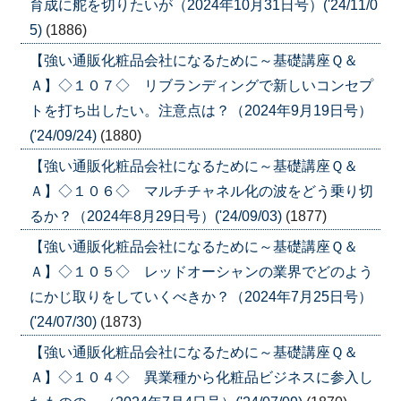
育成に舵を切りたいが（2024年10月31日号）('24/11/0
5)
(1886)
【強い通販化粧品会社になるために～基礎講座Ｑ＆
Ａ】◇１０７◇ リブランディングで新しいコンセプ
トを打ち出したい。注意点は？（2024年9月19日号）
('24/09/24)
(1880)
【強い通販化粧品会社になるために～基礎講座Ｑ＆
Ａ】◇１０６◇ マルチチャネル化の波をどう乗り切
るか？（2024年8月29日号）('24/09/03)
(1877)
【強い通販化粧品会社になるために～基礎講座Ｑ＆
Ａ】◇１０５◇ レッドオーシャンの業界でどのよう
にかじ取りをしていくべきか？（2024年7月25日号）
('24/07/30)
(1873)
【強い通販化粧品会社になるために～基礎講座Ｑ＆
Ａ】◇１０４◇ 異業種から化粧品ビジネスに参入し