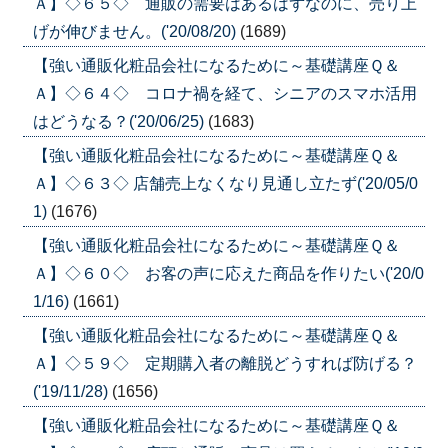
Ａ】◇６５◇ 通販の需要はあるはずなのに、売り上
げが伸びません。('20/08/20)
(1689)
【強い通販化粧品会社になるために～基礎講座Ｑ＆
Ａ】◇６４◇ コロナ禍を経て、シニアのスマホ活用
はどうなる？('20/06/25)
(1683)
【強い通販化粧品会社になるために～基礎講座Ｑ＆
Ａ】◇６３◇ 店舗売上なくなり見通し立たず('20/05/0
1)
(1676)
【強い通販化粧品会社になるために～基礎講座Ｑ＆
Ａ】◇６０◇ お客の声に応えた商品を作りたい('20/0
1/16)
(1661)
【強い通販化粧品会社になるために～基礎講座Ｑ＆
Ａ】◇５９◇ 定期購入者の離脱どうすれば防げる？
('19/11/28)
(1656)
【強い通販化粧品会社になるために～基礎講座Ｑ＆