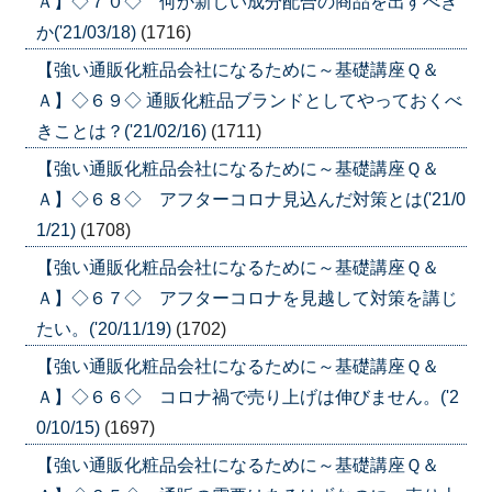
Ａ】◇７０◇ 何か新しい成分配合の商品を出すべき
か('21/03/18)
(1716)
【強い通販化粧品会社になるために～基礎講座Ｑ＆
Ａ】◇６９◇ 通販化粧品ブランドとしてやっておくべ
きことは？('21/02/16)
(1711)
【強い通販化粧品会社になるために～基礎講座Ｑ＆
Ａ】◇６８◇ アフターコロナ見込んだ対策とは('21/0
1/21)
(1708)
【強い通販化粧品会社になるために～基礎講座Ｑ＆
Ａ】◇６７◇ アフターコロナを見越して対策を講じ
たい。('20/11/19)
(1702)
【強い通販化粧品会社になるために～基礎講座Ｑ＆
Ａ】◇６６◇ コロナ禍で売り上げは伸びません。('2
0/10/15)
(1697)
【強い通販化粧品会社になるために～基礎講座Ｑ＆