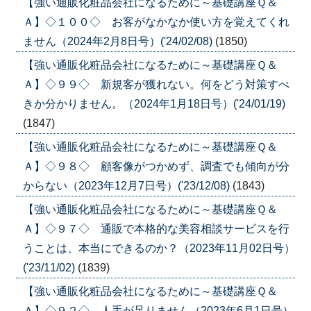
【強い通販化粧品会社になるために～基礎講座Ｑ＆
Ａ】◇１００◇ お客がなかなか使い方を覚えてくれ
ません（2024年2月8日号）('24/02/08)
(1850)
【強い通販化粧品会社になるために～基礎講座Ｑ＆
Ａ】◇９９◇ 新規客が獲れない。何をどう対策すべ
きか分かりません。（2024年1月18日号）('24/01/19)
(1847)
【強い通販化粧品会社になるために～基礎講座Ｑ＆
Ａ】◇９８◇ 顧客像がつかめず、調査でも傾向が分
からない（2023年12月7日号）('23/12/08)
(1843)
【強い通販化粧品会社になるために～基礎講座Ｑ＆
Ａ】◇９７◇ 通販で本格的な美容相談サービスを行
うことは、本当にできるのか？（2023年11月02日号）
('23/11/02)
(1839)
【強い通販化粧品会社になるために～基礎講座Ｑ＆
Ａ】◇９２◇ 人手が足りません（2023年6月1日号）