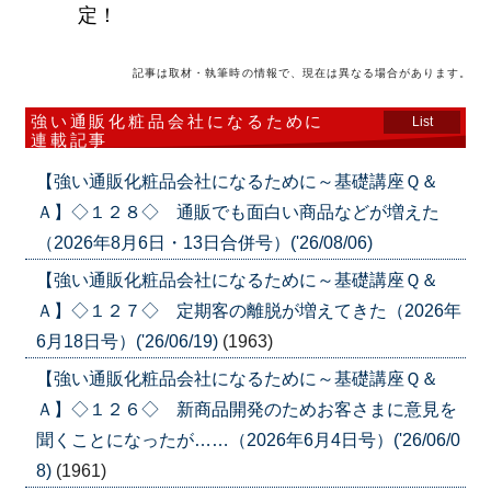
定！
記事は取材・執筆時の情報で、現在は異なる場合があります。
強い通販化粧品会社になるために
List
連載記事
【強い通販化粧品会社になるために～基礎講座Ｑ＆
Ａ】◇１２８◇ 通販でも面白い商品などが増えた
（2026年8月6日・13日合併号）('26/08/06)
【強い通販化粧品会社になるために～基礎講座Ｑ＆
Ａ】◇１２７◇ 定期客の離脱が増えてきた（2026年
6月18日号）('26/06/19)
(1963)
【強い通販化粧品会社になるために～基礎講座Ｑ＆
Ａ】◇１２６◇ 新商品開発のためお客さまに意見を
聞くことになったが……（2026年6月4日号）('26/06/0
8)
(1961)