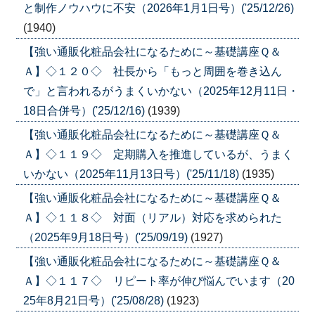
と制作ノウハウに不安（2026年1月1日号）('25/12/26)
(1940)
【強い通販化粧品会社になるために～基礎講座Ｑ＆
Ａ】◇１２０◇ 社長から「もっと周囲を巻き込ん
で」と言われるがうまくいかない（2025年12月11日・
18日合併号）('25/12/16)
(1939)
【強い通販化粧品会社になるために～基礎講座Ｑ＆
Ａ】◇１１９◇ 定期購入を推進しているが、うまく
いかない（2025年11月13日号）('25/11/18)
(1935)
【強い通販化粧品会社になるために～基礎講座Ｑ＆
Ａ】◇１１８◇ 対面（リアル）対応を求められた
（2025年9月18日号）('25/09/19)
(1927)
【強い通販化粧品会社になるために～基礎講座Ｑ＆
Ａ】◇１１７◇ リピート率が伸び悩んでいます（20
25年8月21日号）('25/08/28)
(1923)