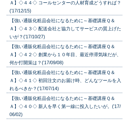
Ａ】◇４４◇ コールセンターの人材育成どうすれば？
('17/12/15)
【強い通販化粧品会社になるために～基礎講座Ｑ＆
Ａ】◇４３◇ 配送会社と協力してサービスの質上げた
いが？('17/10/27)
【強い通販化粧品会社になるために～基礎講座Ｑ＆
Ａ】◇４２◇ 創業から１０年目、最近停滞気味だが、
何か打開策は？('17/09/08)
【強い通販化粧品会社になるために～基礎講座Ｑ＆
Ａ】◇４１◇ 初回注文のお届け時、どんなツールを入
れるべきか？('17/07/14)
【強い通販化粧品会社になるために～基礎講座Ｑ＆
Ａ】◇４０◇ 新人を早く第一線に投入したいが。('17/
06/02)