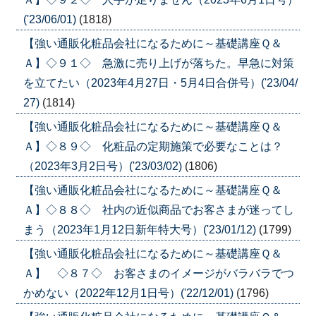
('23/06/01)
(1818)
【強い通販化粧品会社になるために～基礎講座Ｑ＆
Ａ】◇９１◇ 急激に売り上げが落ちた。早急に対策
を立てたい（2023年4月27日・5月4日合併号）('23/04/
27)
(1814)
【強い通販化粧品会社になるために～基礎講座Ｑ＆
Ａ】◇８９◇ 化粧品の定期施策で必要なことは？
（2023年3月2日号）('23/03/02)
(1806)
【強い通販化粧品会社になるために～基礎講座Ｑ＆
Ａ】◇８８◇ 社内の近似商品でお客さまが迷ってし
まう（2023年1月12日新年特大号）('23/01/12)
(1799)
【強い通販化粧品会社になるために～基礎講座Ｑ＆
Ａ】 ◇８７◇ お客さまのイメージがバラバラでつ
かめない（2022年12月1日号）('22/12/01)
(1796)