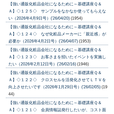
【強い通販化粧品会社になるために～基礎講座Ｑ＆
Ａ】◇１２５◇ サンプルをなかなか使ってもらえな
い（2026年4月9日号）('26/04/20)
(1954)
【強い通販化粧品会社になるために～基礎講座Ｑ＆
Ａ】◇１２４◇ なぜ化粧品メーカーに「親近感」が
必要か（2026年4月2日号）('26/04/07)
(1953)
【強い通販化粧品会社になるために～基礎講座Ｑ＆
Ａ】◇１２３◇ お客さまを招いたイベントを実施し
たい（2026年2月12日号）('26/02/16)
(1946)
【強い通販化粧品会社になるために～基礎講座Ｑ＆
Ａ】◇１２２◇ クロスセルを活発化させてＬＴＶを
向上させたいです（2026年1月29日号）('26/02/05)
(19
44)
【強い通販化粧品会社になるために～基礎講座Ｑ＆
Ａ】◇１２１◇ 会員情報誌発行したいが、コスト面