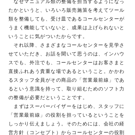
なぜマニュアル類の整備を担当するようになっ
たかというと、いろいろ販売施策を考えてツール
類を整備しても、受け皿であるコールセンターが
うまく機能していないと、成果は上げられないと
いうことに気がついたからです。
それ以降、さまざまなコールセンターを見学さ
せていただき、お話を聞いて思うのは、インハウ
スでも、外注でも、コールセンターはお客さまと
直接ふれあう貴重な場であるということ。かかわ
るスタッフ全員がその商品の「営業最前線」であ
るという意識を持って、取り組むためのソフト力
の整備が必要だということです。
まずはスーパーバイザーをはじめ、スタッフに
「営業最前線」の役割を担っているということを
しっかり伝えましょう。そのためには、会社の経
営方針（コンセプト）からコールセンターの役割