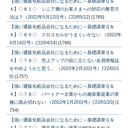
【強い通販化粧品会社になるために～基礎講座Ｑ＆
Ａ】◇８１◇ シニア層のお客さまへの対応の教育方
法は？（2022年5月12日号）('22/05/12)
(1769)
【強い通販化粧品会社になるために～基礎講座Ｑ＆
Ａ】◇８０◇ クロスセルがうまくいかない （2022年
4月14日号）('22/04/14)
(1766)
【強い通販化粧品会社になるために～基礎講座Ｑ＆
Ａ】◇７９◇ 売上アップの役に立たない会員情報誌
をやめようかと思う。 （2022年2月10日号）('22/02/1
0)
(1757)
【強い通販化粧品会社になるために～基礎講座Ｑ＆
Ａ】◇７８◇ パートナー企業からの施策案提案の実
施に踏み切れない （2022年1月20日号）('22/01/20)
(1
754)
【強い通販化粧品会社になるために～基礎講座Ｑ＆
Ａ】◇７７◇ 満足度の高い接客の秘訣があれば。