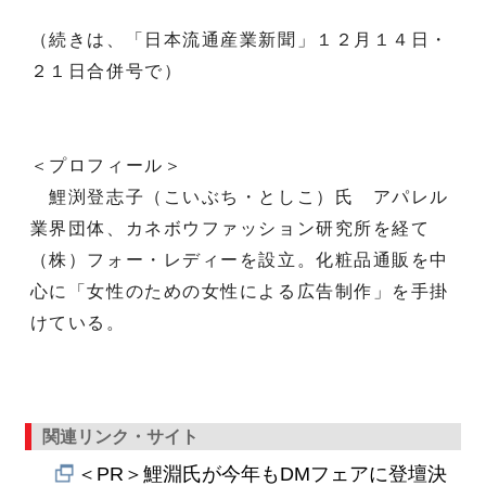
（続きは、「日本流通産業新聞」１２月１４日・
２１日合併号で）
＜プロフィール＞
鯉渕登志子（こいぶち・としこ）氏 アパレル
業界団体、カネボウファッション研究所を経て
（株）フォー・レディーを設立。化粧品通販を中
心に「女性のための女性による広告制作」を手掛
けている。
関連リンク・サイト
＜PR＞鯉淵氏が今年もDMフェアに登壇決