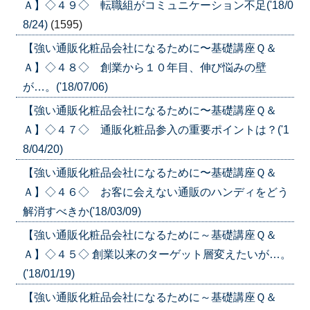
Ａ】◇４９◇ 転職組がコミュニケーション不足('18/0
8/24)
(1595)
【強い通販化粧品会社になるために〜基礎講座Ｑ＆
Ａ】◇４８◇ 創業から１０年目、伸び悩みの壁
が…。('18/07/06)
【強い通販化粧品会社になるために〜基礎講座Ｑ＆
Ａ】◇４７◇ 通販化粧品参入の重要ポイントは？('1
8/04/20)
【強い通販化粧品会社になるために〜基礎講座Ｑ＆
Ａ】◇４６◇ お客に会えない通販のハンディをどう
解消すべきか('18/03/09)
【強い通販化粧品会社になるために～基礎講座Ｑ＆
Ａ】◇４５◇ 創業以来のターゲット層変えたいが…。
('18/01/19)
【強い通販化粧品会社になるために～基礎講座Ｑ＆