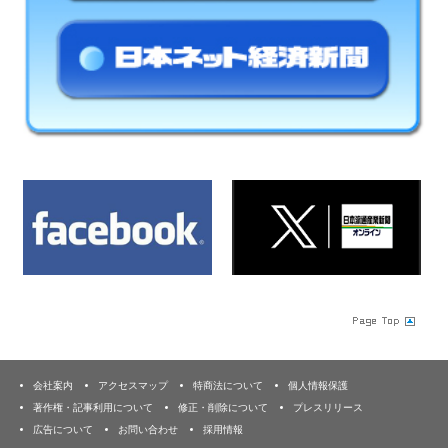
会社案内
アクセスマップ
特商法について
個人情報保護
著作権・記事利用について
修正・削除について
プレスリリース
広告について
お問い合わせ
採用情報