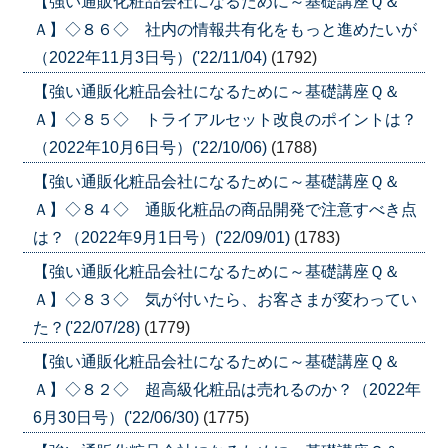
【強い通販化粧品会社になるために～基礎講座Ｑ＆
Ａ】◇８６◇ 社内の情報共有化をもっと進めたいが
（2022年11月3日号）('22/11/04)
(1792)
【強い通販化粧品会社になるために～基礎講座Ｑ＆
Ａ】◇８５◇ トライアルセット改良のポイントは？
（2022年10月6日号）('22/10/06)
(1788)
【強い通販化粧品会社になるために～基礎講座Ｑ＆
Ａ】◇８４◇ 通販化粧品の商品開発で注意すべき点
は？（2022年9月1日号）('22/09/01)
(1783)
【強い通販化粧品会社になるために～基礎講座Ｑ＆
Ａ】◇８３◇ 気が付いたら、お客さまが変わってい
た？('22/07/28)
(1779)
【強い通販化粧品会社になるために～基礎講座Ｑ＆
Ａ】◇８２◇ 超高級化粧品は売れるのか？（2022年
6月30日号）('22/06/30)
(1775)