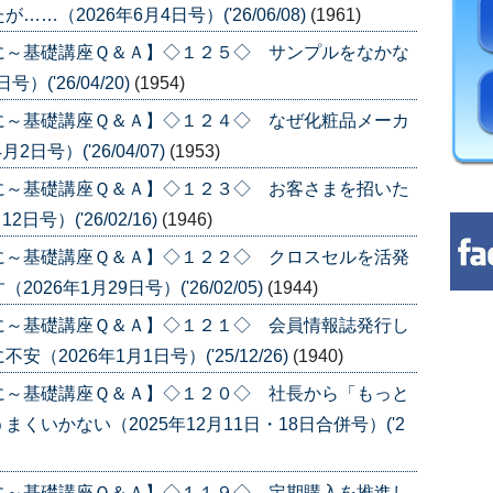
（2026年6月4日号）('26/06/08)
(1961)
に～基礎講座Ｑ＆Ａ】◇１２５◇ サンプルをなかな
('26/04/20)
(1954)
に～基礎講座Ｑ＆Ａ】◇１２４◇ なぜ化粧品メーカ
号）('26/04/07)
(1953)
に～基礎講座Ｑ＆Ａ】◇１２３◇ お客さまを招いた
号）('26/02/16)
(1946)
に～基礎講座Ｑ＆Ａ】◇１２２◇ クロスセルを活発
6年1月29日号）('26/02/05)
(1944)
に～基礎講座Ｑ＆Ａ】◇１２１◇ 会員情報誌発行し
2026年1月1日号）('25/12/26)
(1940)
に～基礎講座Ｑ＆Ａ】◇１２０◇ 社長から「もっと
いかない（2025年12月11日・18日合併号）('2
に～基礎講座Ｑ＆Ａ】◇１１９◇ 定期購入を推進し