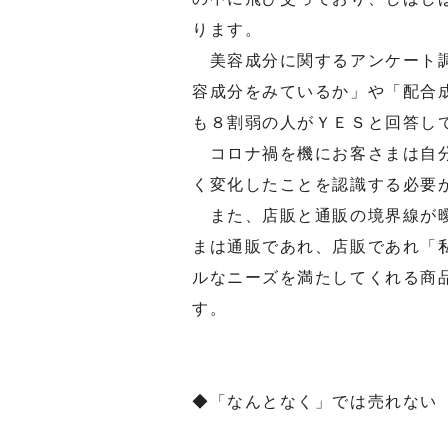
ります。
美容成分に関するアンケート調
容成分をみているか」や「配合
も８割弱の人がＹＥＳと回答し
コロナ禍を機にお客さまは自分
く変化したことを認識する必要
また、店販と通販の境界線が曖
まは通販であれ、店販であれ「
ルなニーズを満たしてくれる商
す。
◆「なんとなく」では売れない