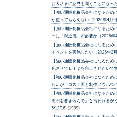
お客さまに意見を聞くことになったが……
【強い通販化粧品会社になるため
か使ってもらえない（2026年4月9日号）
【強い通販化粧品会社になるため
ーに「親近感」が必要か（2026年4月2日
【強い通販化粧品会社になるため
イベントを実施したい（2026年2月12日
【強い通販化粧品会社になるため
化させてＬＴＶを向上させたいです（202
【強い通販化粧品会社になるため
たいが、コスト面と制作ノウハウに不安（
【強い通販化粧品会社になるため
周囲を巻き込んで」と言われるがうまく
5/12/16)
(1939)
【強い通販化粧品会社になるため