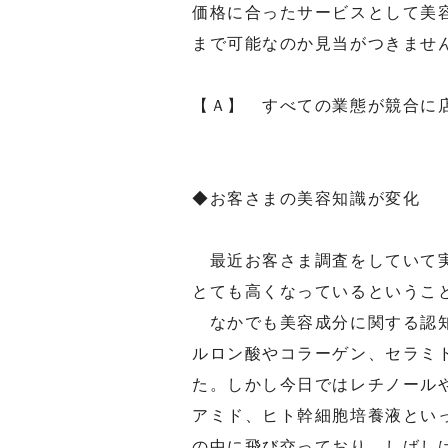
価格に合ったサービスとして美
まで可能なのか見当がつきま
【Ａ】 すべての業態が競合に
◆お客さまの美容知識が変化
最近お客さま調査をしていて実
とても高くなっているというこ
なかでも美容成分に関する認知
ルロン酸やコラーゲン、セラミ
た。しかし今日ではレチノール
アミド、ヒト幹細胞培養液とい
の中に飛び交っており、しばし