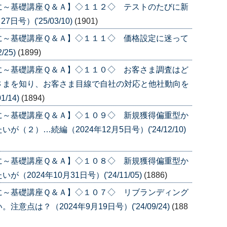
に～基礎講座Ｑ＆Ａ】◇１１２◇ テストのたびに新
号）('25/03/10)
(1901)
に～基礎講座Ｑ＆Ａ】◇１１１◇ 価格設定に迷って
/25)
(1899)
に～基礎講座Ｑ＆Ａ】◇１１０◇ お客さま調査はど
さまを知り、お客さま目線で自社の対応と他社動向を
/14)
(1894)
に～基礎講座Ｑ＆Ａ】◇１０９◇ 新規獲得偏重型か
２）…続編（2024年12月5日号）('24/12/10)
に～基礎講座Ｑ＆Ａ】◇１０８◇ 新規獲得偏重型か
024年10月31日号）('24/11/05)
(1886)
に～基礎講座Ｑ＆Ａ】◇１０７◇ リブランディング
点は？（2024年9月19日号）('24/09/24)
(188