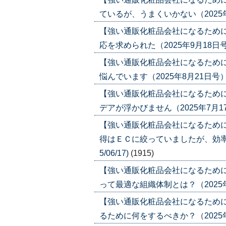
ているが、うまくいかない（2025年11月
【強い通販化粧品会社になるため
応を求められた（2025年9月18日号）('
【強い通販化粧品会社になるため
悩んでいます（2025年8月21日号）('2
【強い通販化粧品会社になるため
デアが浮かびません（2025年7月17日号
【強い通販化粧品会社になるため
得はＥＣに絞っていましたが、効率が
5/06/17)
(1915)
【強い通販化粧品会社になるために
って最適な組織体制とは？（2025年5月1
【強い通販化粧品会社になるために
るために何をするべきか？（2025年4月