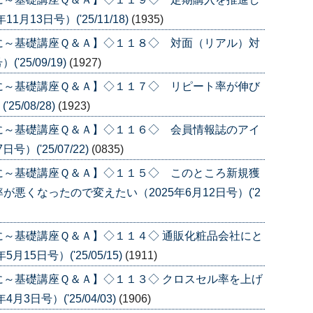
13日号）('25/11/18)
(1935)
に～基礎講座Ｑ＆Ａ】◇１１８◇ 対面（リアル）対
25/09/19)
(1927)
に～基礎講座Ｑ＆Ａ】◇１１７◇ リピート率が伸び
5/08/28)
(1923)
に～基礎講座Ｑ＆Ａ】◇１１６◇ 会員情報誌のアイ
）('25/07/22)
(0835)
に～基礎講座Ｑ＆Ａ】◇１１５◇ このところ新規獲
悪くなったので変えたい（2025年6月12日号）('2
～基礎講座Ｑ＆Ａ】◇１１４◇ 通販化粧品会社にと
5日号）('25/05/15)
(1911)
～基礎講座Ｑ＆Ａ】◇１１３◇ クロスセル率を上げ
3日号）('25/04/03)
(1906)