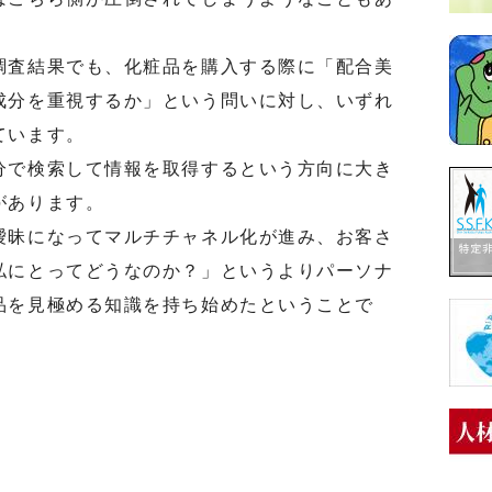
査結果でも、化粧品を購入する際に「配合美
成分を重視するか」という問いに対し、いずれ
ています。
で検索して情報を取得するという方向に大き
があります。
昧になってマルチチャネル化が進み、お客さ
私にとってどうなのか？」というよりパーソナ
品を見極める知識を持ち始めたということで