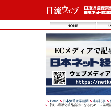
Home
日本流通産業新聞
連載記事
【強い通販化粧品会社になるために～基礎講