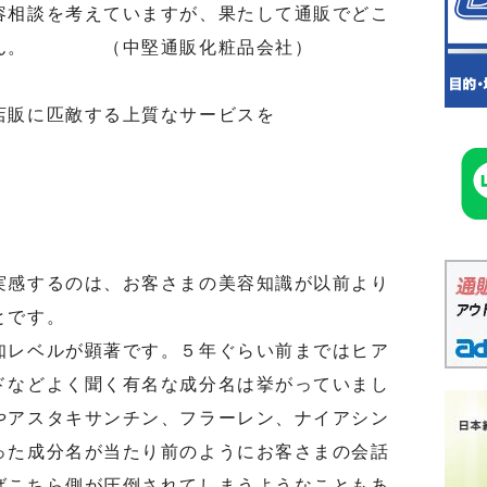
容相談を考えていますが、果たして通販でどこ
せん。 （中堅通販化粧品会社）
店販に匹敵する上質なサービスを
感するのは、お客さまの美容知識が以前より
とです。
レベルが顕著です。５年ぐらい前まではヒア
ドなどよく聞く有名な成分名は挙がっていまし
やアスタキサンチン、フラーレン、ナイアシン
った成分名が当たり前のようにお客さまの会話
ばこちら側が圧倒されてしまうようなこともあ