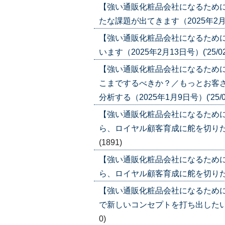
【強い通販化粧品会社になるため
たな課題が出てきます（2025年2月27日
【強い通販化粧品会社になるため
います（2025年2月13日号）('25/02
【強い通販化粧品会社になるため
こまでするべきか？／もっとお客
分析する（2025年1月9日号）('25/01
【強い通販化粧品会社になるため
ら、ロイヤル顧客育成に舵を切りたいが（
(1891)
【強い通販化粧品会社になるため
ら、ロイヤル顧客育成に舵を切りたいが（2
【強い通販化粧品会社になるため
で新しいコンセプトを打ち出したい。注意
0)