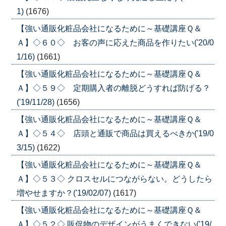
1)
(1676)
【強い通販化粧品会社になるために～基礎講座Ｑ＆
Ａ】◇６０◇ お客の声に応えた商品を作りたい('20/0
1/16)
(1661)
【強い通販化粧品会社になるために～基礎講座Ｑ＆
Ａ】◇５９◇ 定期購入者の離脱どうすれば防げる？
('19/11/28)
(1656)
【強い通販化粧品会社になるために～基礎講座Ｑ＆
Ａ】◇５４◇ 店頭と通販で商品は買えるべきか('19/0
3/15)
(1622)
【強い通販化粧品会社になるために～基礎講座Ｑ＆
Ａ】◇５３◇ クロスセルにつながらない。どうしたら
増やせますか？('19/02/07)
(1617)
【強い通販化粧品会社になるために～基礎講座Ｑ＆
Ａ】◇５２◇ 販促物のデザインがうまくできない('19/