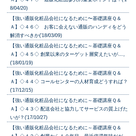
8/04/20)
【強い通販化粧品会社になるために〜基礎講座Ｑ＆
Ａ】◇４６◇ お客に会えない通販のハンディをどう
解消すべきか('18/03/09)
【強い通販化粧品会社になるために～基礎講座Ｑ＆
Ａ】◇４５◇ 創業以来のターゲット層変えたいが…。
('18/01/19)
【強い通販化粧品会社になるために～基礎講座Ｑ＆
Ａ】◇４４◇ コールセンターの人材育成どうすれば？
('17/12/15)
【強い通販化粧品会社になるために～基礎講座Ｑ＆
Ａ】◇４３◇ 配送会社と協力してサービスの質上げた
いが？('17/10/27)
【強い通販化粧品会社になるために～基礎講座Ｑ＆