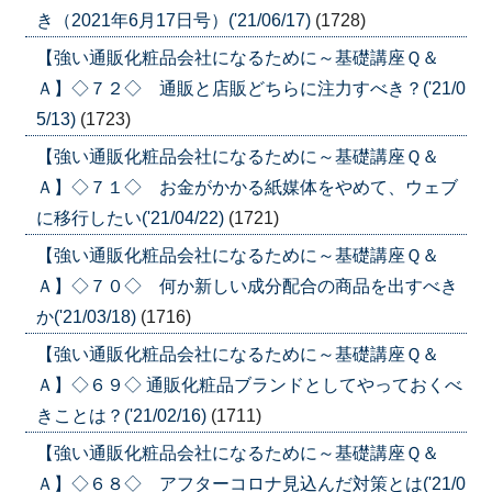
き（2021年6月17日号）('21/06/17)
(1728)
【強い通販化粧品会社になるために～基礎講座Ｑ＆
Ａ】◇７２◇ 通販と店販どちらに注力すべき？('21/0
5/13)
(1723)
【強い通販化粧品会社になるために～基礎講座Ｑ＆
Ａ】◇７１◇ お金がかかる紙媒体をやめて、ウェブ
に移行したい('21/04/22)
(1721)
【強い通販化粧品会社になるために～基礎講座Ｑ＆
Ａ】◇７０◇ 何か新しい成分配合の商品を出すべき
か('21/03/18)
(1716)
【強い通販化粧品会社になるために～基礎講座Ｑ＆
Ａ】◇６９◇ 通販化粧品ブランドとしてやっておくべ
きことは？('21/02/16)
(1711)
【強い通販化粧品会社になるために～基礎講座Ｑ＆
Ａ】◇６８◇ アフターコロナ見込んだ対策とは('21/0