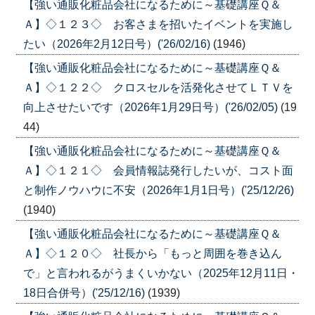
【強い通販化粧品会社になるために～基礎講座Ｑ＆
Ａ】◇１２３◇ お客さまを招いたイベントを実施し
たい（2026年2月12日号）('26/02/16)
(1946)
【強い通販化粧品会社になるために～基礎講座Ｑ＆
Ａ】◇１２２◇ クロスセルを活発化させてＬＴＶを
向上させたいです（2026年1月29日号）('26/02/05)
(19
44)
【強い通販化粧品会社になるために～基礎講座Ｑ＆
Ａ】◇１２１◇ 会員情報誌発行したいが、コスト面
と制作ノウハウに不安（2026年1月1日号）('25/12/26)
(1940)
【強い通販化粧品会社になるために～基礎講座Ｑ＆
Ａ】◇１２０◇ 社長から「もっと周囲を巻き込ん
で」と言われるがうまくいかない（2025年12月11日・
18日合併号）('25/12/16)
(1939)