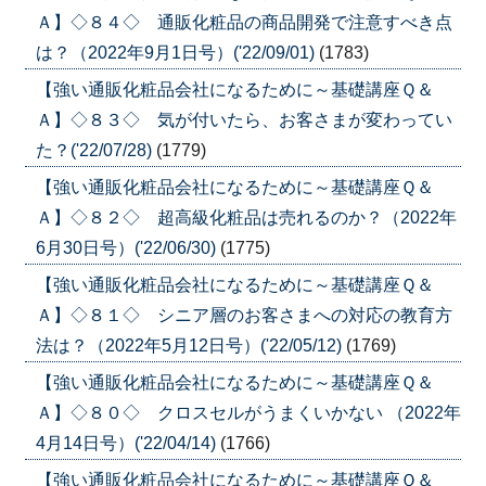
Ａ】◇８４◇ 通販化粧品の商品開発で注意すべき点
は？（2022年9月1日号）('22/09/01)
(1783)
【強い通販化粧品会社になるために～基礎講座Ｑ＆
Ａ】◇８３◇ 気が付いたら、お客さまが変わってい
た？('22/07/28)
(1779)
【強い通販化粧品会社になるために～基礎講座Ｑ＆
Ａ】◇８２◇ 超高級化粧品は売れるのか？（2022年
6月30日号）('22/06/30)
(1775)
【強い通販化粧品会社になるために～基礎講座Ｑ＆
Ａ】◇８１◇ シニア層のお客さまへの対応の教育方
法は？（2022年5月12日号）('22/05/12)
(1769)
【強い通販化粧品会社になるために～基礎講座Ｑ＆
Ａ】◇８０◇ クロスセルがうまくいかない （2022年
4月14日号）('22/04/14)
(1766)
【強い通販化粧品会社になるために～基礎講座Ｑ＆