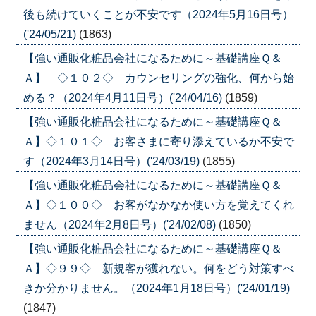
後も続けていくことが不安です（2024年5月16日号）
('24/05/21)
(1863)
【強い通販化粧品会社になるために～基礎講座Ｑ＆
Ａ】 ◇１０２◇ カウンセリングの強化、何から始
める？（2024年4月11日号）('24/04/16)
(1859)
【強い通販化粧品会社になるために～基礎講座Ｑ＆
Ａ】◇１０１◇ お客さまに寄り添えているか不安で
す（2024年3月14日号）('24/03/19)
(1855)
【強い通販化粧品会社になるために～基礎講座Ｑ＆
Ａ】◇１００◇ お客がなかなか使い方を覚えてくれ
ません（2024年2月8日号）('24/02/08)
(1850)
【強い通販化粧品会社になるために～基礎講座Ｑ＆
Ａ】◇９９◇ 新規客が獲れない。何をどう対策すべ
きか分かりません。（2024年1月18日号）('24/01/19)
(1847)