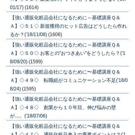
01/17)
(1614)
【強い通販化粧品会社になるために～基礎講座Ｑ＆
Ａ】◇５１◇ 新規獲得のヒット広告はどうしたら作れ
るか？('18/11/08)
(1606)
【強い通販化粧品会社になるために～基礎講座Ｑ＆
Ａ】◇５０◇ お客との”おつきあい”をどうしたら？('1
8/09/20)
(1599)
【強い通販化粧品会社になるために〜基礎講座Ｑ＆
Ａ】◇４９◇ 転職組がコミュニケーション不足('18/0
8/24)
(1595)
【強い通販化粧品会社になるために〜基礎講座Ｑ＆
Ａ】◇４８◇ 創業から１０年目、伸び悩みの壁
が…。('18/07/06)
【強い通販化粧品会社になるために〜基礎講座Ｑ＆
Ａ】◇４７◇ 通販化粧品参入の重要ポイントは？('1