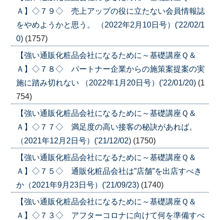
Ａ】◇７９◇ 売上アップの役に立たない会員情報誌
をやめようかと思う。 （2022年2月10日号）('22/02/1
0)
(1757)
【強い通販化粧品会社になるために～基礎講座Ｑ＆
Ａ】◇７８◇ パートナー企業からの施策案提案の実
施に踏み切れない （2022年1月20日号）('22/01/20)
(1
754)
【強い通販化粧品会社になるために～基礎講座Ｑ＆
Ａ】◇７７◇ 満足度の高い接客の秘訣があれば。
（2021年12月2日号）('21/12/02)
(1750)
【強い通販化粧品会社になるために～基礎講座Ｑ＆
Ａ】◇７５◇ 通販化粧品会社は”店舗”を出店すべき
か（2021年9月23日号）('21/09/23)
(1740)
【強い通販化粧品会社になるために～基礎講座Ｑ＆
Ａ】◇７３◇ アフターコロナに向けて何を準備すべ