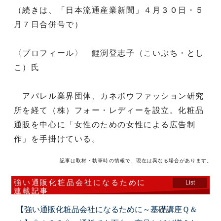
（続きは、「日本流通産業新聞」４月３０日・５
月７日合併号で）
〈プロフィール〉 鯉渕登志子（こいぶち・とし
こ）氏
アパレル業界団体、カネボウファッション研究
所を経て（株）フォー・レディーを設立。化粧品
通販を中心に「女性のための女性による広告制
作」を手掛けている。
記事は取材・執筆時の情報で、現在は異なる場合があります。
強い通販化粧品会社になるために
List
連載記事
【強い通販化粧品会社になるために～基礎講座Ｑ＆