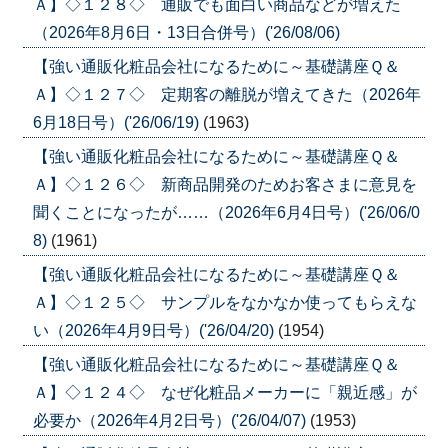
Ａ】◇１２８◇ 通販でも面白い商品などが増えた
（2026年8月6日・13日合併号）('26/08/06)
【強い通販化粧品会社になるために～基礎講座Ｑ＆
Ａ】◇１２７◇ 定期客の離脱が増えてきた（2026年
6月18日号）('26/06/19)
(1963)
【強い通販化粧品会社になるために～基礎講座Ｑ＆
Ａ】◇１２６◇ 新商品開発のためお客さまに意見を
聞くことになったが……（2026年6月4日号）('26/06/0
8)
(1961)
【強い通販化粧品会社になるために～基礎講座Ｑ＆
Ａ】◇１２５◇ サンプルをなかなか使ってもらえな
い（2026年4月9日号）('26/04/20)
(1954)
【強い通販化粧品会社になるために～基礎講座Ｑ＆
Ａ】◇１２４◇ なぜ化粧品メーカーに「親近感」が
必要か（2026年4月2日号）('26/04/07)
(1953)