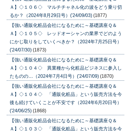
Ａ】◇１０６◇ マルチチャネル化の波をどう乗り切
るか？（2024年8月29日号）('24/09/03)
(1877)
【強い通販化粧品会社になるために～基礎講座Ｑ＆
Ａ】◇１０５◇ レッドオーシャンの業界でどのよう
にかじ取りをしていくべきか？（2024年7月25日号）
('24/07/30)
(1873)
【強い通販化粧品会社になるために～基礎講座Ｑ＆
Ａ】◇１０４◇ 異業種から化粧品ビジネスに参入し
たものの…（2024年7月4日号）('24/07/09)
(1870)
【強い通販化粧品会社になるために～基礎講座Ｑ＆
Ａ】◇１０４◇ 「通販化粧品」という販売方法を今
後も続けていくことが不安です（2024年6月20日号）
('24/06/25)
(1868)
【強い通販化粧品会社になるために～基礎講座Ｑ＆
Ａ】◇１０３◇ 「通販化粧品」という販売方法を今