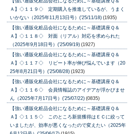
【強い通販化粧品会社になるために～基礎講座Ｑ＆
Ａ】◇１１９◇ 定期購入を推進しているが、うまく
いかない（2025年11月13日号）('25/11/18)
(1935)
【強い通販化粧品会社になるために～基礎講座Ｑ＆
Ａ】◇１１８◇ 対面（リアル）対応を求められた
（2025年9月18日号）('25/09/19)
(1927)
【強い通販化粧品会社になるために～基礎講座Ｑ＆
Ａ】◇１１７◇ リピート率が伸び悩んでいます（20
25年8月21日号）('25/08/28)
(1923)
【強い通販化粧品会社になるために～基礎講座Ｑ＆
Ａ】◇１１６◇ 会員情報誌のアイデアが浮かびませ
ん（2025年7月17日号）('25/07/22)
(0835)
【強い通販化粧品会社になるために～基礎講座Ｑ＆
Ａ】◇１１５◇ このところ新規獲得はＥＣに絞って
いましたが、効率が悪くなったので変えたい（2025年
6月12日号）('25/06/17)
(1915)