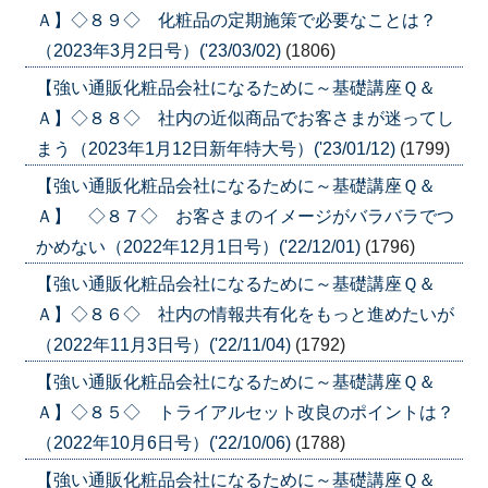
Ａ】◇８９◇ 化粧品の定期施策で必要なことは？
（2023年3月2日号）('23/03/02)
(1806)
【強い通販化粧品会社になるために～基礎講座Ｑ＆
Ａ】◇８８◇ 社内の近似商品でお客さまが迷ってし
まう（2023年1月12日新年特大号）('23/01/12)
(1799)
【強い通販化粧品会社になるために～基礎講座Ｑ＆
Ａ】 ◇８７◇ お客さまのイメージがバラバラでつ
かめない（2022年12月1日号）('22/12/01)
(1796)
【強い通販化粧品会社になるために～基礎講座Ｑ＆
Ａ】◇８６◇ 社内の情報共有化をもっと進めたいが
（2022年11月3日号）('22/11/04)
(1792)
【強い通販化粧品会社になるために～基礎講座Ｑ＆
Ａ】◇８５◇ トライアルセット改良のポイントは？
（2022年10月6日号）('22/10/06)
(1788)
【強い通販化粧品会社になるために～基礎講座Ｑ＆