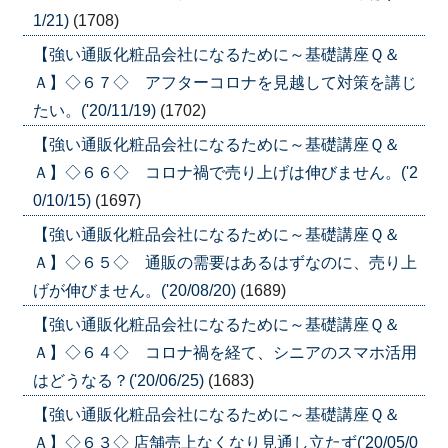
1/21)
(1708)
【強い通販化粧品会社になるために～基礎講座Ｑ＆
Ａ】◇６７◇ アフターコロナを見越して対策を講じ
たい。('20/11/19)
(1702)
【強い通販化粧品会社になるために～基礎講座Ｑ＆
Ａ】◇６６◇ コロナ禍で売り上げは伸びません。('2
0/10/15)
(1697)
【強い通販化粧品会社になるために～基礎講座Ｑ＆
Ａ】◇６５◇ 通販の需要はあるはずなのに、売り上
げが伸びません。('20/08/20)
(1689)
【強い通販化粧品会社になるために～基礎講座Ｑ＆
Ａ】◇６４◇ コロナ禍を経て、シニアのスマホ活用
はどうなる？('20/06/25)
(1683)
【強い通販化粧品会社になるために～基礎講座Ｑ＆
Ａ】◇６３◇ 店舗売上なくなり見通し立たず('20/05/0