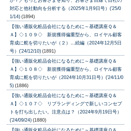
か？／もっとお客さまを知り、お客さま目線で自社の
対応と他社動向を分析する（2025年1月9日号）('25/0
1/14)
(1894)
【強い通販化粧品会社になるために～基礎講座Ｑ＆
Ａ】◇１０９◇ 新規獲得偏重型から、ロイヤル顧客
育成に舵を切りたいが（２）…続編（2024年12月5日
号）('24/12/10)
(1891)
【強い通販化粧品会社になるために～基礎講座Ｑ＆
Ａ】◇１０８◇ 新規獲得偏重型から、ロイヤル顧客
育成に舵を切りたいが（2024年10月31日号）('24/11/0
5)
(1886)
【強い通販化粧品会社になるために～基礎講座Ｑ＆
Ａ】◇１０７◇ リブランディングで新しいコンセプ
トを打ち出したい。注意点は？（2024年9月19日号）
('24/09/24)
(1880)
【強い通販化粧品会社になるために～基礎講座Ｑ＆