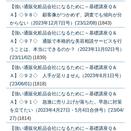
【強い通販化粧品会社になるために～基礎講座Ｑ＆
Ａ】◇９８◇ 顧客像がつかめず、調査でも傾向が分
からない（2023年12月7日号）('23/12/08)
(1843)
【強い通販化粧品会社になるために～基礎講座Ｑ＆
Ａ】◇９７◇ 通販で本格的な美容相談サービスを行
うことは、本当にできるのか？（2023年11月02日号）
('23/11/02)
(1839)
【強い通販化粧品会社になるために～基礎講座Ｑ＆
Ａ】◇９２◇ 人手が足りません（2023年6月1日号）
('23/06/01)
(1818)
【強い通販化粧品会社になるために～基礎講座Ｑ＆
Ａ】◇９１◇ 急激に売り上げが落ちた。早急に対策
を立てたい（2023年4月27日・5月4日合併号）('23/04/
27)
(1814)
【強い通販化粧品会社になるために～基礎講座Ｑ＆