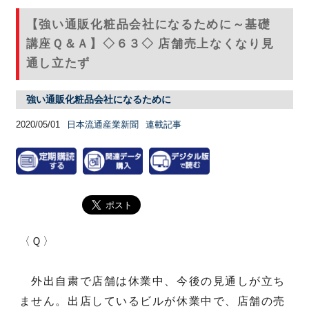
【強い通販化粧品会社になるために～基礎
講座Ｑ＆Ａ】◇６３◇ 店舗売上なくなり見
通し立たず
強い通販化粧品会社になるために
2020/05/01
日本流通産業新聞
連載記事
〈Ｑ〉
外出自粛で店舗は休業中、今後の見通しが立ち
ません。出店しているビルが休業中で、店舗の売