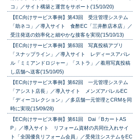
コ」／サイト構築と運営をサポート('15/10/20)
【EC向けサービス事例】第43回 受注管理システム
「助ネコ」／導入サイト 食酢EC「三井酢店本店」／
受注発送の効率化と細やかな接客を実現('15/10/13)
【EC向けサービス事例】第63回 写真投稿アプリ
「スナップライン」／導入サイト レディースアパレ
ル「ミミアンドロジャー」「ストラ」／着用写真投稿
し店舗へ送客('15/10/05)
【EC向けサービス事例】第62回 一元管理システム
「アシスト店長」／導入サイト メンズアパレルEC
「ディーコレクション」／多店舗一元管理とCRMを同
時に実現('15/09/28)
【EC向けサービス事例】第61回 Dai「BカートAS
P」／導入サイト リフォーム資材の共同仕入れサイ
ト「全国優良リフォーム会員」／受発注システムをEC