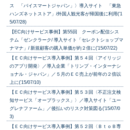
ス 「バイスマートジャパン」〉導入サイト 「東急
ハンズネットストア」/外国人観光客が帰国後に利用('1
5/07/28)
【EC向けサービス事例】第55回 クーポン配信シス
テム「ゼンクラーク/ 導入サイト「セレクトショップマ
ナマナ」/ 新規顧客の購入単価が約２倍に('15/07/22)
【ＥＣ向けサービス導入事例】第５４回〈アイリッジ
のアプリ開発〉／導入企業「トリンプ・インターナシ
ョナル・ジャパン」／５月のＥＣ売上が前年の２倍以
上に('15/07/10)
【ＥＣ向けサービス導入事例】第５３回〈不正注文検
知サービス「オープラックス」〉／導入サイト「ユー
グレナファーム」／後払いのリスク対策図る('15/07/0
3)
【ＥＣ向けサービス導入事例】第５２回〈ＢｔｏＢ専