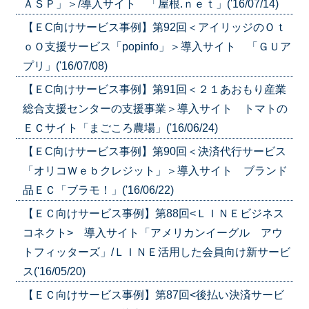
ＡＳＰ」＞/導入サイト 「屋根.ｎｅｔ」('16/07/14)
【ＥC向けサービス事例】第92回＜アイリッジのＯｔ
ｏＯ支援サービス「popinfo」＞導入サイト 「ＧＵア
プリ」('16/07/08)
【ＥC向けサービス事例】第91回＜２１あおもり産業
総合支援センターの支援事業＞導入サイト トマトの
ＥＣサイト「まごころ農場」('16/06/24)
【ＥC向けサービス事例】第90回＜決済代行サービス
「オリコＷｅｂクレジット」＞導入サイト ブランド
品ＥＣ「ブラモ！」('16/06/22)
【ＥＣ向けサービス事例】第88回<ＬＩＮＥビジネス
コネクト> 導入サイト「アメリカンイーグル アウ
トフィッターズ」/ＬＩＮＥ活用した会員向け新サービ
ス('16/05/20)
【ＥＣ向けサービス事例】第87回<後払い決済サービ