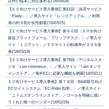
以外の端末に対応進める('16/04/04)
【ＥＣ向けサービス導入事例】第81回〈決済サービス
「Paidy」〉／導入サイト「レンズアップル」／利用
者の約９割が女性顧客('16/03/25)
【ＥＣ向けサービス導入事例】第８０回〈スマホ向け
販促プラットフォーム「フリップデスク」〉／導入サ
イト「ミコアメリ」／ＥＣサイトの転換率が３０％改
善('16/03/18)
【ＥＣ向けサービス導入事例】第79回〈デジタルスタ
ジオ「Live commerce」〉／導入サイト「I am オンラ
インストア」／海外ECに必要な機能を網羅('16/03/11)
ＥＣ向けサービス導入事例】第７８回〈BtoB取引向け
ECサイトシステム「EC-Rider B2B」〉／導入サイト
「ニトムズオンラインストア」／ゴールを明確に描い
てくれた唯一のベンダー('16/02/26)