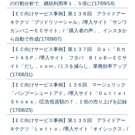
の行動分析で、継続利用率１．５倍に('17/09/14)
【ＥＣ向けサービス事例】第１３８回 アライドアー
キテクツ「ブツドリソーシャル」/導入サイト「サンワ
カンパニーＥＣサイト」/「購入者の声」、インスタか
ら自動で作成('17/09/07)
【ＥＣ向けサービス事例】第１３７回 Ｄａｉ「Ｂカ
ートＡＳＰ」/導入サイト フタバ ＢｔｏＢ―ＥＣサ
イト「だし．ｃｏｍ」/ミスを減らし、業務効率アップ
('17/08/31)
【ＥＣ向けサービス事例】１３６回 マージェリック
「バンブーシュートアド」/導入サイト「Ｏｕｔｌｅｔ
Ｓｈｏｅｓ」/広告投資額の７．１倍の売り上げを記録
('17/08/25)
【ＥＣ向けサービス事例】第１３５回 アライドアー
キテクツ「Ｌｅｔｒｏ」/導入サイト「オイシックス」/