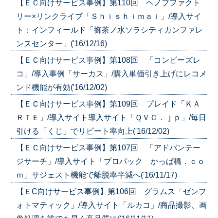
【ＥＣ向けサービス事例】第110回 ヘノブファクト
リー×リンクライブ「Ｓｈｉｓｈｉｍａｉ」/導入サイ
ト：インフィールド「御茶ノ水ソラシティカンファレ
ンスセンター」('16/12/16)
【ＥＣ向けサービス事例】第108回 「コンビーズレ
コ」/導入事例「サーカス」/購入単価引き上げにレコメ
ンド機能が有効('16/12/02)
【ＥＣ向けサービス事例】第109回 プレイド「ＫＡ
ＲＴＥ」/導入サイト導入サイト「ＱＶＣ．ｊｐ」/毎日
引ける「くじ」でリピート率向上('16/12/02)
【ＥＣ向けサービス事例】第107回 「アドバンテー
ジサーチ」/導入サイト「プロパック かっぱ橋．ｃｏ
ｍ」サジェスト機能で離脱率半減へ('16/11/17)
【ＥC向けサービス事例】第106回 グラムス「ゼンフ
ォトマティック」/導入サイト「ルカコ」/商品撮影、画