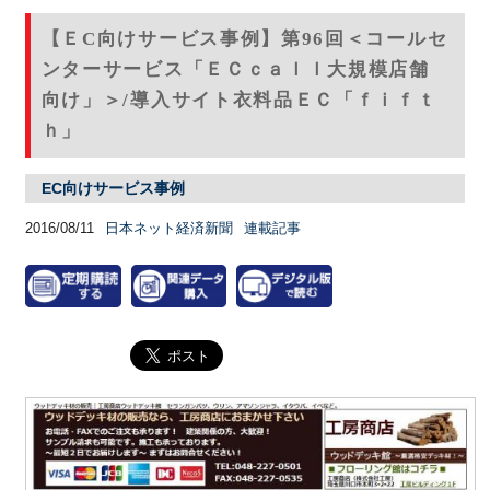
【ＥC向けサービス事例】第96回＜コールセ
ンターサービス「ＥＣｃａｌｌ大規模店舗
向け」＞/導入サイト衣料品ＥＣ「ｆｉｆｔ
ｈ」
EC向けサービス事例
2016/08/11
日本ネット経済新聞
連載記事