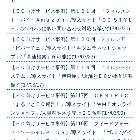
6)
【ＥＣ向けサービス事例】第１２１回 「フィルメン
ト・バイ・Ａｍａｚｏｎ」/導入サイト「ＯＣ ＳＴＹＬ
Ｅ」/アパレルに多い問い合わせ対応も減少('17/03/31)
【ＥＣ向けサービス事例】第１２０回 フォルシア
「ビバーチェ」/導入サイト「キタムラネットショッ
プ」/「高速検索」が可能に('17/03/23)
【ＥＣ向けサービス事例】第１１９回 「メルシーシ
ステム」/導入サイト「伊東屋」/店舗とＥＣの相互送客
促す('17/03/17)
【ＥＣ向けサービス事例】第117回 ＣＥＮＴＲＩＣ
「まるごとＥＣ運営！」/導入サイト「ＷＭＦオンライ
ンショップ」/人員増やさず売上２０％増('17/03/09)
【ＥＣ向けサービス事例】第116回 フィードフォー
ス「ソーシャルＰＬＵＳ」/導入サイト 「ゴルフダイ