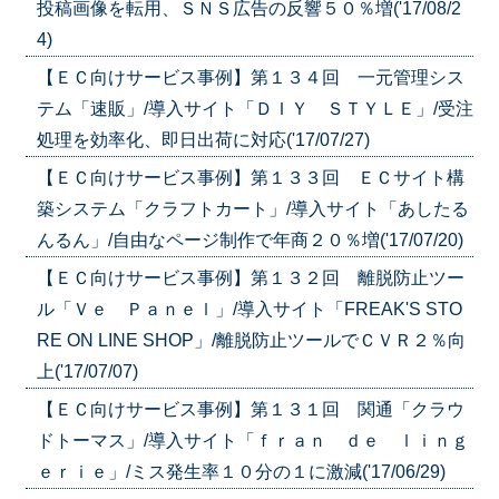
投稿画像を転用、ＳＮＳ広告の反響５０％増('17/08/2
4)
【ＥＣ向けサービス事例】第１３４回 一元管理シス
テム「速販」/導入サイト「ＤＩＹ ＳＴＹＬＥ」/受注
処理を効率化、即日出荷に対応('17/07/27)
【ＥＣ向けサービス事例】第１３３回 ＥＣサイト構
築システム「クラフトカート」/導入サイト「あしたる
んるん」/自由なページ制作で年商２０％増('17/07/20)
【ＥＣ向けサービス事例】第１３２回 離脱防止ツー
ル「Ｖｅ Ｐａｎｅｌ」/導入サイト「FREAK'S STO
RE ON LINE SHOP」/離脱防止ツールでＣＶＲ２％向
上('17/07/07)
【ＥＣ向けサービス事例】第１３１回 関通「クラウ
ドトーマス」/導入サイト「ｆｒａｎ ｄｅ ｌｉｎｇ
ｅｒｉｅ」/ミス発生率１０分の１に激減('17/06/29)