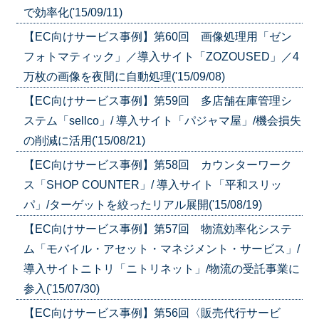
で効率化('15/09/11)
【EC向けサービス事例】第60回 画像処理用「ゼン
フォトマティック」／導入サイト「ZOZOUSED」／4
万枚の画像を夜間に自動処理('15/09/08)
【EC向けサービス事例】第59回 多店舗在庫管理シ
ステム「sellco」/ 導入サイト「パジャマ屋」/機会損失
の削減に活用('15/08/21)
【EC向けサービス事例】第58回 カウンターワーク
ス「SHOP COUNTER」/ 導入サイト「平和スリッ
パ」/ターゲットを絞ったリアル展開('15/08/19)
【EC向けサービス事例】第57回 物流効率化システ
ム「モバイル・アセット・マネジメント・サービス」/
導入サイトニトリ「ニトリネット」/物流の受託事業に
参入('15/07/30)
【EC向けサービス事例】第56回〈販売代行サービ