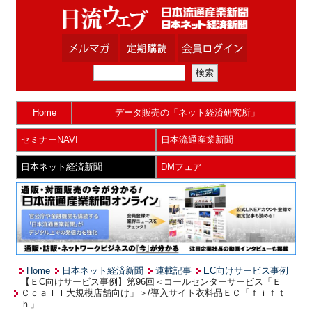
Home
データ販売の「ネット経済研究所」
セミナーNAVI
日本流通産業新聞
日本ネット経済新聞
DMフェア
Home
日本ネット経済新聞
連載記事
EC向けサービス事例
【ＥC向けサービス事例】第96回＜コールセンターサービス「Ｅ
Ｃｃａｌｌ大規模店舗向け」＞/導入サイト衣料品ＥＣ「ｆｉｆｔ
ｈ」