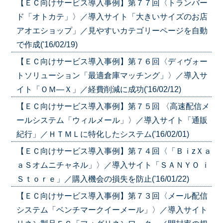
【ＥＣ向けサービス導入事例】第７７回〈トランバー
ド「オトカテ」〉／導入サイト「大きいサイズのお店
アオエショップ」／見やすいカテゴリーページを自動
で作成('16/02/19)
【ＥＣ向けサービス導入事例】第７６回〈ディヴォー
トソリューション「最適倉庫マッチング」〉／導入サ
イト「ＯＭ―Ｘ」／経費削減に成功('16/02/12)
【ＥＣ向けサービス導入事例】第７５回 〈高速配信メ
ールシステム「ウィルメール」〉／導入サイト「通販
紀行」／ＨＴＭＬに特化したシステム('16/02/01)
【ＥＣ向けサービス導入事例】第７４回〈「ＢｉzＸａ
ａＳオムニチャネル」〉／導入サイト「ＳＡＮＹＯ ｉ
Ｓｔｏｒｅ」／購入機会の損失を防止('16/01/22)
【ＥＣ向けサービス導入事例】第７３回〈メール配信
システム「ベンチマークイーメール」〉／導入サイト