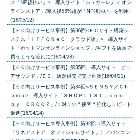
ス「NP後払い」> 導入サイト「シュガーレディ オン
ラインストア」/導入後56%超が「NP後払い」を利用
('16/05/12)
【ＥＣ向けサービス事例】第86回<ＥＣサイト構築シ
ステム「ＩＴＦＯＲｅＣ クラウド版」> 導入サイ
ト「ホットマンオンラインショップ」/ギフトを店頭で
買うような流れに('16/04/28)
【ＥＣ向けサービス事例】第85回
導入サイト「ピュ
アサウンド」/ＥＣ、店舗併売で売上伸長('16/04/21)
【ＥＣ向けサービス事例】第84回<ＳＥＮＳＹ／Ｃｈ
ａｍｏ> 導入サイト「ＳＨＯＰＬＩＳＴ．ｃｏｍ
ｂｙ ＣＲＯＯＺ」/１対１の＂接客＂強化しリピート
促進('16/04/14)
【ＥＣ向けサービス導入事例】第82回〈導入サイト
「リネアストア オフィシャルサイト」〉／パソコン