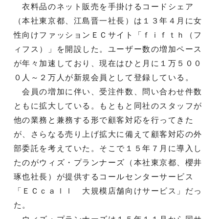
衣料品のネット販売を手掛けるコードシェア
（本社東京都、江島晋一社長）は１３年４月に女
性向けファッションＥＣサイト「ｆｉｆｔｈ（フ
ィフス）」を開設した。ユーザー数の増加ペース
が年々加速しており、現在はひと月に１万５００
０人～２万人が新規会員として登録している。
会員の増加に伴い、受注件数、問い合わせ件数
ともに拡大している。もともと同社のスタッフが
他の業務と兼務する形で顧客対応を行ってきた
が、さらなる売り上げ拡大に備えて顧客対応の外
部委託を考えていた。そこで１５年７月に導入し
たのがウィズ・プランナーズ（本社東京都、櫻井
琢也社長）が提供するコールセンターサービス
「ＥＣｃａｌｌ 大規模店舗向けサービス」だっ
た。