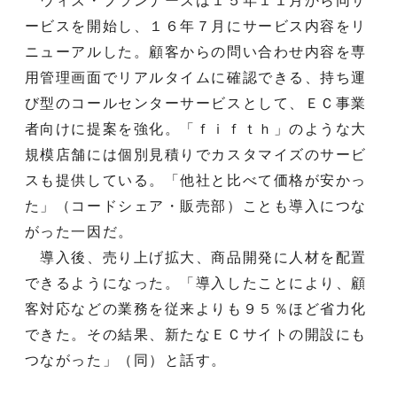
ウィズ・プランナーズは１５年１１月から同サ
ービスを開始し、１６年７月にサービス内容をリ
ニューアルした。顧客からの問い合わせ内容を専
用管理画面でリアルタイムに確認できる、持ち運
び型のコールセンターサービスとして、ＥＣ事業
者向けに提案を強化。「ｆｉｆｔｈ」のような大
規模店舗には個別見積りでカスタマイズのサービ
スも提供している。「他社と比べて価格が安かっ
た」（コードシェア・販売部）ことも導入につな
がった一因だ。
導入後、売り上げ拡大、商品開発に人材を配置
できるようになった。「導入したことにより、顧
客対応などの業務を従来よりも９５％ほど省力化
できた。その結果、新たなＥＣサイトの開設にも
つながった」（同）と話す。