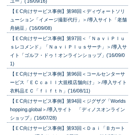
ユー」('16/09/16)
【ＥC向けサービス事例】第98回＜ディヴォートソリ
ューション「イメージ撮影代行」＞/導入サイト「老舗
舟納豆」('16/09/08)
【ＥC向けサービス事例】第97回＜「ＮａｖｉＰｌｕ
ｓレコメンド」「ＮａｖｉＰｌｕｓサーチ」＞/導入サ
イト「ゴルフ・ドゥ！オンラインショップ」('16/09/0
1)
【ＥC向けサービス事例】第96回＜コールセンターサ
ービス「ＥＣｃａｌｌ大規模店舗向け」＞/導入サイト
衣料品ＥＣ「ｆｉｆｔｈ」('16/08/11)
【ＥC向けサービス事例】第94回＜ジグザグ「Worlds
hopping.global＞/導入サイト 「ディノスオンライン
ショップ」('16/07/28)
【ＥC向けサービス事例】第93回＜Ｄａｉ「Ｂカート