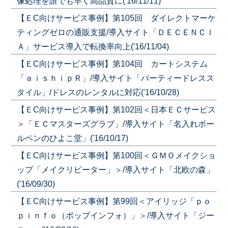
像処理を誰でも早く高品質に('16/11/11)
【ＥC向けサービス事例】第105回 ダイレクトマーケ
ティングゼロの通販支援/導入サイト「ＤＥＣＥＮＣＩ
Ａ」サービス導入で転換率向上('16/11/04)
【ＥC向けサービス事例】第104回 カートシステム
「ａｉｓｈｉｐＲ」/導入サイト「パーティードレスス
タイル」/ドレスのレンタルに対応('16/10/28)
【ＥC向けサービス事例】第102回＜日本ＥＣサービス
＞「ＥＣマスターズグラブ」/導入サイト「名入れボー
ルペンのひよこ堂」('16/10/17)
【ＥC向けサービス事例】第100回＜ＧＭＯメイクショ
ップ「メイクリピーター」＞/導入サイト「北欧の森」
('16/09/30)
【ＥC向けサービス事例】第99回＜アイリッジ「ｐｏ
ｐｉｎｆｏ（ポップインフォ）」＞/導入サイト「ジー