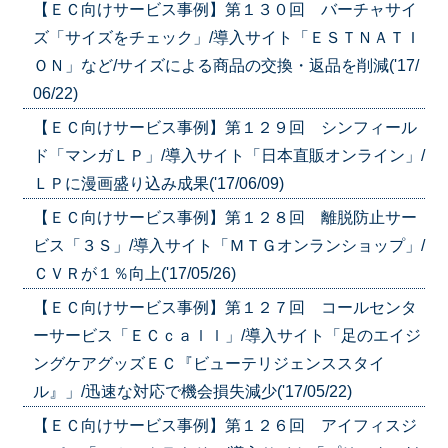
【ＥＣ向けサービス事例】第１３０回 バーチャサイ
ズ「サイズをチェック」/導入サイト「ＥＳＴＮＡＴＩ
ＯＮ」など/サイズによる商品の交換・返品を削減('17/
06/22)
【ＥＣ向けサービス事例】第１２９回 シンフィール
ド「マンガＬＰ」/導入サイト「日本直販オンライン」/
ＬＰに漫画盛り込み成果('17/06/09)
【ＥＣ向けサービス事例】第１２８回 離脱防止サー
ビス「３Ｓ」/導入サイト「ＭＴＧオンランショップ」/
ＣＶＲが１％向上('17/05/26)
【ＥＣ向けサービス事例】第１２７回 コールセンタ
ーサービス「ＥＣｃａｌｌ」/導入サイト「足のエイジ
ングケアグッズＥＣ『ビューテリジェンススタイ
ル』」/迅速な対応で機会損失減少('17/05/22)
【ＥＣ向けサービス事例】第１２６回 アイフィスジ