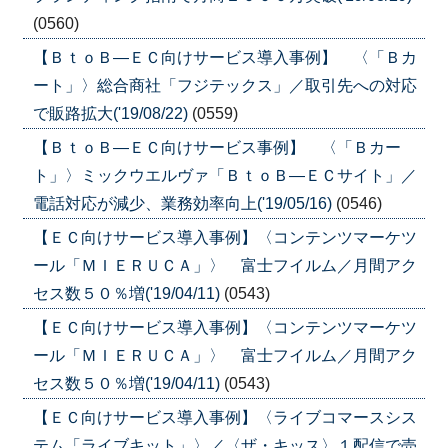
(0560)
【ＢｔｏＢ―ＥＣ向けサービス導入事例】 〈「Ｂカ
ート」〉総合商社「フジテックス」／取引先への対応
で販路拡大('19/08/22)
(0559)
【ＢｔｏＢ―ＥＣ向けサービス事例】 〈「Ｂカー
ト」〉ミックウエルヴァ「ＢｔｏＢ―ＥＣサイト」／
電話対応が減少、業務効率向上('19/05/16)
(0546)
【ＥＣ向けサービス導入事例】〈コンテンツマーケツ
ール「ＭＩＥＲＵＣＡ」〉 富士フイルム／月間アク
セス数５０％増('19/04/11)
(0543)
【ＥＣ向けサービス導入事例】〈コンテンツマーケツ
ール「ＭＩＥＲＵＣＡ」〉 富士フイルム／月間アク
セス数５０％増('19/04/11)
(0543)
【ＥＣ向けサービス導入事例】〈ライブコマースシス
テム「ライブキット」〉／〈ザ・キッス〉１配信で売