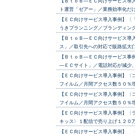
【ＢｔｏＢ―ＥＣ向けサービス導
ト運営「ゼアー」／業務効率化だけでな
【ＥＣ向けサービス導入事例】〈
うきプランニング／ブランディング指南
【ＢｔｏＢ―ＥＣ向けサービス導
ス」／取引先への対応で販路拡大('19/
【ＢｔｏＢ―ＥＣ向けサービス事
―ＥＣサイト」／電話対応が減少、業務効
【ＥＣ向けサービス導入事例】〈
フイルム／月間アクセス数５０％増('19
【ＥＣ向けサービス導入事例】〈
フイルム／月間アクセス数５０％増('19
【ＥＣ向けサービス導入事例】〈
キッス〉１配信で売り上げ１２０万円('1
【ＥＣ向けサービス導入事例】 〈サ