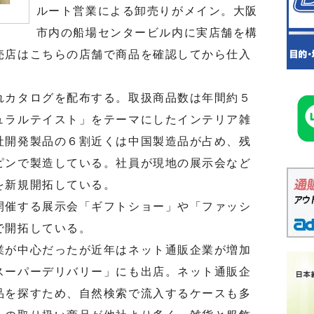
ルート営業による卸売りがメイン。大阪
市内の船場センタービル内に実店舗を構
売店はこちらの店舗で商品を確認してから仕入
カタログを配布する。取扱商品数は年間約５
ュラルテイスト」をテーマにしたインテリア雑
社開発製品の６割近くは中国製造品が占め、残
ピンで製造している。社員が現地の展示会など
を新規開拓している。
催する展示会「ギフトショー」や「ファッシ
で開拓している。
が中心だったが近年はネット通販企業が増加
スーパーデリバリー」にも出店。ネット通販企
品を探すため、自然検索で流入するケースも多