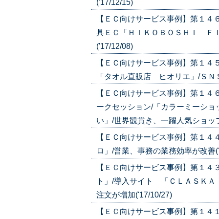
('17/12/15)
【ＥＣ向けサービス事例】第１４
具ＥＣ「ＨＩＫＯＢＯＳＨＩ Ｆ
('17/12/08)
【ＥＣ向けサービス事例】第１４
「タオル直販店 ヒオリエ」/ＳＮＳか
【ＥＣ向けサービス事例】第１４
ークセッション/「カラーミーショ
い」/世界観貫き、一躍人気ショップに('
【ＥＣ向けサービス事例】第１４
ロ」/営業、事務の業務効率が改善('17/
【ＥＣ向けサービス事例】第１４
ト」/導入サイト 「ＣＬＡＳＫＡ
注文が増加('17/10/27)
【ＥＣ向けサービス事例】第１４