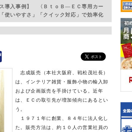
ス導入事例】 〈ＢｔｏＢ―ＥＣ専用カー
「使いやすさ」「クイック対応」で効率化
志成販売（本社大阪府、戦松茂社長）
は、インテリア雑貨・服飾小物の輸入卸
および企画販売を手掛けている。近年
は、ＥＣの取引先が増加傾向にあるとい
う。
１９７１年に創業、８４年に法人化し
た。販売方法は、約１０人の営業社員の