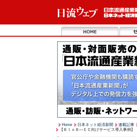
Home
日本ネット経済新聞
連載記事
【ＢｔｏＢ―ＥＣ向けサービス導入事例】