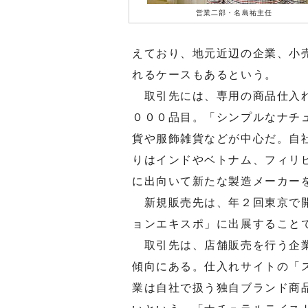
営業二部・名島祐主任
えており、地元近辺の企業、小
れるケースもあるという。
取引先には、専用の商品仕入れ
０００品目。「シンプルなナチ
貨や服飾雑貨などが中心だ。自
りはインドやベトナム、フィリ
に出向いて新たな製造メーカー
新規販売先は、年２回東京で開
ョンエキスポ」に出展すること
取引先は、店舗販売を行う企業
傾向にある。仕入れサイトの「
業は自社で扱う独自ブランド商