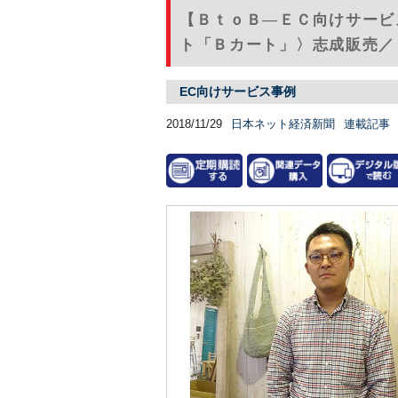
【ＢｔｏＢ―ＥＣ向けサービ
ト「Ｂカート」〉志成販売／
EC向けサービス事例
2018/11/29
日本ネット経済新聞
連載記事