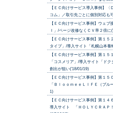
【ＥＣ向けサービス導入事例】〈
コム」／取引先ごとに個別対応も可能('1
【ＥＣ向けサービス事例】ウェブ接
Ｉ」/ページ改修なくＣＶ率２倍に('18/
【ＥＣ向けサービス事例】第１５
タイプ」/導入サイト「札幌山本養蜂園」
【ＥＣ向けサービス事例】第１５
「コスメリア」/導入サイト「ドク
創出が狙い('18/01/19)
【ＥＣ向けサービス事例】第１５
「ＢｌｏｏｍｅｅＬＩＦＥ（ブルーミー
1)
【ＥＣ向けサービス事例】第１４
導入サイト 「ＨＯＬＹＣＲＡＰ