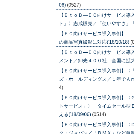
06)
(0527)
【ＢｔｏＢ―ＥＣ向けサービス導
ト」〉志成販売／「使いやすさ」「クイ
【ＥＣ向けサービス導入事例】 
の商品写真撮影に対応('18/10/18)
(
【ＢｔｏＢ―ＥＣ向けサービス導
メント／卸先４００社、全国に拡大('18
【ＥＣ向けサービス導入事例】〈
ズ・ホールディングス／１年でＡｍａｚ
4)
【ＥＣ向けサービス導入事例】〈
トサービス」〉 タイムセール型
える('18/09/06)
(0514)
【ＥＣ向けサービス導入事例】〈
ク・ジャパン／「ＢＭＸ」など自転車の卸