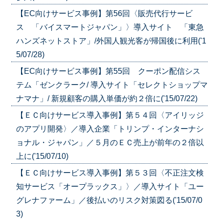
【EC向けサービス事例】第56回〈販売代行サービ
ス 「バイスマートジャパン」〉導入サイト 「東急
ハンズネットストア」/外国人観光客が帰国後に利用('1
5/07/28)
【EC向けサービス事例】第55回 クーポン配信シス
テム「ゼンクラーク/ 導入サイト「セレクトショップマ
ナマナ」/ 新規顧客の購入単価が約２倍に('15/07/22)
【ＥＣ向けサービス導入事例】第５４回〈アイリッジ
のアプリ開発〉／導入企業「トリンプ・インターナシ
ョナル・ジャパン」／５月のＥＣ売上が前年の２倍以
上に('15/07/10)
【ＥＣ向けサービス導入事例】第５３回〈不正注文検
知サービス「オープラックス」〉／導入サイト「ユー
グレナファーム」／後払いのリスク対策図る('15/07/0
3)