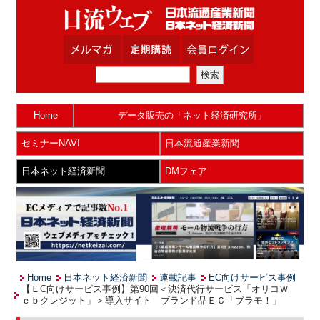
Home
データ販売の「ネット経済研究所」
セミナーNAVI
日本流通産業新聞
日本ネット経済新聞
DMフェア
Home
日本ネット経済新聞
連載記事
EC向けサービス事例
【ＥC向けサービス事例】第90回＜決済代行サービス「オリコＷ
ｅｂクレジット」＞導入サイト ブランド品ＥＣ「ブラモ！」