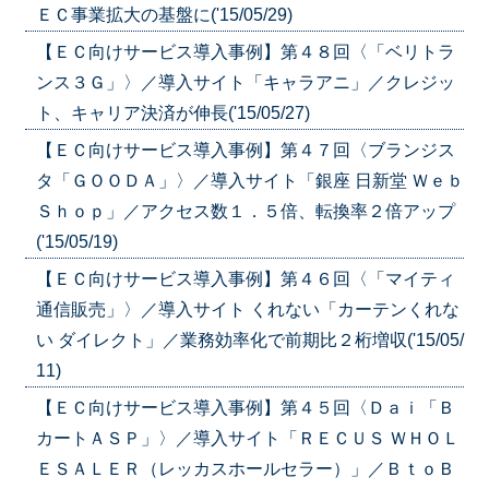
ＥＣ事業拡大の基盤に('15/05/29)
【ＥＣ向けサービス導入事例】第４８回〈「ベリトラ
ンス３Ｇ」〉／導入サイト「キャラアニ」／クレジッ
ト、キャリア決済が伸長('15/05/27)
【ＥＣ向けサービス導入事例】第４７回〈ブランジス
タ「ＧＯＯＤＡ」〉／導入サイト「銀座 日新堂 Ｗｅｂ
Ｓｈｏｐ」／アクセス数１．５倍、転換率２倍アップ
('15/05/19)
【ＥＣ向けサービス導入事例】第４６回〈「マイティ
通信販売」〉／導入サイト くれない「カーテンくれな
い ダイレクト」／業務効率化で前期比２桁増収('15/05/
11)
【ＥＣ向けサービス導入事例】第４５回〈Ｄａｉ「Ｂ
カートＡＳＰ」〉／導入サイト「ＲＥＣＵＳ ＷＨＯＬ
ＥＳＡＬＥＲ（レッカスホールセラー）」／ＢｔｏＢ