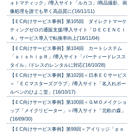
ォトマティック」/導入サイト「ルカコ」/商品撮影、画
像処理を誰でも早く高品質に('16/11/11)
【ＥC向けサービス事例】第105回 ダイレクトマーケ
ティングゼロの通販支援/導入サイト「ＤＥＣＥＮＣＩ
Ａ」サービス導入で転換率向上('16/11/04)
【ＥC向けサービス事例】第104回 カートシステム
「ａｉｓｈｉｐＲ」/導入サイト「パーティードレスス
タイル」/ドレスのレンタルに対応('16/10/28)
【ＥC向けサービス事例】第102回＜日本ＥＣサービス
＞「ＥＣマスターズグラブ」/導入サイト「名入れボー
ルペンのひよこ堂」('16/10/17)
【ＥC向けサービス事例】第100回＜ＧＭＯメイクショ
ップ「メイクリピーター」＞/導入サイト「北欧の森」
('16/09/30)
【ＥC向けサービス事例】第99回＜アイリッジ「ｐｏ