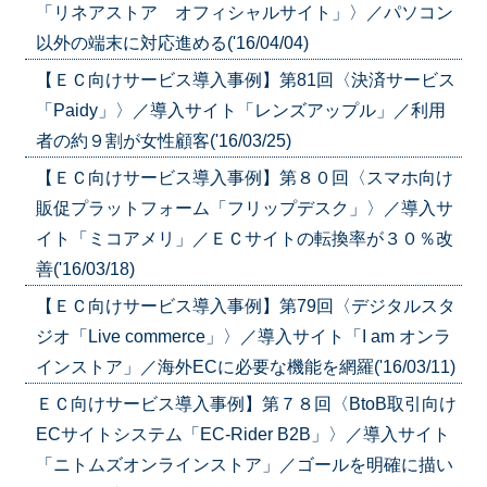
「リネアストア オフィシャルサイト」〉／パソコン
以外の端末に対応進める('16/04/04)
【ＥＣ向けサービス導入事例】第81回〈決済サービス
「Paidy」〉／導入サイト「レンズアップル」／利用
者の約９割が女性顧客('16/03/25)
【ＥＣ向けサービス導入事例】第８０回〈スマホ向け
販促プラットフォーム「フリップデスク」〉／導入サ
イト「ミコアメリ」／ＥＣサイトの転換率が３０％改
善('16/03/18)
【ＥＣ向けサービス導入事例】第79回〈デジタルスタ
ジオ「Live commerce」〉／導入サイト「I am オンラ
インストア」／海外ECに必要な機能を網羅('16/03/11)
ＥＣ向けサービス導入事例】第７８回〈BtoB取引向け
ECサイトシステム「EC-Rider B2B」〉／導入サイト
「ニトムズオンラインストア」／ゴールを明確に描い