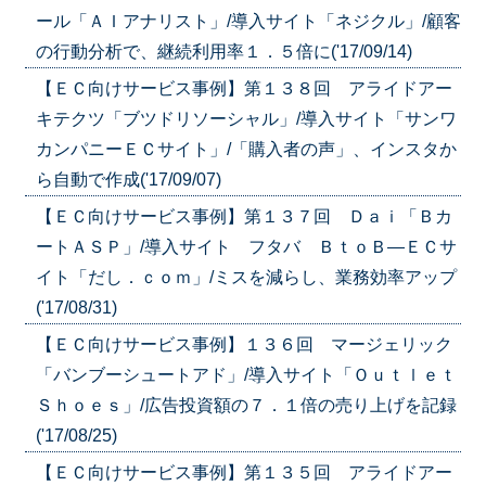
ール「ＡＩアナリスト」/導入サイト「ネジクル」/顧客
の行動分析で、継続利用率１．５倍に('17/09/14)
【ＥＣ向けサービス事例】第１３８回 アライドアー
キテクツ「ブツドリソーシャル」/導入サイト「サンワ
カンパニーＥＣサイト」/「購入者の声」、インスタか
ら自動で作成('17/09/07)
【ＥＣ向けサービス事例】第１３７回 Ｄａｉ「Ｂカ
ートＡＳＰ」/導入サイト フタバ ＢｔｏＢ―ＥＣサ
イト「だし．ｃｏｍ」/ミスを減らし、業務効率アップ
('17/08/31)
【ＥＣ向けサービス事例】１３６回 マージェリック
「バンブーシュートアド」/導入サイト「Ｏｕｔｌｅｔ
Ｓｈｏｅｓ」/広告投資額の７．１倍の売り上げを記録
('17/08/25)
【ＥＣ向けサービス事例】第１３５回 アライドアー