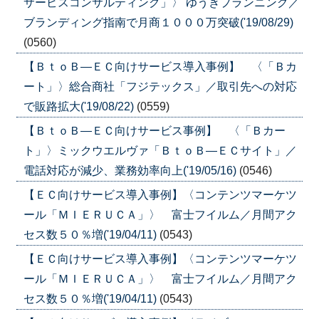
サービスコンサルティング」〉 ゆうきプランニング／
ブランディング指南で月商１０００万突破('19/08/29)
(0560)
【ＢｔｏＢ―ＥＣ向けサービス導入事例】 〈「Ｂカ
ート」〉総合商社「フジテックス」／取引先への対応
で販路拡大('19/08/22)
(0559)
【ＢｔｏＢ―ＥＣ向けサービス事例】 〈「Ｂカー
ト」〉ミックウエルヴァ「ＢｔｏＢ―ＥＣサイト」／
電話対応が減少、業務効率向上('19/05/16)
(0546)
【ＥＣ向けサービス導入事例】〈コンテンツマーケツ
ール「ＭＩＥＲＵＣＡ」〉 富士フイルム／月間アク
セス数５０％増('19/04/11)
(0543)
【ＥＣ向けサービス導入事例】〈コンテンツマーケツ
ール「ＭＩＥＲＵＣＡ」〉 富士フイルム／月間アク
セス数５０％増('19/04/11)
(0543)