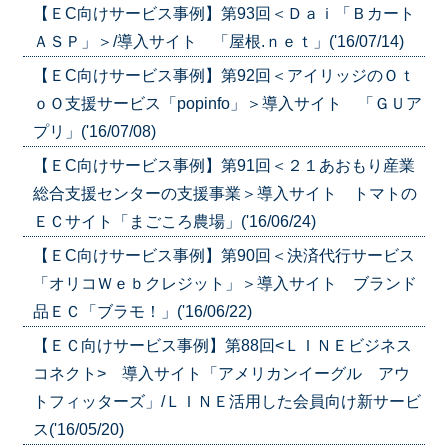
【ＥC向けサービス事例】第93回＜Ｄａｉ「Ｂカート
ＡＳＰ」＞/導入サイト 「屋根.ｎｅｔ」('16/07/14)
【ＥC向けサービス事例】第92回＜アイリッジのＯｔ
ｏＯ支援サービス「popinfo」＞導入サイト 「ＧＵア
プリ」('16/07/08)
【ＥC向けサービス事例】第91回＜２１あおもり産業
総合支援センターの支援事業＞導入サイト トマトの
ＥＣサイト「まごころ農場」('16/06/24)
【ＥC向けサービス事例】第90回＜決済代行サービス
「オリコＷｅｂクレジット」＞導入サイト ブランド
品ＥＣ「ブラモ！」('16/06/22)
【ＥＣ向けサービス事例】第88回<ＬＩＮＥビジネス
コネクト> 導入サイト「アメリカンイーグル アウ
トフィッターズ」/ＬＩＮＥ活用した会員向け新サービ
ス('16/05/20)