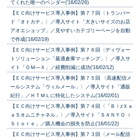
てくれた唯一のベンダー('16/02/26)
【ＥＣ向けサービス導入事例】第７７回〈トランバー
ド「オトカテ」〉／導入サイト「大きいサイズのお店
アオエショップ」／見やすいカテゴリーページを自動
で作成('16/02/19)
【ＥＣ向けサービス導入事例】第７６回〈ディヴォー
トソリューション「最適倉庫マッチング」〉／導入サ
イト「ＯＭ―Ｘ」／経費削減に成功('16/02/12)
【ＥＣ向けサービス導入事例】第７５回 〈高速配信メ
ールシステム「ウィルメール」〉／導入サイト「通販
紀行」／ＨＴＭＬに特化したシステム('16/02/01)
【ＥＣ向けサービス導入事例】第７４回〈「ＢｉzＸａ
ａＳオムニチャネル」〉／導入サイト「ＳＡＮＹＯ ｉ
Ｓｔｏｒｅ」／購入機会の損失を防止('16/01/22)
【ＥＣ向けサービス導入事例】第７３回〈メール配信