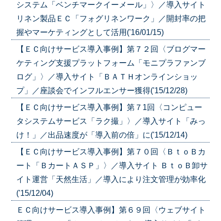
システム「ベンチマークイーメール」〉／導入サイト
リネン製品ＥＣ「フォグリネンワーク」／開封率の把
握やマーケティングとして活用('16/01/15)
【ＥＣ向けサービス導入事例】第７２回〈ブログマー
ケティング支援プラットフォーム「モニプラファンブ
ログ」〉／導入サイト「ＢＡＴＨオンラインショッ
プ」／座談会でインフルエンサー獲得('15/12/28)
【ＥＣ向けサービス導入事例】第７1回〈コンピュー
タシステムサービス「ラク撮」〉／導入サイト「みっ
け！」／出品速度が「導入前の倍」に('15/12/14)
【ＥＣ向けサービス導入事例】第７０回〈ＢｔｏＢカ
ート「ＢカートＡＳＰ」〉／導入サイト ＢｔｏＢ卸サ
イト運営「天然生活」／導入により注文管理が効率化
('15/12/04)
ＥＣ向けサービス導入事例】第６９回〈ウェブサイト