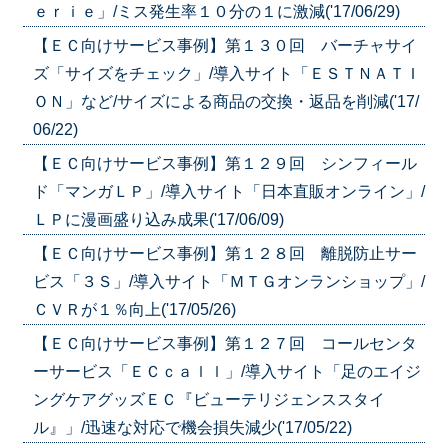
ｅｒｉｅ」/ミス発生率１０分の１に激減('17/06/29)
【ＥＣ向けサービス事例】第１３０回 バーチャサイ
ズ「サイズをチェック」/導入サイト「ＥＳＴＮＡＴＩ
ＯＮ」など/サイズによる商品の交換・返品を削減('17/
06/22)
【ＥＣ向けサービス事例】第１２９回 シンフィール
ド「マンガＬＰ」/導入サイト「日本直販オンライン」/
ＬＰに漫画盛り込み成果('17/06/09)
【ＥＣ向けサービス事例】第１２８回 離脱防止サー
ビス「３Ｓ」/導入サイト「ＭＴＧオンランショップ」/
ＣＶＲが１％向上('17/05/26)
【ＥＣ向けサービス事例】第１２７回 コールセンタ
ーサービス「ＥＣｃａｌｌ」/導入サイト「足のエイジ
ングケアグッズＥＣ『ビューテリジェンススタイ
ル』」/迅速な対応で機会損失減少('17/05/22)