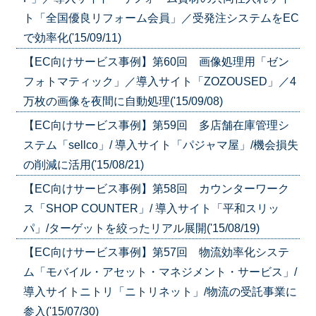
ト「全国優良リフォーム会員」／受発注システムをEC
で効率化('15/09/11)
【EC向けサービス事例】第60回 画像処理用「ゼン
フォトマティック」／導入サイト「ZOZOUSED」／4
万枚の画像を夜間に自動処理('15/09/08)
【EC向けサービス事例】第59回 多店舗在庫管理シ
ステム「sellco」/ 導入サイト「パジャマ屋」/機会損失
の削減に活用('15/08/21)
【EC向けサービス事例】第58回 カウンターワーク
ス「SHOP COUNTER」/ 導入サイト「平和スリッ
パ」/ターゲットを絞ったリアル展開('15/08/19)
【EC向けサービス事例】第57回 物流効率化システ
ム「モバイル・アセット・マネジメント・サービス」/
導入サイトニトリ「ニトリネット」/物流の受託事業に
参入('15/07/30)