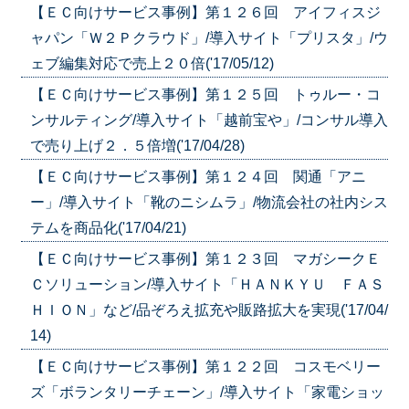
【ＥＣ向けサービス事例】第１２６回 アイフィスジ
ャパン「Ｗ２Ｐクラウド」/導入サイト「プリスタ」/ウ
ェブ編集対応で売上２０倍('17/05/12)
【ＥＣ向けサービス事例】第１２５回 トゥルー・コ
ンサルティング/導入サイト「越前宝や」/コンサル導入
で売り上げ２．５倍増('17/04/28)
【ＥＣ向けサービス事例】第１２４回 関通「アニ
ー」/導入サイト「靴のニシムラ」/物流会社の社内シス
テムを商品化('17/04/21)
【ＥＣ向けサービス事例】第１２３回 マガシークＥ
Ｃソリューション/導入サイト「ＨＡＮＫＹＵ ＦＡＳ
ＨＩＯＮ」など/品ぞろえ拡充や販路拡大を実現('17/04/
14)
【ＥＣ向けサービス事例】第１２２回 コスモベリー
ズ「ボランタリーチェーン」/導入サイト「家電ショッ