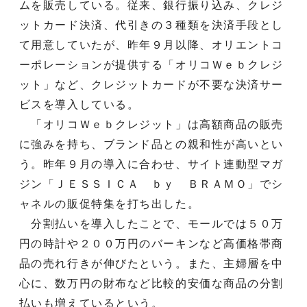
ムを販売している。従来、銀行振り込み、クレジ
ットカード決済、代引きの３種類を決済手段とし
て用意していたが、昨年９月以降、オリエントコ
ーポレーションが提供する「オリコＷｅｂクレジ
ット」など、クレジットカードが不要な決済サー
ビスを導入している。
「オリコＷｅｂクレジット」は高額商品の販売
に強みを持ち、ブランド品との親和性が高いとい
う。昨年９月の導入に合わせ、サイト連動型マガ
ジン「ＪＥＳＳＩＣＡ ｂｙ ＢＲＡＭＯ」でシ
ャネルの販促特集を打ち出した。
分割払いを導入したことで、モールでは５０万
円の時計や２００万円のバーキンなど高価格帯商
品の売れ行きが伸びたという。また、主婦層を中
心に、数万円の財布など比較的安価な商品の分割
払いも増えているという。