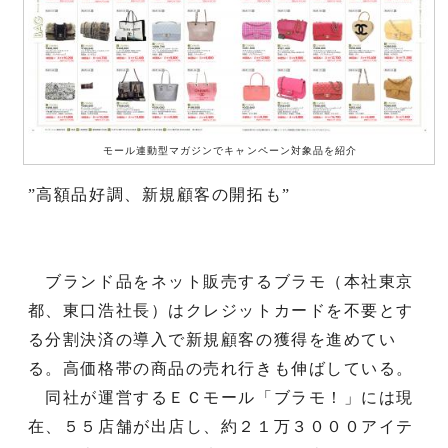
モール連動型マガジンでキャンペーン対象品を紹介
”高額品好調、新規顧客の開拓も”
ブランド品をネット販売するブラモ（本社東京
都、東口浩社長）はクレジットカードを不要とす
る分割決済の導入で新規顧客の獲得を進めてい
る。高価格帯の商品の売れ行きも伸ばしている。
同社が運営するＥＣモール「ブラモ！」には現
在、５５店舗が出店し、約２１万３０００アイテ