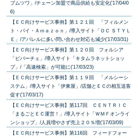
プムツワ」/チェーン加盟で商品供給も安定化('17/04/0
6)
【ＥＣ向けサービス事例】第１２１回 「フィルメン
ト・バイ・Ａｍａｚｏｎ」/導入サイト「ＯＣ ＳＴＹＬ
Ｅ」/アパレルに多い問い合わせ対応も減少('17/03/31)
【ＥＣ向けサービス事例】第１２０回 フォルシア
「ビバーチェ」/導入サイト「キタムラネットショッ
プ」/「高速検索」が可能に('17/03/23)
【ＥＣ向けサービス事例】第１１９回 「メルシーシ
ステム」/導入サイト「伊東屋」/店舗とＥＣの相互送客
促す('17/03/17)
【ＥＣ向けサービス事例】第117回 ＣＥＮＴＲＩＣ
「まるごとＥＣ運営！」/導入サイト「ＷＭＦオンライ
ンショップ」/人員増やさず売上２０％増('17/03/09)
【ＥＣ向けサービス事例】第116回 フィードフォー