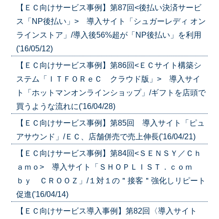
【ＥＣ向けサービス事例】第87回<後払い決済サービ
ス「NP後払い」> 導入サイト「シュガーレディ オン
ラインストア」/導入後56%超が「NP後払い」を利用
('16/05/12)
【ＥＣ向けサービス事例】第86回<ＥＣサイト構築シ
ステム「ＩＴＦＯＲｅＣ クラウド版」> 導入サイ
ト「ホットマンオンラインショップ」/ギフトを店頭で
買うような流れに('16/04/28)
【ＥＣ向けサービス事例】第85回
導入サイト「ピュ
アサウンド」/ＥＣ、店舗併売で売上伸長('16/04/21)
【ＥＣ向けサービス事例】第84回<ＳＥＮＳＹ／Ｃｈ
ａｍｏ> 導入サイト「ＳＨＯＰＬＩＳＴ．ｃｏｍ
ｂｙ ＣＲＯＯＺ」/１対１の＂接客＂強化しリピート
促進('16/04/14)
【ＥＣ向けサービス導入事例】第82回〈導入サイト