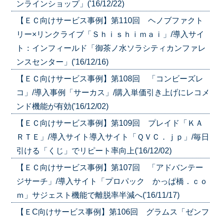
ンラインショップ」('16/12/22)
【ＥＣ向けサービス事例】第110回 ヘノブファクト
リー×リンクライブ「Ｓｈｉｓｈｉｍａｉ」/導入サイ
ト：インフィールド「御茶ノ水ソラシティカンファレ
ンスセンター」('16/12/16)
【ＥＣ向けサービス事例】第108回 「コンビーズレ
コ」/導入事例「サーカス」/購入単価引き上げにレコメ
ンド機能が有効('16/12/02)
【ＥＣ向けサービス事例】第109回 プレイド「ＫＡ
ＲＴＥ」/導入サイト導入サイト「ＱＶＣ．ｊｐ」/毎日
引ける「くじ」でリピート率向上('16/12/02)
【ＥＣ向けサービス事例】第107回 「アドバンテー
ジサーチ」/導入サイト「プロパック かっぱ橋．ｃｏ
ｍ」サジェスト機能で離脱率半減へ('16/11/17)
【ＥC向けサービス事例】第106回 グラムス「ゼンフ