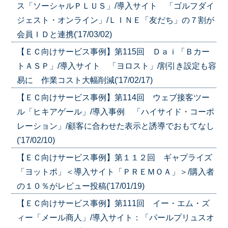
ス「ソーシャルＰＬＵＳ」/導入サイト 「ゴルフダイ
ジェスト・オンライン」/ＬＩＮＥ「友だち」の７割が
会員ＩＤと連携('17/03/02)
【ＥＣ向けサービス事例】第115回 Ｄａｉ「Ｂカー
トＡＳＰ」/導入サイト 「ヨロスト」/割引き設定も容
易に 作業コスト大幅削減('17/02/17)
【ＥＣ向けサービス事例】第114回 ウェブ接客ツー
ル「ヒキアゲール」/導入事例 「ハイサイド・コーポ
レーション」/顧客に合わせた表示と誘導でおもてなし
('17/02/10)
【ＥＣ向けサービス事例】第１１２回 ギャプライズ
「ヨットポ」＜導入サイト「ＰＲＥＭＯＡ」＞/購入者
の１０％がレビュー投稿('17/01/19)
【ＥＣ向けサービス事例】第111回 イー・エム・ズ
ィー「メール商人」/導入サイト：「パールプリュスオ