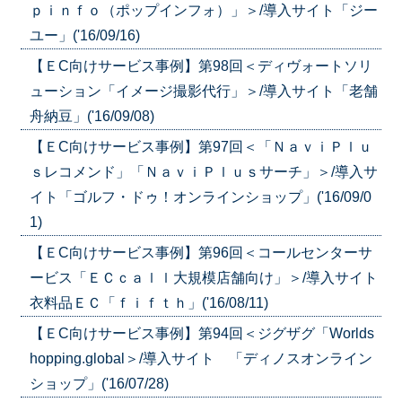
ｐｉｎｆｏ（ポップインフォ）」＞/導入サイト「ジー
ユー」('16/09/16)
【ＥC向けサービス事例】第98回＜ディヴォートソリ
ューション「イメージ撮影代行」＞/導入サイト「老舗
舟納豆」('16/09/08)
【ＥC向けサービス事例】第97回＜「ＮａｖｉＰｌｕ
ｓレコメンド」「ＮａｖｉＰｌｕｓサーチ」＞/導入サ
イト「ゴルフ・ドゥ！オンラインショップ」('16/09/0
1)
【ＥC向けサービス事例】第96回＜コールセンターサ
ービス「ＥＣｃａｌｌ大規模店舗向け」＞/導入サイト
衣料品ＥＣ「ｆｉｆｔｈ」('16/08/11)
【ＥC向けサービス事例】第94回＜ジグザグ「Worlds
hopping.global＞/導入サイト 「ディノスオンライン
ショップ」('16/07/28)