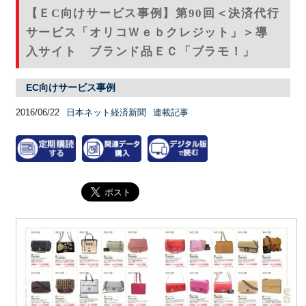
【ＥC向けサービス事例】第90回＜決済代行
サービス「オリコＷｅｂクレジット」＞導
入サイト ブランド品ＥＣ「ブラモ！」
EC向けサービス事例
2016/06/22
日本ネット経済新聞
連載記事