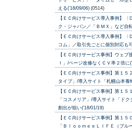
える('18/09/06)
(0514)
【ＥＣ向けサービス導入事例】〈
ク・ジャパン／「ＢＭＸ」など自転車の卸
【ＥＣ向けサービス導入事例】〈
コム」／取引先ごとに個別対応も可能('1
【ＥＣ向けサービス事例】ウェブ接
Ｉ」/ページ改修なくＣＶ率２倍に('18/
【ＥＣ向けサービス事例】第１５
タイプ」/導入サイト「札幌山本養蜂園」
【ＥＣ向けサービス事例】第１５
「コスメリア」/導入サイト「ドク
創出が狙い('18/01/19)
【ＥＣ向けサービス事例】第１５
「ＢｌｏｏｍｅｅＬＩＦＥ（ブルーミー