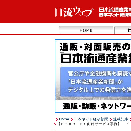
Home
日本ネット経済新聞
連載記事
【ＢｔｏＢ―ＥＣ向けサービス事例】 〈