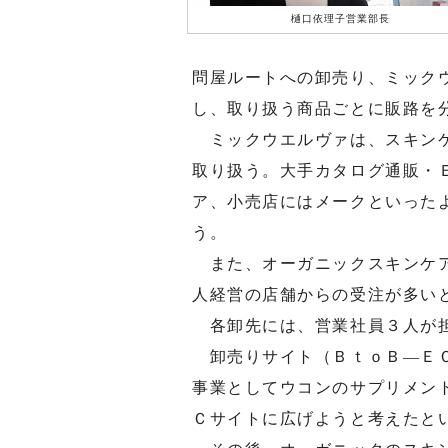
樋口依理子営業部長
問屋ルートへの卸売り、ミック
し、取り扱う商品ごとに販路を
ミックウエルヴァは、スキンケ
取り扱う。大手カタログ通販・
ア、小売店にはメークといった
う。
また、オーガニックスキンケア
人経営の店舗からの受注が多い
各卸先には、営業社員３人が担
卸売りサイト（ＢｔｏＢ―ＥＣ
事業としてウコンのサプリメン
Ｃサイトに広げようと考えたと