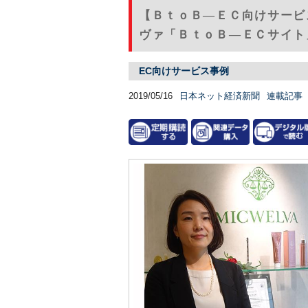
【ＢｔｏＢ―ＥＣ向けサービ
ヴァ「ＢｔｏＢ―ＥＣサイト
EC向けサービス事例
2019/05/16
日本ネット経済新聞
連載記事