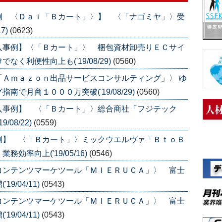
例 〈Ｄａｉ「Ｂカート」〉】 〈「ナゴミヤ」〉受
7)
(0623)
入事例】〈「Ｂカート」〉 梱包資材卸売りＥＣサイ
く利便性向上も('19/08/29)
(0560)
「Ａｍａｚｏｎ出品サービスコンサルティング」〉 ゆ
で月商１０００万突破('19/08/29)
(0560)
入事例】 〈「Ｂカート」〉総合商社「フジテック
08/22)
(0559)
例】 〈「Ｂカート」〉ミックウエルヴァ「ＢｔｏＢ
率向上('19/05/16)
(0546)
コンテンツマーケツール「ＭＩＥＲＵＣＡ」〉 富士
/04/11)
(0543)
コンテンツマーケツール「ＭＩＥＲＵＣＡ」〉 富士
/04/11)
(0543)