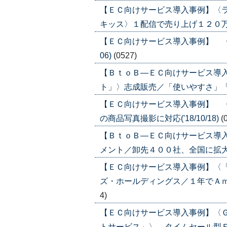
【ＥＣ向けサービス導入事例】〈
キッス〉１配信で売り上げ１２０万円('1
【ＥＣ向けサービス導入事例】 〈サ
06)
(0527)
【ＢｔｏＢ―ＥＣ向けサービス導
ト」〉志成販売／「使いやすさ」「クイ
【ＥＣ向けサービス導入事例】 
の商品写真撮影に対応('18/10/18)
(
【ＢｔｏＢ―ＥＣ向けサービス導
メント／卸先４００社、全国に拡大('18
【ＥＣ向けサービス導入事例】〈
ズ・ホールディングス／１年でＡｍａｚ
4)
【ＥＣ向けサービス導入事例】〈
トサービス」〉 タイムセール型