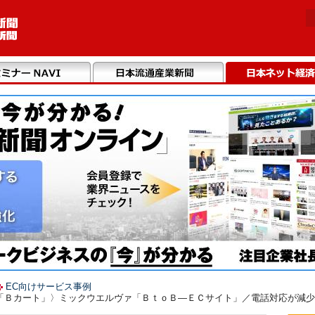
EC向けサービス事例
「Ｂカート」〉ミックウエルヴァ「ＢｔｏＢ―ＥＣサイト」／電話対応が減少