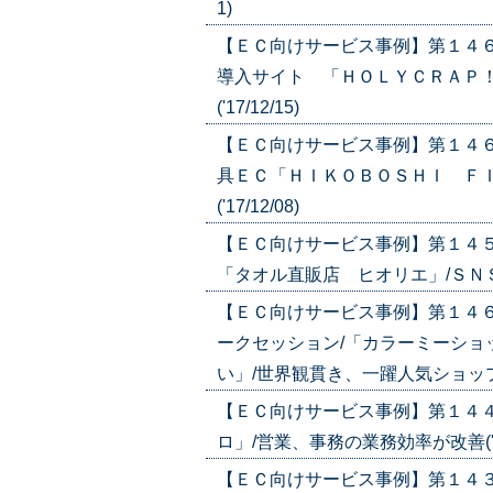
1)
【ＥＣ向けサービス事例】第１４
導入サイト 「ＨＯＬＹＣＲＡＰ
('17/12/15)
【ＥＣ向けサービス事例】第１４
具ＥＣ「ＨＩＫＯＢＯＳＨＩ Ｆ
('17/12/08)
【ＥＣ向けサービス事例】第１４
「タオル直販店 ヒオリエ」/ＳＮＳか
【ＥＣ向けサービス事例】第１４
ークセッション/「カラーミーショ
い」/世界観貫き、一躍人気ショップに('
【ＥＣ向けサービス事例】第１４
ロ」/営業、事務の業務効率が改善('17/
【ＥＣ向けサービス事例】第１４