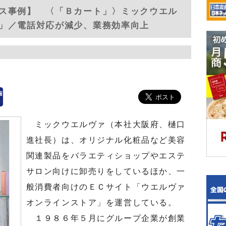
ス事例】 〈「Ｂカート」〉ミックウエル
」／電話対応が減少、業務効率向上
ミックウエルヴァ（本社大阪府、樋口
進社長）は、オリジナル化粧品など美容
関連製品をバラエティショップやエステ
サロン向けに卸売りをしているほか、一
般消費者向けのＥＣサイト「ウエルヴァ
オンラインストア」を運営している。
１９８６年５月にグループ企業が創業