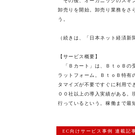
その後、オーガニックのスキン
卸売りを開始。卸売り業務をさ
う。
（続きは、「日本ネット経済新
【サービス概要】
「Ｂカート」は、ＢｔｏＢの受
ラットフォーム。ＢｔｏＢ特有
タマイズが不要ですぐに利用で
００社以上の導入実績がある。
行っているという。稼働まで最
EC向けサービス事例 連載記