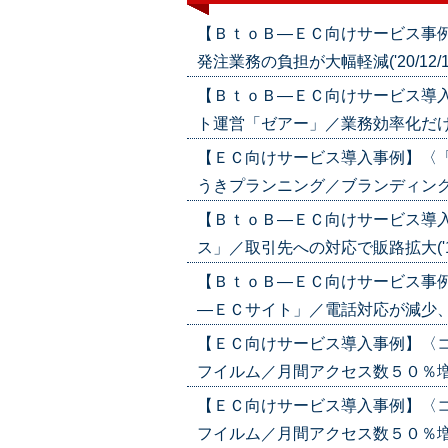
【ＢｔｏＢ―ＥＣ向けサービス事
発注業務の負担が大幅軽減('20/12/1
【ＢｔｏＢ―ＥＣ向けサービス導
ト運営「ゼアー」／業務効率化だけでな
【ＥＣ向けサービス導入事例】〈
うきプランニング／ブランディング指南
【ＢｔｏＢ―ＥＣ向けサービス導
ス」／取引先への対応で販路拡大('19/
【ＢｔｏＢ―ＥＣ向けサービス事
―ＥＣサイト」／電話対応が減少、業務効
【ＥＣ向けサービス導入事例】〈
フイルム／月間アクセス数５０％増('19
【ＥＣ向けサービス導入事例】〈
フイルム／月間アクセス数５０％増('19