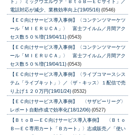
ト」〉ミックウエルヴァ「ＢｔｏＢ―ＥＣサイト」／
電話対応が減少、業務効率向上('19/05/16)
(0546)
【ＥＣ向けサービス導入事例】〈コンテンツマーケツ
ール「ＭＩＥＲＵＣＡ」〉 富士フイルム／月間アク
セス数５０％増('19/04/11)
(0543)
【ＥＣ向けサービス導入事例】〈コンテンツマーケツ
ール「ＭＩＥＲＵＣＡ」〉 富士フイルム／月間アク
セス数５０％増('19/04/11)
(0543)
【ＥＣ向けサービス導入事例】〈ライブコマースシス
テム「ライブキット」〉／〈ザ・キッス〉１配信で売
り上げ１２０万円('19/01/24)
(0532)
【ＥＣ向けサービス導入事例】 〈サザビーリーグ〉
レポート自動作成で効率化('18/12/06)
(0527)
【ＢｔｏＢ―ＥＣ向けサービス導入事例】 〈Ｂｔｏ
Ｂ―ＥＣ専用カート「Ｂカート」〉志成販売／「使い