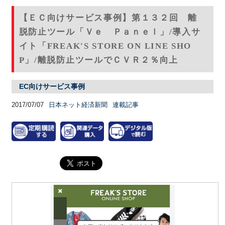
【ＥＣ向けサービス事例】第１３２回 離
脱防止ツール「Ｖｅ Ｐａｎｅｌ」/導入サ
イト「FREAK'S STORE ON LINE SHO
P」/離脱防止ツールでＣＶＲ２％向上
EC向けサービス事例
2017/07/07
日本ネット経済新聞
連載記事