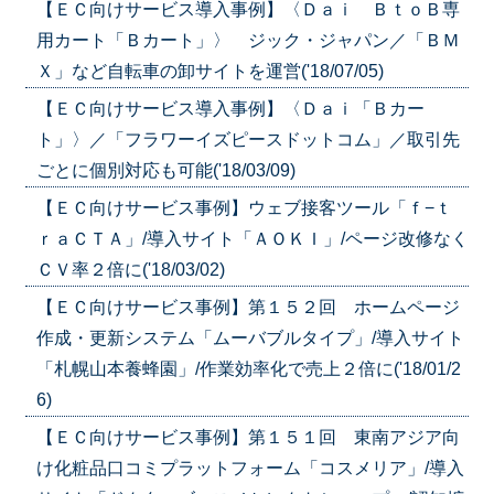
【ＥＣ向けサービス導入事例】〈Ｄａｉ ＢｔｏＢ専
用カート「Ｂカート」〉 ジック・ジャパン／「ＢＭ
Ｘ」など自転車の卸サイトを運営('18/07/05)
【ＥＣ向けサービス導入事例】〈Ｄａｉ「Ｂカー
ト」〉／「フラワーイズピースドットコム」／取引先
ごとに個別対応も可能('18/03/09)
【ＥＣ向けサービス事例】ウェブ接客ツール「ｆ−ｔ
ｒａＣＴＡ」/導入サイト「ＡＯＫＩ」/ページ改修なく
ＣＶ率２倍に('18/03/02)
【ＥＣ向けサービス事例】第１５２回 ホームページ
作成・更新システム「ムーバブルタイプ」/導入サイト
「札幌山本養蜂園」/作業効率化で売上２倍に('18/01/2
6)
【ＥＣ向けサービス事例】第１５１回 東南アジア向
け化粧品口コミプラットフォーム「コスメリア」/導入