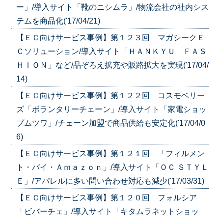
ー」/導入サイト「靴のニシムラ」/物流会社の社内シス
テムを商品化('17/04/21)
【ＥＣ向けサービス事例】第１２３回 マガシークＥ
Ｃソリューション/導入サイト「ＨＡＮＫＹＵ ＦＡＳ
ＨＩＯＮ」など/品ぞろえ拡充や販路拡大を実現('17/04/
14)
【ＥＣ向けサービス事例】第１２２回 コスモベリー
ズ「ボランタリーチェーン」/導入サイト「家電ショッ
プムツワ」/チェーン加盟で商品供給も安定化('17/04/0
6)
【ＥＣ向けサービス事例】第１２１回 「フィルメン
ト・バイ・Ａｍａｚｏｎ」/導入サイト「ＯＣ ＳＴＹＬ
Ｅ」/アパレルに多い問い合わせ対応も減少('17/03/31)
【ＥＣ向けサービス事例】第１２０回 フォルシア
「ビバーチェ」/導入サイト「キタムラネットショッ