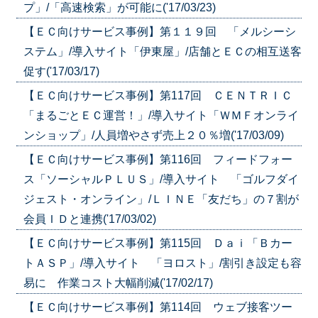
プ」/「高速検索」が可能に('17/03/23)
【ＥＣ向けサービス事例】第１１９回 「メルシーシ
ステム」/導入サイト「伊東屋」/店舗とＥＣの相互送客
促す('17/03/17)
【ＥＣ向けサービス事例】第117回 ＣＥＮＴＲＩＣ
「まるごとＥＣ運営！」/導入サイト「ＷＭＦオンライ
ンショップ」/人員増やさず売上２０％増('17/03/09)
【ＥＣ向けサービス事例】第116回 フィードフォー
ス「ソーシャルＰＬＵＳ」/導入サイト 「ゴルフダイ
ジェスト・オンライン」/ＬＩＮＥ「友だち」の７割が
会員ＩＤと連携('17/03/02)
【ＥＣ向けサービス事例】第115回 Ｄａｉ「Ｂカー
トＡＳＰ」/導入サイト 「ヨロスト」/割引き設定も容
易に 作業コスト大幅削減('17/02/17)
【ＥＣ向けサービス事例】第114回 ウェブ接客ツー