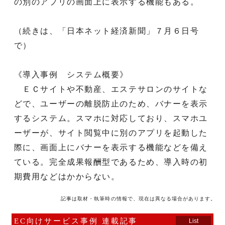
の別のアプリの画面上に表示する機能もある。
（続きは、「日本ネット経済新聞」７月６日号
で）
《導入事例 システム概要》
ＥＣサイトや不動産、エステサロンのサイトな
どで、ユーザーの離脱防止のため、バナーを表示
するシステム。スマホに対応しており、スマホユ
ーザーが、サイト閲覧中に別のアプリを起動した
際に、画面上にバナーを表示する機能などを備え
ている。完全成果報酬型であるため、導入時の初
期費用などはかからない。
記事は取材・執筆時の情報で、現在は異なる場合があります。
EC向けサービス事例 連載記事
List