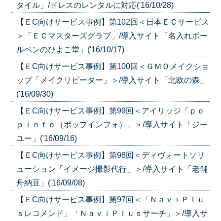
タイル」/ドレスのレンタルに対応('16/10/28)
【ＥC向けサービス事例】第102回＜日本ＥＣサービス
＞「ＥＣマスターズグラブ」/導入サイト「名入れボー
ルペンのひよこ堂」('16/10/17)
【ＥC向けサービス事例】第100回＜ＧＭＯメイクショ
ップ「メイクリピーター」＞/導入サイト「北欧の森」
('16/09/30)
【ＥC向けサービス事例】第99回＜アイリッジ「ｐｏ
ｐｉｎｆｏ（ポップインフォ）」＞/導入サイト「ジー
ユー」('16/09/16)
【ＥC向けサービス事例】第98回＜ディヴォートソリ
ューション「イメージ撮影代行」＞/導入サイト「老舗
舟納豆」('16/09/08)
【ＥC向けサービス事例】第97回＜「ＮａｖｉＰｌｕ
ｓレコメンド」「ＮａｖｉＰｌｕｓサーチ」＞/導入サ