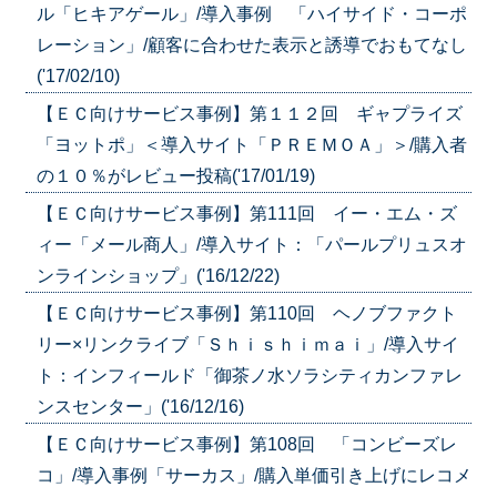
ル「ヒキアゲール」/導入事例 「ハイサイド・コーポ
レーション」/顧客に合わせた表示と誘導でおもてなし
('17/02/10)
【ＥＣ向けサービス事例】第１１２回 ギャプライズ
「ヨットポ」＜導入サイト「ＰＲＥＭＯＡ」＞/購入者
の１０％がレビュー投稿('17/01/19)
【ＥＣ向けサービス事例】第111回 イー・エム・ズ
ィー「メール商人」/導入サイト：「パールプリュスオ
ンラインショップ」('16/12/22)
【ＥＣ向けサービス事例】第110回 ヘノブファクト
リー×リンクライブ「Ｓｈｉｓｈｉｍａｉ」/導入サイ
ト：インフィールド「御茶ノ水ソラシティカンファレ
ンスセンター」('16/12/16)
【ＥＣ向けサービス事例】第108回 「コンビーズレ
コ」/導入事例「サーカス」/購入単価引き上げにレコメ