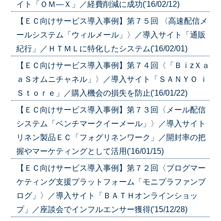
イト「ＯＭ―Ｘ」／経費削減に成功('16/02/12)
【ＥＣ向けサービス導入事例】第７５回 〈高速配信メ
ールシステム「ウィルメール」〉／導入サイト「通販
紀行」／ＨＴＭＬに特化したシステム('16/02/01)
【ＥＣ向けサービス導入事例】第７４回〈「ＢｉzＸａ
ａＳオムニチャネル」〉／導入サイト「ＳＡＮＹＯ ｉ
Ｓｔｏｒｅ」／購入機会の損失を防止('16/01/22)
【ＥＣ向けサービス導入事例】第７３回〈メール配信
システム「ベンチマークイーメール」〉／導入サイト
リネン製品ＥＣ「フォグリネンワーク」／開封率の把
握やマーケティングとして活用('16/01/15)
【ＥＣ向けサービス導入事例】第７２回〈ブログマー
ケティング支援プラットフォーム「モニプラファンブ
ログ」〉／導入サイト「ＢＡＴＨオンラインショッ
プ」／座談会でインフルエンサー獲得('15/12/28)