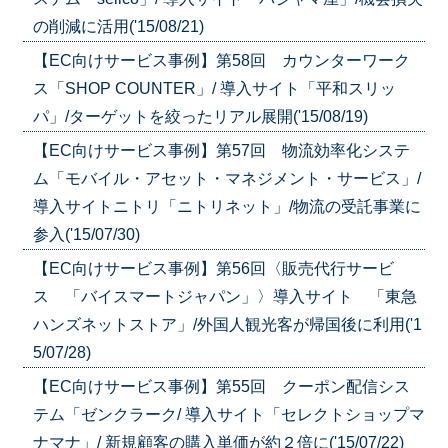
の削減に活用('15/08/21)
【EC向けサービス事例】第58回 カウンターワーク
ス「SHOP COUNTER」/ 導入サイト「平和スリッ
パ」/ターゲットを絞ったリアル展開('15/08/19)
【EC向けサービス事例】第57回 物流効率化システ
ム「モバイル・アセット・マネジメント・サービス」/
導入サイトニトリ「ニトリネット」/物流の受託事業に
参入('15/07/30)
【EC向けサービス事例】第56回〈販売代行サービ
ス 「バイスマートジャパン」〉導入サイト 「東急
ハンズネットストア」/外国人観光客が帰国後に利用('1
5/07/28)
【EC向けサービス事例】第55回 クーポン配信シス
テム「ゼンクラーク/ 導入サイト「セレクトショップマ
ナマナ」/ 新規顧客の購入単価が約２倍に('15/07/22)