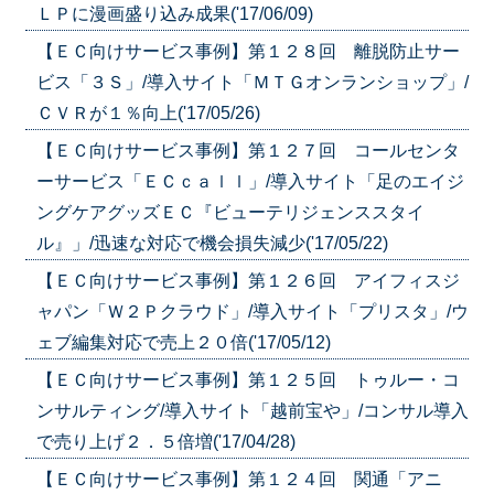
ＬＰに漫画盛り込み成果('17/06/09)
【ＥＣ向けサービス事例】第１２８回 離脱防止サー
ビス「３Ｓ」/導入サイト「ＭＴＧオンランショップ」/
ＣＶＲが１％向上('17/05/26)
【ＥＣ向けサービス事例】第１２７回 コールセンタ
ーサービス「ＥＣｃａｌｌ」/導入サイト「足のエイジ
ングケアグッズＥＣ『ビューテリジェンススタイ
ル』」/迅速な対応で機会損失減少('17/05/22)
【ＥＣ向けサービス事例】第１２６回 アイフィスジ
ャパン「Ｗ２Ｐクラウド」/導入サイト「プリスタ」/ウ
ェブ編集対応で売上２０倍('17/05/12)
【ＥＣ向けサービス事例】第１２５回 トゥルー・コ
ンサルティング/導入サイト「越前宝や」/コンサル導入
で売り上げ２．５倍増('17/04/28)
【ＥＣ向けサービス事例】第１２４回 関通「アニ