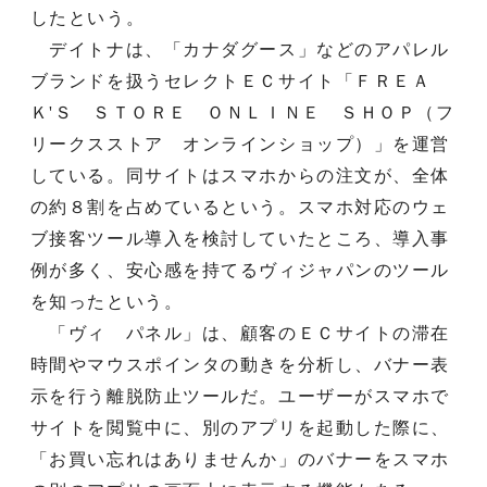
したという。
デイトナは、「カナダグース」などのアパレル
ブランドを扱うセレクトＥＣサイト「ＦＲＥＡ
Ｋ'Ｓ ＳＴＯＲＥ ＯＮＬＩＮＥ ＳＨＯＰ（フ
リークスストア オンラインショップ）」を運営
している。同サイトはスマホからの注文が、全体
の約８割を占めているという。スマホ対応のウェ
ブ接客ツール導入を検討していたところ、導入事
例が多く、安心感を持てるヴィジャパンのツール
を知ったという。
「ヴィ パネル」は、顧客のＥＣサイトの滞在
時間やマウスポインタの動きを分析し、バナー表
示を行う離脱防止ツールだ。ユーザーがスマホで
サイトを閲覧中に、別のアプリを起動した際に、
「お買い忘れはありませんか」のバナーをスマホ