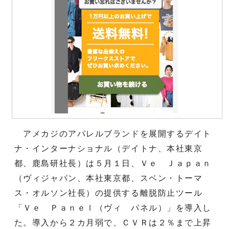
アメカジのアパレルブランドを展開するデイト
ナ・インターナショナル（デイトナ、本社東京
都、鹿島研社長）は５月１日、Ｖｅ Ｊａｐａｎ
（ヴィジャパン、本社東京都、スベン・トーマ
ス・オルソン社長）の提供する離脱防止ツール
「Ｖｅ Ｐａｎｅｌ（ヴィ パネル）」を導入し
た。導入から２カ月弱で、ＣＶＲは２％まで上昇