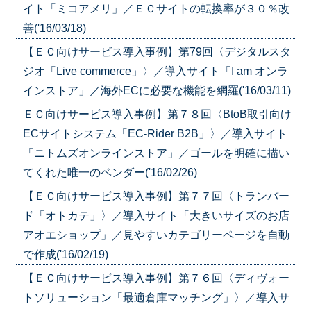
イト「ミコアメリ」／ＥＣサイトの転換率が３０％改
善('16/03/18)
【ＥＣ向けサービス導入事例】第79回〈デジタルスタ
ジオ「Live commerce」〉／導入サイト「I am オンラ
インストア」／海外ECに必要な機能を網羅('16/03/11)
ＥＣ向けサービス導入事例】第７８回〈BtoB取引向け
ECサイトシステム「EC-Rider B2B」〉／導入サイト
「ニトムズオンラインストア」／ゴールを明確に描い
てくれた唯一のベンダー('16/02/26)
【ＥＣ向けサービス導入事例】第７７回〈トランバー
ド「オトカテ」〉／導入サイト「大きいサイズのお店
アオエショップ」／見やすいカテゴリーページを自動
で作成('16/02/19)
【ＥＣ向けサービス導入事例】第７６回〈ディヴォー
トソリューション「最適倉庫マッチング」〉／導入サ