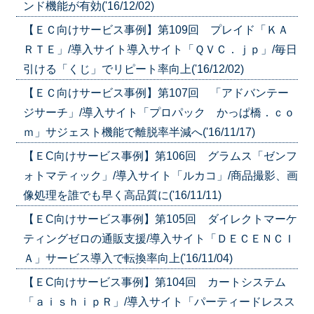
ンド機能が有効('16/12/02)
【ＥＣ向けサービス事例】第109回 プレイド「ＫＡ
ＲＴＥ」/導入サイト導入サイト「ＱＶＣ．ｊｐ」/毎日
引ける「くじ」でリピート率向上('16/12/02)
【ＥＣ向けサービス事例】第107回 「アドバンテー
ジサーチ」/導入サイト「プロパック かっぱ橋．ｃｏ
ｍ」サジェスト機能で離脱率半減へ('16/11/17)
【ＥC向けサービス事例】第106回 グラムス「ゼンフ
ォトマティック」/導入サイト「ルカコ」/商品撮影、画
像処理を誰でも早く高品質に('16/11/11)
【ＥC向けサービス事例】第105回 ダイレクトマーケ
ティングゼロの通販支援/導入サイト「ＤＥＣＥＮＣＩ
Ａ」サービス導入で転換率向上('16/11/04)
【ＥC向けサービス事例】第104回 カートシステム
「ａｉｓｈｉｐＲ」/導入サイト「パーティードレスス