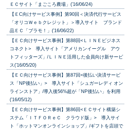
ＥＣサイト「まごころ農場」('16/06/24)
【ＥC向けサービス事例】第90回＜決済代行サービス
「オリコＷｅｂクレジット」＞導入サイト ブランド
品ＥＣ「ブラモ！」('16/06/22)
【ＥＣ向けサービス事例】第88回<ＬＩＮＥビジネス
コネクト> 導入サイト「アメリカンイーグル アウ
トフィッターズ」/ＬＩＮＥ活用した会員向け新サービ
ス('16/05/20)
【ＥＣ向けサービス事例】第87回<後払い決済サービ
ス「NP後払い」> 導入サイト「シュガーレディ オン
ラインストア」/導入後56%超が「NP後払い」を利用
('16/05/12)
【ＥＣ向けサービス事例】第86回<ＥＣサイト構築シ
ステム「ＩＴＦＯＲｅＣ クラウド版」> 導入サイ
ト「ホットマンオンラインショップ」/ギフトを店頭で