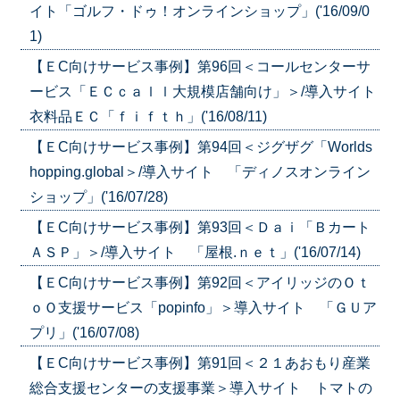
イト「ゴルフ・ドゥ！オンラインショップ」('16/09/0
1)
【ＥC向けサービス事例】第96回＜コールセンターサ
ービス「ＥＣｃａｌｌ大規模店舗向け」＞/導入サイト
衣料品ＥＣ「ｆｉｆｔｈ」('16/08/11)
【ＥC向けサービス事例】第94回＜ジグザグ「Worlds
hopping.global＞/導入サイト 「ディノスオンライン
ショップ」('16/07/28)
【ＥC向けサービス事例】第93回＜Ｄａｉ「Ｂカート
ＡＳＰ」＞/導入サイト 「屋根.ｎｅｔ」('16/07/14)
【ＥC向けサービス事例】第92回＜アイリッジのＯｔ
ｏＯ支援サービス「popinfo」＞導入サイト 「ＧＵア
プリ」('16/07/08)
【ＥC向けサービス事例】第91回＜２１あおもり産業
総合支援センターの支援事業＞導入サイト トマトの