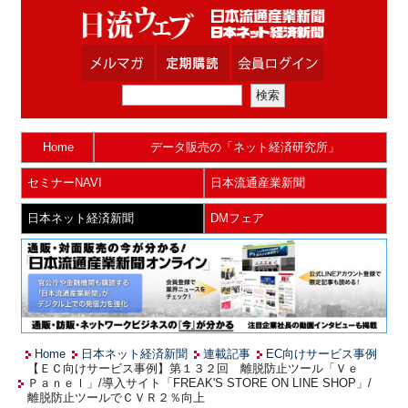
Home
データ販売の「ネット経済研究所」
セミナーNAVI
日本流通産業新聞
日本ネット経済新聞
DMフェア
Home
日本ネット経済新聞
連載記事
EC向けサービス事例
【ＥＣ向けサービス事例】第１３２回 離脱防止ツール「Ｖｅ
Ｐａｎｅｌ」/導入サイト「FREAK'S STORE ON LINE SHOP」/
離脱防止ツールでＣＶＲ２％向上