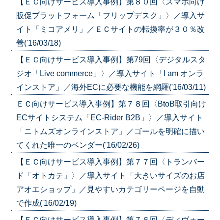
【ＥＣ向けサービス導入事例】第８０回〈スマホ向け
販促プラットフォーム「フリップデスク」〉／導入サ
イト「ミコアメリ」／ＥＣサイトの転換率が３０％改
善('16/03/18)
【ＥＣ向けサービス導入事例】第79回〈デジタルスタ
ジオ「Live commerce」〉／導入サイト「I am オンラ
インストア」／海外ECに必要な機能を網羅('16/03/11)
ＥＣ向けサービス導入事例】第７８回〈BtoB取引向け
ECサイトシステム「EC-Rider B2B」〉／導入サイト
「ニトムズオンラインストア」／ゴールを明確に描い
てくれた唯一のベンダー('16/02/26)
【ＥＣ向けサービス導入事例】第７７回〈トランバー
ド「オトカテ」〉／導入サイト「大きいサイズのお店
アオエショップ」／見やすいカテゴリーページを自動
で作成('16/02/19)
【ＥＣ向けサービス導入事例】第７６回〈ディヴォー