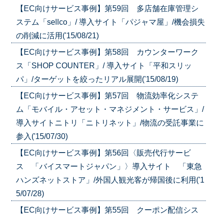
【EC向けサービス事例】第59回 多店舗在庫管理シ
ステム「sellco」/ 導入サイト「パジャマ屋」/機会損失
の削減に活用('15/08/21)
【EC向けサービス事例】第58回 カウンターワーク
ス「SHOP COUNTER」/ 導入サイト「平和スリッ
パ」/ターゲットを絞ったリアル展開('15/08/19)
【EC向けサービス事例】第57回 物流効率化システ
ム「モバイル・アセット・マネジメント・サービス」/
導入サイトニトリ「ニトリネット」/物流の受託事業に
参入('15/07/30)
【EC向けサービス事例】第56回〈販売代行サービ
ス 「バイスマートジャパン」〉導入サイト 「東急
ハンズネットストア」/外国人観光客が帰国後に利用('1
5/07/28)
【EC向けサービス事例】第55回 クーポン配信シス