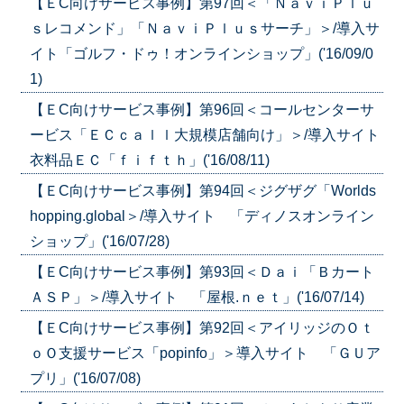
【ＥC向けサービス事例】第97回＜「ＮａｖｉＰｌｕ
ｓレコメンド」「ＮａｖｉＰｌｕｓサーチ」＞/導入サ
イト「ゴルフ・ドゥ！オンラインショップ」('16/09/0
1)
【ＥC向けサービス事例】第96回＜コールセンターサ
ービス「ＥＣｃａｌｌ大規模店舗向け」＞/導入サイト
衣料品ＥＣ「ｆｉｆｔｈ」('16/08/11)
【ＥC向けサービス事例】第94回＜ジグザグ「Worlds
hopping.global＞/導入サイト 「ディノスオンライン
ショップ」('16/07/28)
【ＥC向けサービス事例】第93回＜Ｄａｉ「Ｂカート
ＡＳＰ」＞/導入サイト 「屋根.ｎｅｔ」('16/07/14)
【ＥC向けサービス事例】第92回＜アイリッジのＯｔ
ｏＯ支援サービス「popinfo」＞導入サイト 「ＧＵア
プリ」('16/07/08)