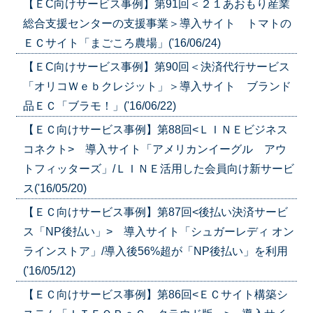
【ＥC向けサービス事例】第91回＜２１あおもり産業
総合支援センターの支援事業＞導入サイト トマトの
ＥＣサイト「まごころ農場」('16/06/24)
【ＥC向けサービス事例】第90回＜決済代行サービス
「オリコＷｅｂクレジット」＞導入サイト ブランド
品ＥＣ「ブラモ！」('16/06/22)
【ＥＣ向けサービス事例】第88回<ＬＩＮＥビジネス
コネクト> 導入サイト「アメリカンイーグル アウ
トフィッターズ」/ＬＩＮＥ活用した会員向け新サービ
ス('16/05/20)
【ＥＣ向けサービス事例】第87回<後払い決済サービ
ス「NP後払い」> 導入サイト「シュガーレディ オン
ラインストア」/導入後56%超が「NP後払い」を利用
('16/05/12)
【ＥＣ向けサービス事例】第86回<ＥＣサイト構築シ