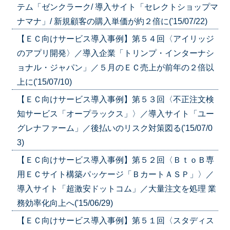
テム「ゼンクラーク/ 導入サイト「セレクトショップマ
ナマナ」/ 新規顧客の購入単価が約２倍に('15/07/22)
【ＥＣ向けサービス導入事例】第５４回〈アイリッジ
のアプリ開発〉／導入企業「トリンプ・インターナシ
ョナル・ジャパン」／５月のＥＣ売上が前年の２倍以
上に('15/07/10)
【ＥＣ向けサービス導入事例】第５３回〈不正注文検
知サービス「オープラックス」〉／導入サイト「ユー
グレナファーム」／後払いのリスク対策図る('15/07/0
3)
【ＥＣ向けサービス導入事例】第５２回〈ＢｔｏＢ専
用ＥＣサイト構築パッケージ「ＢカートＡＳＰ」〉／
導入サイト「超激安ドットコム」／大量注文を処理 業
務効率化向上へ('15/06/29)
【ＥＣ向けサービス導入事例】第５１回〈スタディス