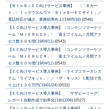
【ＢｔｏＢ―ＥＣ向けサービス事例】 〈「Ｂカー
ト」〉ミックウエルヴァ「ＢｔｏＢ―ＥＣサイト」／
電話対応が減少、業務効率向上('19/05/16)
(0546)
【ＥＣ向けサービス導入事例】〈コンテンツマーケツ
ール「ＭＩＥＲＵＣＡ」〉 富士フイルム／月間アク
セス数５０％増('19/04/11)
(0543)
【ＥＣ向けサービス導入事例】〈コンテンツマーケツ
ール「ＭＩＥＲＵＣＡ」〉 富士フイルム／月間アク
セス数５０％増('19/04/11)
(0543)
【ＥＣ向けサービス導入事例】〈ライブコマースシス
テム「ライブキット」〉／〈ザ・キッス〉１配信で売
り上げ１２０万円('19/01/24)
(0532)
【ＥＣ向けサービス導入事例】 〈サザビーリーグ〉
レポート自動作成で効率化('18/12/06)
(0527)
【ＢｔｏＢ―ＥＣ向けサービス導入事例】 〈Ｂｔｏ