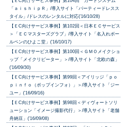
【ＥC向けサービス事例】第104回 カートシステム
「ａｉｓｈｉｐＲ」/導入サイト「パーティードレスス
タイル」/ドレスのレンタルに対応('16/10/28)
【ＥC向けサービス事例】第102回＜日本ＥＣサービス
＞「ＥＣマスターズグラブ」/導入サイト「名入れボー
ルペンのひよこ堂」('16/10/17)
【ＥC向けサービス事例】第100回＜ＧＭＯメイクショ
ップ「メイクリピーター」＞/導入サイト「北欧の森」
('16/09/30)
【ＥC向けサービス事例】第99回＜アイリッジ「ｐｏ
ｐｉｎｆｏ（ポップインフォ）」＞/導入サイト「ジー
ユー」('16/09/16)
【ＥC向けサービス事例】第98回＜ディヴォートソリ
ューション「イメージ撮影代行」＞/導入サイト「老舗
舟納豆」('16/09/08)