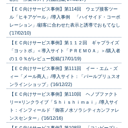
【ＥＣ向けサービス事例】第114回 ウェブ接客ツー
ル「ヒキアゲール」/導入事例 「ハイサイド・コーポ
レーション」/顧客に合わせた表示と誘導でおもてなし
('17/02/10)
【ＥＣ向けサービス事例】第１１２回 ギャプライズ
「ヨットポ」＜導入サイト「ＰＲＥＭＯＡ」＞/購入者
の１０％がレビュー投稿('17/01/19)
【ＥＣ向けサービス事例】第111回 イー・エム・ズ
ィー「メール商人」/導入サイト：「パールプリュスオ
ンラインショップ」('16/12/22)
【ＥＣ向けサービス事例】第110回 ヘノブファクト
リー×リンクライブ「Ｓｈｉｓｈｉｍａｉ」/導入サイ
ト：インフィールド「御茶ノ水ソラシティカンファレ
ンスセンター」('16/12/16)
【ＥＣ向けサービス事例】第108回 「コンビーズレ