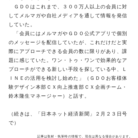
ＧＤＯはこれまで、３００万人以上の会員に対
してメルマガや自社メディアを通して情報を発信
していた。
「会員にはメルマガやＧＤＯ公式アプリで個別
のメッセージを配信していたが、これだけだと実
際にアプローチできる会員の数に限りがあり、課
題に感じていた。ワン・トゥ・ワンで効果的なア
プローチができる新しい手段を探している中、Ｌ
ＩＮＥの活用を検討し始めた」（ＧＤＯお客様体
験デザイン本部ＣＸ向上推進部ＣＸ企画チーム・
鈴木隆生マネージャー）と話す。
（続きは、「日本ネット経済新聞」２月２３日号
で）
記事は取材・執筆時の情報で、現在は異なる場合があります。