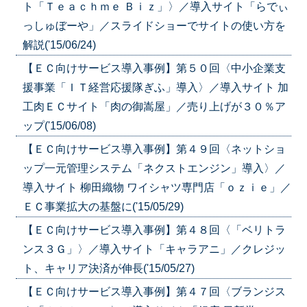
ト「Ｔｅａｃｈｍｅ Ｂｉｚ」〉／導入サイト「らでぃ
っしゅぼーや」／スライドショーでサイトの使い方を
解説('15/06/24)
【ＥＣ向けサービス導入事例】第５０回〈中小企業支
援事業「ＩＴ経営応援隊ぎふ」導入〉／導入サイト 加
工肉ＥＣサイト「肉の御嵩屋」／売り上げが３０％ア
ップ('15/06/08)
【ＥＣ向けサービス導入事例】第４９回〈ネットショ
ップ一元管理システム「ネクストエンジン」導入〉／
導入サイト 柳田織物 ワイシャツ専門店「ｏｚｉｅ」／
ＥＣ事業拡大の基盤に('15/05/29)
【ＥＣ向けサービス導入事例】第４８回〈「ベリトラ
ンス３Ｇ」〉／導入サイト「キャラアニ」／クレジッ
ト、キャリア決済が伸長('15/05/27)
【ＥＣ向けサービス導入事例】第４７回〈ブランジス