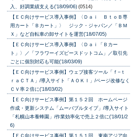
入、好調業績支える('18/09/06)
(0514)
【ＥＣ向けサービス導入事例】〈Ｄａｉ ＢｔｏＢ専
用カート「Ｂカート」〉 ジック・ジャパン／「ＢＭ
Ｘ」など自転車の卸サイトを運営('18/07/05)
【ＥＣ向けサービス導入事例】〈Ｄａｉ「Ｂカー
ト」〉／「フラワーイズピースドットコム」／取引先
ごとに個別対応も可能('18/03/09)
【ＥＣ向けサービス事例】ウェブ接客ツール「ｆ−ｔ
ｒａＣＴＡ」/導入サイト「ＡＯＫＩ」/ページ改修なく
ＣＶ率２倍に('18/03/02)
【ＥＣ向けサービス事例】第１５２回 ホームページ
作成・更新システム「ムーバブルタイプ」/導入サイト
「札幌山本養蜂園」/作業効率化で売上２倍に('18/01/2
6)
【ＥＣ向けサービス事例】第１５１回 東南アジア向