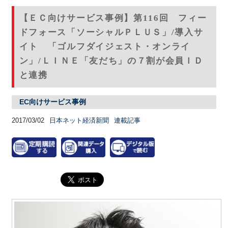
【ＥＣ向けサービス事例】第116回 フィー
ドフォース「ソーシャルＰＬＵＳ」/導入サ
イト 「ゴルフダイジェスト・オンライ
ン」/ＬＩＮＥ「友だち」の７割が会員ＩＤ
と連携
EC向けサービス事例
2017/03/02
日本ネット経済新聞
連載記事