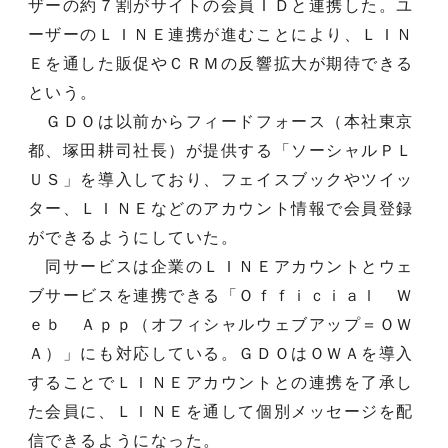
ザーの約７割がサイトの会員ＩＤと連携した。ユ
ーザーのＬＩＮＥ連携が進むことにより、ＬＩＮ
Ｅを通した販促やＣＲＭの反響拡大が期待できる
という。
ＧＤＯは以前からフィードフォース（本社東京
都、塚田耕司社長）が提供する「ソーシャルＰＬ
ＵＳ」を導入しており、フェイスブックやツイッ
ター、ＬＩＮＥなどのアカウント情報で会員登録
ができるようにしていた。
同サービスは企業のＬＩＮＥアカウントとウェ
ブサービスを連携できる「Ｏｆｆｉｃｉａｌ Ｗ
ｅｂ Ａｐｐ（オフィシャルウェブアップ＝ＯＷ
Ａ）」にも対応している。ＧＤＯはＯＷＡを導入
することでＬＩＮＥアカウントとの連携を了承し
た会員に、ＬＩＮＥを通して個別メッセージを配
信できるようになった。