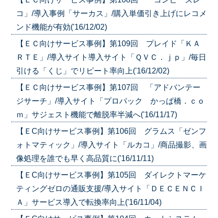
コ」/導入事例「サーカス」/購入単価引き上げにレコメ
ンド機能が有効('16/12/02)
【ＥＣ向けサービス事例】第109回 プレイド「ＫＡ
ＲＴＥ」/導入サイト導入サイト「ＱＶＣ．ｊｐ」/毎日
引ける「くじ」でリピート率向上('16/12/02)
【ＥＣ向けサービス事例】第107回 「アドバンテー
ジサーチ」/導入サイト「プロパック かっぱ橋．ｃｏ
ｍ」サジェスト機能で離脱率半減へ('16/11/17)
【ＥC向けサービス事例】第106回 グラムス「ゼンフ
ォトマティック」/導入サイト「ルカコ」/商品撮影、画
像処理を誰でも早く高品質に('16/11/11)
【ＥC向けサービス事例】第105回 ダイレクトマーケ
ティングゼロの通販支援/導入サイト「ＤＥＣＥＮＣＩ
Ａ」サービス導入で転換率向上('16/11/04)