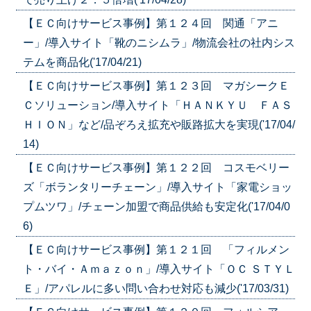
【ＥＣ向けサービス事例】第１２４回 関通「アニ
ー」/導入サイト「靴のニシムラ」/物流会社の社内シス
テムを商品化('17/04/21)
【ＥＣ向けサービス事例】第１２３回 マガシークＥ
Ｃソリューション/導入サイト「ＨＡＮＫＹＵ ＦＡＳ
ＨＩＯＮ」など/品ぞろえ拡充や販路拡大を実現('17/04/
14)
【ＥＣ向けサービス事例】第１２２回 コスモベリー
ズ「ボランタリーチェーン」/導入サイト「家電ショッ
プムツワ」/チェーン加盟で商品供給も安定化('17/04/0
6)
【ＥＣ向けサービス事例】第１２１回 「フィルメン
ト・バイ・Ａｍａｚｏｎ」/導入サイト「ＯＣ ＳＴＹＬ
Ｅ」/アパレルに多い問い合わせ対応も減少('17/03/31)