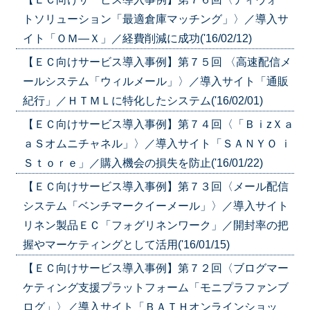
トソリューション「最適倉庫マッチング」〉／導入サ
イト「ＯＭ―Ｘ」／経費削減に成功('16/02/12)
【ＥＣ向けサービス導入事例】第７５回 〈高速配信メ
ールシステム「ウィルメール」〉／導入サイト「通販
紀行」／ＨＴＭＬに特化したシステム('16/02/01)
【ＥＣ向けサービス導入事例】第７４回〈「ＢｉzＸａ
ａＳオムニチャネル」〉／導入サイト「ＳＡＮＹＯ ｉ
Ｓｔｏｒｅ」／購入機会の損失を防止('16/01/22)
【ＥＣ向けサービス導入事例】第７３回〈メール配信
システム「ベンチマークイーメール」〉／導入サイト
リネン製品ＥＣ「フォグリネンワーク」／開封率の把
握やマーケティングとして活用('16/01/15)
【ＥＣ向けサービス導入事例】第７２回〈ブログマー
ケティング支援プラットフォーム「モニプラファンブ
ログ」〉／導入サイト「ＢＡＴＨオンラインショッ