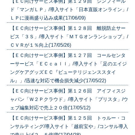
【ＥＣ向けサービス事例】第１２９回 シンフィール
ド「マンガＬＰ」/導入サイト「日本直販オンライン」/
ＬＰに漫画盛り込み成果('17/06/09)
【ＥＣ向けサービス事例】第１２８回 離脱防止サー
ビス「３Ｓ」/導入サイト「ＭＴＧオンランショップ」/
ＣＶＲが１％向上('17/05/26)
【ＥＣ向けサービス事例】第１２７回 コールセンタ
ーサービス「ＥＣｃａｌｌ」/導入サイト「足のエイジ
ングケアグッズＥＣ『ビューテリジェンススタイ
ル』」/迅速な対応で機会損失減少('17/05/22)
【ＥＣ向けサービス事例】第１２６回 アイフィスジ
ャパン「Ｗ２Ｐクラウド」/導入サイト「プリスタ」/ウ
ェブ編集対応で売上２０倍('17/05/12)
【ＥＣ向けサービス事例】第１２５回 トゥルー・コ
ンサルティング/導入サイト「越前宝や」/コンサル導入
で売り上げ２．５倍増('17/04/28)