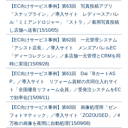
【EC向けサービス事例】第63回 写真投稿アプリ
「スナップライン」／導入サイト レディースアパレ
ル「ミミアンドロジャー」「ストラ」／着用写真投稿
し店舗へ送客('15/10/05)
【EC向けサービス事例】第62回 一元管理システム
「アシスト店長」／導入サイト メンズアパレルEC
「ディーコレクション」／多店舗一元管理とCRMを同
時に実現('15/09/28)
【EC向けサービス事例】第61回 Dai「BカートAS
P」／導入サイト リフォーム資材の共同仕入れサイ
ト「全国優良リフォーム会員」／受発注システムをEC
で効率化('15/09/11)
【EC向けサービス事例】第60回 画像処理用「ゼン
フォトマティック」／導入サイト「ZOZOUSED」／4
万枚の画像を夜間に自動処理('15/09/08)