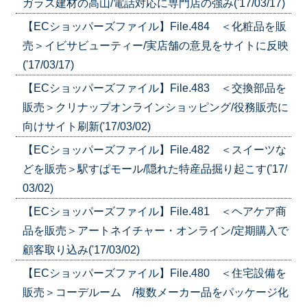
ガラス建材の高山/電話対応に専門店の強み('17/03/17)
【ECショッパーズファイル】File.484 ＜化粧品を販
売＞イビサビューティー/実店舗の意見をサイトに反映
('17/03/17)
【ECショッパーズファイル】File.483 ＜交換部品を
販売＞クリナップオンラインショッピング/役務販売に
向けサイト刷新('17/03/02)
【ECショッパーズファイル】File.482 ＜スイーツな
どを販売＞駅すぱモール/隠れた特産品掘り起こす('17/
03/02)
【ECショッパーズファイル】File.481 ＜ヘアケア商
品を販売＞アートネイチャー・オンライン/定期購入で
顧客取り込み('17/03/02)
【ECショッパーズファイル】File.480 ＜住宅設備を
販売＞コーデルーム /複数メーカー品をパッケージ化