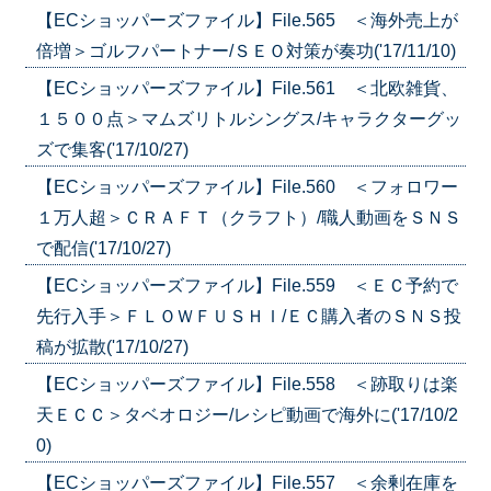
【ECショッパーズファイル】File.565 ＜海外売上が
倍増＞ゴルフパートナー/ＳＥＯ対策が奏功('17/11/10)
【ECショッパーズファイル】File.561 ＜北欧雑貨、
１５００点＞マムズリトルシングス/キャラクターグッ
ズで集客('17/10/27)
【ECショッパーズファイル】File.560 ＜フォロワー
１万人超＞ＣＲＡＦＴ（クラフト）/職人動画をＳＮＳ
で配信('17/10/27)
【ECショッパーズファイル】File.559 ＜ＥＣ予約で
先行入手＞ＦＬＯＷＦＵＳＨＩ/ＥＣ購入者のＳＮＳ投
稿が拡散('17/10/27)
【ECショッパーズファイル】File.558 ＜跡取りは楽
天ＥＣＣ＞タベオロジー/レシピ動画で海外に('17/10/2
0)
【ECショッパーズファイル】File.557 ＜余剰在庫を