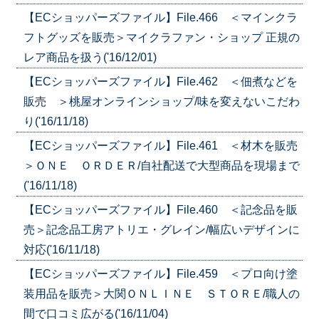
【ECショッパーズファイル】File.466 ＜マインクラ
フトグッズを販売＞マイクラファン・ショップ 正規の
レア商品を扱う('16/12/01)
【ECショッパーズファイル】File.462 ＜佃煮などを
販売 ＞桃屋オンラインショップ/味を変えないこだわ
り('16/11/18)
【ECショッパーズファイル】File.461 ＜材木を販売
＞ＯＮＥ ＯＲＤＥＲ/自社配送で大型商品を現場まで
('16/11/18)
【ECショッパーズファイル】File.460 ＜記念品を販
売＞記念品工房アトリエ・グレイン/幅広いデザインに
対応('16/11/18)
【ECショッパーズファイル】File.459 ＜プロ向け塗
装用品を販売＞大関ＯＮＬＩＮＥ ＳＴＯＲＥ/職人の
間で口コミ広がる('16/11/04)