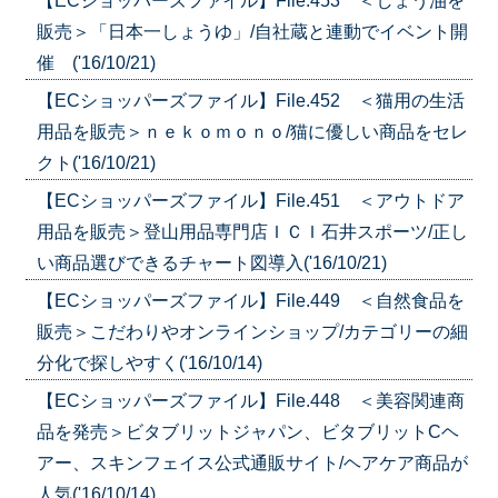
【ECショッパーズファイル】File.453 ＜しょう油を
販売＞「日本一しょうゆ」/自社蔵と連動でイベント開
催 ('16/10/21)
【ECショッパーズファイル】File.452 ＜猫用の生活
用品を販売＞ｎｅｋｏｍｏｎｏ/猫に優しい商品をセレ
クト('16/10/21)
【ECショッパーズファイル】File.451 ＜アウトドア
用品を販売＞登山用品専門店ＩＣＩ石井スポーツ/正し
い商品選びできるチャート図導入('16/10/21)
【ECショッパーズファイル】File.449 ＜自然食品を
販売＞こだわりやオンラインショップ/カテゴリーの細
分化で探しやすく('16/10/14)
【ECショッパーズファイル】File.448 ＜美容関連商
品を発売＞ビタブリットジャパン、ビタブリットCヘ
アー、スキンフェイス公式通販サイト/ヘアケア商品が
人気('16/10/14)