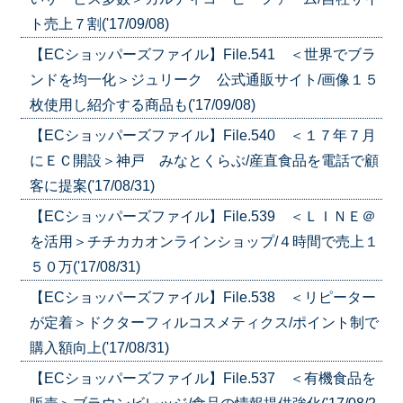
ト売上７割('17/09/08)
【ECショッパーズファイル】File.541 ＜世界でブラ
ンドを均一化＞ジュリーク 公式通販サイト/画像１５
枚使用し紹介する商品も('17/09/08)
【ECショッパーズファイル】File.540 ＜１７年７月
にＥＣ開設＞神戸 みなとくらぶ/産直食品を電話で顧
客に提案('17/08/31)
【ECショッパーズファイル】File.539 ＜ＬＩＮＥ＠
を活用＞チチカカオンラインショップ/４時間で売上１
５０万('17/08/31)
【ECショッパーズファイル】File.538 ＜リピーター
が定着＞ドクターフィルコスメティクス/ポイント制で
購入額向上('17/08/31)
【ECショッパーズファイル】File.537 ＜有機食品を