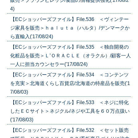
販売＞ブラウンビレッジ/食品の情報提供強化('17/08/2
4)
【ECショッパーズファイル】File.536 ＜ヴィンテー
ジ家具を販売＞ｈａｌｕｔａ（ハルタ）/デンマークか
ら直輸入('17/08/24)
【ECショッパーズファイル】File.535 ＜独自開発の
化粧品を販売＞Ｌ’ＯＲＡＣＬＥ（オラクル）/顧客一人
一人に担当カウンセラー('17/08/24)
【ECショッパーズファイル】File.534 ＜コンテンツ
を充実＞北海道くらし百貨店/北海道の特産品を販売('1
7/08/03)
【ECショッパーズファイル】File.533 ＜ネジに特化
したＥＣサイト＞ネジクル/ネジや工具を６０万点扱い
('17/08/03)
【ECショッパーズファイル】File.532 ＜セット販売