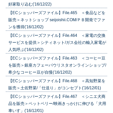
好家取り込む('16/12/22)
【ECショッパーズファイル】File.465 ＜食品などを
販売＞ネットショップ seijoishii.COM/ＰＢ開発でファ
ンを獲得('16/12/02)
【ECショッパーズファイル】File.464 ＜家電の交換
サービスを提供＞シティネット/ガス会社の輸入家電が
人気呼ぶ('16/12/02)
【ECショッパーズファイル】File.463 ＜コーヒー豆
を販売＞銀座カフェーパウリスタオンラインショップ/
希少なコーヒー豆が自慢('16/12/02)
【ECショッパーズファイル】File.468 ＜高知野菜を
販売＞土佐野菜/「仕送り」がコンセプト('16/12/01)
【ECショッパーズファイル】File.467 ＜シニエ犬商
品を販売＞ペットベリー/映画きっかけに伸びる「犬用
車いす」('16/12/01)