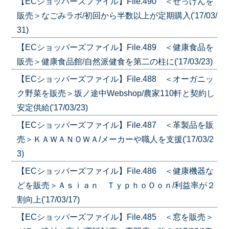
【ECショッパーズファイル】File.490 ＜せっけんを
販売＞なごみラボ/初回から半数以上が定期購入('17/03/
31)
【ECショッパーズファイル】File.489 ＜健康食品を
販売＞健康食品館/自然派健食を第二の柱に('17/03/23)
【ECショッパーズファイル】File.488 ＜オーガニッ
ク野菜を販売＞坂ノ途中Webshop/農家110軒と契約し
安定供給('17/03/23)
【ECショッパーズファイル】File.487 ＜革製品を販
売＞ＫＡＷＡＮＯＷＡ/メーカーや職人を支援('17/03/2
3)
【ECショッパーズファイル】File.486 ＜健康機器な
どを販売＞Ａｓｉａｎ ＴｙｐｈｏＯｏｎ/利益率が２
割向上('17/03/17)
【ECショッパーズファイル】File.485 ＜窓を販売＞