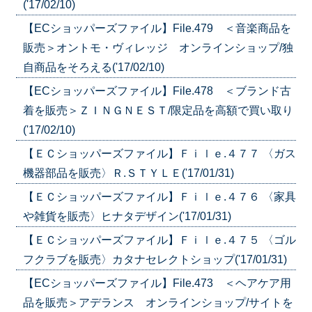
('17/02/10)
【ECショッパーズファイル】File.479 ＜音楽商品を
販売＞オントモ・ヴィレッジ オンラインショップ/独
自商品をそろえる('17/02/10)
【ECショッパーズファイル】File.478 ＜ブランド古
着を販売＞ＺＩＮＧＮＥＳＴ/限定品を高額で買い取り
('17/02/10)
【ＥＣショッパーズファイル】Ｆｉｌｅ.４７７ 〈ガス
機器部品を販売〉Ｒ.ＳＴＹＬＥ('17/01/31)
【ＥＣショッパーズファイル】Ｆｉｌｅ.４７６ 〈家具
や雑貨を販売〉ヒナタデザイン('17/01/31)
【ＥＣショッパーズファイル】Ｆｉｌｅ.４７５ 〈ゴル
フクラブを販売〉カタナセレクトショップ('17/01/31)
【ECショッパーズファイル】File.473 ＜ヘアケア用
品を販売＞アデランス オンラインショップ/サイトを