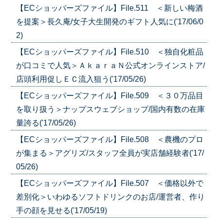
【ECショッパーズファイル】File.511 ＜新しい梅酒
を提案＞長久庵/女子大生開発のギフト人気に('17/06/0
2)
【ECショッパーズファイル】File.510 ＜独自化粧品
が口コミで人気＞ＡｋａｒａＮ公式オンラインストア/
店頭利用促しＥＣ流入狙う('17/05/26)
【ECショッパーズファイル】File.509 ＜３０万品目
を取り扱う＞ナップスウェブショップ/国内有数の在庫
量誇る('17/05/26)
【ECショッパーズファイル】File.508 ＜農機のプロ
が集まる＞アグリズ/スタッフ全員が実店舗経験者('17/
05/26)
【ECショッパーズファイル】File.507 ＜価格以外で
差別化＞いわゆるソフトドリンクのお店/運営者、作り
手の顔を見せる('17/05/19)