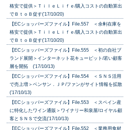
格安で提供＞ＴｉｌｅＬｉｆｅ/購入コストの自動算出
でＢｔｏＢ促す('17/10/20)
【ECショッパーズファイル】File.557 ＜余剰在庫を
格安で提供＞ＴｉｌｅＬｉｆｅ/購入コストの自動算出
でＢｔｏＢ促す('17/10/20)
【ECショッパーズファイル】File.555 ＜初の自社ブ
ランド展開＞インターネット花キューピット/若い顧客
層を開拓 ('17/10/13)
【ECショッパーズファイル】File.554 ＜ＳＮＳ活用
で売上増＞ベンサン．ＪＰ/ファンがサイト情報を拡散
('17/10/13)
【ECショッパーズファイル】File.553 ＜スペイン産
に特化したワイン通販＞ワイナリー和泉屋/ロイヤル顧
客とＳＮＳで交流('17/10/13)
【ECショッパーズファイル】File.552 ＜業務用食材