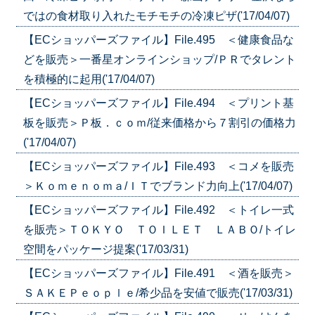
ではの食材取り入れたモチモチの冷凍ピザ('17/04/07)
【ECショッパーズファイル】File.495 ＜健康食品な
どを販売＞一番星オンラインショップ/ＰＲでタレント
を積極的に起用('17/04/07)
【ECショッパーズファイル】File.494 ＜プリント基
板を販売＞Ｐ板．ｃｏｍ/従来価格から７割引の価格力
('17/04/07)
【ECショッパーズファイル】File.493 ＜コメを販売
＞Ｋｏｍｅｎｏｍａ/ＩＴでブランド力向上('17/04/07)
【ECショッパーズファイル】File.492 ＜トイレ一式
を販売＞ＴＯＫＹＯ ＴＯＩＬＥＴ ＬＡＢＯ/トイレ
空間をパッケージ提案('17/03/31)
【ECショッパーズファイル】File.491 ＜酒を販売＞
ＳＡＫＥＰｅｏｐｌｅ/希少品を安値で販売('17/03/31)