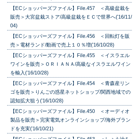
【ECショッパーズファイル】File.457 ＜高級盆栽を
販売＞大宮盆栽ストア/高級盆栽をＥＣで世界へ('16/11/
04)
【ECショッパーズファイル】File.456 ＜回転灯を販
売＞電材ランド/動画で売上１０％増('16/10/28)
【ECショッパーズファイル】File.455 ＜イスラエル
ワインを販売＞ＯＲＩＡＮＡ/高級なイスラエルワイン
を輸入('16/10/28)
【ECショッパーズファイル】File.454 ＜青森産リン
ゴを販売＞りんごの惑星ネットショップ/関西地域での
認知拡大狙う('16/10/28)
【ECショッパーズファイル】File.450 ＜オーディオ
製品を販売＞完実電気オンラインショップ/海外ブラン
ドを充実('16/10/21)