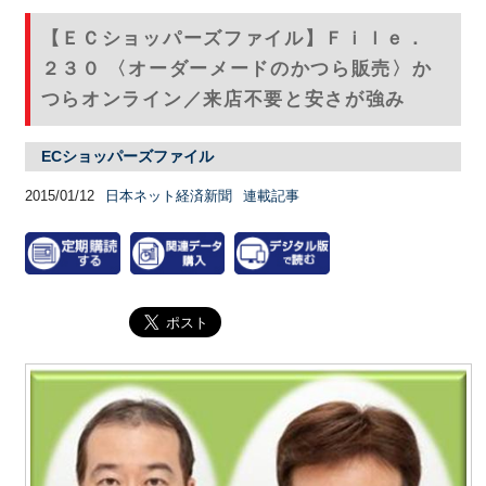
【ＥＣショッパーズファイル】Ｆｉｌｅ．
２３０ 〈オーダーメードのかつら販売〉か
つらオンライン／来店不要と安さが強み
ECショッパーズファイル
2015/01/12
日本ネット経済新聞
連載記事