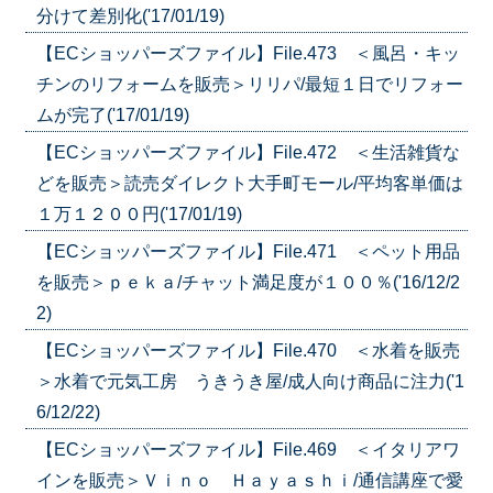
分けて差別化('17/01/19)
【ECショッパーズファイル】File.473 ＜風呂・キッ
チンのリフォームを販売＞リリパ/最短１日でリフォー
ムが完了('17/01/19)
【ECショッパーズファイル】File.472 ＜生活雑貨な
どを販売＞読売ダイレクト大手町モール/平均客単価は
１万１２００円('17/01/19)
【ECショッパーズファイル】File.471 ＜ペット用品
を販売＞ｐｅｋａ/チャット満足度が１００％('16/12/2
2)
【ECショッパーズファイル】File.470 ＜水着を販売
＞水着で元気工房 うきうき屋/成人向け商品に注力('1
6/12/22)
【ECショッパーズファイル】File.469 ＜イタリアワ
インを販売＞Ｖｉｎｏ Ｈａｙａｓｈｉ/通信講座で愛