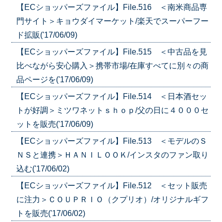
【ECショッパーズファイル】File.516 ＜南米商品専
門サイト＞キョウダイマーケット/楽天でスーパーフー
ド拡販('17/06/09)
【ECショッパーズファイル】File.515 ＜中古品を見
比べながら安心購入＞携帯市場/在庫すべてに別々の商
品ページを('17/06/09)
【ECショッパーズファイル】File.514 ＜日本酒セッ
トが好調＞ミツワネットｓｈｏｐ/父の日に４０００セ
ットを販売('17/06/09)
【ECショッパーズファイル】File.513 ＜モデルのＳ
ＮＳと連携＞ＨＡＮＩＬＯＯＫ/インスタのファン取り
込む('17/06/02)
【ECショッパーズファイル】File.512 ＜セット販売
に注力＞ＣＯＵＰＲＩＯ（クプリオ）/オリジナルギフ
トを販売('17/06/02)