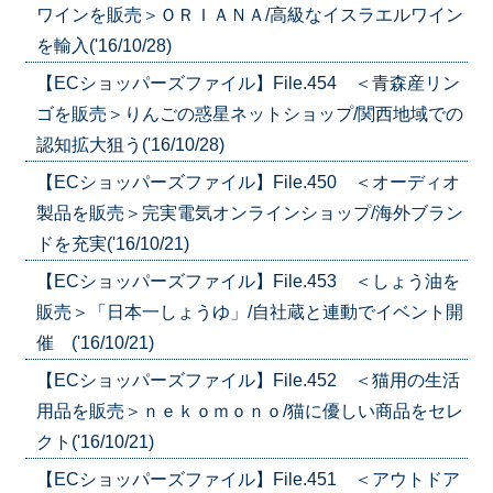
ワインを販売＞ＯＲＩＡＮＡ/高級なイスラエルワイン
を輸入('16/10/28)
【ECショッパーズファイル】File.454 ＜青森産リン
ゴを販売＞りんごの惑星ネットショップ/関西地域での
認知拡大狙う('16/10/28)
【ECショッパーズファイル】File.450 ＜オーディオ
製品を販売＞完実電気オンラインショップ/海外ブラン
ドを充実('16/10/21)
【ECショッパーズファイル】File.453 ＜しょう油を
販売＞「日本一しょうゆ」/自社蔵と連動でイベント開
催 ('16/10/21)
【ECショッパーズファイル】File.452 ＜猫用の生活
用品を販売＞ｎｅｋｏｍｏｎｏ/猫に優しい商品をセレ
クト('16/10/21)
【ECショッパーズファイル】File.451 ＜アウトドア