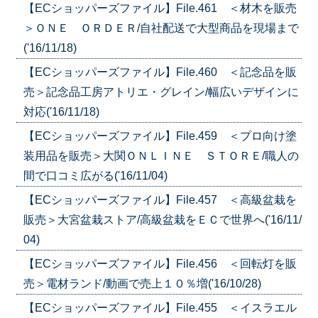
【ECショッパーズファイル】File.461 ＜材木を販売
＞ＯＮＥ ＯＲＤＥＲ/自社配送で大型商品を現場まで
('16/11/18)
【ECショッパーズファイル】File.460 ＜記念品を販
売＞記念品工房アトリエ・グレイン/幅広いデザインに
対応('16/11/18)
【ECショッパーズファイル】File.459 ＜プロ向け塗
装用品を販売＞大関ＯＮＬＩＮＥ ＳＴＯＲＥ/職人の
間で口コミ広がる('16/11/04)
【ECショッパーズファイル】File.457 ＜高級盆栽を
販売＞大宮盆栽ストア/高級盆栽をＥＣで世界へ('16/11/
04)
【ECショッパーズファイル】File.456 ＜回転灯を販
売＞電材ランド/動画で売上１０％増('16/10/28)
【ECショッパーズファイル】File.455 ＜イスラエル