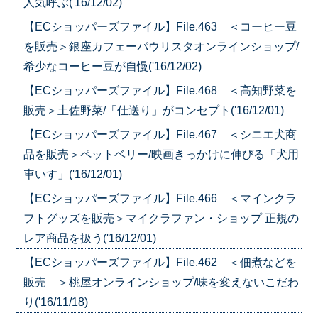
人気呼ぶ('16/12/02)
【ECショッパーズファイル】File.463 ＜コーヒー豆
を販売＞銀座カフェーパウリスタオンラインショップ/
希少なコーヒー豆が自慢('16/12/02)
【ECショッパーズファイル】File.468 ＜高知野菜を
販売＞土佐野菜/「仕送り」がコンセプト('16/12/01)
【ECショッパーズファイル】File.467 ＜シニエ犬商
品を販売＞ペットベリー/映画きっかけに伸びる「犬用
車いす」('16/12/01)
【ECショッパーズファイル】File.466 ＜マインクラ
フトグッズを販売＞マイクラファン・ショップ 正規の
レア商品を扱う('16/12/01)
【ECショッパーズファイル】File.462 ＜佃煮などを
販売 ＞桃屋オンラインショップ/味を変えないこだわ
り('16/11/18)