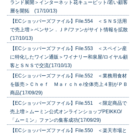
ランド展開＞インターネット花キューピット/若い顧客
層を開拓 ('17/10/13)
【ECショッパーズファイル】File.554 ＜ＳＮＳ活用
で売上増＞ベンサン．ＪＰ/ファンがサイト情報を拡散
('17/10/13)
【ECショッパーズファイル】File.553 ＜スペイン産
に特化したワイン通販＞ワイナリー和泉屋/ロイヤル顧
客とＳＮＳで交流('17/10/13)
【ECショッパーズファイル】File.552 ＜業務用食材
を販売＞Ｃｈｅｆ Ｍａｒｃｈｅ/全体売上４割がＰＢ
商品('17/09/29)
【ECショッパーズファイル】File.551 ＜限定商品で
売上増＞ムーミン公式オンラインショップPEIKKO/
「ムーミン」ファンの集客成功('17/09/29)
【ECショッパーズファイル】File.550 ＜楽天市場と