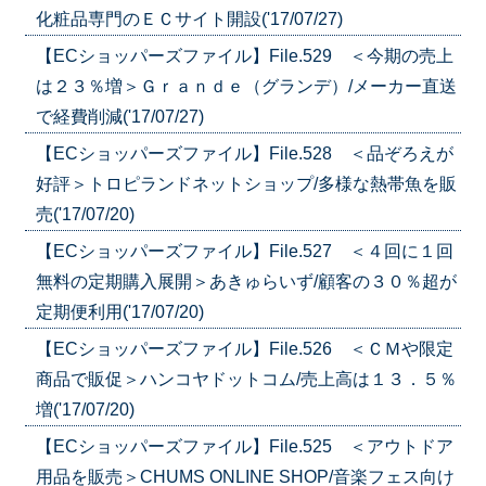
化粧品専門のＥＣサイト開設('17/07/27)
【ECショッパーズファイル】File.529 ＜今期の売上
は２３％増＞Ｇｒａｎｄｅ（グランデ）/メーカー直送
で経費削減('17/07/27)
【ECショッパーズファイル】File.528 ＜品ぞろえが
好評＞トロピランドネットショップ/多様な熱帯魚を販
売('17/07/20)
【ECショッパーズファイル】File.527 ＜４回に１回
無料の定期購入展開＞あきゅらいず/顧客の３０％超が
定期便利用('17/07/20)
【ECショッパーズファイル】File.526 ＜ＣＭや限定
商品で販促＞ハンコヤドットコム/売上高は１３．５％
増('17/07/20)
【ECショッパーズファイル】File.525 ＜アウトドア
用品を販売＞CHUMS ONLINE SHOP/音楽フェス向け