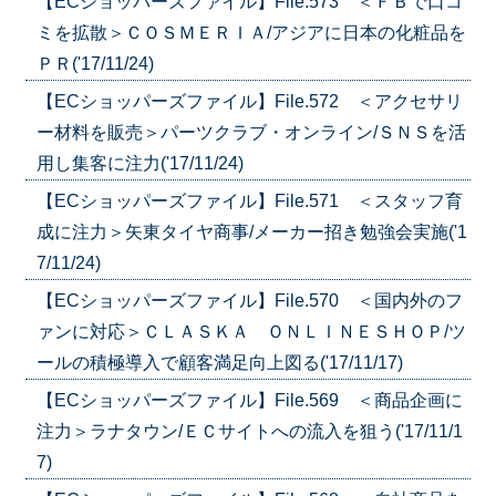
【ECショッパーズファイル】File.573 ＜ＦＢで口コ
ミを拡散＞ＣＯＳＭＥＲＩＡ/アジアに日本の化粧品を
ＰＲ('17/11/24)
【ECショッパーズファイル】File.572 ＜アクセサリ
ー材料を販売＞パーツクラブ・オンライン/ＳＮＳを活
用し集客に注力('17/11/24)
【ECショッパーズファイル】File.571 ＜スタッフ育
成に注力＞矢東タイヤ商事/メーカー招き勉強会実施('1
7/11/24)
【ECショッパーズファイル】File.570 ＜国内外のフ
ァンに対応＞ＣＬＡＳＫＡ ＯＮＬＩＮＥＳＨＯＰ/ツ
ールの積極導入で顧客満足向上図る('17/11/17)
【ECショッパーズファイル】File.569 ＜商品企画に
注力＞ラナタウン/ＥＣサイトへの流入を狙う('17/11/1
7)