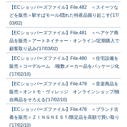
【ECショッパーズファイル】File.482 ＜スイーツな
どを販売＞駅すぱモール/隠れた特産品掘り起こす('17/
03/02)
【ECショッパーズファイル】File.481 ＜ヘアケア商
品を販売＞アートネイチャー・オンライン/定期購入で
顧客取り込み('17/03/02)
【ECショッパーズファイル】File.480 ＜住宅設備を
販売＞コーデルーム /複数メーカー品をパッケージ化
('17/02/10)
【ECショッパーズファイル】File.479 ＜音楽商品を
販売＞オントモ・ヴィレッジ オンラインショップ/独
自商品をそろえる('17/02/10)
【ECショッパーズファイル】File.478 ＜ブランド古
着を販売＞ＺＩＮＧＮＥＳＴ/限定品を高額で買い取り
('17/02/10)