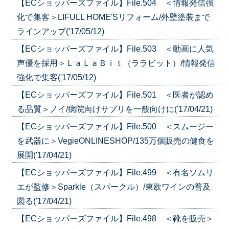
【ECショッパーズファイル】File.504 ＜情報発信強
化で集客＞LIFULL HOME'Sリフォーム/外壁塗装まで
ラインアップ('17/05/12)
【ECショッパーズファイル】File.503 ＜動画に人気
声優を採用＞ＬａＬａＢｉｔ（ララビット）/情報発信
強化で集客('17/05/12)
【ECショッパーズファイル】File.501 ＜医者が認め
る品質＞ノイ/病院向けサプリを一般向けに('17/04/21)
【ECショッパーズファイル】File.500 ＜スムージー
を武器に＞VegieONLINESHOP/135万個販売の健食を
展開('17/04/21)
【ECショッパーズファイル】File.499 ＜有名ソムリ
エが監修＞Sparkle（スパークル）/東欧ワインの普及
図る('17/04/21)
【ECショッパーズファイル】File.498 ＜靴を販売＞