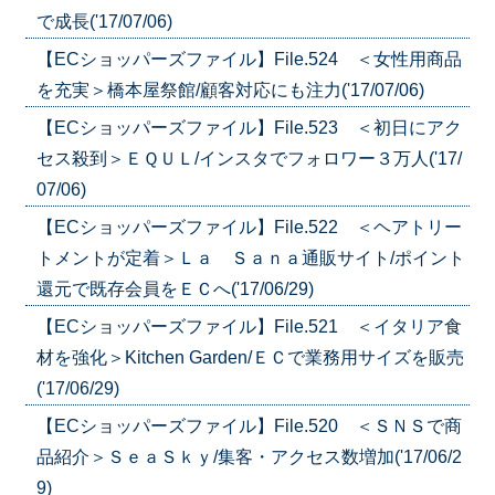
で成長('17/07/06)
【ECショッパーズファイル】File.524 ＜女性用商品
を充実＞橋本屋祭館/顧客対応にも注力('17/07/06)
【ECショッパーズファイル】File.523 ＜初日にアク
セス殺到＞ＥＱＵＬ/インスタでフォロワー３万人('17/
07/06)
【ECショッパーズファイル】File.522 ＜ヘアトリー
トメントが定着＞Ｌａ Ｓａｎａ通販サイト/ポイント
還元で既存会員をＥＣへ('17/06/29)
【ECショッパーズファイル】File.521 ＜イタリア食
材を強化＞Kitchen Garden/ＥＣで業務用サイズを販売
('17/06/29)
【ECショッパーズファイル】File.520 ＜ＳＮＳで商
品紹介＞ＳｅａＳｋｙ/集客・アクセス数増加('17/06/2
9)