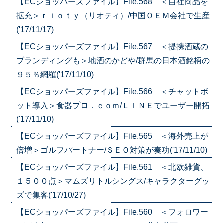
【ECショッパーズファイル】File.568 ＜自社商品を
拡充＞ｒｉｏｔｙ（リオティ）/中国ＯＥＭ会社で生産
('17/11/17)
【ECショッパーズファイル】File.567 ＜提携酒蔵の
ブランディングも＞地酒のかどや/群馬の日本酒銘柄の
９５％網羅('17/11/10)
【ECショッパーズファイル】File.566 ＜チャットボ
ット導入＞食器プロ．ｃｏｍ/ＬＩＮＥでユーザー開拓
('17/11/10)
【ECショッパーズファイル】File.565 ＜海外売上が
倍増＞ゴルフパートナー/ＳＥＯ対策が奏功('17/11/10)
【ECショッパーズファイル】File.561 ＜北欧雑貨、
１５００点＞マムズリトルシングス/キャラクターグッ
ズで集客('17/10/27)
【ECショッパーズファイル】File.560 ＜フォロワー