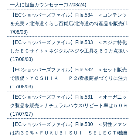
一人に担当カウンセラー('17/08/24)
【ECショッパーズファイル】File.534 ＜コンテンツ
を充実＞北海道くらし百貨店/北海道の特産品を販売('1
7/08/03)
【ECショッパーズファイル】File.533 ＜ネジに特化
したＥＣサイト＞ネジクル/ネジや工具を６０万点扱い
('17/08/03)
【ECショッパーズファイル】File.532 ＜セット販売
で販促＞ＹＯＳＨＩＫＩ Ｐ２/看板商品づくりに注力
('17/08/03)
【ECショッパーズファイル】File.531 ＜オーガニッ
ク製品を販売＞ナチュラルハウス/リピート率は５０％
('17/07/27)
【ECショッパーズファイル】File.530 ＜男性ファン
は約３０％＞ＦＵＫＵＢＩＳＵＩ ＳＥＬＥＣＴ/独自