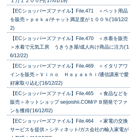
１万１２００円('17/01/19)
【ECショッパーズファイル】File.471 ＜ペット用品
を販売＞ｐｅｋａ/チャット満足度が１００％('16/12/2
2)
【ECショッパーズファイル】File.470 ＜水着を販売
＞水着で元気工房 うきうき屋/成人向け商品に注力('1
6/12/22)
【ECショッパーズファイル】File.469 ＜イタリアワ
インを販売＞Ｖｉｎｏ Ｈａｙａｓｈｉ/通信講座で愛
好家取り込む('16/12/22)
【ECショッパーズファイル】File.465 ＜食品などを
販売＞ネットショップ seijoishii.COM/ＰＢ開発でファ
ンを獲得('16/12/02)
【ECショッパーズファイル】File.464 ＜家電の交換
サービスを提供＞シティネット/ガス会社の輸入家電が