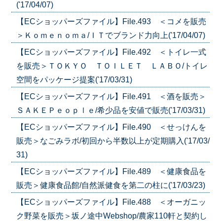
('17/04/07)
【ECショッパーズファイル】File.493 ＜コメを販売
＞Ｋｏｍｅｎｏｍａ/ＩＴでブランド力向上('17/04/07)
【ECショッパーズファイル】File.492 ＜トイレ一式
を販売＞ＴＯＫＹＯ ＴＯＩＬＥＴ ＬＡＢＯ/トイレ
空間をパッケージ提案('17/03/31)
【ECショッパーズファイル】File.491 ＜酒を販売＞
ＳＡＫＥＰｅｏｐｌｅ/希少品を安値で販売('17/03/31)
【ECショッパーズファイル】File.490 ＜せっけんを
販売＞なごみラボ/初回から半数以上が定期購入('17/03/
31)
【ECショッパーズファイル】File.489 ＜健康食品を
販売＞健康食品館/自然派健食を第二の柱に('17/03/23)
【ECショッパーズファイル】File.488 ＜オーガニッ
ク野菜を販売＞坂ノ途中Webshop/農家110軒と契約し