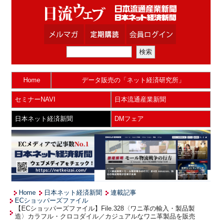
Home
データ販売の「ネット経済研究所」
セミナーNAVI
日本流通産業新聞
日本ネット経済新聞
DMフェア
Home
日本ネット経済新聞
連載記事
ECショッパーズファイル
【ECショッパーズファイル】File.328〈ワニ革の輸入・製品製
造〉カラフル・クロコダイル／カジュアルなワニ革製品を販売