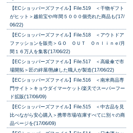
【ECショッパーズファイル】File.519 ＜干物ギフト
がヒット＞越前宝や/年間５０００個売れた商品も('17/
06/22)
【ECショッパーズファイル】File.518 ＜アウトドア
ファッションを販売＞ＧＯ ＯＵＴ Ｏｎｌｉｎｅ/月
間１６万人を集客('17/06/22)
【ECショッパーズファイル】File.517 ＜高級傘で市
場開拓＞匠の絆屋/熟練した職人が製造('17/06/22)
【ECショッパーズファイル】File.516 ＜南米商品専
門サイト＞キョウダイマーケット/楽天でスーパーフー
ド拡販('17/06/09)
【ECショッパーズファイル】File.515 ＜中古品を見
比べながら安心購入＞携帯市場/在庫すべてに別々の商
品ページを('17/06/09)