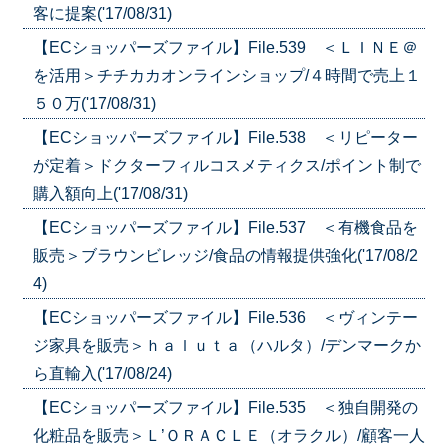
客に提案('17/08/31)
【ECショッパーズファイル】File.539 ＜ＬＩＮＥ＠
を活用＞チチカカオンラインショップ/４時間で売上１
５０万('17/08/31)
【ECショッパーズファイル】File.538 ＜リピーター
が定着＞ドクターフィルコスメティクス/ポイント制で
購入額向上('17/08/31)
【ECショッパーズファイル】File.537 ＜有機食品を
販売＞ブラウンビレッジ/食品の情報提供強化('17/08/2
4)
【ECショッパーズファイル】File.536 ＜ヴィンテー
ジ家具を販売＞ｈａｌｕｔａ（ハルタ）/デンマークか
ら直輸入('17/08/24)
【ECショッパーズファイル】File.535 ＜独自開発の
化粧品を販売＞Ｌ’ＯＲＡＣＬＥ（オラクル）/顧客一人