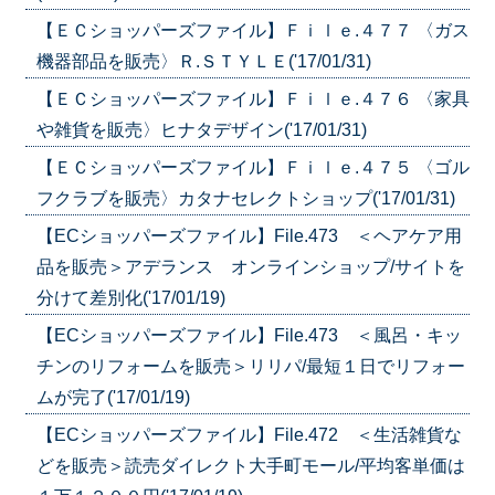
【ＥＣショッパーズファイル】Ｆｉｌｅ.４７７ 〈ガス
機器部品を販売〉Ｒ.ＳＴＹＬＥ('17/01/31)
【ＥＣショッパーズファイル】Ｆｉｌｅ.４７６ 〈家具
や雑貨を販売〉ヒナタデザイン('17/01/31)
【ＥＣショッパーズファイル】Ｆｉｌｅ.４７５ 〈ゴル
フクラブを販売〉カタナセレクトショップ('17/01/31)
【ECショッパーズファイル】File.473 ＜ヘアケア用
品を販売＞アデランス オンラインショップ/サイトを
分けて差別化('17/01/19)
【ECショッパーズファイル】File.473 ＜風呂・キッ
チンのリフォームを販売＞リリパ/最短１日でリフォー
ムが完了('17/01/19)
【ECショッパーズファイル】File.472 ＜生活雑貨な
どを販売＞読売ダイレクト大手町モール/平均客単価は