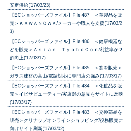
安定供給('17/03/23)
【ECショッパーズファイル】File.487 ＜革製品を販
売＞ＫＡＷＡＮＯＷＡ/メーカーや職人を支援('17/03/2
3)
【ECショッパーズファイル】File.486 ＜健康機器な
どを販売＞Ａｓｉａｎ ＴｙｐｈｏＯｏｎ/利益率が２
割向上('17/03/17)
【ECショッパーズファイル】File.485 ＜窓を販売＞
ガラス建材の高山/電話対応に専門店の強み('17/03/17)
【ECショッパーズファイル】File.484 ＜化粧品を販
売＞イビサビューティー/実店舗の意見をサイトに反映
('17/03/17)
【ECショッパーズファイル】File.483 ＜交換部品を
販売＞クリナップオンラインショッピング/役務販売に
向けサイト刷新('17/03/02)