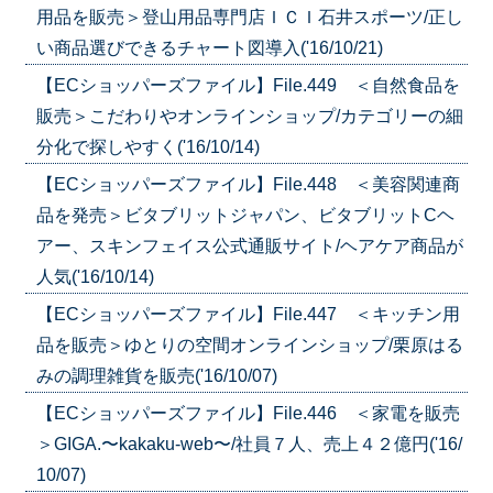
用品を販売＞登山用品専門店ＩＣＩ石井スポーツ/正し
い商品選びできるチャート図導入('16/10/21)
【ECショッパーズファイル】File.449 ＜自然食品を
販売＞こだわりやオンラインショップ/カテゴリーの細
分化で探しやすく('16/10/14)
【ECショッパーズファイル】File.448 ＜美容関連商
品を発売＞ビタブリットジャパン、ビタブリットCヘ
アー、スキンフェイス公式通販サイト/ヘアケア商品が
人気('16/10/14)
【ECショッパーズファイル】File.447 ＜キッチン用
品を販売＞ゆとりの空間オンラインショップ/栗原はる
みの調理雑貨を販売('16/10/07)
【ECショッパーズファイル】File.446 ＜家電を販売
＞GIGA.〜kakaku-web〜/社員７人、売上４２億円('16/
10/07)