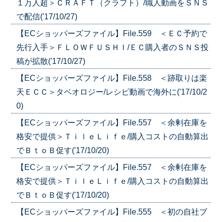
１万人超＞ＣＲＡＦＴ（クラフト）/職人動画をＳＮＳ
で配信('17/10/27)
【ECショッパーズファイル】File.559 ＜ＥＣ予約で
先行入手＞ＦＬＯＷＦＵＳＨＩ/ＥＣ購入者のＳＮＳ投
稿が拡散('17/10/27)
【ECショッパーズファイル】File.558 ＜跡取りは楽
天ＥＣＣ＞タベオロジー/レシピ動画で海外に('17/10/2
0)
【ECショッパーズファイル】File.557 ＜余剰在庫を
格安で提供＞ＴｉｌｅＬｉｆｅ/購入コストの自動算出
でＢｔｏＢ促す('17/10/20)
【ECショッパーズファイル】File.557 ＜余剰在庫を
格安で提供＞ＴｉｌｅＬｉｆｅ/購入コストの自動算出
でＢｔｏＢ促す('17/10/20)
【ECショッパーズファイル】File.555 ＜初の自社ブ