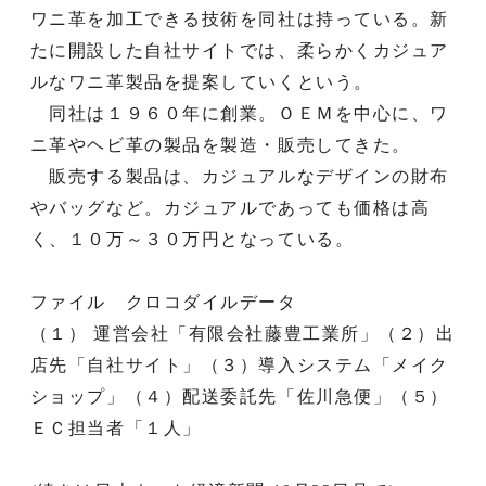
ワニ革を加工できる技術を同社は持っている。新
たに開設した自社サイトでは、柔らかくカジュア
ルなワニ革製品を提案していくという。
同社は１９６０年に創業。ＯＥＭを中心に、ワ
ニ革やヘビ革の製品を製造・販売してきた。
販売する製品は、カジュアルなデザインの財布
やバッグなど。カジュアルであっても価格は高
く、１０万～３０万円となっている。
ファイル クロコダイルデータ
（１） 運営会社「有限会社藤豊工業所」（２）出
店先「自社サイト」（３）導入システム「メイク
ショップ」（４）配送委託先「佐川急便」（５）
ＥＣ担当者「１人」