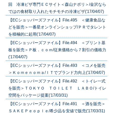
回 冷凍ピザ専門ＥＣサイト＜森山ナポリ＞/金沢なら
ではの食材取り入れたモチモチの冷凍ピザ('17/04/07)
【ECショッパーズファイル】File.495 ＜健康食品な
どを販売＞一番星オンラインショップ/ＰＲでタレント
を積極的に起用('17/04/07)
【ECショッパーズファイル】File.494 ＜プリント基
板を販売＞Ｐ板．ｃｏｍ/従来価格から７割引の価格力
('17/04/07)
【ECショッパーズファイル】File.493 ＜コメを販売
＞Ｋｏｍｅｎｏｍａ/ＩＴでブランド力向上('17/04/07)
【ECショッパーズファイル】File.492 ＜トイレ一式
を販売＞ＴＯＫＹＯ ＴＯＩＬＥＴ ＬＡＢＯ/トイレ
空間をパッケージ提案('17/03/31)
【ECショッパーズファイル】File.491 ＜酒を販売＞
ＳＡＫＥＰｅｏｐｌｅ/希少品を安値で販売('17/03/31)