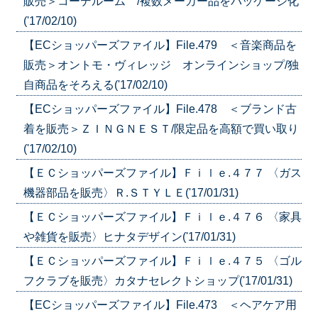
販売＞コーデルーム /複数メーカー品をパッケージ化
('17/02/10)
【ECショッパーズファイル】File.479 ＜音楽商品を
販売＞オントモ・ヴィレッジ オンラインショップ/独
自商品をそろえる('17/02/10)
【ECショッパーズファイル】File.478 ＜ブランド古
着を販売＞ＺＩＮＧＮＥＳＴ/限定品を高額で買い取り
('17/02/10)
【ＥＣショッパーズファイル】Ｆｉｌｅ.４７７ 〈ガス
機器部品を販売〉Ｒ.ＳＴＹＬＥ('17/01/31)
【ＥＣショッパーズファイル】Ｆｉｌｅ.４７６ 〈家具
や雑貨を販売〉ヒナタデザイン('17/01/31)
【ＥＣショッパーズファイル】Ｆｉｌｅ.４７５ 〈ゴル
フクラブを販売〉カタナセレクトショップ('17/01/31)
【ECショッパーズファイル】File.473 ＜ヘアケア用