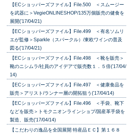
【ECショッパーズファイル】File.500 ＜スムージー
を武器に＞VegieONLINESHOP/135万個販売の健食を
展開('17/04/21)
【ECショッパーズファイル】File.499 ＜有名ソムリ
エが監修＞Sparkle（スパークル）/東欧ワインの普及
図る('17/04/21)
【ECショッパーズファイル】File.498 ＜靴を販売＞
靴のニシムラ/社員のアイデアで販売数１．５倍('17/04/
14)
【ECショッパーズファイル】File.497 ＜健康食品を
販売＞アリスト/ランナー層の開拓狙う('17/04/14)
【ECショッパーズファイル】File.496 ＜手袋、靴下
などを販売＞トモクニオンラインショプ/国産革手袋を
製造、販売('17/04/14)
【こだわりの逸品を全国展開 特産品ＥＣ】第１６８