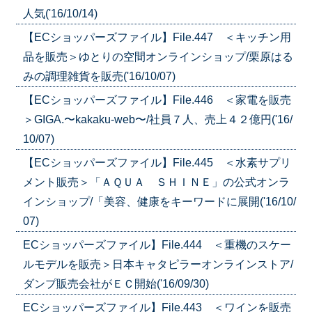
人気('16/10/14)
【ECショッパーズファイル】File.447 ＜キッチン用
品を販売＞ゆとりの空間オンラインショップ/栗原はる
みの調理雑貨を販売('16/10/07)
【ECショッパーズファイル】File.446 ＜家電を販売
＞GIGA.〜kakaku-web〜/社員７人、売上４２億円('16/
10/07)
【ECショッパーズファイル】File.445 ＜水素サプリ
メント販売＞「ＡＱＵＡ ＳＨＩＮＥ」の公式オンラ
インショップ/「美容、健康をキーワードに展開('16/10/
07)
ECショッパーズファイル】File.444 ＜重機のスケー
ルモデルを販売＞日本キャタピラーオンラインストア/
ダンプ販売会社がＥＣ開始('16/09/30)
ECショッパーズファイル】File.443 ＜ワインを販売