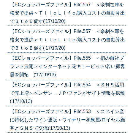
【ECショッパーズファイル】File.557 ＜余剰在庫を
格安で提供＞ＴｉｌｅＬｉｆｅ/購入コストの自動算出
でＢｔｏＢ促す('17/10/20)
【ECショッパーズファイル】File.557 ＜余剰在庫を
格安で提供＞ＴｉｌｅＬｉｆｅ/購入コストの自動算出
でＢｔｏＢ促す('17/10/20)
【ECショッパーズファイル】File.555 ＜初の自社ブ
ランド展開＞インターネット花キューピット/若い顧客
層を開拓 ('17/10/13)
【ECショッパーズファイル】File.554 ＜ＳＮＳ活用
で売上増＞ベンサン．ＪＰ/ファンがサイト情報を拡散
('17/10/13)
【ECショッパーズファイル】File.553 ＜スペイン産
に特化したワイン通販＞ワイナリー和泉屋/ロイヤル顧
客とＳＮＳで交流('17/10/13)