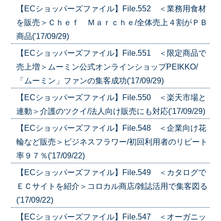
【ECショッパーズファイル】File.552 ＜業務用食材
を販売＞Ｃｈｅｆ Ｍａｒｃｈｅ/全体売上４割がＰＢ
商品('17/09/29)
【ECショッパーズファイル】File.551 ＜限定商品で
売上増＞ムーミン公式オンラインショップPEIKKO/
「ムーミン」ファンの集客成功('17/09/29)
【ECショッパーズファイル】File.550 ＜楽天市場と
連動＞介護のツクイ/法人向け販売にも対応('17/09/29)
【ECショッパーズファイル】File.548 ＜企業向け花
輪など販売＞ビジネスフラワー/初回利用者のリピート
率９７％('17/09/22)
【ECショッパーズファイル】File.549 ＜カタログで
ＥＣサイトを紹介＞コロカル商店/雑誌活用で集客図る
('17/09/22)
【ECショッパーズファイル】File.547 ＜オーガニッ