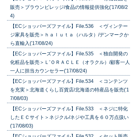
販売＞ブラウンビレッジ/食品の情報提供強化('17/08/2
4)
【ECショッパーズファイル】File.536 ＜ヴィンテー
ジ家具を販売＞ｈａｌｕｔａ（ハルタ）/デンマークか
ら直輸入('17/08/24)
【ECショッパーズファイル】File.535 ＜独自開発の
化粧品を販売＞Ｌ’ＯＲＡＣＬＥ（オラクル）/顧客一人
一人に担当カウンセラー('17/08/24)
【ECショッパーズファイル】File.534 ＜コンテンツ
を充実＞北海道くらし百貨店/北海道の特産品を販売('1
7/08/03)
【ECショッパーズファイル】File.533 ＜ネジに特化
したＥＣサイト＞ネジクル/ネジや工具を６０万点扱い
('17/08/03)
【ECショッパーズファイル】File.532 ＜セット販売