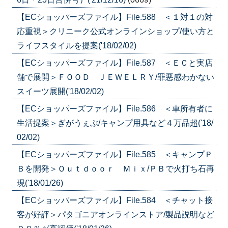
【ECショッパーズファイル】File.588 ＜１対１の対
応重視＞クリニーク公式オンラインショップ/使い方と
ライフスタイルを提案('18/02/02)
【ECショッパーズファイル】File.587 ＜ＥＣと実店
舗で展開＞ＦＯＯＤ ＪＥＷＥＬＲＹ/罪悪感わかない
スイーツ展開('18/02/02)
【ECショッパーズファイル】File.586 ＜車所有者に
生活提案＞ぎがうぇぶ/キャンプ用具など４万品超('18/
02/02)
【ECショッパーズファイル】File.585 ＜キャンプＰ
Ｂを開発＞Ｏｕｔｄｏｏｒ Ｍｉｘ/ＰＢで火打ち石再
現('18/01/26)
【ECショッパーズファイル】File.584 ＜チャット接
客が好評＞パタゴニアオンラインストア/製品説明など