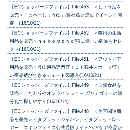
【ECショッパーズファイル】File.453 ＜しょう油を
販売＞「日本一しょうゆ」/自社蔵と連動でイベント開
催 ('16/10/21)
【ECショッパーズファイル】File.452 ＜猫用の生活
用品を販売＞ｎｅｋｏｍｏｎｏ/猫に優しい商品をセレ
クト('16/10/21)
【ECショッパーズファイル】File.451 ＜アウトドア
用品を販売＞登山用品専門店ＩＣＩ石井スポーツ/正し
い商品選びできるチャート図導入('16/10/21)
【ECショッパーズファイル】File.449 ＜自然食品を
販売＞こだわりやオンラインショップ/カテゴリーの細
分化で探しやすく('16/10/14)
【ECショッパーズファイル】File.448 ＜美容関連商
品を発売＞ビタブリットジャパン、ビタブリットCヘ
アー、スキンフェイス公式通販サイト/ヘアケア商品が