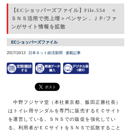
【ECショッパーズファイル】File.554 ＜
ＳＮＳ活用で売上増＞ベンサン．ＪＰ/ファ
ンがサイト情報を拡散
ECショッパーズファイル
2017/10/13
日本ネット経済新聞
連載記事
中野フジヤマ堂（本社東京都、飯田正勝社長）
はトイレ用サンダルを専門に販売するＥＣサイト
を運営している。ＳＮＳでの販促を強化してい
る。利用者がＥＣサイトをＳＮＳで拡散すること