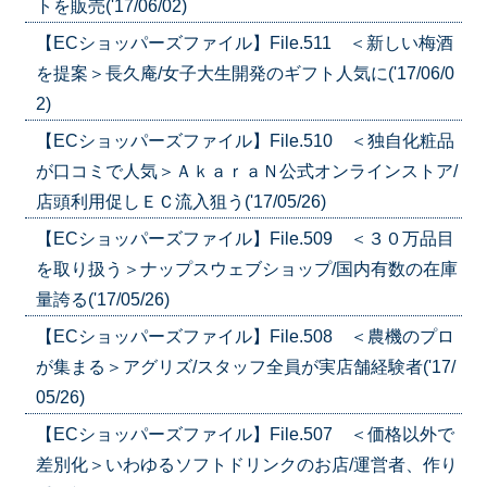
トを販売('17/06/02)
【ECショッパーズファイル】File.511 ＜新しい梅酒
を提案＞長久庵/女子大生開発のギフト人気に('17/06/0
2)
【ECショッパーズファイル】File.510 ＜独自化粧品
が口コミで人気＞ＡｋａｒａＮ公式オンラインストア/
店頭利用促しＥＣ流入狙う('17/05/26)
【ECショッパーズファイル】File.509 ＜３０万品目
を取り扱う＞ナップスウェブショップ/国内有数の在庫
量誇る('17/05/26)
【ECショッパーズファイル】File.508 ＜農機のプロ
が集まる＞アグリズ/スタッフ全員が実店舗経験者('17/
05/26)
【ECショッパーズファイル】File.507 ＜価格以外で
差別化＞いわゆるソフトドリンクのお店/運営者、作り