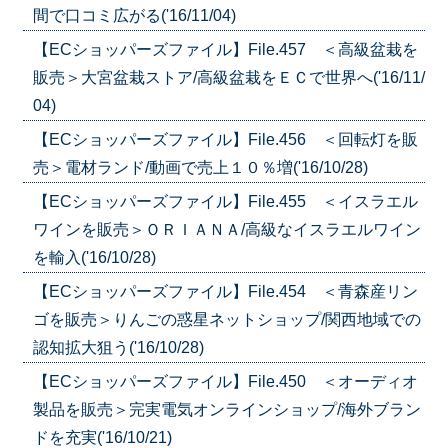
間で口コミ広がる('16/11/04)
【ECショッパーズファイル】File.457 ＜高級盆栽を
販売＞大宮盆栽ストア/高級盆栽をＥＣで世界へ('16/11/
04)
【ECショッパーズファイル】File.456 ＜回転灯を販
売＞電材ランド/動画で売上１０％増('16/10/28)
【ECショッパーズファイル】File.455 ＜イスラエル
ワインを販売＞ＯＲＩＡＮＡ/高級なイスラエルワイン
を輸入('16/10/28)
【ECショッパーズファイル】File.454 ＜青森産リン
ゴを販売＞りんごの惑星ネットショップ/関西地域での
認知拡大狙う('16/10/28)
【ECショッパーズファイル】File.450 ＜オーディオ
製品を販売＞完実電気オンラインショップ/海外ブラン
ドを充実('16/10/21)