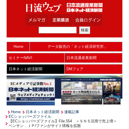
Home
データ販売の「ネット経済研究所」
セミナーNAVI
日本流通産業新聞
日本ネット経済新聞
DMフェア
Home
日本ネット経済新聞
連載記事
ECショッパーズファイル
【ECショッパーズファイル】File.554 ＜ＳＮＳ活用で売上増＞
ベンサン．ＪＰ/ファンがサイト情報を拡散