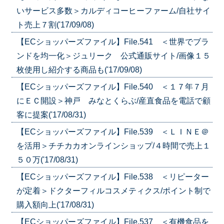
いサービス多数＞カルディコーヒーファーム/自社サイ
ト売上７割('17/09/08)
【ECショッパーズファイル】File.541 ＜世界でブラ
ンドを均一化＞ジュリーク 公式通販サイト/画像１５
枚使用し紹介する商品も('17/09/08)
【ECショッパーズファイル】File.540 ＜１７年７月
にＥＣ開設＞神戸 みなとくらぶ/産直食品を電話で顧
客に提案('17/08/31)
【ECショッパーズファイル】File.539 ＜ＬＩＮＥ＠
を活用＞チチカカオンラインショップ/４時間で売上１
５０万('17/08/31)
【ECショッパーズファイル】File.538 ＜リピーター
が定着＞ドクターフィルコスメティクス/ポイント制で
購入額向上('17/08/31)
【ECショッパーズファイル】File.537 ＜有機食品を