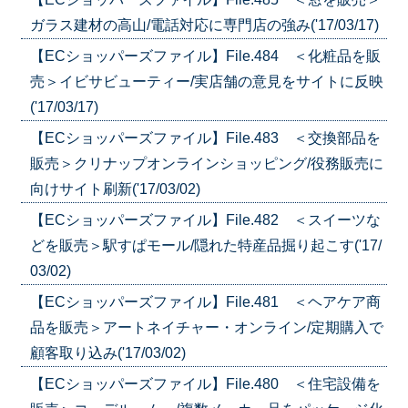
ガラス建材の高山/電話対応に専門店の強み('17/03/17)
【ECショッパーズファイル】File.484 ＜化粧品を販
売＞イビサビューティー/実店舗の意見をサイトに反映
('17/03/17)
【ECショッパーズファイル】File.483 ＜交換部品を
販売＞クリナップオンラインショッピング/役務販売に
向けサイト刷新('17/03/02)
【ECショッパーズファイル】File.482 ＜スイーツな
どを販売＞駅すぱモール/隠れた特産品掘り起こす('17/
03/02)
【ECショッパーズファイル】File.481 ＜ヘアケア商
品を販売＞アートネイチャー・オンライン/定期購入で
顧客取り込み('17/03/02)
【ECショッパーズファイル】File.480 ＜住宅設備を