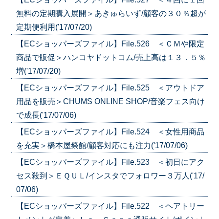
無料の定期購入展開＞あきゅらいず/顧客の３０％超が
定期便利用('17/07/20)
【ECショッパーズファイル】File.526 ＜ＣＭや限定
商品で販促＞ハンコヤドットコム/売上高は１３．５％
増('17/07/20)
【ECショッパーズファイル】File.525 ＜アウトドア
用品を販売＞CHUMS ONLINE SHOP/音楽フェス向け
で成長('17/07/06)
【ECショッパーズファイル】File.524 ＜女性用商品
を充実＞橋本屋祭館/顧客対応にも注力('17/07/06)
【ECショッパーズファイル】File.523 ＜初日にアク
セス殺到＞ＥＱＵＬ/インスタでフォロワー３万人('17/
07/06)
【ECショッパーズファイル】File.522 ＜ヘアトリー