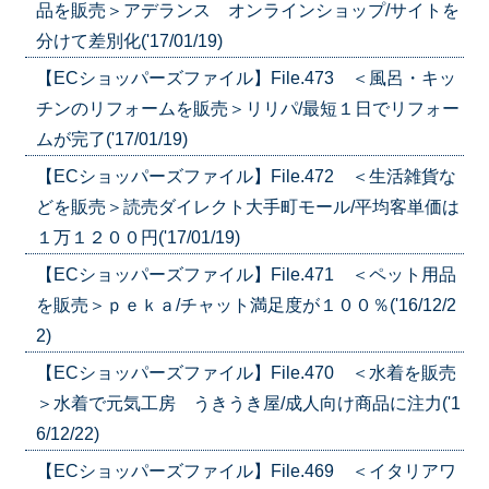
品を販売＞アデランス オンラインショップ/サイトを
分けて差別化('17/01/19)
【ECショッパーズファイル】File.473 ＜風呂・キッ
チンのリフォームを販売＞リリパ/最短１日でリフォー
ムが完了('17/01/19)
【ECショッパーズファイル】File.472 ＜生活雑貨な
どを販売＞読売ダイレクト大手町モール/平均客単価は
１万１２００円('17/01/19)
【ECショッパーズファイル】File.471 ＜ペット用品
を販売＞ｐｅｋａ/チャット満足度が１００％('16/12/2
2)
【ECショッパーズファイル】File.470 ＜水着を販売
＞水着で元気工房 うきうき屋/成人向け商品に注力('1
6/12/22)
【ECショッパーズファイル】File.469 ＜イタリアワ