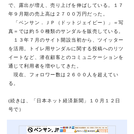
で、露出が増え、売り上げを伸ばしている。１７
年９月期の売上高は２７００万円だった。
「ベンサン．ＪＰ（ドットジェイピー）」＝写
真＝では約５０種類のサンダルを販売している。
１３年７月のサイト開設当初から、ツイッター
を活用。トイレ用サンダルに関する投稿へのリツ
イートなど、潜在顧客とのコミュニケーションを
通じて利用者を増やしてきた。
現在、フォロワー数は２６００人を超えてい
る。
(続きは、「日本ネット経済新聞」１０月１２日
号で）