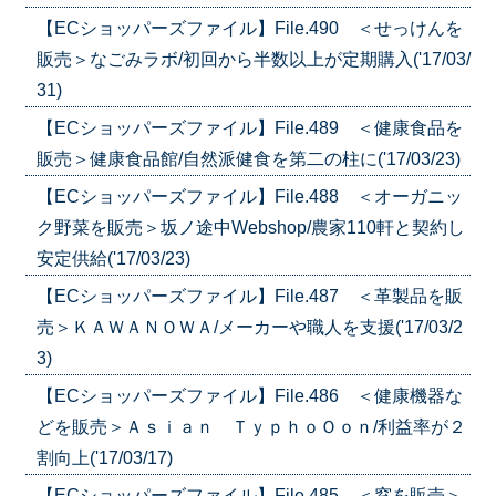
【ECショッパーズファイル】File.490 ＜せっけんを
販売＞なごみラボ/初回から半数以上が定期購入('17/03/
31)
【ECショッパーズファイル】File.489 ＜健康食品を
販売＞健康食品館/自然派健食を第二の柱に('17/03/23)
【ECショッパーズファイル】File.488 ＜オーガニッ
ク野菜を販売＞坂ノ途中Webshop/農家110軒と契約し
安定供給('17/03/23)
【ECショッパーズファイル】File.487 ＜革製品を販
売＞ＫＡＷＡＮＯＷＡ/メーカーや職人を支援('17/03/2
3)
【ECショッパーズファイル】File.486 ＜健康機器な
どを販売＞Ａｓｉａｎ ＴｙｐｈｏＯｏｎ/利益率が２
割向上('17/03/17)
【ECショッパーズファイル】File.485 ＜窓を販売＞