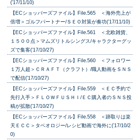
('17/11/10)
【ECショッパーズファイル】File.565 ＜海外売上が
倍増＞ゴルフパートナー/ＳＥＯ対策が奏功('17/11/10)
【ECショッパーズファイル】File.561 ＜北欧雑貨、
１５００点＞マムズリトルシングス/キャラクターグッ
ズで集客('17/10/27)
【ECショッパーズファイル】File.560 ＜フォロワー
１万人超＞ＣＲＡＦＴ（クラフト）/職人動画をＳＮＳ
で配信('17/10/27)
【ECショッパーズファイル】File.559 ＜ＥＣ予約で
先行入手＞ＦＬＯＷＦＵＳＨＩ/ＥＣ購入者のＳＮＳ投
稿が拡散('17/10/27)
【ECショッパーズファイル】File.558 ＜跡取りは楽
天ＥＣＣ＞タベオロジー/レシピ動画で海外に('17/10/2
0)