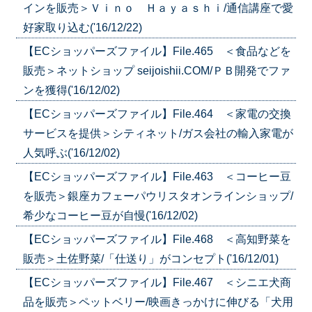
インを販売＞Ｖｉｎｏ Ｈａｙａｓｈｉ/通信講座で愛
好家取り込む('16/12/22)
【ECショッパーズファイル】File.465 ＜食品などを
販売＞ネットショップ seijoishii.COM/ＰＢ開発でファ
ンを獲得('16/12/02)
【ECショッパーズファイル】File.464 ＜家電の交換
サービスを提供＞シティネット/ガス会社の輸入家電が
人気呼ぶ('16/12/02)
【ECショッパーズファイル】File.463 ＜コーヒー豆
を販売＞銀座カフェーパウリスタオンラインショップ/
希少なコーヒー豆が自慢('16/12/02)
【ECショッパーズファイル】File.468 ＜高知野菜を
販売＞土佐野菜/「仕送り」がコンセプト('16/12/01)
【ECショッパーズファイル】File.467 ＜シニエ犬商
品を販売＞ペットベリー/映画きっかけに伸びる「犬用