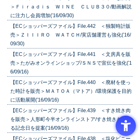
＞Ｆｉｒａｄｉｓ ＷＩＮＥ ＣＬＵＢ３０/動画解説
に注力し会員増加('16/09/30)
【ECショッパーズファイル】File.442 ＜独製時計販
売＞ＺＩＩＩＲＯ ＷＡＴＣＨ/実店舗運営も強化('16/
09/30)
【ECショッパーズファイル】File.441 ＜文房具を販
売＞たがみオンラインショップ/ＳＮＳで宣伝を強化('1
6/09/16)
【ECショッパーズファイル】File.440 ＜廃材を使っ
た時計を販売＞ＭＡＴＯＡ（マトア）/環境保護を目的
に活動展開('16/09/16)
【ECショッパーズファイル】File.439 ＜すき焼き肉
を販売＞人形町今半オンラインストア/すき焼きを食べ
る記念日を提案('16/09/16)
【ECショッパーズファイル】File.438 ＜塩化ビニー