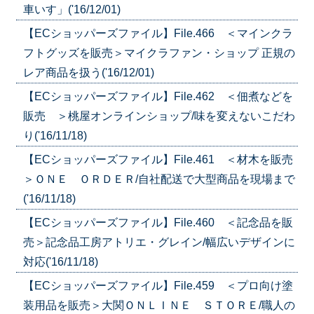
車いす」('16/12/01)
【ECショッパーズファイル】File.466 ＜マインクラ
フトグッズを販売＞マイクラファン・ショップ 正規の
レア商品を扱う('16/12/01)
【ECショッパーズファイル】File.462 ＜佃煮などを
販売 ＞桃屋オンラインショップ/味を変えないこだわ
り('16/11/18)
【ECショッパーズファイル】File.461 ＜材木を販売
＞ＯＮＥ ＯＲＤＥＲ/自社配送で大型商品を現場まで
('16/11/18)
【ECショッパーズファイル】File.460 ＜記念品を販
売＞記念品工房アトリエ・グレイン/幅広いデザインに
対応('16/11/18)
【ECショッパーズファイル】File.459 ＜プロ向け塗
装用品を販売＞大関ＯＮＬＩＮＥ ＳＴＯＲＥ/職人の