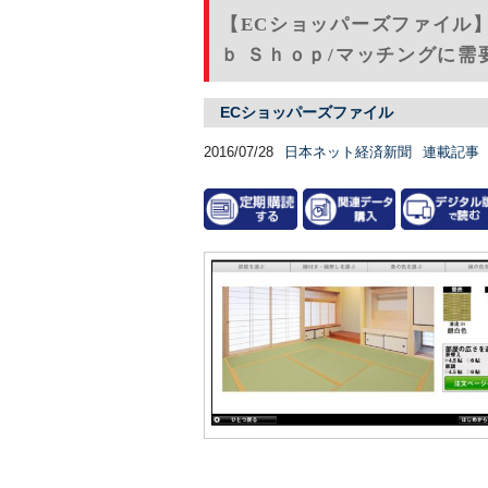
【ECショッパーズファイル】F
ｂ Ｓｈｏｐ/マッチングに
ECショッパーズファイル
2016/07/28
日本ネット経済新聞
連載記事