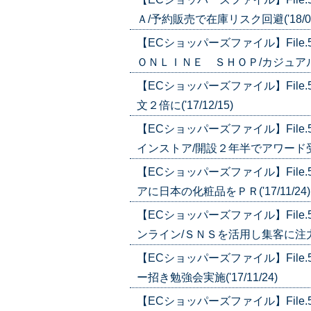
Ａ/予約販売で在庫リスク回避('18/01
【ECショッパーズファイル】Fil
ＯＮＬＩＮＥ ＳＨＯＰ/カジュアル・
【ECショッパーズファイル】Fil
文２倍に('17/12/15)
【ECショッパーズファイル】Fil
インストア/開設２年半でアワード受賞('
【ECショッパーズファイル】Fil
アに日本の化粧品をＰＲ('17/11/24)
【ECショッパーズファイル】Fil
ンライン/ＳＮＳを活用し集客に注力('1
【ECショッパーズファイル】Fil
ー招き勉強会実施('17/11/24)
【ECショッパーズファイル】Fil