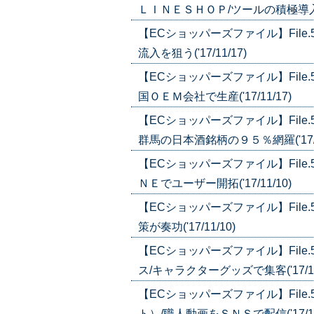
ＬＩＮＥＳＨＯＰ/ツールの積極導入で顧
【ECショッパーズファイル】Fil
流入を狙う('17/11/17)
【ECショッパーズファイル】Fil
国ＯＥＭ会社で生産('17/11/17)
【ECショッパーズファイル】Fil
群馬の日本酒銘柄の９５％網羅('17/1
【ECショッパーズファイル】Fil
ＮＥでユーザー開拓('17/11/10)
【ECショッパーズファイル】Fil
策が奏功('17/11/10)
【ECショッパーズファイル】Fil
ス/キャラクターグッズで集客('17/10
【ECショッパーズファイル】Fil
ト）/職人動画をＳＮＳで配信('17/10