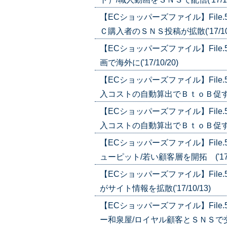
【ECショッパーズファイル】Fil
Ｃ購入者のＳＮＳ投稿が拡散('17/10/
【ECショッパーズファイル】Fil
画で海外に('17/10/20)
【ECショッパーズファイル】Fil
入コストの自動算出でＢｔｏＢ促す('17
【ECショッパーズファイル】Fil
入コストの自動算出でＢｔｏＢ促す('17
【ECショッパーズファイル】Fil
ューピット/若い顧客層を開拓 ('17/1
【ECショッパーズファイル】Fil
がサイト情報を拡散('17/10/13)
【ECショッパーズファイル】Fil
ー和泉屋/ロイヤル顧客とＳＮＳで交流('