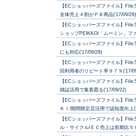
【ECショッパーズファイル】Fil
全体売上４割がＰＢ商品('17/09/29)
【ECショッパーズファイル】Fil
ショップPEIKKO/「ムーミン」ファンの
【ECショッパーズファイル】Fil
にも対応('17/09/29)
【ECショッパーズファイル】Fil
回利用者のリピート率９７％('17/09/
【ECショッパーズファイル】Fil
雑誌活用で集客図る('17/09/22)
【ECショッパーズファイル】Fil
ＫＩ/期間限定店活用で認知度向上('17/
【ECショッパーズファイル】Fil
ル・サイクル/ＥＣ売上は前期比５０％増(