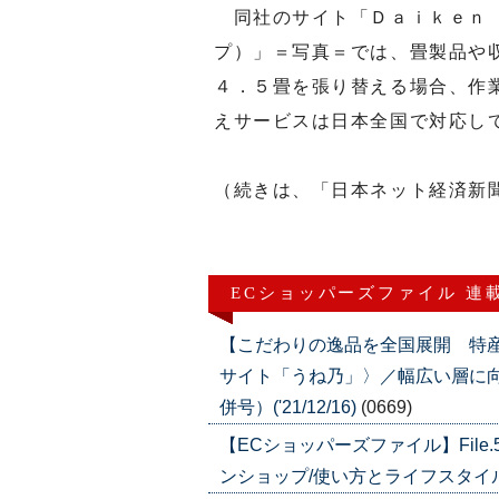
同社のサイト「Ｄａｉｋｅｎ 
プ）」＝写真＝では、畳製品や
４．５畳を張り替える場合、作
えサービスは日本全国で対応し
（続きは、「日本ネット経済新
ECショッパーズファイル 連
【こだわりの逸品を全国展開 特
サイト「うね乃」〉／幅広い層に向け
併号）('21/12/16)
(0669)
【ECショッパーズファイル】Fil
ンショップ/使い方とライフスタイルを提案