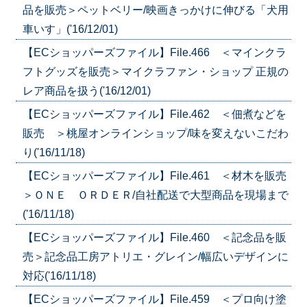
品を販売＞ペットベリー/映画きっかけに伸びる「犬用
車いす」('16/12/01)
【ECショッパーズファイル】File.466 ＜マインクラ
フトグッズを販売＞マイクラファン・ショップ 正規の
レア商品を扱う('16/12/01)
【ECショッパーズファイル】File.462 ＜佃煮などを
販売 ＞桃屋オンラインショップ/味を変えないこだわ
り('16/11/18)
【ECショッパーズファイル】File.461 ＜材木を販売
＞ＯＮＥ ＯＲＤＥＲ/自社配送で大型商品を現場まで
('16/11/18)
【ECショッパーズファイル】File.460 ＜記念品を販
売＞記念品工房アトリエ・グレイン/幅広いデザインに
対応('16/11/18)
【ECショッパーズファイル】File.459 ＜プロ向け塗