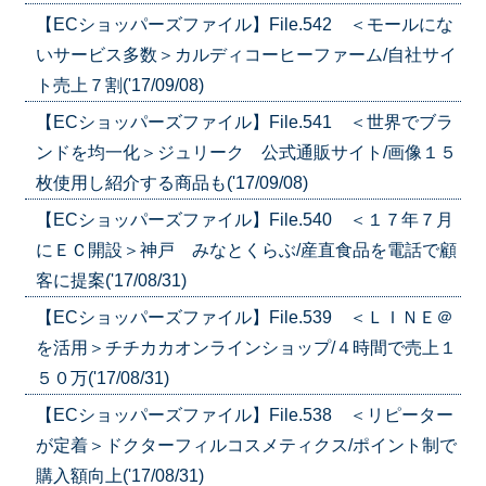
【ECショッパーズファイル】File.542 ＜モールにな
いサービス多数＞カルディコーヒーファーム/自社サイ
ト売上７割('17/09/08)
【ECショッパーズファイル】File.541 ＜世界でブラ
ンドを均一化＞ジュリーク 公式通販サイト/画像１５
枚使用し紹介する商品も('17/09/08)
【ECショッパーズファイル】File.540 ＜１７年７月
にＥＣ開設＞神戸 みなとくらぶ/産直食品を電話で顧
客に提案('17/08/31)
【ECショッパーズファイル】File.539 ＜ＬＩＮＥ＠
を活用＞チチカカオンラインショップ/４時間で売上１
５０万('17/08/31)
【ECショッパーズファイル】File.538 ＜リピーター
が定着＞ドクターフィルコスメティクス/ポイント制で
購入額向上('17/08/31)