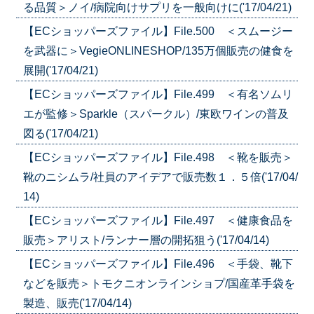
る品質＞ノイ/病院向けサプリを一般向けに('17/04/21)
【ECショッパーズファイル】File.500 ＜スムージー
を武器に＞VegieONLINESHOP/135万個販売の健食を
展開('17/04/21)
【ECショッパーズファイル】File.499 ＜有名ソムリ
エが監修＞Sparkle（スパークル）/東欧ワインの普及
図る('17/04/21)
【ECショッパーズファイル】File.498 ＜靴を販売＞
靴のニシムラ/社員のアイデアで販売数１．５倍('17/04/
14)
【ECショッパーズファイル】File.497 ＜健康食品を
販売＞アリスト/ランナー層の開拓狙う('17/04/14)
【ECショッパーズファイル】File.496 ＜手袋、靴下
などを販売＞トモクニオンラインショプ/国産革手袋を
製造、販売('17/04/14)