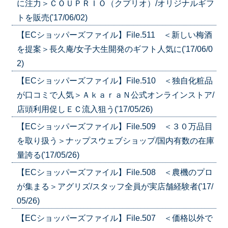
に注力＞ＣＯＵＰＲＩＯ（クプリオ）/オリジナルギフ
トを販売('17/06/02)
【ECショッパーズファイル】File.511 ＜新しい梅酒
を提案＞長久庵/女子大生開発のギフト人気に('17/06/0
2)
【ECショッパーズファイル】File.510 ＜独自化粧品
が口コミで人気＞ＡｋａｒａＮ公式オンラインストア/
店頭利用促しＥＣ流入狙う('17/05/26)
【ECショッパーズファイル】File.509 ＜３０万品目
を取り扱う＞ナップスウェブショップ/国内有数の在庫
量誇る('17/05/26)
【ECショッパーズファイル】File.508 ＜農機のプロ
が集まる＞アグリズ/スタッフ全員が実店舗経験者('17/
05/26)
【ECショッパーズファイル】File.507 ＜価格以外で