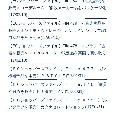
【ECショッパーズファイル】File.480 ＜住宅設備を
販売＞コーデルーム /複数メーカー品をパッケージ化
('17/02/10)
【ECショッパーズファイル】File.479 ＜音楽商品を
販売＞オントモ・ヴィレッジ オンラインショップ/独
自商品をそろえる('17/02/10)
【ECショッパーズファイル】File.478 ＜ブランド古
着を販売＞ＺＩＮＧＮＥＳＴ/限定品を高額で買い取り
('17/02/10)
【ＥＣショッパーズファイル】Ｆｉｌｅ.４７７ 〈ガス
機器部品を販売〉Ｒ.ＳＴＹＬＥ('17/01/31)
【ＥＣショッパーズファイル】Ｆｉｌｅ.４７６ 〈家具
や雑貨を販売〉ヒナタデザイン('17/01/31)
【ＥＣショッパーズファイル】Ｆｉｌｅ.４７５ 〈ゴル
フクラブを販売〉カタナセレクトショップ('17/01/31)