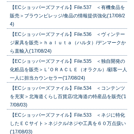
【ECショッパーズファイル】File.537 ＜有機食品を
販売＞ブラウンビレッジ/食品の情報提供強化('17/08/2
4)
【ECショッパーズファイル】File.536 ＜ヴィンテー
ジ家具を販売＞ｈａｌｕｔａ（ハルタ）/デンマークか
ら直輸入('17/08/24)
【ECショッパーズファイル】File.535 ＜独自開発の
化粧品を販売＞Ｌ’ＯＲＡＣＬＥ（オラクル）/顧客一人
一人に担当カウンセラー('17/08/24)
【ECショッパーズファイル】File.534 ＜コンテンツ
を充実＞北海道くらし百貨店/北海道の特産品を販売('1
7/08/03)
【ECショッパーズファイル】File.533 ＜ネジに特化
したＥＣサイト＞ネジクル/ネジや工具を６０万点扱い
('17/08/03)