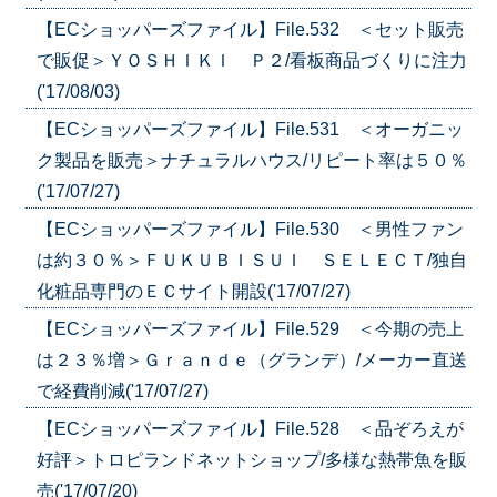
【ECショッパーズファイル】File.532 ＜セット販売
で販促＞ＹＯＳＨＩＫＩ Ｐ２/看板商品づくりに注力
('17/08/03)
【ECショッパーズファイル】File.531 ＜オーガニッ
ク製品を販売＞ナチュラルハウス/リピート率は５０％
('17/07/27)
【ECショッパーズファイル】File.530 ＜男性ファン
は約３０％＞ＦＵＫＵＢＩＳＵＩ ＳＥＬＥＣＴ/独自
化粧品専門のＥＣサイト開設('17/07/27)
【ECショッパーズファイル】File.529 ＜今期の売上
は２３％増＞Ｇｒａｎｄｅ（グランデ）/メーカー直送
で経費削減('17/07/27)
【ECショッパーズファイル】File.528 ＜品ぞろえが
好評＞トロピランドネットショップ/多様な熱帯魚を販
売('17/07/20)