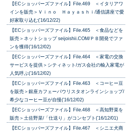
【ECショッパーズファイル】File.469 ＜イタリアワ
インを販売＞Ｖｉｎｏ Ｈａｙａｓｈｉ/通信講座で愛
好家取り込む('16/12/22)
【ECショッパーズファイル】File.465 ＜食品などを
販売＞ネットショップ seijoishii.COM/ＰＢ開発でファ
ンを獲得('16/12/02)
【ECショッパーズファイル】File.464 ＜家電の交換
サービスを提供＞シティネット/ガス会社の輸入家電が
人気呼ぶ('16/12/02)
【ECショッパーズファイル】File.463 ＜コーヒー豆
を販売＞銀座カフェーパウリスタオンラインショップ/
希少なコーヒー豆が自慢('16/12/02)
【ECショッパーズファイル】File.468 ＜高知野菜を
販売＞土佐野菜/「仕送り」がコンセプト('16/12/01)
【ECショッパーズファイル】File.467 ＜シニエ犬商