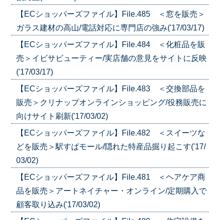
【ECショッパーズファイル】File.485 ＜窓を販売＞
ガラス建材の高山/電話対応に専門店の強み('17/03/17)
【ECショッパーズファイル】File.484 ＜化粧品を販
売＞イビサビューティー/実店舗の意見をサイトに反映
('17/03/17)
【ECショッパーズファイル】File.483 ＜交換部品を
販売＞クリナップオンラインショッピング/役務販売に
向けサイト刷新('17/03/02)
【ECショッパーズファイル】File.482 ＜スイーツな
どを販売＞駅すぱモール/隠れた特産品掘り起こす('17/
03/02)
【ECショッパーズファイル】File.481 ＜ヘアケア商
品を販売＞アートネイチャー・オンライン/定期購入で
顧客取り込み('17/03/02)