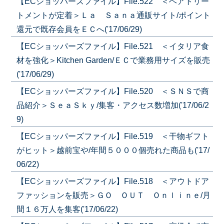
【ECショッパーズファイル】File.522 ＜ヘアトリー
トメントが定着＞Ｌａ Ｓａｎａ通販サイト/ポイント
還元で既存会員をＥＣへ('17/06/29)
【ECショッパーズファイル】File.521 ＜イタリア食
材を強化＞Kitchen Garden/ＥＣで業務用サイズを販売
('17/06/29)
【ECショッパーズファイル】File.520 ＜ＳＮＳで商
品紹介＞ＳｅａＳｋｙ/集客・アクセス数増加('17/06/2
9)
【ECショッパーズファイル】File.519 ＜干物ギフト
がヒット＞越前宝や/年間５０００個売れた商品も('17/
06/22)
【ECショッパーズファイル】File.518 ＜アウトドア
ファッションを販売＞ＧＯ ＯＵＴ Ｏｎｌｉｎｅ/月
間１６万人を集客('17/06/22)