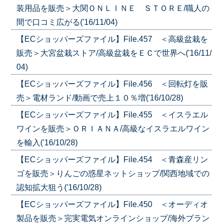
装用品を販売＞大関ＯＮＬＩＮＥ ＳＴＯＲＥ/職人の
間で口コミ広がる('16/11/04)
【ECショッパーズファイル】File.457 ＜高級盆栽を
販売＞大宮盆栽ストア/高級盆栽をＥＣで世界へ('16/11/
04)
【ECショッパーズファイル】File.456 ＜回転灯を販
売＞電材ランド/動画で売上１０％増('16/10/28)
【ECショッパーズファイル】File.455 ＜イスラエル
ワインを販売＞ＯＲＩＡＮＡ/高級なイスラエルワイン
を輸入('16/10/28)
【ECショッパーズファイル】File.454 ＜青森産リン
ゴを販売＞りんごの惑星ネットショップ/関西地域での
認知拡大狙う('16/10/28)
【ECショッパーズファイル】File.450 ＜オーディオ
製品を販売＞完実電気オンラインショップ/海外ブラン