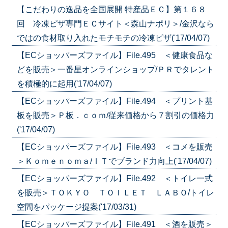
【こだわりの逸品を全国展開 特産品ＥＣ】第１６８
回 冷凍ピザ専門ＥＣサイト＜森山ナポリ＞/金沢なら
ではの食材取り入れたモチモチの冷凍ピザ('17/04/07)
【ECショッパーズファイル】File.495 ＜健康食品な
どを販売＞一番星オンラインショップ/ＰＲでタレント
を積極的に起用('17/04/07)
【ECショッパーズファイル】File.494 ＜プリント基
板を販売＞Ｐ板．ｃｏｍ/従来価格から７割引の価格力
('17/04/07)
【ECショッパーズファイル】File.493 ＜コメを販売
＞Ｋｏｍｅｎｏｍａ/ＩＴでブランド力向上('17/04/07)
【ECショッパーズファイル】File.492 ＜トイレ一式
を販売＞ＴＯＫＹＯ ＴＯＩＬＥＴ ＬＡＢＯ/トイレ
空間をパッケージ提案('17/03/31)
【ECショッパーズファイル】File.491 ＜酒を販売＞