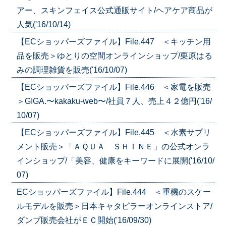
アー、スキンフェイス公式通販サイト/ヘアケア商品が
人気('16/10/14)
【ECショッパーズファイル】File.447 ＜キッチン用
品を販売＞ゆとりの空間オンラインショップ/栗原はる
みの調理雑貨を販売('16/10/07)
【ECショッパーズファイル】File.446 ＜家電を販売
＞GIGA.〜kakaku-web〜/社員７人、売上４２億円('16/
10/07)
【ECショッパーズファイル】File.445 ＜水素サプリ
メント販売＞「ＡＱＵＡ ＳＨＩＮＥ」の公式オンラ
インショップ/「美容、健康をキーワードに展開('16/10/
07)
ECショッパーズファイル】File.444 ＜重機のスケー
ルモデルを販売＞日本キャタピラーオンラインストア/
ダンプ販売会社がＥＣ開始('16/09/30)