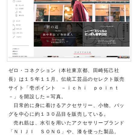
ゼロ・コネクション（本社東京都、田崎拓己社
長）は１５年１１月、伝統工芸品のセレクト販売
サイト「壱ポイント －ｉｃｈｉ ｐｏｉｎｔ
－」を開設した＝写真。
日常的に身に着けるアクセサリー、小物、バッ
グを中心に約１３０品目を販売している。
売れ筋は、水引を用いたアクセサリーブランド
「ＮＩＪＩ ＳＯＮＧ」や、漆を使った製品。