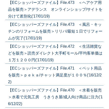
【ECショッパーズファイル】File.473 ＜ヘアケア用
品を販売＞アデランス オンラインショップ/サイトを
分けて差別化('17/01/19)
【ECショッパーズファイル】File.473 ＜風呂・キッ
チンのリフォームを販売＞リリパ/最短１日でリフォー
ムが完了('17/01/19)
【ECショッパーズファイル】File.472 ＜生活雑貨な
どを販売＞読売ダイレクト大手町モール/平均客単価は
１万１２００円('17/01/19)
【ECショッパーズファイル】File.471 ＜ペット用品
を販売＞ｐｅｋａ/チャット満足度が１００％('16/12/2
2)
【ECショッパーズファイル】File.470 ＜水着を販売
＞水着で元気工房 うきうき屋/成人向け商品に注力('1
6/12/22)