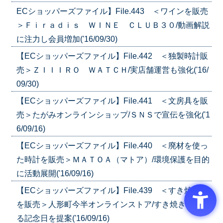
ECショッパーズファイル】File.443 ＜ワインを販売
＞Ｆｉｒａｄｉｓ ＷＩＮＥ ＣＬＵＢ３０/動画解説
に注力し会員増加('16/09/30)
【ECショッパーズファイル】File.442 ＜独製時計販
売＞ＺＩＩＩＲＯ ＷＡＴＣＨ/実店舗運営も強化('16/
09/30)
【ECショッパーズファイル】File.441 ＜文房具を販
売＞たがみオンラインショップ/ＳＮＳで宣伝を強化('1
6/09/16)
【ECショッパーズファイル】File.440 ＜廃材を使っ
た時計を販売＞ＭＡＴＯＡ（マトア）/環境保護を目的
に活動展開('16/09/16)
【ECショッパーズファイル】File.439 ＜すき焼き肉
を販売＞人形町今半オンラインストア/すき焼きを食べ
る記念日を提案('16/09/16)