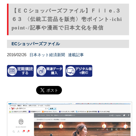
【ＥＣショッパーズファイル】Ｆｉｌｅ.３
６３ 〈伝統工芸品を販売〉壱ポイント-ichi
point-/記事や漫画で日本文化を発信
ECショッパーズファイル
2016/02/26
日本ネット経済新聞
連載記事