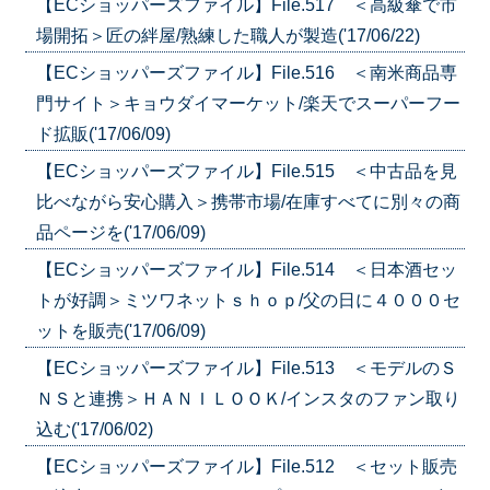
【ECショッパーズファイル】File.517 ＜高級傘で市
場開拓＞匠の絆屋/熟練した職人が製造('17/06/22)
【ECショッパーズファイル】File.516 ＜南米商品専
門サイト＞キョウダイマーケット/楽天でスーパーフー
ド拡販('17/06/09)
【ECショッパーズファイル】File.515 ＜中古品を見
比べながら安心購入＞携帯市場/在庫すべてに別々の商
品ページを('17/06/09)
【ECショッパーズファイル】File.514 ＜日本酒セッ
トが好調＞ミツワネットｓｈｏｐ/父の日に４０００セ
ットを販売('17/06/09)
【ECショッパーズファイル】File.513 ＜モデルのＳ
ＮＳと連携＞ＨＡＮＩＬＯＯＫ/インスタのファン取り
込む('17/06/02)
【ECショッパーズファイル】File.512 ＜セット販売