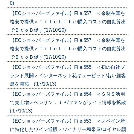
0)
【ECショッパーズファイル】File.557 ＜余剰在庫を
格安で提供＞ＴｉｌｅＬｉｆｅ/購入コストの自動算出
でＢｔｏＢ促す('17/10/20)
【ECショッパーズファイル】File.557 ＜余剰在庫を
格安で提供＞ＴｉｌｅＬｉｆｅ/購入コストの自動算出
でＢｔｏＢ促す('17/10/20)
【ECショッパーズファイル】File.555 ＜初の自社ブ
ランド展開＞インターネット花キューピット/若い顧客
層を開拓 ('17/10/13)
【ECショッパーズファイル】File.554 ＜ＳＮＳ活用
で売上増＞ベンサン．ＪＰ/ファンがサイト情報を拡散
('17/10/13)
【ECショッパーズファイル】File.553 ＜スペイン産
に特化したワイン通販＞ワイナリー和泉屋/ロイヤル顧