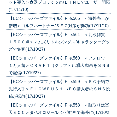
ット導入＞食器プロ．ｃｏｍ/ＬＩＮＥでユーザー開拓
('17/11/10)
【ECショッパーズファイル】File.565 ＜海外売上が
倍増＞ゴルフパートナー/ＳＥＯ対策が奏功('17/11/10)
【ECショッパーズファイル】File.561 ＜北欧雑貨、
１５００点＞マムズリトルシングス/キャラクターグッ
ズで集客('17/10/27)
【ECショッパーズファイル】File.560 ＜フォロワー
１万人超＞ＣＲＡＦＴ（クラフト）/職人動画をＳＮＳ
で配信('17/10/27)
【ECショッパーズファイル】File.559 ＜ＥＣ予約で
先行入手＞ＦＬＯＷＦＵＳＨＩ/ＥＣ購入者のＳＮＳ投
稿が拡散('17/10/27)
【ECショッパーズファイル】File.558 ＜跡取りは楽
天ＥＣＣ＞タベオロジー/レシピ動画で海外に('17/10/2