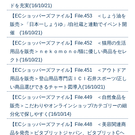
ドを充実('16/10/21)
【ECショッパーズファイル】File.453 ＜しょう油を
販売＞「日本一しょうゆ」/自社蔵と連動でイベント開
催 ('16/10/21)
【ECショッパーズファイル】File.452 ＜猫用の生活
用品を販売＞ｎｅｋｏｍｏｎｏ/猫に優しい商品をセレ
クト('16/10/21)
【ECショッパーズファイル】File.451 ＜アウトドア
用品を販売＞登山用品専門店ＩＣＩ石井スポーツ/正し
い商品選びできるチャート図導入('16/10/21)
【ECショッパーズファイル】File.449 ＜自然食品を
販売＞こだわりやオンラインショップ/カテゴリーの細
分化で探しやすく('16/10/14)
【ECショッパーズファイル】File.448 ＜美容関連商
品を発売＞ビタブリットジャパン、ビタブリットCヘ