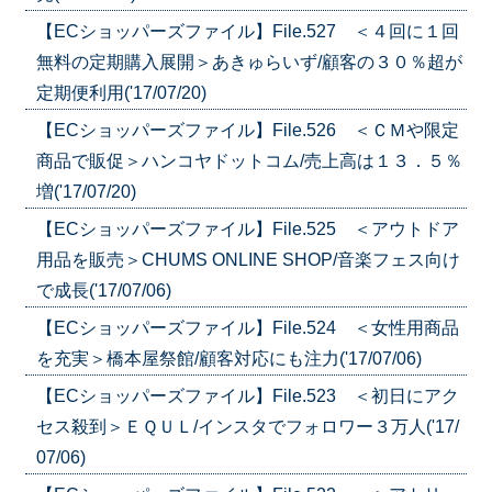
【ECショッパーズファイル】File.527 ＜４回に１回
無料の定期購入展開＞あきゅらいず/顧客の３０％超が
定期便利用('17/07/20)
【ECショッパーズファイル】File.526 ＜ＣＭや限定
商品で販促＞ハンコヤドットコム/売上高は１３．５％
増('17/07/20)
【ECショッパーズファイル】File.525 ＜アウトドア
用品を販売＞CHUMS ONLINE SHOP/音楽フェス向け
で成長('17/07/06)
【ECショッパーズファイル】File.524 ＜女性用商品
を充実＞橋本屋祭館/顧客対応にも注力('17/07/06)
【ECショッパーズファイル】File.523 ＜初日にアク
セス殺到＞ＥＱＵＬ/インスタでフォロワー３万人('17/
07/06)