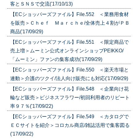
客とＳＮＳで交流('17/10/13)
【ECショッパーズファイル】File.552 ＜業務用食材
を販売＞Ｃｈｅｆ Ｍａｒｃｈｅ/全体売上４割がＰＢ
商品('17/09/29)
【ECショッパーズファイル】File.551 ＜限定商品で
売上増＞ムーミン公式オンラインショップPEIKKO/
「ムーミン」ファンの集客成功('17/09/29)
【ECショッパーズファイル】File.550 ＜楽天市場と
連動＞介護のツクイ/法人向け販売にも対応('17/09/29)
【ECショッパーズファイル】File.548 ＜企業向け花
輪など販売＞ビジネスフラワー/初回利用者のリピート
率９７％('17/09/22)
【ECショッパーズファイル】File.549 ＜カタログで
ＥＣサイトを紹介＞コロカル商店/雑誌活用で集客図る
('17/09/22)