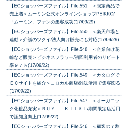
【ECショッパーズファイル】File.551 ＜限定商品で
売上増＞ムーミン公式オンラインショップPEIKKO/
「ムーミン」ファンの集客成功('17/09/29)
【ECショッパーズファイル】File.550 ＜楽天市場と
連動＞介護のツクイ/法人向け販売にも対応('17/09/29)
【ECショッパーズファイル】File.548 ＜企業向け花
輪など販売＞ビジネスフラワー/初回利用者のリピート
率９７％('17/09/22)
【ECショッパーズファイル】File.549 ＜カタログで
ＥＣサイトを紹介＞コロカル商店/雑誌活用で集客図る
('17/09/22)
【ECショッパーズファイル】File.547 ＜オーガニッ
ク化粧品充実＞ＢＵＹ ＩＫＩＩＫＩ/期間限定店活用
で認知度向上('17/09/22)
【ECショッパーズファイル】File.546 ＜顧客の７割