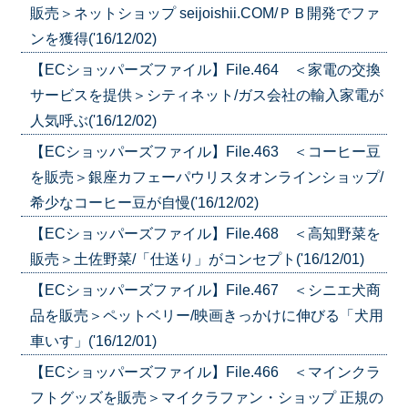
販売＞ネットショップ seijoishii.COM/ＰＢ開発でファ
ンを獲得('16/12/02)
【ECショッパーズファイル】File.464 ＜家電の交換
サービスを提供＞シティネット/ガス会社の輸入家電が
人気呼ぶ('16/12/02)
【ECショッパーズファイル】File.463 ＜コーヒー豆
を販売＞銀座カフェーパウリスタオンラインショップ/
希少なコーヒー豆が自慢('16/12/02)
【ECショッパーズファイル】File.468 ＜高知野菜を
販売＞土佐野菜/「仕送り」がコンセプト('16/12/01)
【ECショッパーズファイル】File.467 ＜シニエ犬商
品を販売＞ペットベリー/映画きっかけに伸びる「犬用
車いす」('16/12/01)
【ECショッパーズファイル】File.466 ＜マインクラ
フトグッズを販売＞マイクラファン・ショップ 正規の