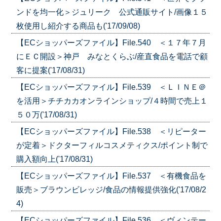
ンドを均一化＞ジュリーク 公式通販サイト/画像１５
枚使用し紹介する商品も('17/09/08)
【ECショッパーズファイル】File.540 ＜１７年７月
にＥＣ開設＞神戸 みなとくらぶ/産直食品を電話で顧
客に提案('17/08/31)
【ECショッパーズファイル】File.539 ＜ＬＩＮＥ＠
を活用＞チチカカオンラインショップ/４時間で売上１
５０万('17/08/31)
【ECショッパーズファイル】File.538 ＜リピーター
が定着＞ドクターフィルコスメティクス/ポイント制で
購入額向上('17/08/31)
【ECショッパーズファイル】File.537 ＜有機食品を
販売＞ブラウンビレッジ/食品の情報提供強化('17/08/2
4)
【ECショッパーズファイル】File.536 ＜ヴィンテー