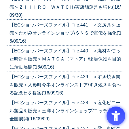
売＞ＺＩＩＩＲＯ ＷＡＴＣＨ/実店舗運営も強化('16/
09/30)
【ECショッパーズファイル】File.441 ＜文房具を販
売＞たがみオンラインショップ/ＳＮＳで宣伝を強化('1
6/09/16)
【ECショッパーズファイル】File.440 ＜廃材を使っ
た時計を販売＞ＭＡＴＯＡ（マトア）/環境保護を目的
に活動展開('16/09/16)
【ECショッパーズファイル】File.439 ＜すき焼き肉
を販売＞人形町今半オンラインストア/すき焼きを食べ
る記念日を提案('16/09/16)
【ECショッパーズファイル】File.438 ＜塩化ビニー
ル製品を販売＞三洋オンラインショップ/ニッチ商品を
全国展開('16/09/09)
【ECショッパーズファイル】File.437 ＜露、東欧の