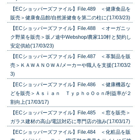
【ECショッパーズファイル】File.489 ＜健康食品を
販売＞健康食品館/自然派健食を第二の柱に('17/03/23)
【ECショッパーズファイル】File.488 ＜オーガニッ
ク野菜を販売＞坂ノ途中Webshop/農家110軒と契約し
安定供給('17/03/23)
【ECショッパーズファイル】File.487 ＜革製品を販
売＞ＫＡＷＡＮＯＷＡ/メーカーや職人を支援('17/03/2
3)
【ECショッパーズファイル】File.486 ＜健康機器な
どを販売＞Ａｓｉａｎ ＴｙｐｈｏＯｏｎ/利益率が２
割向上('17/03/17)
【ECショッパーズファイル】File.485 ＜窓を販売＞
ガラス建材の高山/電話対応に専門店の強み('17/03/17)
【ECショッパーズファイル】File.484 ＜化粧品を販