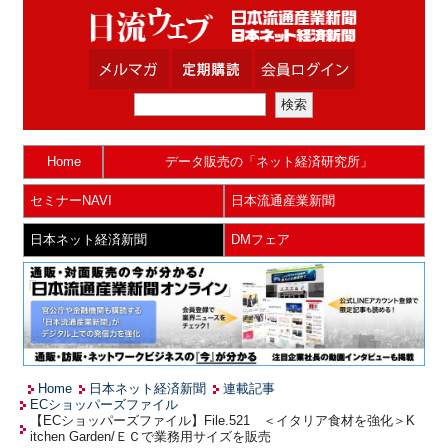
Home
データ販売の「ネット経済研究所」
セミナーNAVI
日本流通産業新聞
日本ネット経済新聞
DMフェア
Home
日本ネット経済新聞
連載記事
ECショッパーズファイル
【ECショッパーズファイル】File.521 ＜イタリア食材を強化＞K
itchen Garden/ＥＣで業務用サイズを販売