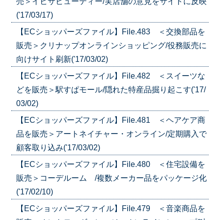
売＞イビサビューティー/実店舗の意見をサイトに反映
('17/03/17)
【ECショッパーズファイル】File.483 ＜交換部品を
販売＞クリナップオンラインショッピング/役務販売に
向けサイト刷新('17/03/02)
【ECショッパーズファイル】File.482 ＜スイーツな
どを販売＞駅すぱモール/隠れた特産品掘り起こす('17/
03/02)
【ECショッパーズファイル】File.481 ＜ヘアケア商
品を販売＞アートネイチャー・オンライン/定期購入で
顧客取り込み('17/03/02)
【ECショッパーズファイル】File.480 ＜住宅設備を
販売＞コーデルーム /複数メーカー品をパッケージ化
('17/02/10)
【ECショッパーズファイル】File.479 ＜音楽商品を