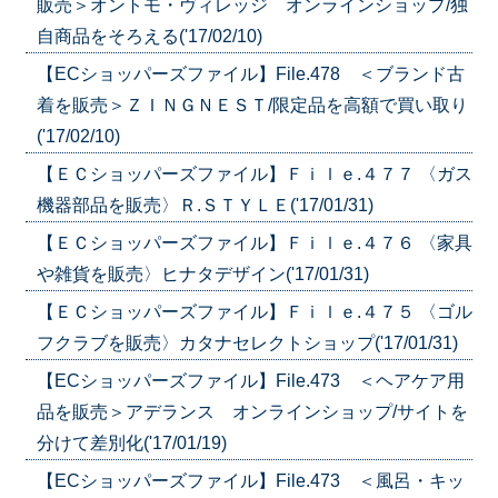
販売＞オントモ・ヴィレッジ オンラインショップ/独
自商品をそろえる('17/02/10)
【ECショッパーズファイル】File.478 ＜ブランド古
着を販売＞ＺＩＮＧＮＥＳＴ/限定品を高額で買い取り
('17/02/10)
【ＥＣショッパーズファイル】Ｆｉｌｅ.４７７ 〈ガス
機器部品を販売〉Ｒ.ＳＴＹＬＥ('17/01/31)
【ＥＣショッパーズファイル】Ｆｉｌｅ.４７６ 〈家具
や雑貨を販売〉ヒナタデザイン('17/01/31)
【ＥＣショッパーズファイル】Ｆｉｌｅ.４７５ 〈ゴル
フクラブを販売〉カタナセレクトショップ('17/01/31)
【ECショッパーズファイル】File.473 ＜ヘアケア用
品を販売＞アデランス オンラインショップ/サイトを
分けて差別化('17/01/19)
【ECショッパーズファイル】File.473 ＜風呂・キッ