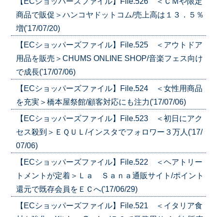
【ECショッパーズファイル】File.526 ＜ＣＭや限定
商品で販促＞ハンコヤドットコム/売上高は１３．５％
増('17/07/20)
【ECショッパーズファイル】File.525 ＜アウトドア
用品を販売＞CHUMS ONLINE SHOP/音楽フェス向け
で成長('17/07/06)
【ECショッパーズファイル】File.524 ＜女性用商品
を充実＞橋本屋祭館/顧客対応にも注力('17/07/06)
【ECショッパーズファイル】File.523 ＜初日にアク
セス殺到＞ＥＱＵＬ/インスタでフォロワー３万人('17/
07/06)
【ECショッパーズファイル】File.522 ＜ヘアトリー
トメントが定着＞Ｌａ Ｓａｎａ通販サイト/ポイント
還元で既存会員をＥＣへ('17/06/29)
【ECショッパーズファイル】File.521 ＜イタリア食