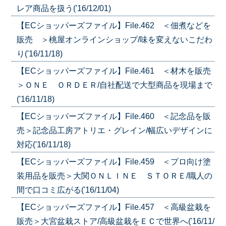
レア商品を扱う('16/12/01)
【ECショッパーズファイル】File.462 ＜佃煮などを
販売 ＞桃屋オンラインショップ/味を変えないこだわ
り('16/11/18)
【ECショッパーズファイル】File.461 ＜材木を販売
＞ＯＮＥ ＯＲＤＥＲ/自社配送で大型商品を現場まで
('16/11/18)
【ECショッパーズファイル】File.460 ＜記念品を販
売＞記念品工房アトリエ・グレイン/幅広いデザインに
対応('16/11/18)
【ECショッパーズファイル】File.459 ＜プロ向け塗
装用品を販売＞大関ＯＮＬＩＮＥ ＳＴＯＲＥ/職人の
間で口コミ広がる('16/11/04)
【ECショッパーズファイル】File.457 ＜高級盆栽を
販売＞大宮盆栽ストア/高級盆栽をＥＣで世界へ('16/11/