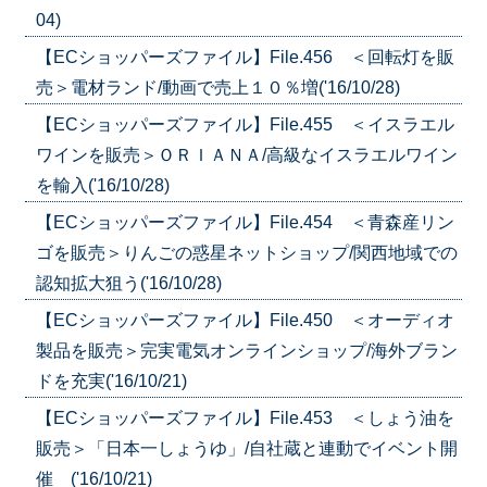
04)
【ECショッパーズファイル】File.456 ＜回転灯を販
売＞電材ランド/動画で売上１０％増('16/10/28)
【ECショッパーズファイル】File.455 ＜イスラエル
ワインを販売＞ＯＲＩＡＮＡ/高級なイスラエルワイン
を輸入('16/10/28)
【ECショッパーズファイル】File.454 ＜青森産リン
ゴを販売＞りんごの惑星ネットショップ/関西地域での
認知拡大狙う('16/10/28)
【ECショッパーズファイル】File.450 ＜オーディオ
製品を販売＞完実電気オンラインショップ/海外ブラン
ドを充実('16/10/21)
【ECショッパーズファイル】File.453 ＜しょう油を
販売＞「日本一しょうゆ」/自社蔵と連動でイベント開
催 ('16/10/21)