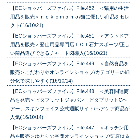
【ECショッパーズファイル】File.452 ＜猫用の生活
用品を販売＞ｎｅｋｏｍｏｎｏ/猫に優しい商品をセレ
クト('16/10/21)
【ECショッパーズファイル】File.451 ＜アウトドア
用品を販売＞登山用品専門店ＩＣＩ石井スポーツ/正し
い商品選びできるチャート図導入('16/10/21)
【ECショッパーズファイル】File.449 ＜自然食品を
販売＞こだわりやオンラインショップ/カテゴリーの細
分化で探しやすく('16/10/14)
【ECショッパーズファイル】File.448 ＜美容関連商
品を発売＞ビタブリットジャパン、ビタブリットCヘ
アー、スキンフェイス公式通販サイト/ヘアケア商品が
人気('16/10/14)
【ECショッパーズファイル】File.447 ＜キッチン用
品を販売＞ゆとりの空間オンラインショップ/栗原はる