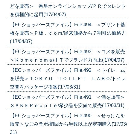
どを販売＞一番星オンラインショップ/ＰＲでタレント
を積極的に起用('17/04/07)
【ECショッパーズファイル】File.494 ＜プリント基
板を販売＞Ｐ板．ｃｏｍ/従来価格から７割引の価格力
('17/04/07)
【ECショッパーズファイル】File.493 ＜コメを販売
＞Ｋｏｍｅｎｏｍａ/ＩＴでブランド力向上('17/04/07)
【ECショッパーズファイル】File.492 ＜トイレ一式
を販売＞ＴＯＫＹＯ ＴＯＩＬＥＴ ＬＡＢＯ/トイレ
空間をパッケージ提案('17/03/31)
【ECショッパーズファイル】File.491 ＜酒を販売＞
ＳＡＫＥＰｅｏｐｌｅ/希少品を安値で販売('17/03/31)
【ECショッパーズファイル】File.490 ＜せっけんを
販売＞なごみラボ/初回から半数以上が定期購入('17/03/
31)