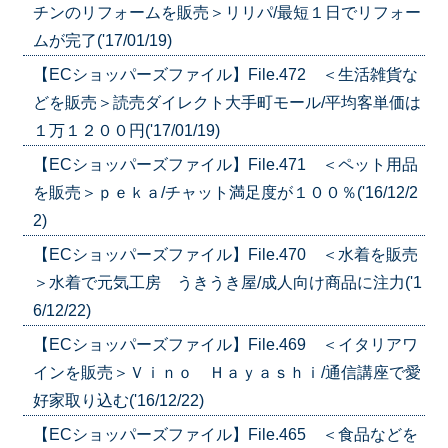
チンのリフォームを販売＞リリパ/最短１日でリフォー
ムが完了('17/01/19)
【ECショッパーズファイル】File.472 ＜生活雑貨な
どを販売＞読売ダイレクト大手町モール/平均客単価は
１万１２００円('17/01/19)
【ECショッパーズファイル】File.471 ＜ペット用品
を販売＞ｐｅｋａ/チャット満足度が１００％('16/12/2
2)
【ECショッパーズファイル】File.470 ＜水着を販売
＞水着で元気工房 うきうき屋/成人向け商品に注力('1
6/12/22)
【ECショッパーズファイル】File.469 ＜イタリアワ
インを販売＞Ｖｉｎｏ Ｈａｙａｓｈｉ/通信講座で愛
好家取り込む('16/12/22)
【ECショッパーズファイル】File.465 ＜食品などを