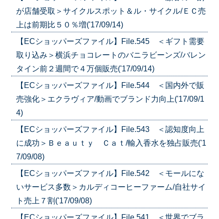
が店舗受取＞サイクルスポット＆ル・サイクル/ＥＣ売
上は前期比５０％増('17/09/14)
【ECショッパーズファイル】File.545 ＜ギフト需要
取り込み＞横浜チョコレートのバニラビーンズ/バレン
タイン前２週間で４万個販売('17/09/14)
【ECショッパーズファイル】File.544 ＜国内外で販
売強化＞エクラヴィア/動画でブランド力向上('17/09/1
4)
【ECショッパーズファイル】File.543 ＜認知度向上
に成功＞Ｂｅａｕｔｙ Ｃａｔ/輸入香水を独占販売('1
7/09/08)
【ECショッパーズファイル】File.542 ＜モールにな
いサービス多数＞カルディコーヒーファーム/自社サイ
ト売上７割('17/09/08)
【ECショッパーズファイル】File.541 ＜世界でブラ