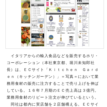
イタリアからの輸入食品などを販売するホリ・
コーポレーション（本社東京都、堀川未知郎社
長）は、ＥＣサイト「Ｋｉｔｃｈｅｎ Ｇａｒｄ
ｅｎ（キッチンガーデン）」＝写真＝において業
務用食材の販売に注力することで売り上げを伸ば
している。１６年７月期のＥＣ売上高は３億円。
業務用食材のリピート注文が伸びているという。
同社は都内に実店舗を２店舗構える。ＥＣサイ