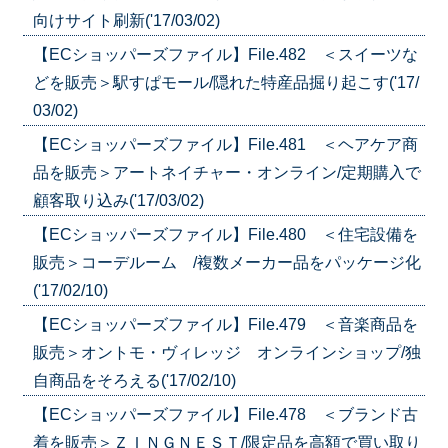
向けサイト刷新('17/03/02)
【ECショッパーズファイル】File.482 ＜スイーツな
どを販売＞駅すぱモール/隠れた特産品掘り起こす('17/
03/02)
【ECショッパーズファイル】File.481 ＜ヘアケア商
品を販売＞アートネイチャー・オンライン/定期購入で
顧客取り込み('17/03/02)
【ECショッパーズファイル】File.480 ＜住宅設備を
販売＞コーデルーム /複数メーカー品をパッケージ化
('17/02/10)
【ECショッパーズファイル】File.479 ＜音楽商品を
販売＞オントモ・ヴィレッジ オンラインショップ/独
自商品をそろえる('17/02/10)
【ECショッパーズファイル】File.478 ＜ブランド古
着を販売＞ＺＩＮＧＮＥＳＴ/限定品を高額で買い取り