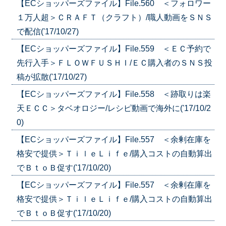
【ECショッパーズファイル】File.560 ＜フォロワー
１万人超＞ＣＲＡＦＴ（クラフト）/職人動画をＳＮＳ
で配信('17/10/27)
【ECショッパーズファイル】File.559 ＜ＥＣ予約で
先行入手＞ＦＬＯＷＦＵＳＨＩ/ＥＣ購入者のＳＮＳ投
稿が拡散('17/10/27)
【ECショッパーズファイル】File.558 ＜跡取りは楽
天ＥＣＣ＞タベオロジー/レシピ動画で海外に('17/10/2
0)
【ECショッパーズファイル】File.557 ＜余剰在庫を
格安で提供＞ＴｉｌｅＬｉｆｅ/購入コストの自動算出
でＢｔｏＢ促す('17/10/20)
【ECショッパーズファイル】File.557 ＜余剰在庫を
格安で提供＞ＴｉｌｅＬｉｆｅ/購入コストの自動算出
でＢｔｏＢ促す('17/10/20)