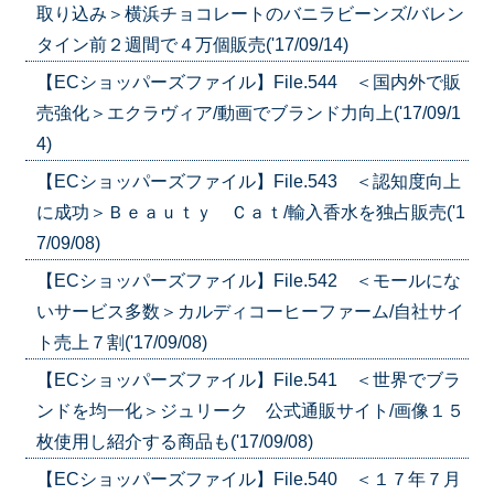
取り込み＞横浜チョコレートのバニラビーンズ/バレン
タイン前２週間で４万個販売('17/09/14)
【ECショッパーズファイル】File.544 ＜国内外で販
売強化＞エクラヴィア/動画でブランド力向上('17/09/1
4)
【ECショッパーズファイル】File.543 ＜認知度向上
に成功＞Ｂｅａｕｔｙ Ｃａｔ/輸入香水を独占販売('1
7/09/08)
【ECショッパーズファイル】File.542 ＜モールにな
いサービス多数＞カルディコーヒーファーム/自社サイ
ト売上７割('17/09/08)
【ECショッパーズファイル】File.541 ＜世界でブラ
ンドを均一化＞ジュリーク 公式通販サイト/画像１５
枚使用し紹介する商品も('17/09/08)
【ECショッパーズファイル】File.540 ＜１７年７月