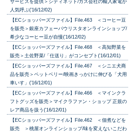
サービスを提供＞シティネット/ガス会社の輸入家電が
人気呼ぶ('16/12/02)
【ECショッパーズファイル】File.463 ＜コーヒー豆
を販売＞銀座カフェーパウリスタオンラインショップ/
希少なコーヒー豆が自慢('16/12/02)
【ECショッパーズファイル】File.468 ＜高知野菜を
販売＞土佐野菜/「仕送り」がコンセプト('16/12/01)
【ECショッパーズファイル】File.467 ＜シニエ犬商
品を販売＞ペットベリー/映画きっかけに伸びる「犬用
車いす」('16/12/01)
【ECショッパーズファイル】File.466 ＜マインクラ
フトグッズを販売＞マイクラファン・ショップ 正規の
レア商品を扱う('16/12/01)
【ECショッパーズファイル】File.462 ＜佃煮などを
販売 ＞桃屋オンラインショップ/味を変えないこだわ