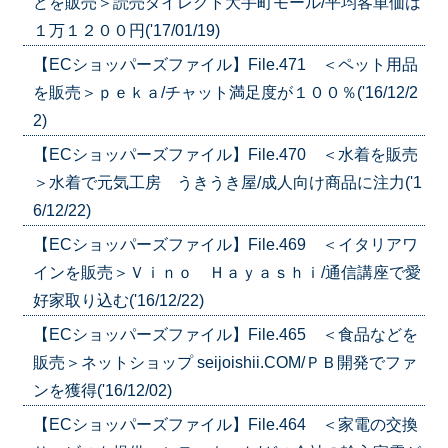
どを販売＞読売ダイレクト大手町モール/平均客単価は
１万１２００円('17/01/19)
【ECショッパーズファイル】File.471 ＜ペット用品
を販売＞ｐｅｋａ/チャット満足度が１００％('16/12/2
2)
【ECショッパーズファイル】File.470 ＜水着を販売
＞水着で元気工房 うきうき屋/成人向け商品に注力('1
6/12/22)
【ECショッパーズファイル】File.469 ＜イタリアワ
インを販売＞Ｖｉｎｏ Ｈａｙａｓｈｉ/通信講座で愛
好家取り込む('16/12/22)
【ECショッパーズファイル】File.465 ＜食品などを
販売＞ネットショップ seijoishii.COM/ＰＢ開発でファ
ンを獲得('16/12/02)
【ECショッパーズファイル】File.464 ＜家電の交換