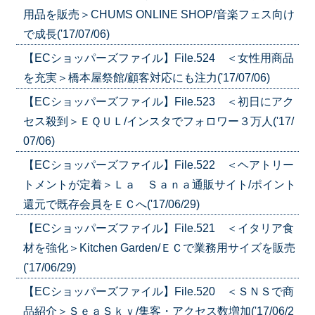
用品を販売＞CHUMS ONLINE SHOP/音楽フェス向け
で成長('17/07/06)
【ECショッパーズファイル】File.524 ＜女性用商品
を充実＞橋本屋祭館/顧客対応にも注力('17/07/06)
【ECショッパーズファイル】File.523 ＜初日にアク
セス殺到＞ＥＱＵＬ/インスタでフォロワー３万人('17/
07/06)
【ECショッパーズファイル】File.522 ＜ヘアトリー
トメントが定着＞Ｌａ Ｓａｎａ通販サイト/ポイント
還元で既存会員をＥＣへ('17/06/29)
【ECショッパーズファイル】File.521 ＜イタリア食
材を強化＞Kitchen Garden/ＥＣで業務用サイズを販売
('17/06/29)
【ECショッパーズファイル】File.520 ＜ＳＮＳで商
品紹介＞ＳｅａＳｋｙ/集客・アクセス数増加('17/06/2