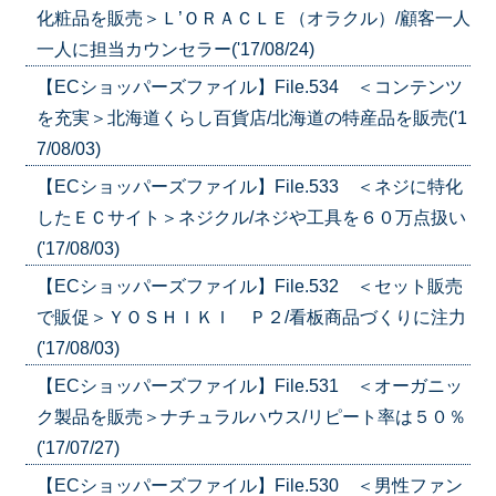
化粧品を販売＞Ｌ’ＯＲＡＣＬＥ（オラクル）/顧客一人
一人に担当カウンセラー('17/08/24)
【ECショッパーズファイル】File.534 ＜コンテンツ
を充実＞北海道くらし百貨店/北海道の特産品を販売('1
7/08/03)
【ECショッパーズファイル】File.533 ＜ネジに特化
したＥＣサイト＞ネジクル/ネジや工具を６０万点扱い
('17/08/03)
【ECショッパーズファイル】File.532 ＜セット販売
で販促＞ＹＯＳＨＩＫＩ Ｐ２/看板商品づくりに注力
('17/08/03)
【ECショッパーズファイル】File.531 ＜オーガニッ
ク製品を販売＞ナチュラルハウス/リピート率は５０％
('17/07/27)
【ECショッパーズファイル】File.530 ＜男性ファン