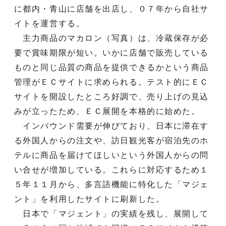
に都内・青山に店舗を出店し、０７年から自社サ
イトを運営する。
主力商品のマカロン（写真）は、冷蔵保存が必
要で賞味期限が短い。いかに店舗で販売している
ものと同じ品質の商品を提供できるかという商品
管理がＥＣサイトに求められる。テスト的にＥＣ
サイトを開設したところ好調で、売り上げの見込
みが立ったため、ＥＣ展開を本格的に始めた。
インバウンド需要が伸びており、日本に滞在す
る外国人からの注文や、訪日観光客が宿泊先のホ
テルに商品を届けてほしいという外国人からの問
い合せが増加している。これらに対応するため１
５年１１月から、多言語機能に特化した「マジェ
ント」を利用したサイトに刷新した。
日本で「マジェント」の実績を残し、展開して