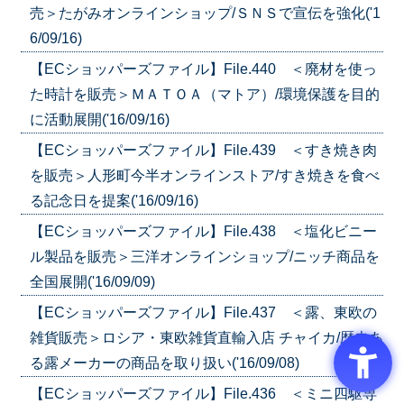
売＞たがみオンラインショップ/ＳＮＳで宣伝を強化('1
6/09/16)
【ECショッパーズファイル】File.440 ＜廃材を使っ
た時計を販売＞ＭＡＴＯＡ（マトア）/環境保護を目的
に活動展開('16/09/16)
【ECショッパーズファイル】File.439 ＜すき焼き肉
を販売＞人形町今半オンラインストア/すき焼きを食べ
る記念日を提案('16/09/16)
【ECショッパーズファイル】File.438 ＜塩化ビニー
ル製品を販売＞三洋オンラインショップ/ニッチ商品を
全国展開('16/09/09)
【ECショッパーズファイル】File.437 ＜露、東欧の
雑貨販売＞ロシア・東欧雑貨直輸入店 チャイカ/歴史あ
る露メーカーの商品を取り扱い('16/09/08)
【ECショッパーズファイル】File.436 ＜ミニ四駆専