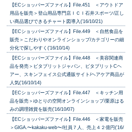
【ECショッパーズファイル】File.451 ＜アウトドア
用品を販売＞登山用品専門店ＩＣＩ石井スポーツ/正し
い商品選びできるチャート図導入('16/10/21)
【ECショッパーズファイル】File.449 ＜自然食品を
販売＞こだわりやオンラインショップ/カテゴリーの細
分化で探しやすく('16/10/14)
【ECショッパーズファイル】File.448 ＜美容関連商
品を発売＞ビタブリットジャパン、ビタブリットCヘ
アー、スキンフェイス公式通販サイト/ヘアケア商品が
人気('16/10/14)
【ECショッパーズファイル】File.447 ＜キッチン用
品を販売＞ゆとりの空間オンラインショップ/栗原はる
みの調理雑貨を販売('16/10/07)
【ECショッパーズファイル】File.446 ＜家電を販売
＞GIGA.〜kakaku-web〜/社員７人、売上４２億円('16/