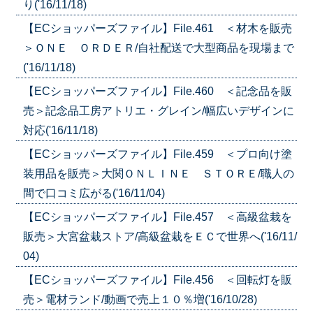
り('16/11/18)
【ECショッパーズファイル】File.461 ＜材木を販売
＞ＯＮＥ ＯＲＤＥＲ/自社配送で大型商品を現場まで
('16/11/18)
【ECショッパーズファイル】File.460 ＜記念品を販
売＞記念品工房アトリエ・グレイン/幅広いデザインに
対応('16/11/18)
【ECショッパーズファイル】File.459 ＜プロ向け塗
装用品を販売＞大関ＯＮＬＩＮＥ ＳＴＯＲＥ/職人の
間で口コミ広がる('16/11/04)
【ECショッパーズファイル】File.457 ＜高級盆栽を
販売＞大宮盆栽ストア/高級盆栽をＥＣで世界へ('16/11/
04)
【ECショッパーズファイル】File.456 ＜回転灯を販
売＞電材ランド/動画で売上１０％増('16/10/28)