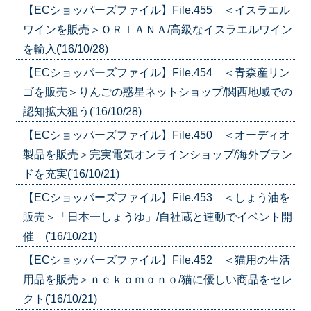
【ECショッパーズファイル】File.455 ＜イスラエル
ワインを販売＞ＯＲＩＡＮＡ/高級なイスラエルワイン
を輸入('16/10/28)
【ECショッパーズファイル】File.454 ＜青森産リン
ゴを販売＞りんごの惑星ネットショップ/関西地域での
認知拡大狙う('16/10/28)
【ECショッパーズファイル】File.450 ＜オーディオ
製品を販売＞完実電気オンラインショップ/海外ブラン
ドを充実('16/10/21)
【ECショッパーズファイル】File.453 ＜しょう油を
販売＞「日本一しょうゆ」/自社蔵と連動でイベント開
催 ('16/10/21)
【ECショッパーズファイル】File.452 ＜猫用の生活
用品を販売＞ｎｅｋｏｍｏｎｏ/猫に優しい商品をセレ
クト('16/10/21)