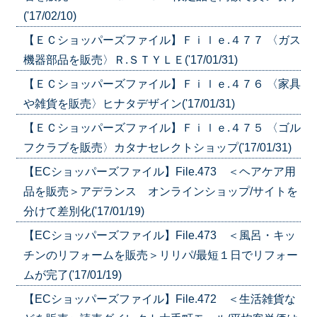
('17/02/10)
【ＥＣショッパーズファイル】Ｆｉｌｅ.４７７ 〈ガス
機器部品を販売〉Ｒ.ＳＴＹＬＥ('17/01/31)
【ＥＣショッパーズファイル】Ｆｉｌｅ.４７６ 〈家具
や雑貨を販売〉ヒナタデザイン('17/01/31)
【ＥＣショッパーズファイル】Ｆｉｌｅ.４７５ 〈ゴル
フクラブを販売〉カタナセレクトショップ('17/01/31)
【ECショッパーズファイル】File.473 ＜ヘアケア用
品を販売＞アデランス オンラインショップ/サイトを
分けて差別化('17/01/19)
【ECショッパーズファイル】File.473 ＜風呂・キッ
チンのリフォームを販売＞リリパ/最短１日でリフォー
ムが完了('17/01/19)
【ECショッパーズファイル】File.472 ＜生活雑貨な