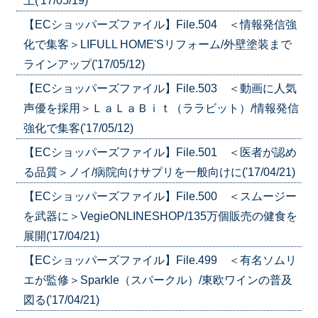
上('17/05/19)
【ECショッパーズファイル】File.504 ＜情報発信強
化で集客＞LIFULL HOME'Sリフォーム/外壁塗装まで
ラインアップ('17/05/12)
【ECショッパーズファイル】File.503 ＜動画に人気
声優を採用＞ＬａＬａＢｉｔ（ララビット）/情報発信
強化で集客('17/05/12)
【ECショッパーズファイル】File.501 ＜医者が認め
る品質＞ノイ/病院向けサプリを一般向けに('17/04/21)
【ECショッパーズファイル】File.500 ＜スムージー
を武器に＞VegieONLINESHOP/135万個販売の健食を
展開('17/04/21)
【ECショッパーズファイル】File.499 ＜有名ソムリ
エが監修＞Sparkle（スパークル）/東欧ワインの普及
図る('17/04/21)