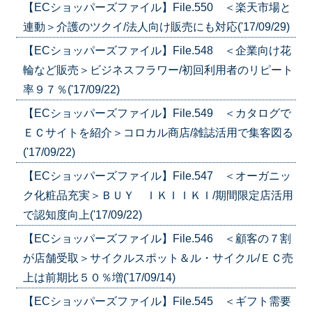
【ECショッパーズファイル】File.550 ＜楽天市場と
連動＞介護のツクイ/法人向け販売にも対応('17/09/29)
【ECショッパーズファイル】File.548 ＜企業向け花
輪など販売＞ビジネスフラワー/初回利用者のリピート
率９７％('17/09/22)
【ECショッパーズファイル】File.549 ＜カタログで
ＥＣサイトを紹介＞コロカル商店/雑誌活用で集客図る
('17/09/22)
【ECショッパーズファイル】File.547 ＜オーガニッ
ク化粧品充実＞ＢＵＹ ＩＫＩＩＫＩ/期間限定店活用
で認知度向上('17/09/22)
【ECショッパーズファイル】File.546 ＜顧客の７割
が店舗受取＞サイクルスポット＆ル・サイクル/ＥＣ売
上は前期比５０％増('17/09/14)
【ECショッパーズファイル】File.545 ＜ギフト需要