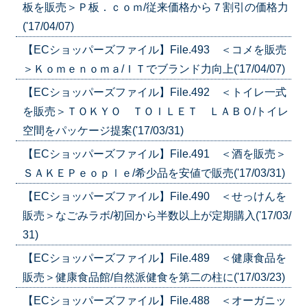
板を販売＞Ｐ板．ｃｏｍ/従来価格から７割引の価格力
('17/04/07)
【ECショッパーズファイル】File.493 ＜コメを販売
＞Ｋｏｍｅｎｏｍａ/ＩＴでブランド力向上('17/04/07)
【ECショッパーズファイル】File.492 ＜トイレ一式
を販売＞ＴＯＫＹＯ ＴＯＩＬＥＴ ＬＡＢＯ/トイレ
空間をパッケージ提案('17/03/31)
【ECショッパーズファイル】File.491 ＜酒を販売＞
ＳＡＫＥＰｅｏｐｌｅ/希少品を安値で販売('17/03/31)
【ECショッパーズファイル】File.490 ＜せっけんを
販売＞なごみラボ/初回から半数以上が定期購入('17/03/
31)
【ECショッパーズファイル】File.489 ＜健康食品を
販売＞健康食品館/自然派健食を第二の柱に('17/03/23)
【ECショッパーズファイル】File.488 ＜オーガニッ