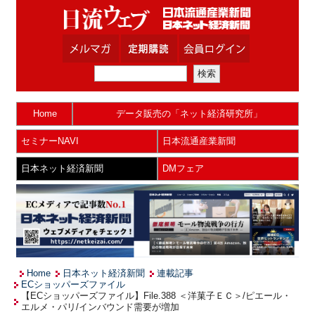
Home
データ販売の「ネット経済研究所」
セミナーNAVI
日本流通産業新聞
日本ネット経済新聞
DMフェア
Home
日本ネット経済新聞
連載記事
ECショッパーズファイル
【ECショッパーズファイル】File.388 ＜洋菓子ＥＣ＞/ピエール・
エルメ・パリ/インバウンド需要が増加