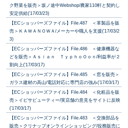
ク野菜を販売＞坂ノ途中Webshop/農家110軒と契約し
安定供給('17/03/23)
【ECショッパーズファイル】File.487 ＜革製品を販
売＞ＫＡＷＡＮＯＷＡ/メーカーや職人を支援('17/03/2
3)
【ECショッパーズファイル】File.486 ＜健康機器な
どを販売＞Ａｓｉａｎ ＴｙｐｈｏＯｏｎ/利益率が２
割向上('17/03/17)
【ECショッパーズファイル】File.485 ＜窓を販売＞
ガラス建材の高山/電話対応に専門店の強み('17/03/17)
【ECショッパーズファイル】File.484 ＜化粧品を販
売＞イビサビューティー/実店舗の意見をサイトに反映
('17/03/17)
【ECショッパーズファイル】File.483 ＜交換部品を
販売＞クリナップオンラインショッピング/役務販売に