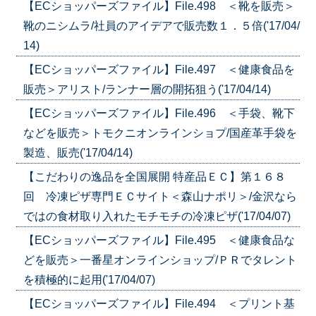
【ECショッパーズファイル】File.498 ＜靴を販売＞
靴のニシムラ/社員のアイデアで販売数１．５倍('17/04/
14)
【ECショッパーズファイル】File.497 ＜健康食品を
販売＞アリスト/ランナー層の開拓狙う('17/04/14)
【ECショッパーズファイル】File.496 ＜手袋、靴下
などを販売＞トモクニオンラインショプ/国産革手袋を
製造、販売('17/04/14)
【こだわりの逸品を全国展開 特産品ＥＣ】第１６８
回 冷凍ピザ専門ＥＣサイト＜森山ナポリ＞/金沢なら
ではの食材取り入れたモチモチの冷凍ピザ('17/04/07)
【ECショッパーズファイル】File.495 ＜健康食品な
どを販売＞一番星オンラインショップ/ＰＲでタレント
を積極的に起用('17/04/07)
【ECショッパーズファイル】File.494 ＜プリント基