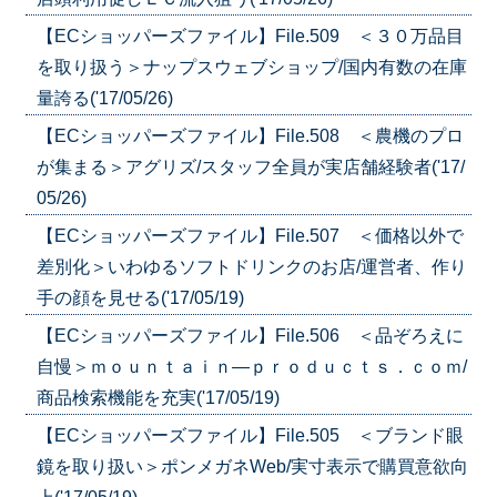
【ECショッパーズファイル】File.509 ＜３０万品目
を取り扱う＞ナップスウェブショップ/国内有数の在庫
量誇る('17/05/26)
【ECショッパーズファイル】File.508 ＜農機のプロ
が集まる＞アグリズ/スタッフ全員が実店舗経験者('17/
05/26)
【ECショッパーズファイル】File.507 ＜価格以外で
差別化＞いわゆるソフトドリンクのお店/運営者、作り
手の顔を見せる('17/05/19)
【ECショッパーズファイル】File.506 ＜品ぞろえに
自慢＞ｍｏｕｎｔａｉｎ―ｐｒｏｄｕｃｔｓ．ｃｏｍ/
商品検索機能を充実('17/05/19)
【ECショッパーズファイル】File.505 ＜ブランド眼
鏡を取り扱い＞ポンメガネWeb/実寸表示で購買意欲向