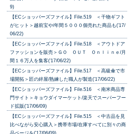
9)
【ECショッパーズファイル】File.519 ＜干物ギフト
がヒット＞越前宝や/年間５０００個売れた商品も('17/
06/22)
【ECショッパーズファイル】File.518 ＜アウトドア
ファッションを販売＞ＧＯ ＯＵＴ Ｏｎｌｉｎｅ/月
間１６万人を集客('17/06/22)
【ECショッパーズファイル】File.517 ＜高級傘で市
場開拓＞匠の絆屋/熟練した職人が製造('17/06/22)
【ECショッパーズファイル】File.516 ＜南米商品専
門サイト＞キョウダイマーケット/楽天でスーパーフー
ド拡販('17/06/09)
【ECショッパーズファイル】File.515 ＜中古品を見
比べながら安心購入＞携帯市場/在庫すべてに別々の商
品ページを('17/06/09)