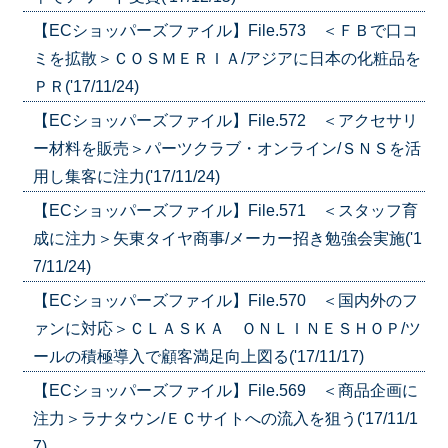
【ECショッパーズファイル】File.573 ＜ＦＢで口コ
ミを拡散＞ＣＯＳＭＥＲＩＡ/アジアに日本の化粧品を
ＰＲ('17/11/24)
【ECショッパーズファイル】File.572 ＜アクセサリ
ー材料を販売＞パーツクラブ・オンライン/ＳＮＳを活
用し集客に注力('17/11/24)
【ECショッパーズファイル】File.571 ＜スタッフ育
成に注力＞矢東タイヤ商事/メーカー招き勉強会実施('1
7/11/24)
【ECショッパーズファイル】File.570 ＜国内外のフ
ァンに対応＞ＣＬＡＳＫＡ ＯＮＬＩＮＥＳＨＯＰ/ツ
ールの積極導入で顧客満足向上図る('17/11/17)
【ECショッパーズファイル】File.569 ＜商品企画に
注力＞ラナタウン/ＥＣサイトへの流入を狙う('17/11/1
7)