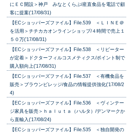
にＥＣ開設＞神戸 みなとくらぶ/産直食品を電話で顧
客に提案('17/08/31)
【ECショッパーズファイル】File.539 ＜ＬＩＮＥ＠
を活用＞チチカカオンラインショップ/４時間で売上１
５０万('17/08/31)
【ECショッパーズファイル】File.538 ＜リピーター
が定着＞ドクターフィルコスメティクス/ポイント制で
購入額向上('17/08/31)
【ECショッパーズファイル】File.537 ＜有機食品を
販売＞ブラウンビレッジ/食品の情報提供強化('17/08/2
4)
【ECショッパーズファイル】File.536 ＜ヴィンテー
ジ家具を販売＞ｈａｌｕｔａ（ハルタ）/デンマークか
ら直輸入('17/08/24)
【ECショッパーズファイル】File.535 ＜独自開発の