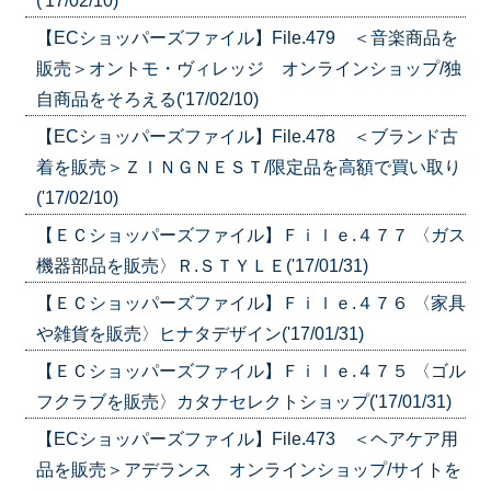
('17/02/10)
【ECショッパーズファイル】File.479 ＜音楽商品を
販売＞オントモ・ヴィレッジ オンラインショップ/独
自商品をそろえる('17/02/10)
【ECショッパーズファイル】File.478 ＜ブランド古
着を販売＞ＺＩＮＧＮＥＳＴ/限定品を高額で買い取り
('17/02/10)
【ＥＣショッパーズファイル】Ｆｉｌｅ.４７７ 〈ガス
機器部品を販売〉Ｒ.ＳＴＹＬＥ('17/01/31)
【ＥＣショッパーズファイル】Ｆｉｌｅ.４７６ 〈家具
や雑貨を販売〉ヒナタデザイン('17/01/31)
【ＥＣショッパーズファイル】Ｆｉｌｅ.４７５ 〈ゴル
フクラブを販売〉カタナセレクトショップ('17/01/31)
【ECショッパーズファイル】File.473 ＜ヘアケア用
品を販売＞アデランス オンラインショップ/サイトを