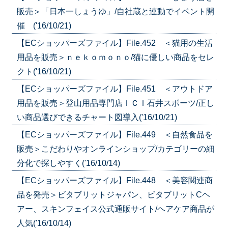
販売＞「日本一しょうゆ」/自社蔵と連動でイベント開
催 ('16/10/21)
【ECショッパーズファイル】File.452 ＜猫用の生活
用品を販売＞ｎｅｋｏｍｏｎｏ/猫に優しい商品をセレ
クト('16/10/21)
【ECショッパーズファイル】File.451 ＜アウトドア
用品を販売＞登山用品専門店ＩＣＩ石井スポーツ/正し
い商品選びできるチャート図導入('16/10/21)
【ECショッパーズファイル】File.449 ＜自然食品を
販売＞こだわりやオンラインショップ/カテゴリーの細
分化で探しやすく('16/10/14)
【ECショッパーズファイル】File.448 ＜美容関連商
品を発売＞ビタブリットジャパン、ビタブリットCヘ
アー、スキンフェイス公式通販サイト/ヘアケア商品が
人気('16/10/14)