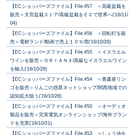
【ECショッパーズファイル】File.457 ＜高級盆栽を
販売＞大宮盆栽ストア/高級盆栽をＥＣで世界へ('16/11/
04)
【ECショッパーズファイル】File.456 ＜回転灯を販
売＞電材ランド/動画で売上１０％増('16/10/28)
【ECショッパーズファイル】File.455 ＜イスラエル
ワインを販売＞ＯＲＩＡＮＡ/高級なイスラエルワイン
を輸入('16/10/28)
【ECショッパーズファイル】File.454 ＜青森産リン
ゴを販売＞りんごの惑星ネットショップ/関西地域での
認知拡大狙う('16/10/28)
【ECショッパーズファイル】File.450 ＜オーディオ
製品を販売＞完実電気オンラインショップ/海外ブラン
ドを充実('16/10/21)
【ECショッパーズファイル】File.453 ＜しょう油を