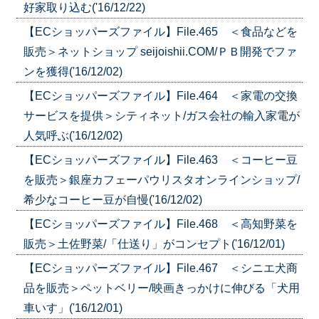
好家取り込む('16/12/22)
【ECショッパーズファイル】File.465 ＜食品などを
販売＞ネットショップ seijoishii.COM/ＰＢ開発でファ
ンを獲得('16/12/02)
【ECショッパーズファイル】File.464 ＜家電の交換
サービスを提供＞シティネット/ガス会社の輸入家電が
人気呼ぶ('16/12/02)
【ECショッパーズファイル】File.463 ＜コーヒー豆
を販売＞銀座カフェーパウリスタオンラインショップ/
希少なコーヒー豆が自慢('16/12/02)
【ECショッパーズファイル】File.468 ＜高知野菜を
販売＞土佐野菜/「仕送り」がコンセプト('16/12/01)
【ECショッパーズファイル】File.467 ＜シニエ犬商
品を販売＞ペットベリー/映画きっかけに伸びる「犬用
車いす」('16/12/01)