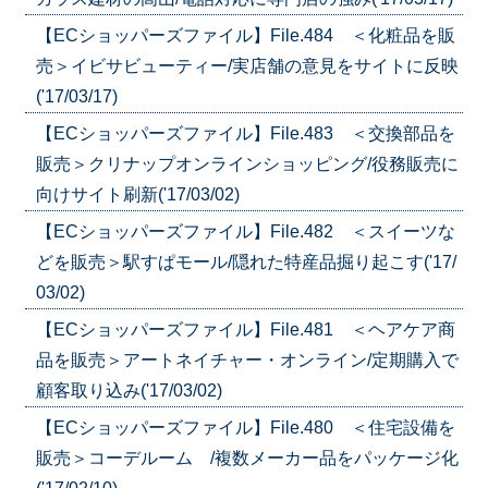
【ECショッパーズファイル】File.484 ＜化粧品を販
売＞イビサビューティー/実店舗の意見をサイトに反映
('17/03/17)
【ECショッパーズファイル】File.483 ＜交換部品を
販売＞クリナップオンラインショッピング/役務販売に
向けサイト刷新('17/03/02)
【ECショッパーズファイル】File.482 ＜スイーツな
どを販売＞駅すぱモール/隠れた特産品掘り起こす('17/
03/02)
【ECショッパーズファイル】File.481 ＜ヘアケア商
品を販売＞アートネイチャー・オンライン/定期購入で
顧客取り込み('17/03/02)
【ECショッパーズファイル】File.480 ＜住宅設備を
販売＞コーデルーム /複数メーカー品をパッケージ化