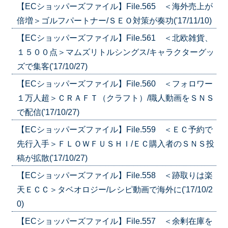
【ECショッパーズファイル】File.565 ＜海外売上が
倍増＞ゴルフパートナー/ＳＥＯ対策が奏功('17/11/10)
【ECショッパーズファイル】File.561 ＜北欧雑貨、
１５００点＞マムズリトルシングス/キャラクターグッ
ズで集客('17/10/27)
【ECショッパーズファイル】File.560 ＜フォロワー
１万人超＞ＣＲＡＦＴ（クラフト）/職人動画をＳＮＳ
で配信('17/10/27)
【ECショッパーズファイル】File.559 ＜ＥＣ予約で
先行入手＞ＦＬＯＷＦＵＳＨＩ/ＥＣ購入者のＳＮＳ投
稿が拡散('17/10/27)
【ECショッパーズファイル】File.558 ＜跡取りは楽
天ＥＣＣ＞タベオロジー/レシピ動画で海外に('17/10/2
0)
【ECショッパーズファイル】File.557 ＜余剰在庫を