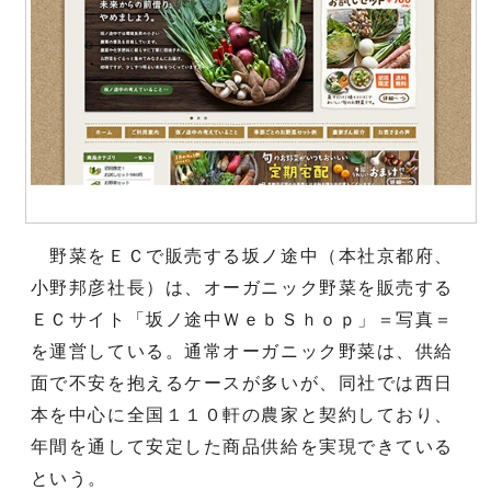
野菜をＥＣで販売する坂ノ途中（本社京都府、
小野邦彦社長）は、オーガニック野菜を販売する
ＥＣサイト「坂ノ途中ＷｅｂＳｈｏｐ」＝写真＝
を運営している。通常オーガニック野菜は、供給
面で不安を抱えるケースが多いが、同社では西日
本を中心に全国１１０軒の農家と契約しており、
年間を通して安定した商品供給を実現できている
という。