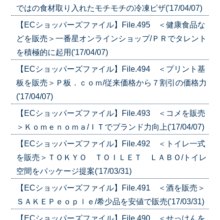
ではの食材取り入れたモチモチの冷凍ピザ('17/04/07)
【ECショッパーズファイル】File.495 ＜健康食品な
どを販売＞一番星オンラインショップ/ＰＲでタレント
を積極的に起用('17/04/07)
【ECショッパーズファイル】File.494 ＜プリント基
板を販売＞Ｐ板．ｃｏｍ/従来価格から７割引の価格力
('17/04/07)
【ECショッパーズファイル】File.493 ＜コメを販売
＞Ｋｏｍｅｎｏｍａ/ＩＴでブランド力向上('17/04/07)
【ECショッパーズファイル】File.492 ＜トイレ一式
を販売＞ＴＯＫＹＯ ＴＯＩＬＥＴ ＬＡＢＯ/トイレ
空間をパッケージ提案('17/03/31)
【ECショッパーズファイル】File.491 ＜酒を販売＞
ＳＡＫＥＰｅｏｐｌｅ/希少品を安値で販売('17/03/31)
【ECショッパーズファイル】File.490 ＜せっけんを