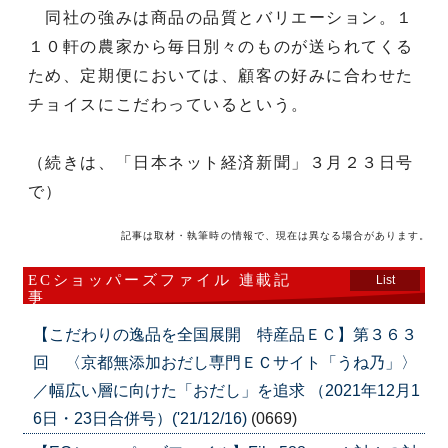
同社の強みは商品の品質とバリエーション。１
１０軒の農家から毎日別々のものが送られてくる
ため、定期便においては、顧客の好みに合わせた
チョイスにこだわっているという。
（続きは、「日本ネット経済新聞」３月２３日号
で）
記事は取材・執筆時の情報で、現在は異なる場合があります。
ECショッパーズファイル 連載記
List
事
【こだわりの逸品を全国展開 特産品ＥＣ】第３６３
回 〈京都無添加おだし専門ＥＣサイト「うね乃」〉
／幅広い層に向けた「おだし」を追求 （2021年12月1
6日・23日合併号）('21/12/16)
(0669)