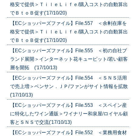
格安で提供＞ＴｉｌｅＬｉｆｅ/購入コストの自動算出
でＢｔｏＢ促す('17/10/20)
【ECショッパーズファイル】File.557 ＜余剰在庫を
格安で提供＞ＴｉｌｅＬｉｆｅ/購入コストの自動算出
でＢｔｏＢ促す('17/10/20)
【ECショッパーズファイル】File.555 ＜初の自社ブ
ランド展開＞インターネット花キューピット/若い顧客
層を開拓 ('17/10/13)
【ECショッパーズファイル】File.554 ＜ＳＮＳ活用
で売上増＞ベンサン．ＪＰ/ファンがサイト情報を拡散
('17/10/13)
【ECショッパーズファイル】File.553 ＜スペイン産
に特化したワイン通販＞ワイナリー和泉屋/ロイヤル顧
客とＳＮＳで交流('17/10/13)
【ECショッパーズファイル】File.552 ＜業務用食材