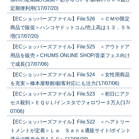
定期便利用('17/07/20)
【ECショッパーズファイル】File.526 ＜ＣＭや限定
商品で販促＞ハンコヤドットコム/売上高は１３．５％
増('17/07/20)
【ECショッパーズファイル】File.525 ＜アウトドア
用品を販売＞CHUMS ONLINE SHOP/音楽フェス向け
で成長('17/07/06)
【ECショッパーズファイル】File.524 ＜女性用商品
を充実＞橋本屋祭館/顧客対応にも注力('17/07/06)
【ECショッパーズファイル】File.523 ＜初日にアク
セス殺到＞ＥＱＵＬ/インスタでフォロワー３万人('17/
07/06)
【ECショッパーズファイル】File.522 ＜ヘアトリー
トメントが定着＞Ｌａ Ｓａｎａ通販サイト/ポイント