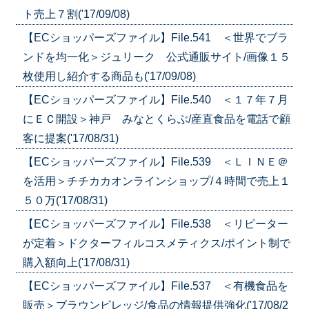
ト売上７割('17/09/08)
【ECショッパーズファイル】File.541 ＜世界でブラ
ンドを均一化＞ジュリーク 公式通販サイト/画像１５
枚使用し紹介する商品も('17/09/08)
【ECショッパーズファイル】File.540 ＜１７年７月
にＥＣ開設＞神戸 みなとくらぶ/産直食品を電話で顧
客に提案('17/08/31)
【ECショッパーズファイル】File.539 ＜ＬＩＮＥ＠
を活用＞チチカカオンラインショップ/４時間で売上１
５０万('17/08/31)
【ECショッパーズファイル】File.538 ＜リピーター
が定着＞ドクターフィルコスメティクス/ポイント制で
購入額向上('17/08/31)
【ECショッパーズファイル】File.537 ＜有機食品を
販売＞ブラウンビレッジ/食品の情報提供強化('17/08/2