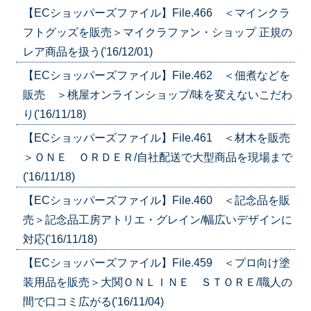
【ECショッパーズファイル】File.466 ＜マインクラ
フトグッズを販売＞マイクラファン・ショップ 正規の
レア商品を扱う('16/12/01)
【ECショッパーズファイル】File.462 ＜佃煮などを
販売 ＞桃屋オンラインショップ/味を変えないこだわ
り('16/11/18)
【ECショッパーズファイル】File.461 ＜材木を販売
＞ＯＮＥ ＯＲＤＥＲ/自社配送で大型商品を現場まで
('16/11/18)
【ECショッパーズファイル】File.460 ＜記念品を販
売＞記念品工房アトリエ・グレイン/幅広いデザインに
対応('16/11/18)
【ECショッパーズファイル】File.459 ＜プロ向け塗
装用品を販売＞大関ＯＮＬＩＮＥ ＳＴＯＲＥ/職人の
間で口コミ広がる('16/11/04)