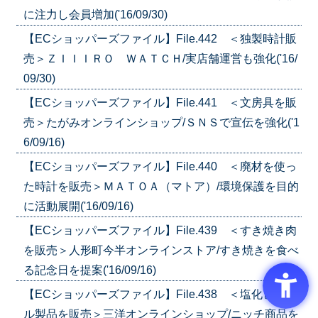
に注力し会員増加('16/09/30)
【ECショッパーズファイル】File.442 ＜独製時計販
売＞ＺＩＩＩＲＯ ＷＡＴＣＨ/実店舗運営も強化('16/
09/30)
【ECショッパーズファイル】File.441 ＜文房具を販
売＞たがみオンラインショップ/ＳＮＳで宣伝を強化('1
6/09/16)
【ECショッパーズファイル】File.440 ＜廃材を使っ
た時計を販売＞ＭＡＴＯＡ（マトア）/環境保護を目的
に活動展開('16/09/16)
【ECショッパーズファイル】File.439 ＜すき焼き肉
を販売＞人形町今半オンラインストア/すき焼きを食べ
る記念日を提案('16/09/16)
【ECショッパーズファイル】File.438 ＜塩化ビニー
ル製品を販売＞三洋オンラインショップ/ニッチ商品を