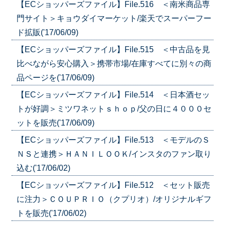
【ECショッパーズファイル】File.516 ＜南米商品専
門サイト＞キョウダイマーケット/楽天でスーパーフー
ド拡販('17/06/09)
【ECショッパーズファイル】File.515 ＜中古品を見
比べながら安心購入＞携帯市場/在庫すべてに別々の商
品ページを('17/06/09)
【ECショッパーズファイル】File.514 ＜日本酒セッ
トが好調＞ミツワネットｓｈｏｐ/父の日に４０００セ
ットを販売('17/06/09)
【ECショッパーズファイル】File.513 ＜モデルのＳ
ＮＳと連携＞ＨＡＮＩＬＯＯＫ/インスタのファン取り
込む('17/06/02)
【ECショッパーズファイル】File.512 ＜セット販売
に注力＞ＣＯＵＰＲＩＯ（クプリオ）/オリジナルギフ
トを販売('17/06/02)