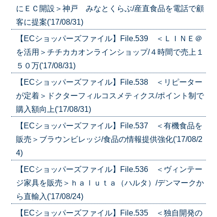
にＥＣ開設＞神戸 みなとくらぶ/産直食品を電話で顧
客に提案('17/08/31)
【ECショッパーズファイル】File.539 ＜ＬＩＮＥ＠
を活用＞チチカカオンラインショップ/４時間で売上１
５０万('17/08/31)
【ECショッパーズファイル】File.538 ＜リピーター
が定着＞ドクターフィルコスメティクス/ポイント制で
購入額向上('17/08/31)
【ECショッパーズファイル】File.537 ＜有機食品を
販売＞ブラウンビレッジ/食品の情報提供強化('17/08/2
4)
【ECショッパーズファイル】File.536 ＜ヴィンテー
ジ家具を販売＞ｈａｌｕｔａ（ハルタ）/デンマークか
ら直輸入('17/08/24)
【ECショッパーズファイル】File.535 ＜独自開発の