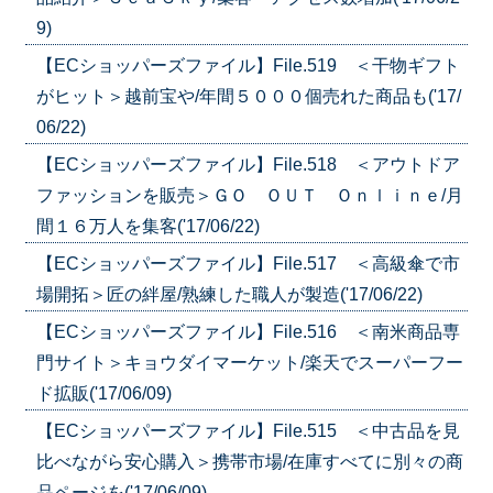
9)
【ECショッパーズファイル】File.519 ＜干物ギフト
がヒット＞越前宝や/年間５０００個売れた商品も('17/
06/22)
【ECショッパーズファイル】File.518 ＜アウトドア
ファッションを販売＞ＧＯ ＯＵＴ Ｏｎｌｉｎｅ/月
間１６万人を集客('17/06/22)
【ECショッパーズファイル】File.517 ＜高級傘で市
場開拓＞匠の絆屋/熟練した職人が製造('17/06/22)
【ECショッパーズファイル】File.516 ＜南米商品専
門サイト＞キョウダイマーケット/楽天でスーパーフー
ド拡販('17/06/09)
【ECショッパーズファイル】File.515 ＜中古品を見
比べながら安心購入＞携帯市場/在庫すべてに別々の商
品ページを('17/06/09)