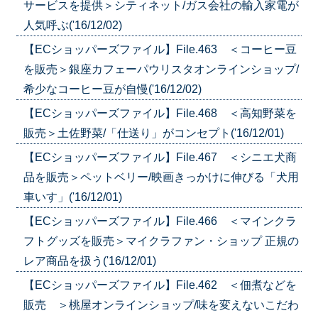
サービスを提供＞シティネット/ガス会社の輸入家電が
人気呼ぶ('16/12/02)
【ECショッパーズファイル】File.463 ＜コーヒー豆
を販売＞銀座カフェーパウリスタオンラインショップ/
希少なコーヒー豆が自慢('16/12/02)
【ECショッパーズファイル】File.468 ＜高知野菜を
販売＞土佐野菜/「仕送り」がコンセプト('16/12/01)
【ECショッパーズファイル】File.467 ＜シニエ犬商
品を販売＞ペットベリー/映画きっかけに伸びる「犬用
車いす」('16/12/01)
【ECショッパーズファイル】File.466 ＜マインクラ
フトグッズを販売＞マイクラファン・ショップ 正規の
レア商品を扱う('16/12/01)
【ECショッパーズファイル】File.462 ＜佃煮などを
販売 ＞桃屋オンラインショップ/味を変えないこだわ