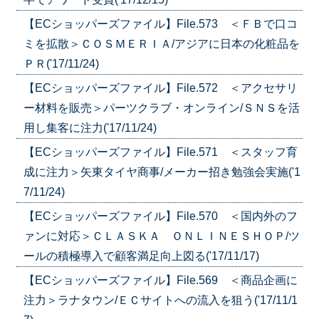
【ECショッパーズファイル】File.573 ＜ＦＢで口コ
ミを拡散＞ＣＯＳＭＥＲＩＡ/アジアに日本の化粧品を
ＰＲ('17/11/24)
【ECショッパーズファイル】File.572 ＜アクセサリ
ー材料を販売＞パーツクラブ・オンライン/ＳＮＳを活
用し集客に注力('17/11/24)
【ECショッパーズファイル】File.571 ＜スタッフ育
成に注力＞矢東タイヤ商事/メーカー招き勉強会実施('1
7/11/24)
【ECショッパーズファイル】File.570 ＜国内外のフ
ァンに対応＞ＣＬＡＳＫＡ ＯＮＬＩＮＥＳＨＯＰ/ツ
ールの積極導入で顧客満足向上図る('17/11/17)
【ECショッパーズファイル】File.569 ＜商品企画に
注力＞ラナタウン/ＥＣサイトへの流入を狙う('17/11/1