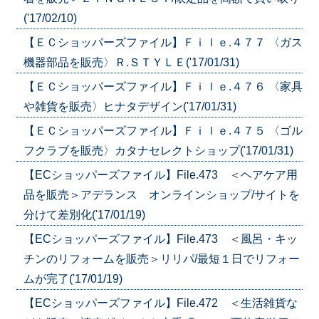
('17/02/10)
【ＥＣショッパーズファイル】Ｆｉｌｅ.４７７ 〈ガス
機器部品を販売〉Ｒ.ＳＴＹＬＥ('17/01/31)
【ＥＣショッパーズファイル】Ｆｉｌｅ.４７６ 〈家具
や雑貨を販売〉ヒナタデザイン('17/01/31)
【ＥＣショッパーズファイル】Ｆｉｌｅ.４７５ 〈ゴル
フクラブを販売〉カタナセレクトショップ('17/01/31)
【ECショッパーズファイル】File.473 ＜ヘアケア用
品を販売＞アデランス オンラインショップ/サイトを
分けて差別化('17/01/19)
【ECショッパーズファイル】File.473 ＜風呂・キッ
チンのリフォームを販売＞リリパ/最短１日でリフォー
ムが完了('17/01/19)
【ECショッパーズファイル】File.472 ＜生活雑貨な