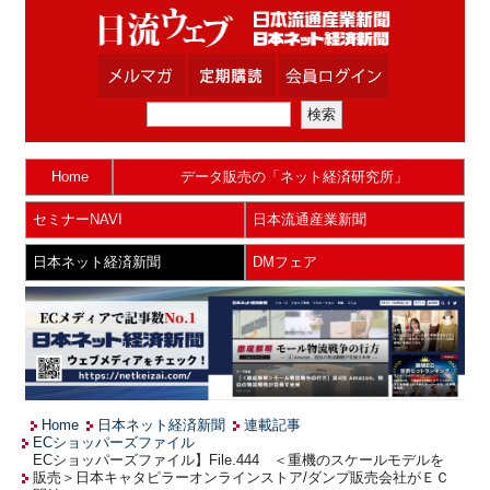
Home
データ販売の「ネット経済研究所」
セミナーNAVI
日本流通産業新聞
日本ネット経済新聞
DMフェア
Home
日本ネット経済新聞
連載記事
ECショッパーズファイル
ECショッパーズファイル】File.444 ＜重機のスケールモデルを
販売＞日本キャタピラーオンラインストア/ダンプ販売会社がＥＣ