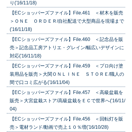
り('16/11/18)
【ECショッパーズファイル】File.461 ＜材木を販売
＞ＯＮＥ ＯＲＤＥＲ/自社配送で大型商品を現場まで
('16/11/18)
【ECショッパーズファイル】File.460 ＜記念品を販
売＞記念品工房アトリエ・グレイン/幅広いデザインに
対応('16/11/18)
【ECショッパーズファイル】File.459 ＜プロ向け塗
装用品を販売＞大関ＯＮＬＩＮＥ ＳＴＯＲＥ/職人の
間で口コミ広がる('16/11/04)
【ECショッパーズファイル】File.457 ＜高級盆栽を
販売＞大宮盆栽ストア/高級盆栽をＥＣで世界へ('16/11/
04)
【ECショッパーズファイル】File.456 ＜回転灯を販
売＞電材ランド/動画で売上１０％増('16/10/28)