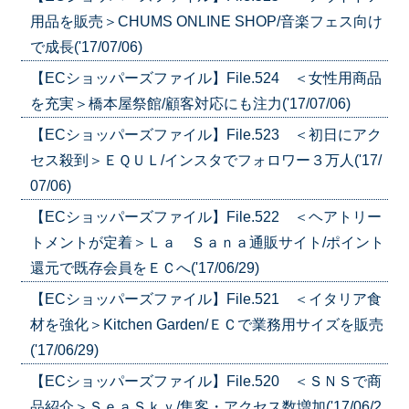
用品を販売＞CHUMS ONLINE SHOP/音楽フェス向け
で成長('17/07/06)
【ECショッパーズファイル】File.524 ＜女性用商品
を充実＞橋本屋祭館/顧客対応にも注力('17/07/06)
【ECショッパーズファイル】File.523 ＜初日にアク
セス殺到＞ＥＱＵＬ/インスタでフォロワー３万人('17/
07/06)
【ECショッパーズファイル】File.522 ＜ヘアトリー
トメントが定着＞Ｌａ Ｓａｎａ通販サイト/ポイント
還元で既存会員をＥＣへ('17/06/29)
【ECショッパーズファイル】File.521 ＜イタリア食
材を強化＞Kitchen Garden/ＥＣで業務用サイズを販売
('17/06/29)
【ECショッパーズファイル】File.520 ＜ＳＮＳで商
品紹介＞ＳｅａＳｋｙ/集客・アクセス数増加('17/06/2