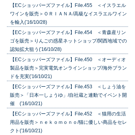
【ECショッパーズファイル】File.455 ＜イスラエル
ワインを販売＞ＯＲＩＡＮＡ/高級なイスラエルワイン
を輸入('16/10/28)
【ECショッパーズファイル】File.454 ＜青森産リン
ゴを販売＞りんごの惑星ネットショップ/関西地域での
認知拡大狙う('16/10/28)
【ECショッパーズファイル】File.450 ＜オーディオ
製品を販売＞完実電気オンラインショップ/海外ブラン
ドを充実('16/10/21)
【ECショッパーズファイル】File.453 ＜しょう油を
販売＞「日本一しょうゆ」/自社蔵と連動でイベント開
催 ('16/10/21)
【ECショッパーズファイル】File.452 ＜猫用の生活
用品を販売＞ｎｅｋｏｍｏｎｏ/猫に優しい商品をセレ
クト('16/10/21)