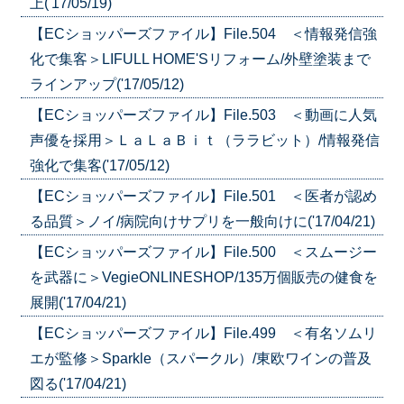
上('17/05/19)
【ECショッパーズファイル】File.504 ＜情報発信強
化で集客＞LIFULL HOME'Sリフォーム/外壁塗装まで
ラインアップ('17/05/12)
【ECショッパーズファイル】File.503 ＜動画に人気
声優を採用＞ＬａＬａＢｉｔ（ララビット）/情報発信
強化で集客('17/05/12)
【ECショッパーズファイル】File.501 ＜医者が認め
る品質＞ノイ/病院向けサプリを一般向けに('17/04/21)
【ECショッパーズファイル】File.500 ＜スムージー
を武器に＞VegieONLINESHOP/135万個販売の健食を
展開('17/04/21)
【ECショッパーズファイル】File.499 ＜有名ソムリ
エが監修＞Sparkle（スパークル）/東欧ワインの普及
図る('17/04/21)