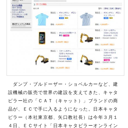
ダンプ・ブルドーザー・ショベルカーなど、建
設機械の販売で世界の建設を支えてきた、キャタ
ピラー社の「ＣＡＴ（キャット）」ブランドの商
品が、ＥＣで手に入るようになった。日本キャタ
ピラー（本社東京都、矢口教社長）は今年３月１
４日、ＥＣサイト「日本キャタピラーオンライン