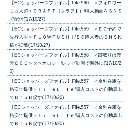
【ECショッパーズファイル】File.560 ＜フォロワー
１万人超＞ＣＲＡＦＴ（クラフト）/職人動画をＳＮＳ
で配信('17/10/27)
【ECショッパーズファイル】File.559 ＜ＥＣ予約で
先行入手＞ＦＬＯＷＦＵＳＨＩ/ＥＣ購入者のＳＮＳ投
稿が拡散('17/10/27)
【ECショッパーズファイル】File.558 ＜跡取りは楽
天ＥＣＣ＞タベオロジー/レシピ動画で海外に('17/10/2
0)
【ECショッパーズファイル】File.557 ＜余剰在庫を
格安で提供＞ＴｉｌｅＬｉｆｅ/購入コストの自動算出
でＢｔｏＢ促す('17/10/20)
【ECショッパーズファイル】File.557 ＜余剰在庫を
格安で提供＞ＴｉｌｅＬｉｆｅ/購入コストの自動算出
でＢｔｏＢ促す('17/10/20)