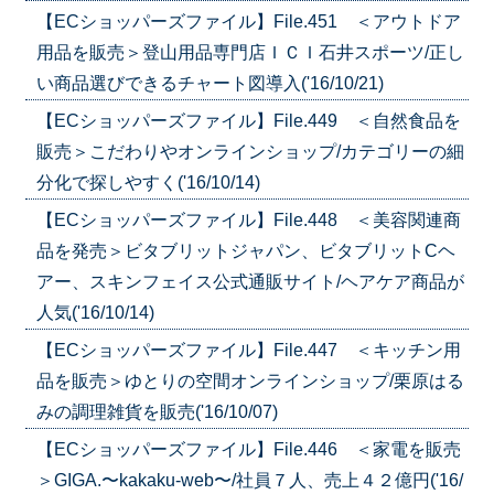
【ECショッパーズファイル】File.451 ＜アウトドア
用品を販売＞登山用品専門店ＩＣＩ石井スポーツ/正し
い商品選びできるチャート図導入('16/10/21)
【ECショッパーズファイル】File.449 ＜自然食品を
販売＞こだわりやオンラインショップ/カテゴリーの細
分化で探しやすく('16/10/14)
【ECショッパーズファイル】File.448 ＜美容関連商
品を発売＞ビタブリットジャパン、ビタブリットCヘ
アー、スキンフェイス公式通販サイト/ヘアケア商品が
人気('16/10/14)
【ECショッパーズファイル】File.447 ＜キッチン用
品を販売＞ゆとりの空間オンラインショップ/栗原はる
みの調理雑貨を販売('16/10/07)
【ECショッパーズファイル】File.446 ＜家電を販売
＞GIGA.〜kakaku-web〜/社員７人、売上４２億円('16/