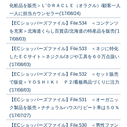
化粧品を販売＞Ｌ’ＯＲＡＣＬＥ（オラクル）/顧客一人
一人に担当カウンセラー('17/08/24)
【ECショッパーズファイル】File.534 ＜コンテンツ
を充実＞北海道くらし百貨店/北海道の特産品を販売('1
7/08/03)
【ECショッパーズファイル】File.533 ＜ネジに特化
したＥＣサイト＞ネジクル/ネジや工具を６０万点扱い
('17/08/03)
【ECショッパーズファイル】File.532 ＜セット販売
で販促＞ＹＯＳＨＩＫＩ Ｐ２/看板商品づくりに注力
('17/08/03)
【ECショッパーズファイル】File.531 ＜オーガニッ
ク製品を販売＞ナチュラルハウス/リピート率は５０％
('17/07/27)
【ECショッパーズファイル】File.530 ＜男性ファン