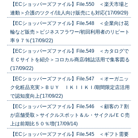
【ECショッパーズファイル】File.550 ＜楽天市場と
連動＞介護のツクイ/法人向け販売にも対応('17/09/29)
【ECショッパーズファイル】File.548 ＜企業向け花
輪など販売＞ビジネスフラワー/初回利用者のリピート
率９７％('17/09/22)
【ECショッパーズファイル】File.549 ＜カタログで
ＥＣサイトを紹介＞コロカル商店/雑誌活用で集客図る
('17/09/22)
【ECショッパーズファイル】File.547 ＜オーガニッ
ク化粧品充実＞ＢＵＹ ＩＫＩＩＫＩ/期間限定店活用
で認知度向上('17/09/22)
【ECショッパーズファイル】File.546 ＜顧客の７割
が店舗受取＞サイクルスポット＆ル・サイクル/ＥＣ売
上は前期比５０％増('17/09/14)
【ECショッパーズファイル】File.545 ＜ギフト需要