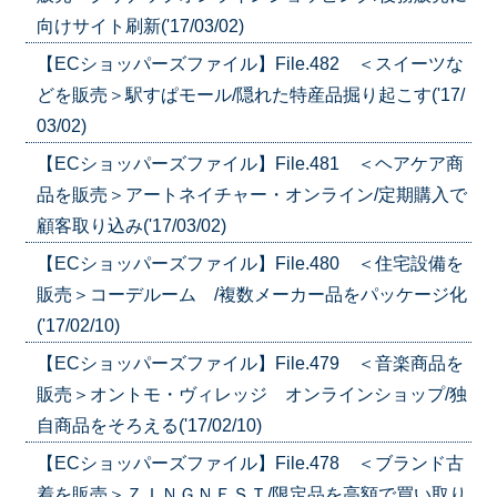
向けサイト刷新('17/03/02)
【ECショッパーズファイル】File.482 ＜スイーツな
どを販売＞駅すぱモール/隠れた特産品掘り起こす('17/
03/02)
【ECショッパーズファイル】File.481 ＜ヘアケア商
品を販売＞アートネイチャー・オンライン/定期購入で
顧客取り込み('17/03/02)
【ECショッパーズファイル】File.480 ＜住宅設備を
販売＞コーデルーム /複数メーカー品をパッケージ化
('17/02/10)
【ECショッパーズファイル】File.479 ＜音楽商品を
販売＞オントモ・ヴィレッジ オンラインショップ/独
自商品をそろえる('17/02/10)
【ECショッパーズファイル】File.478 ＜ブランド古
着を販売＞ＺＩＮＧＮＥＳＴ/限定品を高額で買い取り