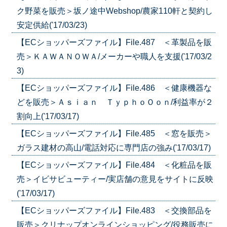
ク野菜を販売＞坂ノ途中Webshop/農家110軒と契約し
安定供給('17/03/23)
【ECショッパーズファイル】File.487 ＜革製品を販
売＞ＫＡＷＡＮＯＷＡ/メーカーや職人を支援('17/03/2
3)
【ECショッパーズファイル】File.486 ＜健康機器な
どを販売＞Ａｓｉａｎ ＴｙｐｈｏＯｏｎ/利益率が２
割向上('17/03/17)
【ECショッパーズファイル】File.485 ＜窓を販売＞
ガラス建材の高山/電話対応に専門店の強み('17/03/17)
【ECショッパーズファイル】File.484 ＜化粧品を販
売＞イビサビューティー/実店舗の意見をサイトに反映
('17/03/17)
【ECショッパーズファイル】File.483 ＜交換部品を
販売＞クリナップオンラインショッピング/役務販売に