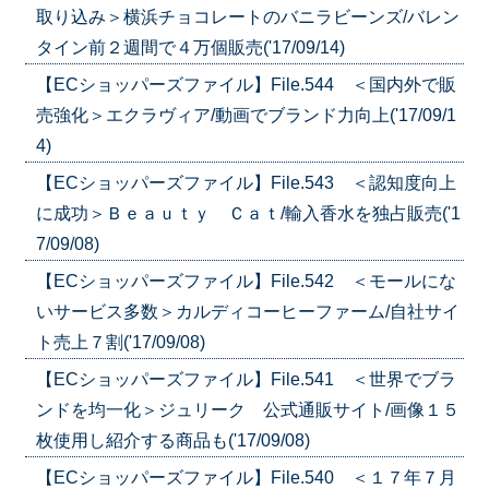
取り込み＞横浜チョコレートのバニラビーンズ/バレン
タイン前２週間で４万個販売('17/09/14)
【ECショッパーズファイル】File.544 ＜国内外で販
売強化＞エクラヴィア/動画でブランド力向上('17/09/1
4)
【ECショッパーズファイル】File.543 ＜認知度向上
に成功＞Ｂｅａｕｔｙ Ｃａｔ/輸入香水を独占販売('1
7/09/08)
【ECショッパーズファイル】File.542 ＜モールにな
いサービス多数＞カルディコーヒーファーム/自社サイ
ト売上７割('17/09/08)
【ECショッパーズファイル】File.541 ＜世界でブラ
ンドを均一化＞ジュリーク 公式通販サイト/画像１５
枚使用し紹介する商品も('17/09/08)
【ECショッパーズファイル】File.540 ＜１７年７月