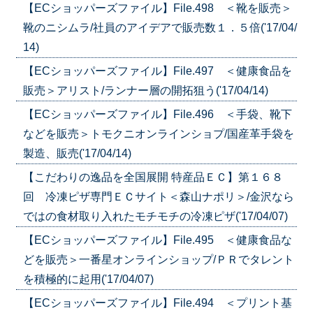
【ECショッパーズファイル】File.498 ＜靴を販売＞
靴のニシムラ/社員のアイデアで販売数１．５倍('17/04/
14)
【ECショッパーズファイル】File.497 ＜健康食品を
販売＞アリスト/ランナー層の開拓狙う('17/04/14)
【ECショッパーズファイル】File.496 ＜手袋、靴下
などを販売＞トモクニオンラインショプ/国産革手袋を
製造、販売('17/04/14)
【こだわりの逸品を全国展開 特産品ＥＣ】第１６８
回 冷凍ピザ専門ＥＣサイト＜森山ナポリ＞/金沢なら
ではの食材取り入れたモチモチの冷凍ピザ('17/04/07)
【ECショッパーズファイル】File.495 ＜健康食品な
どを販売＞一番星オンラインショップ/ＰＲでタレント
を積極的に起用('17/04/07)
【ECショッパーズファイル】File.494 ＜プリント基