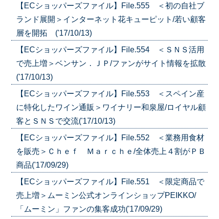
【ECショッパーズファイル】File.555 ＜初の自社ブ
ランド展開＞インターネット花キューピット/若い顧客
層を開拓 ('17/10/13)
【ECショッパーズファイル】File.554 ＜ＳＮＳ活用
で売上増＞ベンサン．ＪＰ/ファンがサイト情報を拡散
('17/10/13)
【ECショッパーズファイル】File.553 ＜スペイン産
に特化したワイン通販＞ワイナリー和泉屋/ロイヤル顧
客とＳＮＳで交流('17/10/13)
【ECショッパーズファイル】File.552 ＜業務用食材
を販売＞Ｃｈｅｆ Ｍａｒｃｈｅ/全体売上４割がＰＢ
商品('17/09/29)
【ECショッパーズファイル】File.551 ＜限定商品で
売上増＞ムーミン公式オンラインショップPEIKKO/
「ムーミン」ファンの集客成功('17/09/29)