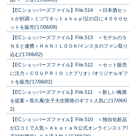
【ECショッパーズファイル】File.514 ＜日本酒セッ
トが好調＞ミツワネットｓｈｏｐ/父の日に４０００セ
ットを販売('17/06/09)
【ECショッパーズファイル】File.513 ＜モデルのＳ
ＮＳと連携＞ＨＡＮＩＬＯＯＫ/インスタのファン取り
込む('17/06/02)
【ECショッパーズファイル】File.512 ＜セット販売
に注力＞ＣＯＵＰＲＩＯ（クプリオ）/オリジナルギフ
トを販売('17/06/02)
【ECショッパーズファイル】File.511 ＜新しい梅酒
を提案＞長久庵/女子大生開発のギフト人気に('17/06/0
2)
【ECショッパーズファイル】File.510 ＜独自化粧品
が口コミで人気＞ＡｋａｒａＮ公式オンラインストア/