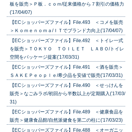
板を販売＞Ｐ板．ｃｏｍ/従来価格から７割引の価格力
('17/04/07)
【ECショッパーズファイル】File.493 ＜コメを販売
＞Ｋｏｍｅｎｏｍａ/ＩＴでブランド力向上('17/04/07)
【ECショッパーズファイル】File.492 ＜トイレ一式
を販売＞ＴＯＫＹＯ ＴＯＩＬＥＴ ＬＡＢＯ/トイレ
空間をパッケージ提案('17/03/31)
【ECショッパーズファイル】File.491 ＜酒を販売＞
ＳＡＫＥＰｅｏｐｌｅ/希少品を安値で販売('17/03/31)
【ECショッパーズファイル】File.490 ＜せっけんを
販売＞なごみラボ/初回から半数以上が定期購入('17/03/
31)
【ECショッパーズファイル】File.489 ＜健康食品を
販売＞健康食品館/自然派健食を第二の柱に('17/03/23)
【ECショッパーズファイル】File.488 ＜オーガニッ