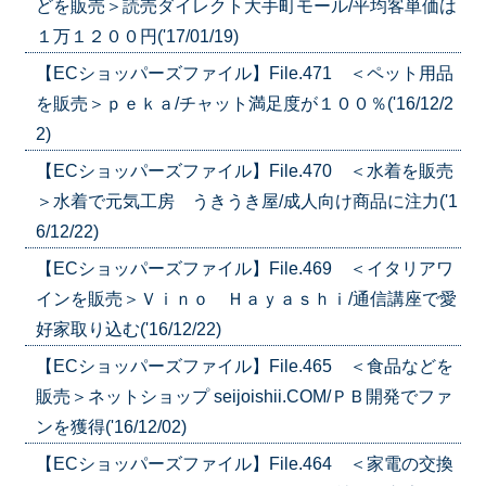
どを販売＞読売ダイレクト大手町モール/平均客単価は
１万１２００円('17/01/19)
【ECショッパーズファイル】File.471 ＜ペット用品
を販売＞ｐｅｋａ/チャット満足度が１００％('16/12/2
2)
【ECショッパーズファイル】File.470 ＜水着を販売
＞水着で元気工房 うきうき屋/成人向け商品に注力('1
6/12/22)
【ECショッパーズファイル】File.469 ＜イタリアワ
インを販売＞Ｖｉｎｏ Ｈａｙａｓｈｉ/通信講座で愛
好家取り込む('16/12/22)
【ECショッパーズファイル】File.465 ＜食品などを
販売＞ネットショップ seijoishii.COM/ＰＢ開発でファ
ンを獲得('16/12/02)
【ECショッパーズファイル】File.464 ＜家電の交換