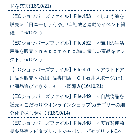
ドを充実('16/10/21)
【ECショッパーズファイル】File.453 ＜しょう油を
販売＞「日本一しょうゆ」/自社蔵と連動でイベント開
催 ('16/10/21)
【ECショッパーズファイル】File.452 ＜猫用の生活
用品を販売＞ｎｅｋｏｍｏｎｏ/猫に優しい商品をセレ
クト('16/10/21)
【ECショッパーズファイル】File.451 ＜アウトドア
用品を販売＞登山用品専門店ＩＣＩ石井スポーツ/正し
い商品選びできるチャート図導入('16/10/21)
【ECショッパーズファイル】File.449 ＜自然食品を
販売＞こだわりやオンラインショップ/カテゴリーの細
分化で探しやすく('16/10/14)
【ECショッパーズファイル】File.448 ＜美容関連商
品を発売＞ビタブリットジャパン、ビタブリットCヘ