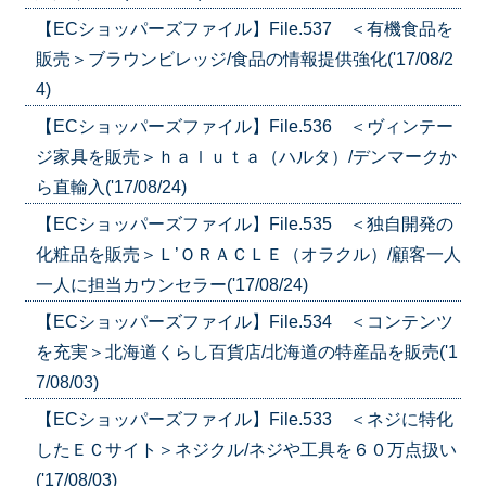
【ECショッパーズファイル】File.537 ＜有機食品を
販売＞ブラウンビレッジ/食品の情報提供強化('17/08/2
4)
【ECショッパーズファイル】File.536 ＜ヴィンテー
ジ家具を販売＞ｈａｌｕｔａ（ハルタ）/デンマークか
ら直輸入('17/08/24)
【ECショッパーズファイル】File.535 ＜独自開発の
化粧品を販売＞Ｌ’ＯＲＡＣＬＥ（オラクル）/顧客一人
一人に担当カウンセラー('17/08/24)
【ECショッパーズファイル】File.534 ＜コンテンツ
を充実＞北海道くらし百貨店/北海道の特産品を販売('1
7/08/03)
【ECショッパーズファイル】File.533 ＜ネジに特化
したＥＣサイト＞ネジクル/ネジや工具を６０万点扱い
('17/08/03)