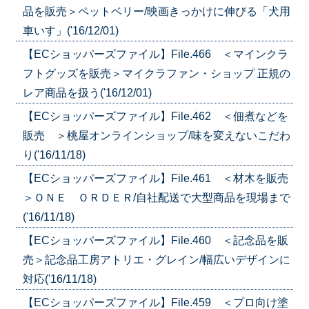
品を販売＞ペットベリー/映画きっかけに伸びる「犬用
車いす」('16/12/01)
【ECショッパーズファイル】File.466 ＜マインクラ
フトグッズを販売＞マイクラファン・ショップ 正規の
レア商品を扱う('16/12/01)
【ECショッパーズファイル】File.462 ＜佃煮などを
販売 ＞桃屋オンラインショップ/味を変えないこだわ
り('16/11/18)
【ECショッパーズファイル】File.461 ＜材木を販売
＞ＯＮＥ ＯＲＤＥＲ/自社配送で大型商品を現場まで
('16/11/18)
【ECショッパーズファイル】File.460 ＜記念品を販
売＞記念品工房アトリエ・グレイン/幅広いデザインに
対応('16/11/18)
【ECショッパーズファイル】File.459 ＜プロ向け塗