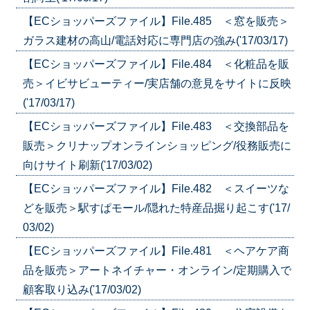
【ECショッパーズファイル】File.485 ＜窓を販売＞
ガラス建材の高山/電話対応に専門店の強み('17/03/17)
【ECショッパーズファイル】File.484 ＜化粧品を販
売＞イビサビューティー/実店舗の意見をサイトに反映
('17/03/17)
【ECショッパーズファイル】File.483 ＜交換部品を
販売＞クリナップオンラインショッピング/役務販売に
向けサイト刷新('17/03/02)
【ECショッパーズファイル】File.482 ＜スイーツな
どを販売＞駅すぱモール/隠れた特産品掘り起こす('17/
03/02)
【ECショッパーズファイル】File.481 ＜ヘアケア商
品を販売＞アートネイチャー・オンライン/定期購入で
顧客取り込み('17/03/02)