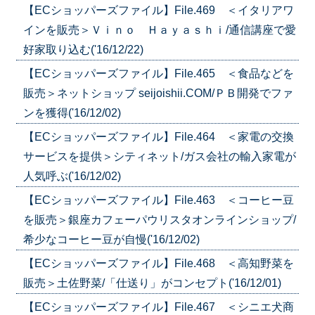
【ECショッパーズファイル】File.469 ＜イタリアワ
インを販売＞Ｖｉｎｏ Ｈａｙａｓｈｉ/通信講座で愛
好家取り込む('16/12/22)
【ECショッパーズファイル】File.465 ＜食品などを
販売＞ネットショップ seijoishii.COM/ＰＢ開発でファ
ンを獲得('16/12/02)
【ECショッパーズファイル】File.464 ＜家電の交換
サービスを提供＞シティネット/ガス会社の輸入家電が
人気呼ぶ('16/12/02)
【ECショッパーズファイル】File.463 ＜コーヒー豆
を販売＞銀座カフェーパウリスタオンラインショップ/
希少なコーヒー豆が自慢('16/12/02)
【ECショッパーズファイル】File.468 ＜高知野菜を
販売＞土佐野菜/「仕送り」がコンセプト('16/12/01)
【ECショッパーズファイル】File.467 ＜シニエ犬商