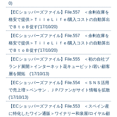
0)
【ECショッパーズファイル】File.557 ＜余剰在庫を
格安で提供＞ＴｉｌｅＬｉｆｅ/購入コストの自動算出
でＢｔｏＢ促す('17/10/20)
【ECショッパーズファイル】File.557 ＜余剰在庫を
格安で提供＞ＴｉｌｅＬｉｆｅ/購入コストの自動算出
でＢｔｏＢ促す('17/10/20)
【ECショッパーズファイル】File.555 ＜初の自社ブ
ランド展開＞インターネット花キューピット/若い顧客
層を開拓 ('17/10/13)
【ECショッパーズファイル】File.554 ＜ＳＮＳ活用
で売上増＞ベンサン．ＪＰ/ファンがサイト情報を拡散
('17/10/13)
【ECショッパーズファイル】File.553 ＜スペイン産
に特化したワイン通販＞ワイナリー和泉屋/ロイヤル顧