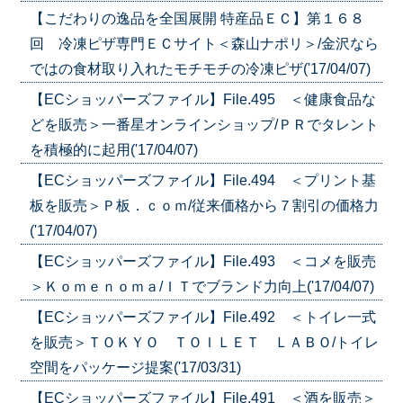
【こだわりの逸品を全国展開 特産品ＥＣ】第１６８
回 冷凍ピザ専門ＥＣサイト＜森山ナポリ＞/金沢なら
ではの食材取り入れたモチモチの冷凍ピザ('17/04/07)
【ECショッパーズファイル】File.495 ＜健康食品な
どを販売＞一番星オンラインショップ/ＰＲでタレント
を積極的に起用('17/04/07)
【ECショッパーズファイル】File.494 ＜プリント基
板を販売＞Ｐ板．ｃｏｍ/従来価格から７割引の価格力
('17/04/07)
【ECショッパーズファイル】File.493 ＜コメを販売
＞Ｋｏｍｅｎｏｍａ/ＩＴでブランド力向上('17/04/07)
【ECショッパーズファイル】File.492 ＜トイレ一式
を販売＞ＴＯＫＹＯ ＴＯＩＬＥＴ ＬＡＢＯ/トイレ
空間をパッケージ提案('17/03/31)
【ECショッパーズファイル】File.491 ＜酒を販売＞