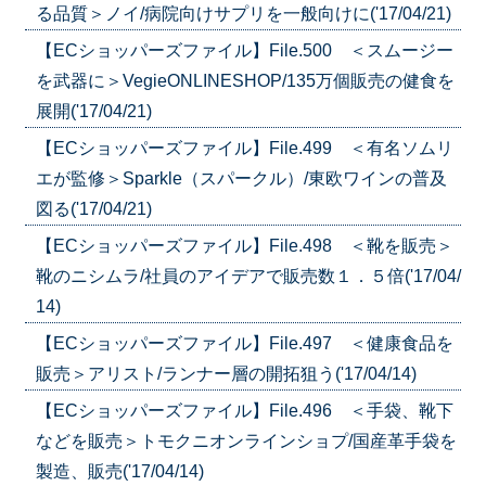
る品質＞ノイ/病院向けサプリを一般向けに('17/04/21)
【ECショッパーズファイル】File.500 ＜スムージー
を武器に＞VegieONLINESHOP/135万個販売の健食を
展開('17/04/21)
【ECショッパーズファイル】File.499 ＜有名ソムリ
エが監修＞Sparkle（スパークル）/東欧ワインの普及
図る('17/04/21)
【ECショッパーズファイル】File.498 ＜靴を販売＞
靴のニシムラ/社員のアイデアで販売数１．５倍('17/04/
14)
【ECショッパーズファイル】File.497 ＜健康食品を
販売＞アリスト/ランナー層の開拓狙う('17/04/14)
【ECショッパーズファイル】File.496 ＜手袋、靴下
などを販売＞トモクニオンラインショプ/国産革手袋を
製造、販売('17/04/14)