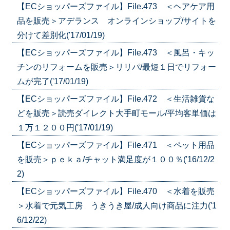
【ECショッパーズファイル】File.473 ＜ヘアケア用
品を販売＞アデランス オンラインショップ/サイトを
分けて差別化('17/01/19)
【ECショッパーズファイル】File.473 ＜風呂・キッ
チンのリフォームを販売＞リリパ/最短１日でリフォー
ムが完了('17/01/19)
【ECショッパーズファイル】File.472 ＜生活雑貨な
どを販売＞読売ダイレクト大手町モール/平均客単価は
１万１２００円('17/01/19)
【ECショッパーズファイル】File.471 ＜ペット用品
を販売＞ｐｅｋａ/チャット満足度が１００％('16/12/2
2)
【ECショッパーズファイル】File.470 ＜水着を販売
＞水着で元気工房 うきうき屋/成人向け商品に注力('1
6/12/22)