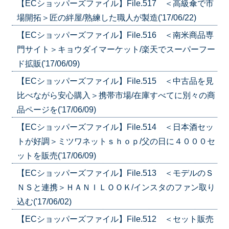
【ECショッパーズファイル】File.517 ＜高級傘で市
場開拓＞匠の絆屋/熟練した職人が製造('17/06/22)
【ECショッパーズファイル】File.516 ＜南米商品専
門サイト＞キョウダイマーケット/楽天でスーパーフー
ド拡販('17/06/09)
【ECショッパーズファイル】File.515 ＜中古品を見
比べながら安心購入＞携帯市場/在庫すべてに別々の商
品ページを('17/06/09)
【ECショッパーズファイル】File.514 ＜日本酒セッ
トが好調＞ミツワネットｓｈｏｐ/父の日に４０００セ
ットを販売('17/06/09)
【ECショッパーズファイル】File.513 ＜モデルのＳ
ＮＳと連携＞ＨＡＮＩＬＯＯＫ/インスタのファン取り
込む('17/06/02)
【ECショッパーズファイル】File.512 ＜セット販売