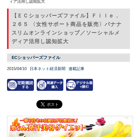
ィア活用し認知拡大
【ＥＣショッパーズファイル】Ｆｉｌｅ．
２６５ 〈女性サポート商品を販売〉バナナ
スリムオンラインショップ／ソーシャルメ
ディア活用し認知拡大
ECショッパーズファイル
2015/04/10
日本ネット経済新聞
連載記事