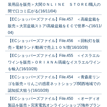
装用品を販売＞大関ＯＮＬＩＮＥ ＳＴＯＲＥ/職人の
間で口コミ広がる('16/11/04)
【ECショッパーズファイル】File.457 ＜高級盆栽を
販売＞大宮盆栽ストア/高級盆栽をＥＣで世界へ('16/11/
04)
【ECショッパーズファイル】File.456 ＜回転灯を販
売＞電材ランド/動画で売上１０％増('16/10/28)
【ECショッパーズファイル】File.455 ＜イスラエル
ワインを販売＞ＯＲＩＡＮＡ/高級なイスラエルワイン
を輸入('16/10/28)
【ECショッパーズファイル】File.454 ＜青森産リン
ゴを販売＞りんごの惑星ネットショップ/関西地域での
認知拡大狙う('16/10/28)
【ECショッパーズファイル】File.450 ＜オーディオ
製品を販売＞完実電気オンラインショップ/海外ブラン