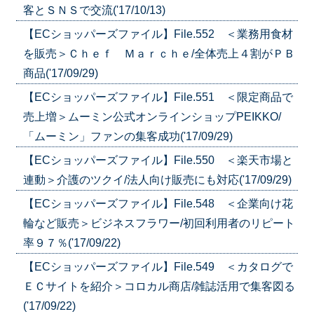
客とＳＮＳで交流('17/10/13)
【ECショッパーズファイル】File.552 ＜業務用食材
を販売＞Ｃｈｅｆ Ｍａｒｃｈｅ/全体売上４割がＰＢ
商品('17/09/29)
【ECショッパーズファイル】File.551 ＜限定商品で
売上増＞ムーミン公式オンラインショップPEIKKO/
「ムーミン」ファンの集客成功('17/09/29)
【ECショッパーズファイル】File.550 ＜楽天市場と
連動＞介護のツクイ/法人向け販売にも対応('17/09/29)
【ECショッパーズファイル】File.548 ＜企業向け花
輪など販売＞ビジネスフラワー/初回利用者のリピート
率９７％('17/09/22)
【ECショッパーズファイル】File.549 ＜カタログで
ＥＣサイトを紹介＞コロカル商店/雑誌活用で集客図る
('17/09/22)