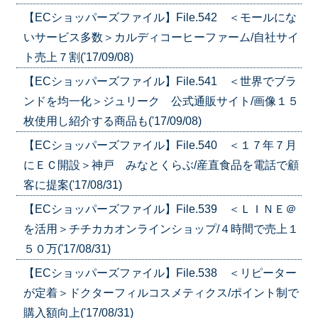
【ECショッパーズファイル】File.542 ＜モールにな
いサービス多数＞カルディコーヒーファーム/自社サイ
ト売上７割('17/09/08)
【ECショッパーズファイル】File.541 ＜世界でブラ
ンドを均一化＞ジュリーク 公式通販サイト/画像１５
枚使用し紹介する商品も('17/09/08)
【ECショッパーズファイル】File.540 ＜１７年７月
にＥＣ開設＞神戸 みなとくらぶ/産直食品を電話で顧
客に提案('17/08/31)
【ECショッパーズファイル】File.539 ＜ＬＩＮＥ＠
を活用＞チチカカオンラインショップ/４時間で売上１
５０万('17/08/31)
【ECショッパーズファイル】File.538 ＜リピーター
が定着＞ドクターフィルコスメティクス/ポイント制で
購入額向上('17/08/31)