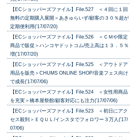
【ECショッパーズファイル】File.527 ＜４回に１回
無料の定期購入展開＞あきゅらいず/顧客の３０％超が
定期便利用('17/07/20)
【ECショッパーズファイル】File.526 ＜ＣＭや限定
商品で販促＞ハンコヤドットコム/売上高は１３．５％
増('17/07/20)
【ECショッパーズファイル】File.525 ＜アウトドア
用品を販売＞CHUMS ONLINE SHOP/音楽フェス向け
で成長('17/07/06)
【ECショッパーズファイル】File.524 ＜女性用商品
を充実＞橋本屋祭館/顧客対応にも注力('17/07/06)
【ECショッパーズファイル】File.523 ＜初日にアク
セス殺到＞ＥＱＵＬ/インスタでフォロワー３万人('17/
07/06)