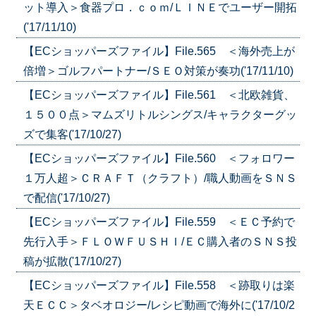
ット導入＞食器プロ．ｃｏｍ/ＬＩＮＥでユーザー開拓
('17/11/10)
【ECショッパーズファイル】File.565 ＜海外売上が
倍増＞ゴルフパートナー/ＳＥＯ対策が奏功('17/11/10)
【ECショッパーズファイル】File.561 ＜北欧雑貨、
１５００点＞マムズリトルシングス/キャラクターグッ
ズで集客('17/10/27)
【ECショッパーズファイル】File.560 ＜フォロワー
１万人超＞ＣＲＡＦＴ（クラフト）/職人動画をＳＮＳ
で配信('17/10/27)
【ECショッパーズファイル】File.559 ＜ＥＣ予約で
先行入手＞ＦＬＯＷＦＵＳＨＩ/ＥＣ購入者のＳＮＳ投
稿が拡散('17/10/27)
【ECショッパーズファイル】File.558 ＜跡取りは楽
天ＥＣＣ＞タベオロジー/レシピ動画で海外に('17/10/2