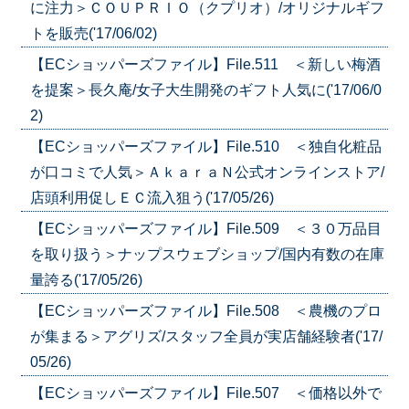
に注力＞ＣＯＵＰＲＩＯ（クプリオ）/オリジナルギフ
トを販売('17/06/02)
【ECショッパーズファイル】File.511 ＜新しい梅酒
を提案＞長久庵/女子大生開発のギフト人気に('17/06/0
2)
【ECショッパーズファイル】File.510 ＜独自化粧品
が口コミで人気＞ＡｋａｒａＮ公式オンラインストア/
店頭利用促しＥＣ流入狙う('17/05/26)
【ECショッパーズファイル】File.509 ＜３０万品目
を取り扱う＞ナップスウェブショップ/国内有数の在庫
量誇る('17/05/26)
【ECショッパーズファイル】File.508 ＜農機のプロ
が集まる＞アグリズ/スタッフ全員が実店舗経験者('17/
05/26)
【ECショッパーズファイル】File.507 ＜価格以外で