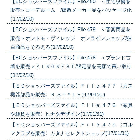
【ECショッパーズファイル】File.480 ＜住宅設備を
販売＞コーデルーム /複数メーカー品をパッケージ化
('17/02/10)
【ECショッパーズファイル】File.479 ＜音楽商品を
販売＞オントモ・ヴィレッジ オンラインショップ/独
自商品をそろえる('17/02/10)
【ECショッパーズファイル】File.478 ＜ブランド古
着を販売＞ＺＩＮＧＮＥＳＴ/限定品を高額で買い取り
('17/02/10)
【ＥＣショッパーズファイル】Ｆｉｌｅ.４７７ 〈ガス
機器部品を販売〉Ｒ.ＳＴＹＬＥ('17/01/31)
【ＥＣショッパーズファイル】Ｆｉｌｅ.４７６ 〈家具
や雑貨を販売〉ヒナタデザイン('17/01/31)
【ＥＣショッパーズファイル】Ｆｉｌｅ.４７５ 〈ゴル
フクラブを販売〉カタナセレクトショップ('17/01/31)