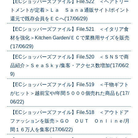
【ECショッパーズファイル】File.522 ＜ヘアトリー
トメントが定着＞Ｌａ Ｓａｎａ通販サイト/ポイント
還元で既存会員をＥＣへ('17/06/29)
【ECショッパーズファイル】File.521 ＜イタリア食
材を強化＞Kitchen Garden/ＥＣで業務用サイズを販売
('17/06/29)
【ECショッパーズファイル】File.520 ＜ＳＮＳで商
品紹介＞ＳｅａＳｋｙ/集客・アクセス数増加('17/06/2
9)
【ECショッパーズファイル】File.519 ＜干物ギフト
がヒット＞越前宝や/年間５０００個売れた商品も('17/
06/22)
【ECショッパーズファイル】File.518 ＜アウトドア
ファッションを販売＞ＧＯ ＯＵＴ Ｏｎｌｉｎｅ/月
間１６万人を集客('17/06/22)