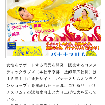
女性をサポートする商品を開発・販売するコスメ
ディックラブズ（本社東京都、塗師章広社長）は
１５年１月に通販サイト「バナナスリムオンライ
ンショップ」を開設した＝写真。自社商品「バナ
ナスリム」の認知度向上と売り上げ拡大を図って
いる。