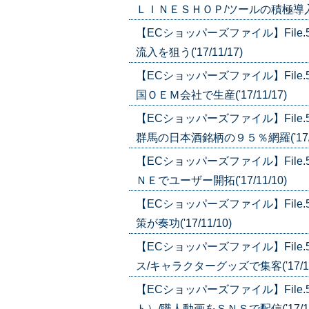
ＬＩＮＥＳＨＯＰ/ツールの積極導入で顧
【ECショッパーズファイル】Fil
流入を狙う('17/11/17)
【ECショッパーズファイル】Fil
国ＯＥＭ会社で生産('17/11/17)
【ECショッパーズファイル】Fil
群馬の日本酒銘柄の９５％網羅('17/1
【ECショッパーズファイル】Fil
ＮＥでユーザー開拓('17/11/10)
【ECショッパーズファイル】Fil
策が奏功('17/11/10)
【ECショッパーズファイル】Fil
ス/キャラクターグッズで集客('17/10
【ECショッパーズファイル】Fil
ト）/職人動画をＳＮＳで配信('17/10