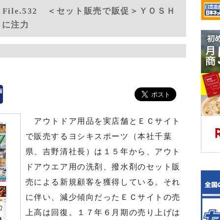
ile.532 ＜セット販売で販促＞ＹＯＳＨ
りに注力
アウトドア用品を実店舗とＥＣサイト
で販売するヨシキスポーツ（本社千葉
県、吉野清社長）は１５年から、アウト
ドアウエア用の洗剤、撥水剤のセット販
売による新規顧客を獲得している。それ
に伴い、減少傾向だったＥＣサイトの売
上高は回復。１７年６月期の売り上げは