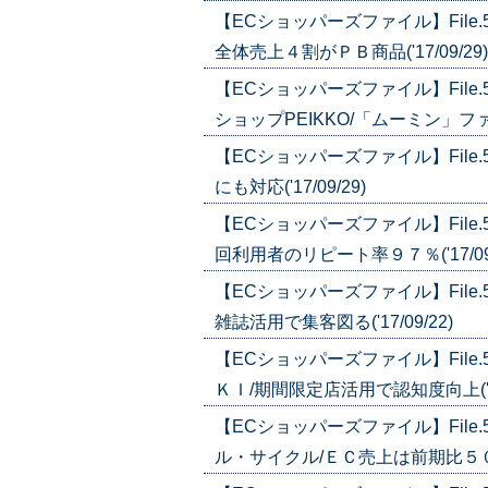
【ECショッパーズファイル】Fil
全体売上４割がＰＢ商品('17/09/29)
【ECショッパーズファイル】Fil
ショップPEIKKO/「ムーミン」ファンの
【ECショッパーズファイル】Fil
にも対応('17/09/29)
【ECショッパーズファイル】Fil
回利用者のリピート率９７％('17/09/
【ECショッパーズファイル】Fil
雑誌活用で集客図る('17/09/22)
【ECショッパーズファイル】Fil
ＫＩ/期間限定店活用で認知度向上('17/
【ECショッパーズファイル】Fil
ル・サイクル/ＥＣ売上は前期比５０％増(