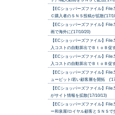
【ECショッパーズファイル】Fil
Ｃ購入者のＳＮＳ投稿が拡散('17/10/
【ECショッパーズファイル】Fil
画で海外に('17/10/20)
【ECショッパーズファイル】Fil
入コストの自動算出でＢｔｏＢ促す('17
【ECショッパーズファイル】Fil
入コストの自動算出でＢｔｏＢ促す('17
【ECショッパーズファイル】Fil
ューピット/若い顧客層を開拓 ('17/1
【ECショッパーズファイル】Fil
がサイト情報を拡散('17/10/13)
【ECショッパーズファイル】Fil
ー和泉屋/ロイヤル顧客とＳＮＳで交流('