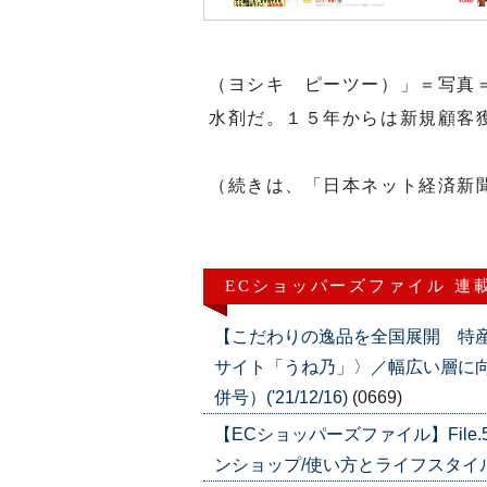
（ヨシキ ピーツー）」＝写真
水剤だ。１５年からは新規顧客
（続きは、「日本ネット経済新
ECショッパーズファイル 連
【こだわりの逸品を全国展開 特
サイト「うね乃」〉／幅広い層に向け
併号）('21/12/16)
(0669)
【ECショッパーズファイル】Fil
ンショップ/使い方とライフスタイルを提案