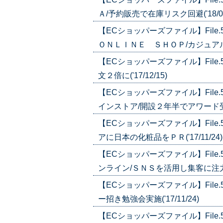
Ａ/予約販売で在庫リスク回避('18/01
【ECショッパーズファイル】Fil
ＯＮＬＩＮＥ ＳＨＯＰ/カジュアル・
【ECショッパーズファイル】Fil
文２倍に('17/12/15)
【ECショッパーズファイル】Fil
インストア/開設２年半でアワード受賞('
【ECショッパーズファイル】Fil
アに日本の化粧品をＰＲ('17/11/24)
【ECショッパーズファイル】Fil
ンライン/ＳＮＳを活用し集客に注力('1
【ECショッパーズファイル】Fil
ー招き勉強会実施('17/11/24)
【ECショッパーズファイル】Fil