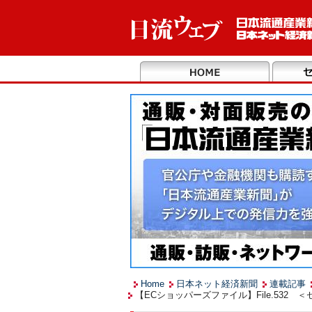
Home
日本ネット経済新聞
連載記事
【ECショッパーズファイル】File.53