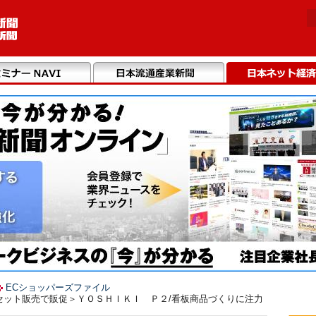
ECショッパーズファイル
2 ＜セット販売で販促＞ＹＯＳＨＩＫＩ Ｐ２/看板商品づくりに注力