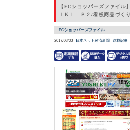
【ECショッパーズファイル】F
ＩＫＩ Ｐ２/看板商品づく
ECショッパーズファイル
2017/08/03
日本ネット経済新聞
連載記事