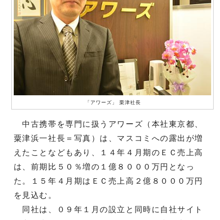
「アワーズ」 栗津社長
中古携帯を専門に扱うアワーズ（本社東京都、
粟津浜一社長＝写真）は、マスコミへの露出が増
えたことなどもあり、１４年４月期のＥＣ売上高
は、前期比５０％増の１億８０００万円となっ
た。１５年４月期はＥＣ売上高２億８０００万円
を見込む。
同社は、０９年１月の設立と同時に自社サイト