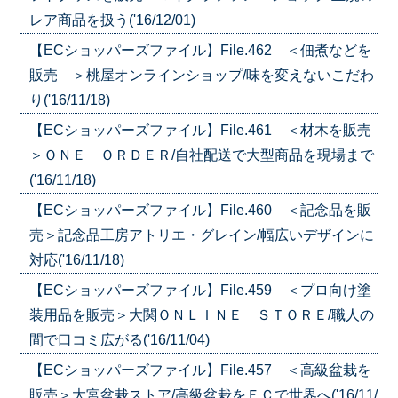
レア商品を扱う('16/12/01)
【ECショッパーズファイル】File.462 ＜佃煮などを
販売 ＞桃屋オンラインショップ/味を変えないこだわ
り('16/11/18)
【ECショッパーズファイル】File.461 ＜材木を販売
＞ＯＮＥ ＯＲＤＥＲ/自社配送で大型商品を現場まで
('16/11/18)
【ECショッパーズファイル】File.460 ＜記念品を販
売＞記念品工房アトリエ・グレイン/幅広いデザインに
対応('16/11/18)
【ECショッパーズファイル】File.459 ＜プロ向け塗
装用品を販売＞大関ＯＮＬＩＮＥ ＳＴＯＲＥ/職人の
間で口コミ広がる('16/11/04)
【ECショッパーズファイル】File.457 ＜高級盆栽を
販売＞大宮盆栽ストア/高級盆栽をＥＣで世界へ('16/11/