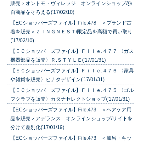
販売＞オントモ・ヴィレッジ オンラインショップ/独
自商品をそろえる('17/02/10)
【ECショッパーズファイル】File.478 ＜ブランド古
着を販売＞ＺＩＮＧＮＥＳＴ/限定品を高額で買い取り
('17/02/10)
【ＥＣショッパーズファイル】Ｆｉｌｅ.４７７ 〈ガス
機器部品を販売〉Ｒ.ＳＴＹＬＥ('17/01/31)
【ＥＣショッパーズファイル】Ｆｉｌｅ.４７６ 〈家具
や雑貨を販売〉ヒナタデザイン('17/01/31)
【ＥＣショッパーズファイル】Ｆｉｌｅ.４７５ 〈ゴル
フクラブを販売〉カタナセレクトショップ('17/01/31)
【ECショッパーズファイル】File.473 ＜ヘアケア用
品を販売＞アデランス オンラインショップ/サイトを
分けて差別化('17/01/19)
【ECショッパーズファイル】File.473 ＜風呂・キッ