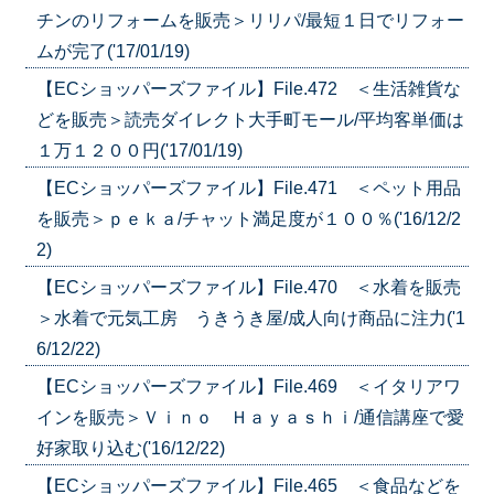
チンのリフォームを販売＞リリパ/最短１日でリフォー
ムが完了('17/01/19)
【ECショッパーズファイル】File.472 ＜生活雑貨な
どを販売＞読売ダイレクト大手町モール/平均客単価は
１万１２００円('17/01/19)
【ECショッパーズファイル】File.471 ＜ペット用品
を販売＞ｐｅｋａ/チャット満足度が１００％('16/12/2
2)
【ECショッパーズファイル】File.470 ＜水着を販売
＞水着で元気工房 うきうき屋/成人向け商品に注力('1
6/12/22)
【ECショッパーズファイル】File.469 ＜イタリアワ
インを販売＞Ｖｉｎｏ Ｈａｙａｓｈｉ/通信講座で愛
好家取り込む('16/12/22)
【ECショッパーズファイル】File.465 ＜食品などを