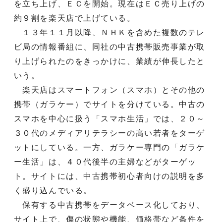
を立ち上げ、ＥＣを開始。現在はＥＣ売り上げの
約９割を楽天店で上げている。
１３年１１月以降、ＮＨＫを含めた複数のテレ
ビ局の情報番組に、同社の中古携帯販売事業が取
り上げられたのをきっかけに、業績が伸長したと
いう。
楽天店はスマートフォン（スマホ）とその他の
携帯（ガラケー）でサイトを分けている。中古の
スマホを中心に扱う「スマホ生活」では、２０～
３０代のメディアリテラシーの高い若者をターゲ
ットにしている。一方、ガラケー専門の「ガラケ
ー生活」は、４０代後半の主婦などがターゲッ
ト。サイトには、中古携帯初心者向けの説明を多
く盛り込んでいる。
保有する中古携帯をデータベース化しており、
サイト上で、傷の状態や機能、価格帯など条件を