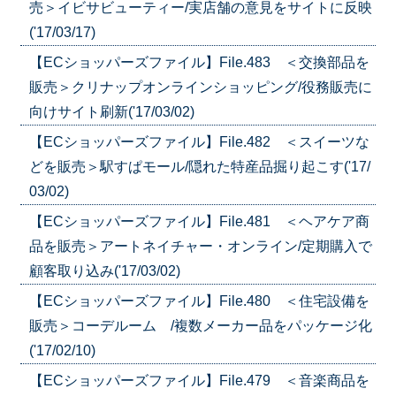
売＞イビサビューティー/実店舗の意見をサイトに反映
('17/03/17)
【ECショッパーズファイル】File.483 ＜交換部品を
販売＞クリナップオンラインショッピング/役務販売に
向けサイト刷新('17/03/02)
【ECショッパーズファイル】File.482 ＜スイーツな
どを販売＞駅すぱモール/隠れた特産品掘り起こす('17/
03/02)
【ECショッパーズファイル】File.481 ＜ヘアケア商
品を販売＞アートネイチャー・オンライン/定期購入で
顧客取り込み('17/03/02)
【ECショッパーズファイル】File.480 ＜住宅設備を
販売＞コーデルーム /複数メーカー品をパッケージ化
('17/02/10)
【ECショッパーズファイル】File.479 ＜音楽商品を