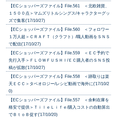
【ECショッパーズファイル】File.561 ＜北欧雑貨、
１５００点＞マムズリトルシングス/キャラクターグッ
ズで集客('17/10/27)
【ECショッパーズファイル】File.560 ＜フォロワー
１万人超＞ＣＲＡＦＴ（クラフト）/職人動画をＳＮＳ
で配信('17/10/27)
【ECショッパーズファイル】File.559 ＜ＥＣ予約で
先行入手＞ＦＬＯＷＦＵＳＨＩ/ＥＣ購入者のＳＮＳ投
稿が拡散('17/10/27)
【ECショッパーズファイル】File.558 ＜跡取りは楽
天ＥＣＣ＞タベオロジー/レシピ動画で海外に('17/10/2
0)
【ECショッパーズファイル】File.557 ＜余剰在庫を
格安で提供＞ＴｉｌｅＬｉｆｅ/購入コストの自動算出
でＢｔｏＢ促す('17/10/20)