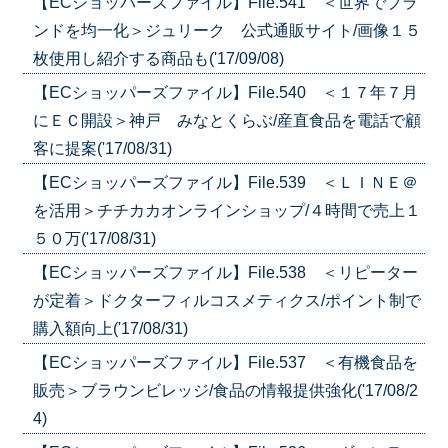
【ECショッパーズファイル】File.541 ＜世界でブラ
ンドを均一化＞ジュリーク 公式通販サイト/画像１５
枚使用し紹介する商品も('17/09/08)
【ECショッパーズファイル】File.540 ＜１７年７月
にＥＣ開設＞神戸 みなとくらぶ/産直食品を電話で顧
客に提案('17/08/31)
【ECショッパーズファイル】File.539 ＜ＬＩＮＥ＠
を活用＞チチカカオンラインショップ/４時間で売上１
５０万('17/08/31)
【ECショッパーズファイル】File.538 ＜リピーター
が定着＞ドクターフィルコスメティクス/ポイント制で
購入額向上('17/08/31)
【ECショッパーズファイル】File.537 ＜有機食品を
販売＞ブラウンビレッジ/食品の情報提供強化('17/08/2
4)