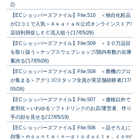
2)
【ECショッパーズファイル】File.510 ＜独自化粧品
が口コミで人気＞ＡｋａｒａＮ公式オンラインストア/
店頭利用促しＥＣ流入狙う('17/05/26)
【ECショッパーズファイル】File.509 ＜３０万品目
を取り扱う＞ナップスウェブショップ/国内有数の在庫
量誇る('17/05/26)
【ECショッパーズファイル】File.508 ＜農機のプロ
が集まる＞アグリズ/スタッフ全員が実店舗経験者('17/
05/26)
【ECショッパーズファイル】File.507 ＜価格以外で
差別化＞いわゆるソフトドリンクのお店/運営者、作り
手の顔を見せる('17/05/19)
【ECショッパーズファイル】File.506 ＜品ぞろえに
自慢＞ｍｏｕｎｔａｉｎ―ｐｒｏｄｕｃｔｓ．ｃｏｍ/