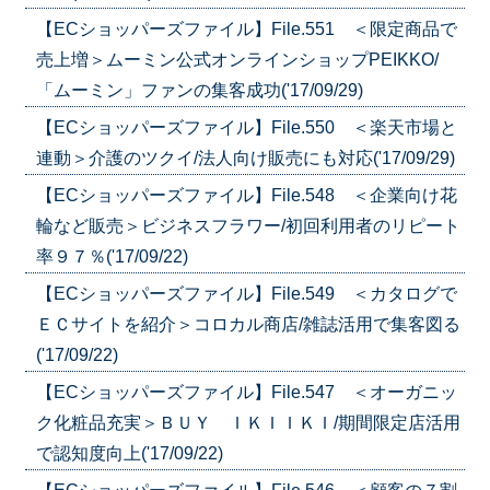
【ECショッパーズファイル】File.551 ＜限定商品で
売上増＞ムーミン公式オンラインショップPEIKKO/
「ムーミン」ファンの集客成功('17/09/29)
【ECショッパーズファイル】File.550 ＜楽天市場と
連動＞介護のツクイ/法人向け販売にも対応('17/09/29)
【ECショッパーズファイル】File.548 ＜企業向け花
輪など販売＞ビジネスフラワー/初回利用者のリピート
率９７％('17/09/22)
【ECショッパーズファイル】File.549 ＜カタログで
ＥＣサイトを紹介＞コロカル商店/雑誌活用で集客図る
('17/09/22)
【ECショッパーズファイル】File.547 ＜オーガニッ
ク化粧品充実＞ＢＵＹ ＩＫＩＩＫＩ/期間限定店活用
で認知度向上('17/09/22)