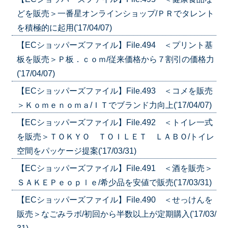
どを販売＞一番星オンラインショップ/ＰＲでタレント
を積極的に起用('17/04/07)
【ECショッパーズファイル】File.494 ＜プリント基
板を販売＞Ｐ板．ｃｏｍ/従来価格から７割引の価格力
('17/04/07)
【ECショッパーズファイル】File.493 ＜コメを販売
＞Ｋｏｍｅｎｏｍａ/ＩＴでブランド力向上('17/04/07)
【ECショッパーズファイル】File.492 ＜トイレ一式
を販売＞ＴＯＫＹＯ ＴＯＩＬＥＴ ＬＡＢＯ/トイレ
空間をパッケージ提案('17/03/31)
【ECショッパーズファイル】File.491 ＜酒を販売＞
ＳＡＫＥＰｅｏｐｌｅ/希少品を安値で販売('17/03/31)
【ECショッパーズファイル】File.490 ＜せっけんを
販売＞なごみラボ/初回から半数以上が定期購入('17/03/