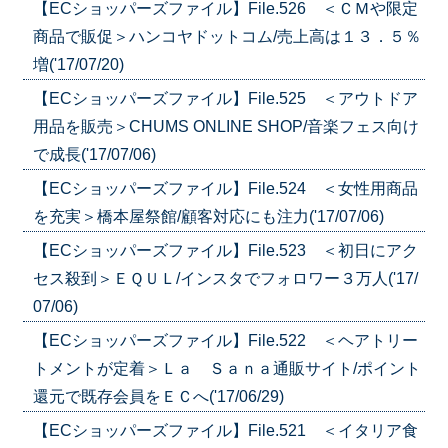
【ECショッパーズファイル】File.526 ＜ＣＭや限定
商品で販促＞ハンコヤドットコム/売上高は１３．５％
増('17/07/20)
【ECショッパーズファイル】File.525 ＜アウトドア
用品を販売＞CHUMS ONLINE SHOP/音楽フェス向け
で成長('17/07/06)
【ECショッパーズファイル】File.524 ＜女性用商品
を充実＞橋本屋祭館/顧客対応にも注力('17/07/06)
【ECショッパーズファイル】File.523 ＜初日にアク
セス殺到＞ＥＱＵＬ/インスタでフォロワー３万人('17/
07/06)
【ECショッパーズファイル】File.522 ＜ヘアトリー
トメントが定着＞Ｌａ Ｓａｎａ通販サイト/ポイント
還元で既存会員をＥＣへ('17/06/29)
【ECショッパーズファイル】File.521 ＜イタリア食