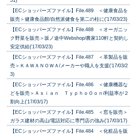
31)
【ECショッパーズファイル】File.489 ＜健康食品を
販売＞健康食品館/自然派健食を第二の柱に('17/03/23)
【ECショッパーズファイル】File.488 ＜オーガニッ
ク野菜を販売＞坂ノ途中Webshop/農家110軒と契約し
安定供給('17/03/23)
【ECショッパーズファイル】File.487 ＜革製品を販
売＞ＫＡＷＡＮＯＷＡ/メーカーや職人を支援('17/03/2
3)
【ECショッパーズファイル】File.486 ＜健康機器な
どを販売＞Ａｓｉａｎ ＴｙｐｈｏＯｏｎ/利益率が２
割向上('17/03/17)
【ECショッパーズファイル】File.485 ＜窓を販売＞
ガラス建材の高山/電話対応に専門店の強み('17/03/17)
【ECショッパーズファイル】File.484 ＜化粧品を販