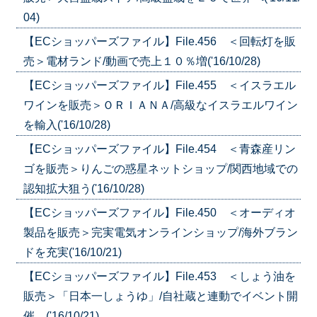
04)
【ECショッパーズファイル】File.456 ＜回転灯を販
売＞電材ランド/動画で売上１０％増('16/10/28)
【ECショッパーズファイル】File.455 ＜イスラエル
ワインを販売＞ＯＲＩＡＮＡ/高級なイスラエルワイン
を輸入('16/10/28)
【ECショッパーズファイル】File.454 ＜青森産リン
ゴを販売＞りんごの惑星ネットショップ/関西地域での
認知拡大狙う('16/10/28)
【ECショッパーズファイル】File.450 ＜オーディオ
製品を販売＞完実電気オンラインショップ/海外ブラン
ドを充実('16/10/21)
【ECショッパーズファイル】File.453 ＜しょう油を
販売＞「日本一しょうゆ」/自社蔵と連動でイベント開
催 ('16/10/21)