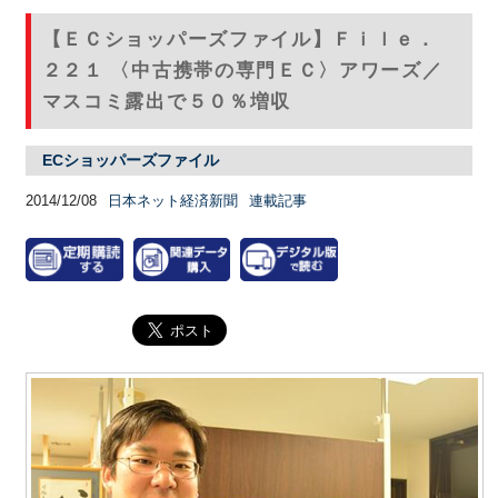
【ＥＣショッパーズファイル】Ｆｉｌｅ．
２２１ 〈中古携帯の専門ＥＣ〉アワーズ／
マスコミ露出で５０％増収
ECショッパーズファイル
2014/12/08
日本ネット経済新聞
連載記事