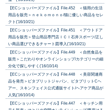
【ECショッパーズファイル】File.452 ＜猫用の生活
用品を販売＞ｎｅｋｏｍｏｎｏ/猫に優しい商品をセレ
クト('16/10/21)
【ECショッパーズファイル】File.451 ＜アウトドア
用品を販売＞登山用品専門店ＩＣＩ石井スポーツ/正し
い商品選びできるチャート図導入('16/10/21)
【ECショッパーズファイル】File.449 ＜自然食品を
販売＞こだわりやオンラインショップ/カテゴリーの細
分化で探しやすく('16/10/14)
【ECショッパーズファイル】File.448 ＜美容関連商
品を発売＞ビタブリットジャパン、ビタブリットCヘ
アー、スキンフェイス公式通販サイト/ヘアケア商品が
人気('16/10/14)
【ECショッパーズファイル】File.447 ＜キッチン用