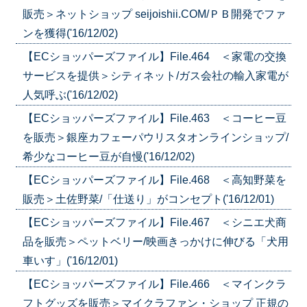
販売＞ネットショップ seijoishii.COM/ＰＢ開発でファ
ンを獲得('16/12/02)
【ECショッパーズファイル】File.464 ＜家電の交換
サービスを提供＞シティネット/ガス会社の輸入家電が
人気呼ぶ('16/12/02)
【ECショッパーズファイル】File.463 ＜コーヒー豆
を販売＞銀座カフェーパウリスタオンラインショップ/
希少なコーヒー豆が自慢('16/12/02)
【ECショッパーズファイル】File.468 ＜高知野菜を
販売＞土佐野菜/「仕送り」がコンセプト('16/12/01)
【ECショッパーズファイル】File.467 ＜シニエ犬商
品を販売＞ペットベリー/映画きっかけに伸びる「犬用
車いす」('16/12/01)
【ECショッパーズファイル】File.466 ＜マインクラ
フトグッズを販売＞マイクラファン・ショップ 正規の