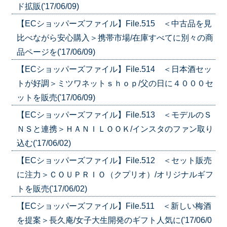
ド拡販('17/06/09)
【ECショッパーズファイル】File.515 ＜中古品を見
比べながら安心購入＞携帯市場/在庫すべてに別々の商
品ページを('17/06/09)
【ECショッパーズファイル】File.514 ＜日本酒セッ
トが好調＞ミツワネットｓｈｏｐ/父の日に４０００セ
ットを販売('17/06/09)
【ECショッパーズファイル】File.513 ＜モデルのＳ
ＮＳと連携＞ＨＡＮＩＬＯＯＫ/インスタのファン取り
込む('17/06/02)
【ECショッパーズファイル】File.512 ＜セット販売
に注力＞ＣＯＵＰＲＩＯ（クプリオ）/オリジナルギフ
トを販売('17/06/02)
【ECショッパーズファイル】File.511 ＜新しい梅酒
を提案＞長久庵/女子大生開発のギフト人気に('17/06/0