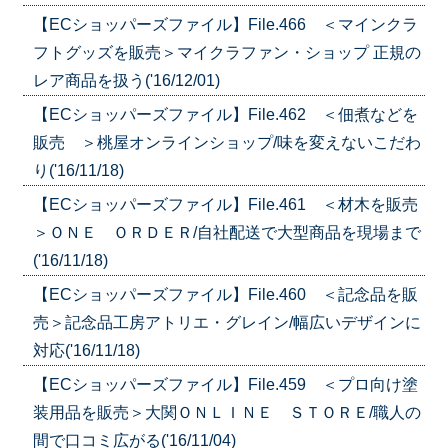
【ECショッパーズファイル】File.466 ＜マインクラ
フトグッズを販売＞マイクラファン・ショップ 正規の
レア商品を扱う('16/12/01)
【ECショッパーズファイル】File.462 ＜佃煮などを
販売 ＞桃屋オンラインショップ/味を変えないこだわ
り('16/11/18)
【ECショッパーズファイル】File.461 ＜材木を販売
＞ＯＮＥ ＯＲＤＥＲ/自社配送で大型商品を現場まで
('16/11/18)
【ECショッパーズファイル】File.460 ＜記念品を販
売＞記念品工房アトリエ・グレイン/幅広いデザインに
対応('16/11/18)
【ECショッパーズファイル】File.459 ＜プロ向け塗
装用品を販売＞大関ＯＮＬＩＮＥ ＳＴＯＲＥ/職人の
間で口コミ広がる('16/11/04)