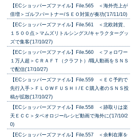
【ECショッパーズファイル】File.565 ＜海外売上が
倍増＞ゴルフパートナー/ＳＥＯ対策が奏功('17/11/10)
【ECショッパーズファイル】File.561 ＜北欧雑貨、
１５００点＞マムズリトルシングス/キャラクターグッ
ズで集客('17/10/27)
【ECショッパーズファイル】File.560 ＜フォロワー
１万人超＞ＣＲＡＦＴ（クラフト）/職人動画をＳＮＳ
で配信('17/10/27)
【ECショッパーズファイル】File.559 ＜ＥＣ予約で
先行入手＞ＦＬＯＷＦＵＳＨＩ/ＥＣ購入者のＳＮＳ投
稿が拡散('17/10/27)
【ECショッパーズファイル】File.558 ＜跡取りは楽
天ＥＣＣ＞タベオロジー/レシピ動画で海外に('17/10/2
0)
【ECショッパーズファイル】File.557 ＜余剰在庫を