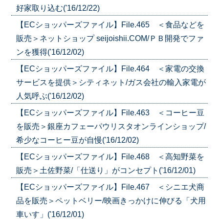
好家取り込む('16/12/22)
【ECショッパーズファイル】File.465 ＜食品などを
販売＞ネットショップ seijoishii.COM/ＰＢ開発でファ
ンを獲得('16/12/02)
【ECショッパーズファイル】File.464 ＜家電の交換
サービスを提供＞シティネット/ガス会社の輸入家電が
人気呼ぶ('16/12/02)
【ECショッパーズファイル】File.463 ＜コーヒー豆
を販売＞銀座カフェーパウリスタオンラインショップ/
希少なコーヒー豆が自慢('16/12/02)
【ECショッパーズファイル】File.468 ＜高知野菜を
販売＞土佐野菜/「仕送り」がコンセプト('16/12/01)
【ECショッパーズファイル】File.467 ＜シニエ犬商
品を販売＞ペットベリー/映画きっかけに伸びる「犬用
車いす」('16/12/01)