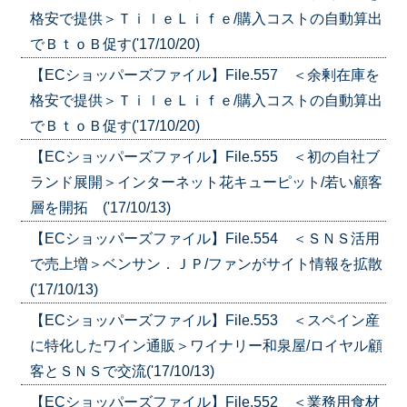
格安で提供＞ＴｉｌｅＬｉｆｅ/購入コストの自動算出
でＢｔｏＢ促す('17/10/20)
【ECショッパーズファイル】File.557 ＜余剰在庫を
格安で提供＞ＴｉｌｅＬｉｆｅ/購入コストの自動算出
でＢｔｏＢ促す('17/10/20)
【ECショッパーズファイル】File.555 ＜初の自社ブ
ランド展開＞インターネット花キューピット/若い顧客
層を開拓 ('17/10/13)
【ECショッパーズファイル】File.554 ＜ＳＮＳ活用
で売上増＞ベンサン．ＪＰ/ファンがサイト情報を拡散
('17/10/13)
【ECショッパーズファイル】File.553 ＜スペイン産
に特化したワイン通販＞ワイナリー和泉屋/ロイヤル顧
客とＳＮＳで交流('17/10/13)
【ECショッパーズファイル】File.552 ＜業務用食材