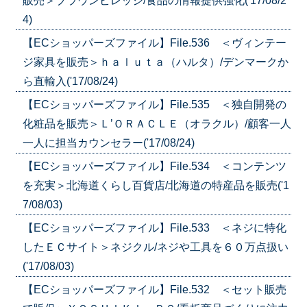
販売＞ブラウンビレッジ/食品の情報提供強化('17/08/2
4)
【ECショッパーズファイル】File.536 ＜ヴィンテー
ジ家具を販売＞ｈａｌｕｔａ（ハルタ）/デンマークか
ら直輸入('17/08/24)
【ECショッパーズファイル】File.535 ＜独自開発の
化粧品を販売＞Ｌ’ＯＲＡＣＬＥ（オラクル）/顧客一人
一人に担当カウンセラー('17/08/24)
【ECショッパーズファイル】File.534 ＜コンテンツ
を充実＞北海道くらし百貨店/北海道の特産品を販売('1
7/08/03)
【ECショッパーズファイル】File.533 ＜ネジに特化
したＥＣサイト＞ネジクル/ネジや工具を６０万点扱い
('17/08/03)
【ECショッパーズファイル】File.532 ＜セット販売