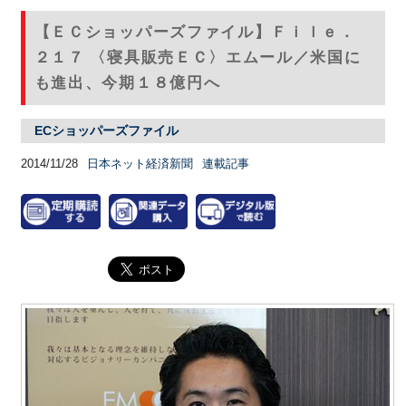
【ＥＣショッパーズファイル】Ｆｉｌｅ．
２１７ 〈寝具販売ＥＣ〉エムール／米国に
も進出、今期１８億円へ
ECショッパーズファイル
2014/11/28
日本ネット経済新聞
連載記事