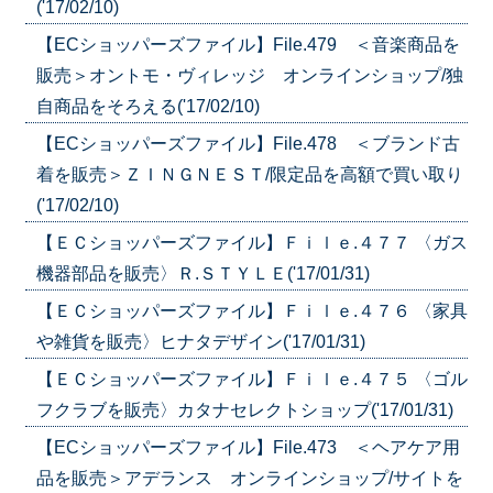
('17/02/10)
【ECショッパーズファイル】File.479 ＜音楽商品を
販売＞オントモ・ヴィレッジ オンラインショップ/独
自商品をそろえる('17/02/10)
【ECショッパーズファイル】File.478 ＜ブランド古
着を販売＞ＺＩＮＧＮＥＳＴ/限定品を高額で買い取り
('17/02/10)
【ＥＣショッパーズファイル】Ｆｉｌｅ.４７７ 〈ガス
機器部品を販売〉Ｒ.ＳＴＹＬＥ('17/01/31)
【ＥＣショッパーズファイル】Ｆｉｌｅ.４７６ 〈家具
や雑貨を販売〉ヒナタデザイン('17/01/31)
【ＥＣショッパーズファイル】Ｆｉｌｅ.４７５ 〈ゴル
フクラブを販売〉カタナセレクトショップ('17/01/31)
【ECショッパーズファイル】File.473 ＜ヘアケア用
品を販売＞アデランス オンラインショップ/サイトを