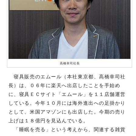
高橋幸司社長
寝具販売のエムール（本社東京都、高橋幸司社
長）は、０６年に楽天へ出店したことを手始め
に、寝具ＥＣサイト「エムール」を１１店舗運営
している。今年１０月には海外進出への足掛かり
として、米国アマゾンにも出店した。今期の売り
上げは１８億円を見込んでいる。
「睡眠を売る」という考えから、関連する雑貨