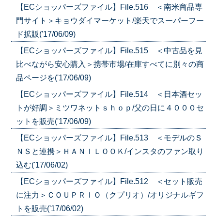
【ECショッパーズファイル】File.516 ＜南米商品専
門サイト＞キョウダイマーケット/楽天でスーパーフー
ド拡販('17/06/09)
【ECショッパーズファイル】File.515 ＜中古品を見
比べながら安心購入＞携帯市場/在庫すべてに別々の商
品ページを('17/06/09)
【ECショッパーズファイル】File.514 ＜日本酒セッ
トが好調＞ミツワネットｓｈｏｐ/父の日に４０００セ
ットを販売('17/06/09)
【ECショッパーズファイル】File.513 ＜モデルのＳ
ＮＳと連携＞ＨＡＮＩＬＯＯＫ/インスタのファン取り
込む('17/06/02)
【ECショッパーズファイル】File.512 ＜セット販売
に注力＞ＣＯＵＰＲＩＯ（クプリオ）/オリジナルギフ
トを販売('17/06/02)