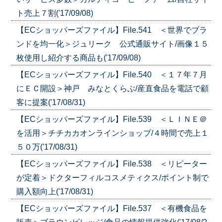
ト売上７割('17/09/08)
【ECショッパーズファイル】File.541 ＜世界でブラ
ンドを均一化＞ジュリーク 公式通販サイト/画像１５
枚使用し紹介する商品も('17/09/08)
【ECショッパーズファイル】File.540 ＜１７年７月
にＥＣ開設＞神戸 みなとくらぶ/産直食品を電話で顧
客に提案('17/08/31)
【ECショッパーズファイル】File.539 ＜ＬＩＮＥ＠
を活用＞チチカカオンラインショップ/４時間で売上１
５０万('17/08/31)
【ECショッパーズファイル】File.538 ＜リピーター
が定着＞ドクターフィルコスメティクス/ポイント制で
購入額向上('17/08/31)
【ECショッパーズファイル】File.537 ＜有機食品を