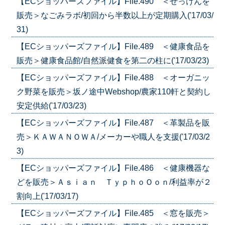
【ECショッパーズファイル】File.490 ＜せっけんを
販売＞なごみラボ/初回から半数以上が定期購入('17/03/
31)
【ECショッパーズファイル】File.489 ＜健康食品を
販売＞健康食品館/自然派健食を第二の柱に('17/03/23)
【ECショッパーズファイル】File.488 ＜オーガニッ
ク野菜を販売＞坂ノ途中Webshop/農家110軒と契約し
安定供給('17/03/23)
【ECショッパーズファイル】File.487 ＜革製品を販
売＞ＫＡＷＡＮＯＷＡ/メーカーや職人を支援('17/03/2
3)
【ECショッパーズファイル】File.486 ＜健康機器な
どを販売＞Ａｓｉａｎ ＴｙｐｈｏＯｏｎ/利益率が２
割向上('17/03/17)
【ECショッパーズファイル】File.485 ＜窓を販売＞