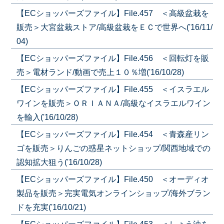
【ECショッパーズファイル】File.457 ＜高級盆栽を
販売＞大宮盆栽ストア/高級盆栽をＥＣで世界へ('16/11/
04)
【ECショッパーズファイル】File.456 ＜回転灯を販
売＞電材ランド/動画で売上１０％増('16/10/28)
【ECショッパーズファイル】File.455 ＜イスラエル
ワインを販売＞ＯＲＩＡＮＡ/高級なイスラエルワイン
を輸入('16/10/28)
【ECショッパーズファイル】File.454 ＜青森産リン
ゴを販売＞りんごの惑星ネットショップ/関西地域での
認知拡大狙う('16/10/28)
【ECショッパーズファイル】File.450 ＜オーディオ
製品を販売＞完実電気オンラインショップ/海外ブラン
ドを充実('16/10/21)