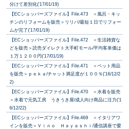
分けて差別化('17/01/19)
【ECショッパーズファイル】File.473 ＜風呂・キッ
チンのリフォームを販売＞リリパ/最短１日でリフォー
ムが完了('17/01/19)
【ECショッパーズファイル】File.472 ＜生活雑貨な
どを販売＞読売ダイレクト大手町モール/平均客単価は
１万１２００円('17/01/19)
【ECショッパーズファイル】File.471 ＜ペット用品
を販売＞ｐｅｋａ/チャット満足度が１００％('16/12/2
2)
【ECショッパーズファイル】File.470 ＜水着を販売
＞水着で元気工房 うきうき屋/成人向け商品に注力('1
6/12/22)
【ECショッパーズファイル】File.469 ＜イタリアワ
インを販売＞Ｖｉｎｏ Ｈａｙａｓｈｉ/通信講座で愛