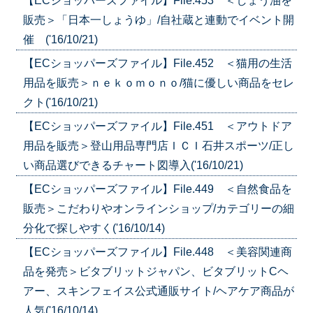
【ECショッパーズファイル】File.453 ＜しょう油を
販売＞「日本一しょうゆ」/自社蔵と連動でイベント開
催 ('16/10/21)
【ECショッパーズファイル】File.452 ＜猫用の生活
用品を販売＞ｎｅｋｏｍｏｎｏ/猫に優しい商品をセレ
クト('16/10/21)
【ECショッパーズファイル】File.451 ＜アウトドア
用品を販売＞登山用品専門店ＩＣＩ石井スポーツ/正し
い商品選びできるチャート図導入('16/10/21)
【ECショッパーズファイル】File.449 ＜自然食品を
販売＞こだわりやオンラインショップ/カテゴリーの細
分化で探しやすく('16/10/14)
【ECショッパーズファイル】File.448 ＜美容関連商
品を発売＞ビタブリットジャパン、ビタブリットCヘ
アー、スキンフェイス公式通販サイト/ヘアケア商品が
人気('16/10/14)