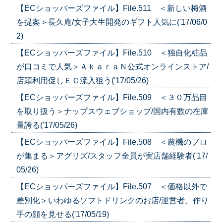
【ECショッパーズファイル】File.511 ＜新しい梅酒
を提案＞長久庵/女子大生開発のギフト人気に('17/06/0
2)
【ECショッパーズファイル】File.510 ＜独自化粧品
が口コミで人気＞ＡｋａｒａＮ公式オンラインストア/
店頭利用促しＥＣ流入狙う('17/05/26)
【ECショッパーズファイル】File.509 ＜３０万品目
を取り扱う＞ナップスウェブショップ/国内有数の在庫
量誇る('17/05/26)
【ECショッパーズファイル】File.508 ＜農機のプロ
が集まる＞アグリズ/スタッフ全員が実店舗経験者('17/
05/26)
【ECショッパーズファイル】File.507 ＜価格以外で
差別化＞いわゆるソフトドリンクのお店/運営者、作り
手の顔を見せる('17/05/19)