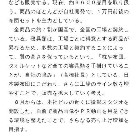
なども販売する。現在、約３６００品目を取り扱
う。商品のほとんどが自社開発で、１万円前後の
布団セットを主力としている。
全商品の約７割が国産で、全国の工場と契約し
ている。寝具類は、工場ごとに得意とする商品が
異なるため、多数の工場と契約することによっ
て、質の高さを保っているという。「枕や布団、
タオルケットなど全ての寝具類を手掛けているこ
とが、自社の強み」（高橋社長）としている。日
本製布団にこだわり、さらに工場のライン数を増
やすことで、販売を拡大していく考え。
８月からは、本社ビルの近くに撮影スタジオを
開設した。自前で商品画像やＰＲ動画を用意でき
る環境を整えたことで、さらなる売り上げ増加を
目指す。