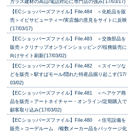
ガラス建材の高山/電話対応に専門店の強み('17/03/17)
【ECショッパーズファイル】File.484 ＜化粧品を販
売＞イビサビューティー/実店舗の意見をサイトに反映
('17/03/17)
【ECショッパーズファイル】File.483 ＜交換部品を
販売＞クリナップオンラインショッピング/役務販売に
向けサイト刷新('17/03/02)
【ECショッパーズファイル】File.482 ＜スイーツな
どを販売＞駅すぱモール/隠れた特産品掘り起こす('17/
03/02)
【ECショッパーズファイル】File.481 ＜ヘアケア商
品を販売＞アートネイチャー・オンライン/定期購入で
顧客取り込み('17/03/02)
【ECショッパーズファイル】File.480 ＜住宅設備を
販売＞コーデルーム /複数メーカー品をパッケージ化