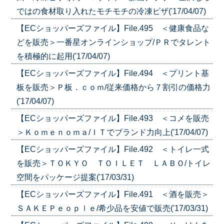
ではの食材取り入れたモチモチの冷凍ピザ('17/04/07)
【ECショッパーズファイル】File.495 ＜健康食品な
どを販売＞一番星オンラインショップ/ＰＲでタレント
を積極的に起用('17/04/07)
【ECショッパーズファイル】File.494 ＜プリント基
板を販売＞Ｐ板．ｃｏｍ/従来価格から７割引の価格力
('17/04/07)
【ECショッパーズファイル】File.493 ＜コメを販売
＞Ｋｏｍｅｎｏｍａ/ＩＴでブランド力向上('17/04/07)
【ECショッパーズファイル】File.492 ＜トイレ一式
を販売＞ＴＯＫＹＯ ＴＯＩＬＥＴ ＬＡＢＯ/トイレ
空間をパッケージ提案('17/03/31)
【ECショッパーズファイル】File.491 ＜酒を販売＞
ＳＡＫＥＰｅｏｐｌｅ/希少品を安値で販売('17/03/31)