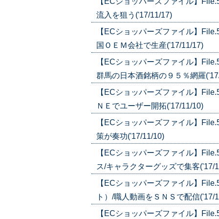
【ECショッパーズファイル】Fil
流入を狙う('17/11/17)
【ECショッパーズファイル】Fil
国ＯＥＭ会社で生産('17/11/17)
【ECショッパーズファイル】Fil
群馬の日本酒銘柄の９５％網羅('17/1
【ECショッパーズファイル】Fil
ＮＥでユーザー開拓('17/11/10)
【ECショッパーズファイル】Fil
策が奏功('17/11/10)
【ECショッパーズファイル】Fil
ス/キャラクターグッズで集客('17/10
【ECショッパーズファイル】Fil
ト）/職人動画をＳＮＳで配信('17/10
【ECショッパーズファイル】Fil