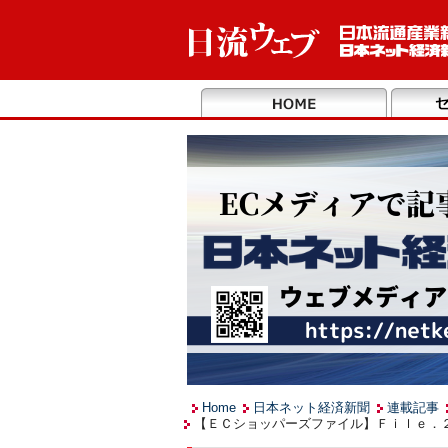
Home
日本ネット経済新聞
連載記事
【ＥＣショッパーズファイル】Ｆｉｌｅ．