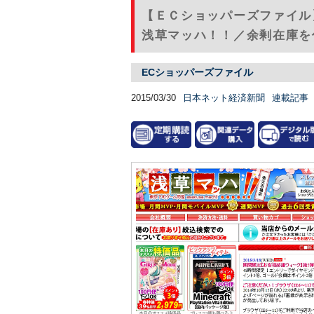
【ＥＣショッパーズファイル
浅草マッハ！！／余剰在庫を
ECショッパーズファイル
2015/03/30
日本ネット経済新聞
連載記事