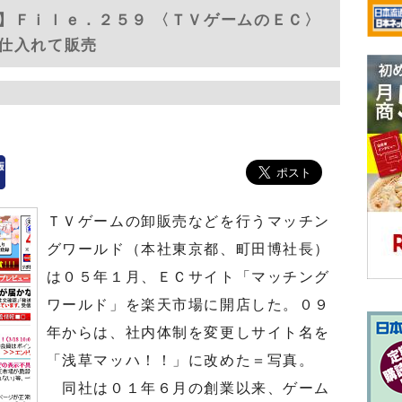
】Ｆｉｌｅ．２５９ 〈ＴＶゲームのＥＣ〉
仕入れて販売
ＴＶゲームの卸販売などを行うマッチン
グワールド（本社東京都、町田博社長）
は０５年１月、ＥＣサイト「マッチング
ワールド」を楽天市場に開店した。０９
年からは、社内体制を変更しサイト名を
「浅草マッハ！！」に改めた＝写真。
同社は０１年６月の創業以来、ゲーム