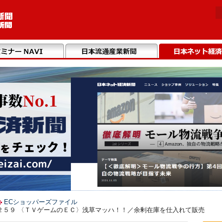
ECショッパーズファイル
２５９ 〈ＴＶゲームのＥＣ〉浅草マッハ！！／余剰在庫を仕入れて販売