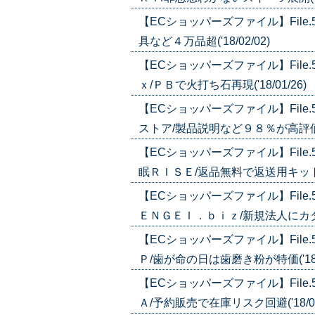
【ECショッパーズファイル】Fil
具など４万品超('18/02/02)
【ECショッパーズファイル】Fil
ｘ/ＰＢで火打ち石再現('18/01/26)
【ECショッパーズファイル】Fil
ストア/製品説明など９８％が高評価('1
【ECショッパーズファイル】Fil
眠ＲＩＳＥ/返品無料で返送用キットも用意
【ECショッパーズファイル】Fil
ＥＮＧＥＩ．ｂｉｚ/新規法人にカタログ
【ECショッパーズファイル】File
Ｐ/歯が命の日は歯磨き粉が特価('18/0
【ECショッパーズファイル】Fil
Ａ/予約販売で在庫リスク回避('18/01