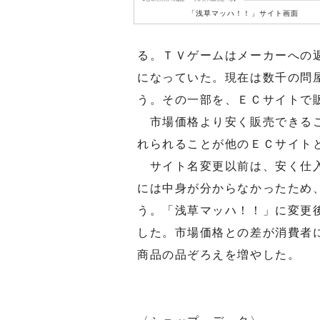
「浅草マッハ！！」サイト画面
る。ＴＶゲームはメーカーへの
になっていた。現在は数千の問
う。その一部を、ＥＣサイトで
市場価格より安く販売できるこ
れられることが他のＥＣサイト
サイト名変更以前は、安く仕入
には中身が分からなかったため
う。「浅草マッハ！！」に変更
した。市場価格との差が消費者
商品の品ぞろえを増やした。