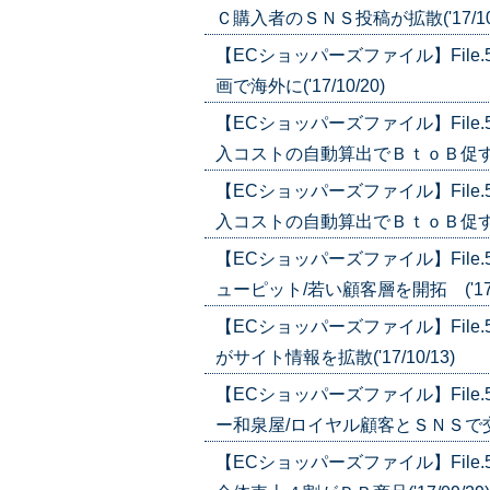
Ｃ購入者のＳＮＳ投稿が拡散('17/10/
【ECショッパーズファイル】Fil
画で海外に('17/10/20)
【ECショッパーズファイル】Fil
入コストの自動算出でＢｔｏＢ促す('17
【ECショッパーズファイル】Fil
入コストの自動算出でＢｔｏＢ促す('17
【ECショッパーズファイル】Fil
ューピット/若い顧客層を開拓 ('17/1
【ECショッパーズファイル】Fil
がサイト情報を拡散('17/10/13)
【ECショッパーズファイル】Fil
ー和泉屋/ロイヤル顧客とＳＮＳで交流('
【ECショッパーズファイル】Fil