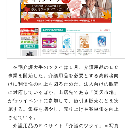
在宅介護大手のツクイは１月、介護用品のＥＣ
事業を開始した。介護用品を必要とする高齢者向
けに利便性の向上を図るためだ。法人向けの販売
に対応しているほか、出店先である「楽天市場」
が行うイベントに参加して、値引き販売などを実
施する。集客を増やし、売り上げや客単価を向上
させている。
介護用品のＥＣサイト「介護のツクイ」＝写真