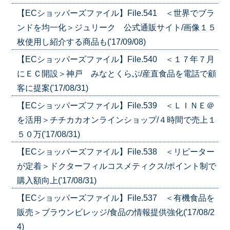
【ECショッパーズファイル】File.541 ＜世界でブラ
ンドを均一化＞ジュリーク 公式通販サイト/画像１５
枚使用し紹介する商品も('17/09/08)
【ECショッパーズファイル】File.540 ＜１７年７月
にＥＣ開設＞神戸 みなとくらぶ/産直食品を電話で顧
客に提案('17/08/31)
【ECショッパーズファイル】File.539 ＜ＬＩＮＥ＠
を活用＞チチカカオンラインショップ/４時間で売上１
５０万('17/08/31)
【ECショッパーズファイル】File.538 ＜リピーター
が定着＞ドクターフィルコスメティクス/ポイント制で
購入額向上('17/08/31)
【ECショッパーズファイル】File.537 ＜有機食品を
販売＞ブラウンビレッジ/食品の情報提供強化('17/08/2
4)