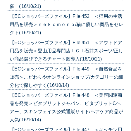
催 ('16/10/21)
【ECショッパーズファイル】File.452 ＜猫用の生活
用品を販売＞ｎｅｋｏｍｏｎｏ/猫に優しい商品をセレ
クト('16/10/21)
【ECショッパーズファイル】File.451 ＜アウトドア
用品を販売＞登山用品専門店ＩＣＩ石井スポーツ/正し
い商品選びできるチャート図導入('16/10/21)
【ECショッパーズファイル】File.449 ＜自然食品を
販売＞こだわりやオンラインショップ/カテゴリーの細
分化で探しやすく('16/10/14)
【ECショッパーズファイル】File.448 ＜美容関連商
品を発売＞ビタブリットジャパン、ビタブリットCヘ
アー、スキンフェイス公式通販サイト/ヘアケア商品が
人気('16/10/14)
【ECショッパーズファイル】File.447 ＜キッチン用