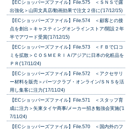
【ECショッパーズファイル】File.575 ＜ＳＮＳで露
出強化＞山田文具店/動画効果で注文２倍に('17/12/15)
【ECショッパーズファイル】File.574 ＜顧客との接
点を創出＞キャスティングオンラインストア/開設２年
半でアワード受賞('17/12/15)
【ECショッパーズファイル】File.573 ＜ＦＢで口コ
ミを拡散＞ＣＯＳＭＥＲＩＡ/アジアに日本の化粧品を
ＰＲ('17/11/24)
【ECショッパーズファイル】File.572 ＜アクセサリ
ー材料を販売＞パーツクラブ・オンライン/ＳＮＳを活
用し集客に注力('17/11/24)
【ECショッパーズファイル】File.571 ＜スタッフ育
成に注力＞矢東タイヤ商事/メーカー招き勉強会実施('1
7/11/24)
【ECショッパーズファイル】File.570 ＜国内外のフ