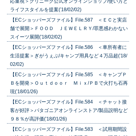
応重視＞クリニーク公式オンラインショップ/使い方と
ライフスタイルを提案('18/02/02)
【ECショッパーズファイル】File.587 ＜ＥＣと実店
舗で展開＞ＦＯＯＤ ＪＥＷＥＬＲＹ/罪悪感わかない
スイーツ展開('18/02/02)
【ECショッパーズファイル】File.586 ＜車所有者に
生活提案＞ぎがうぇぶ/キャンプ用具など４万品超('18/
02/02)
【ECショッパーズファイル】File.585 ＜キャンプＰ
Ｂを開発＞Ｏｕｔｄｏｏｒ Ｍｉｘ/ＰＢで火打ち石再
現('18/01/26)
【ECショッパーズファイル】File.584 ＜チャット接
客が好評＞パタゴニアオンラインストア/製品説明など
９８％が高評価('18/01/26)
【ECショッパーズファイル】File.583 ＜試用期間設