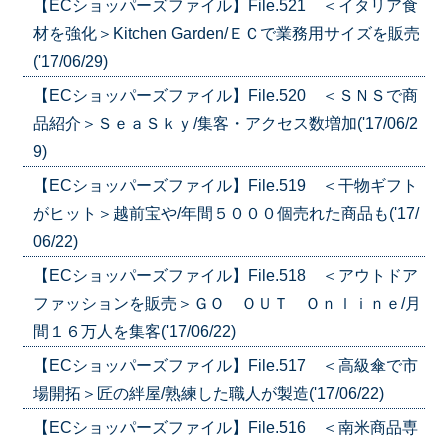
【ECショッパーズファイル】File.521 ＜イタリア食
材を強化＞Kitchen Garden/ＥＣで業務用サイズを販売
('17/06/29)
【ECショッパーズファイル】File.520 ＜ＳＮＳで商
品紹介＞ＳｅａＳｋｙ/集客・アクセス数増加('17/06/2
9)
【ECショッパーズファイル】File.519 ＜干物ギフト
がヒット＞越前宝や/年間５０００個売れた商品も('17/
06/22)
【ECショッパーズファイル】File.518 ＜アウトドア
ファッションを販売＞ＧＯ ＯＵＴ Ｏｎｌｉｎｅ/月
間１６万人を集客('17/06/22)
【ECショッパーズファイル】File.517 ＜高級傘で市
場開拓＞匠の絆屋/熟練した職人が製造('17/06/22)
【ECショッパーズファイル】File.516 ＜南米商品専