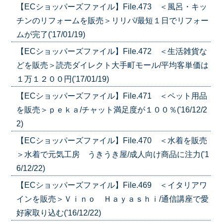
【ECショッパーズファイル】File.473 ＜風呂・キッ
チンのリフォームを販売＞リリパ/最短１日でリフォー
ムが完了('17/01/19)
【ECショッパーズファイル】File.472 ＜生活雑貨な
どを販売＞読売ダイレクト大手町モール/平均客単価は
１万１２００円('17/01/19)
【ECショッパーズファイル】File.471 ＜ペット用品
を販売＞ｐｅｋａ/チャット満足度が１００％('16/12/2
2)
【ECショッパーズファイル】File.470 ＜水着を販売
＞水着で元気工房 うきうき屋/成人向け商品に注力('1
6/12/22)
【ECショッパーズファイル】File.469 ＜イタリアワ
インを販売＞Ｖｉｎｏ Ｈａｙａｓｈｉ/通信講座で愛
好家取り込む('16/12/22)