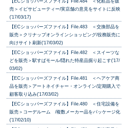
【ECショッパーズファイル】File.484 ＜化粧品を販
売＞イビサビューティー/実店舗の意見をサイトに反映
('17/03/17)
【ECショッパーズファイル】File.483 ＜交換部品を
販売＞クリナップオンラインショッピング/役務販売に
向けサイト刷新('17/03/02)
【ECショッパーズファイル】File.482 ＜スイーツな
どを販売＞駅すぱモール/隠れた特産品掘り起こす('17/
03/02)
【ECショッパーズファイル】File.481 ＜ヘアケア商
品を販売＞アートネイチャー・オンライン/定期購入で
顧客取り込み('17/03/02)
【ECショッパーズファイル】File.480 ＜住宅設備を
販売＞コーデルーム /複数メーカー品をパッケージ化
('17/02/10)