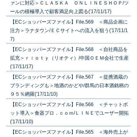
ァンに対応＞ＣＬＡＳＫＡ ＯＮＬＩＮＥＳＨＯＰ/ツ
ールの積極導入で顧客満足向上図る('17/11/17)
【ECショッパーズファイル】File.569 ＜商品企画に
注力＞ラナタウン/ＥＣサイトへの流入を狙う('17/11/1
7)
【ECショッパーズファイル】File.568 ＜自社商品を
拡充＞ｒｉｏｔｙ（リオティ）/中国ＯＥＭ会社で生産
('17/11/17)
【ECショッパーズファイル】File.567 ＜提携酒蔵の
ブランディングも＞地酒のかどや/群馬の日本酒銘柄の
９５％網羅('17/11/10)
【ECショッパーズファイル】File.566 ＜チャットボ
ット導入＞食器プロ．ｃｏｍ/ＬＩＮＥでユーザー開拓
('17/11/10)
【ECショッパーズファイル】File.565 ＜海外売上が