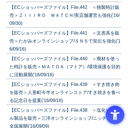
【ECショッパーズファイル】File.442 ＜独製時計販
売＞ＺＩＩＩＲＯ ＷＡＴＣＨ/実店舗運営も強化('16/
09/30)
【ECショッパーズファイル】File.441 ＜文房具を販
売＞たがみオンラインショップ/ＳＮＳで宣伝を強化('1
6/09/16)
【ECショッパーズファイル】File.440 ＜廃材を使っ
た時計を販売＞ＭＡＴＯＡ（マトア）/環境保護を目的
に活動展開('16/09/16)
【ECショッパーズファイル】File.439 ＜すき焼き肉
を販売＞人形町今半オンラインストア/すき焼きを食べ
る記念日を提案('16/09/16)
【ECショッパーズファイル】File.438 ＜塩化ビニー
ル製品を販売＞三洋オンラインショップ/ニッチ商品を
全国展開('16/09/09)