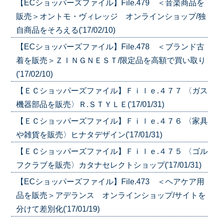
【ECショッパーズファイル】File.479 ＜音楽商品を
販売＞オントモ・ヴィレッジ オンラインショップ/独
自商品をそろえる('17/02/10)
【ECショッパーズファイル】File.478 ＜ブランド古
着を販売＞ＺＩＮＧＮＥＳＴ/限定品を高額で買い取り
('17/02/10)
【ＥＣショッパーズファイル】Ｆｉｌｅ.４７７ 〈ガス
機器部品を販売〉Ｒ.ＳＴＹＬＥ('17/01/31)
【ＥＣショッパーズファイル】Ｆｉｌｅ.４７６ 〈家具
や雑貨を販売〉ヒナタデザイン('17/01/31)
【ＥＣショッパーズファイル】Ｆｉｌｅ.４７５ 〈ゴル
フクラブを販売〉カタナセレクトショップ('17/01/31)
【ECショッパーズファイル】File.473 ＜ヘアケア用
品を販売＞アデランス オンラインショップ/サイトを
分けて差別化('17/01/19)