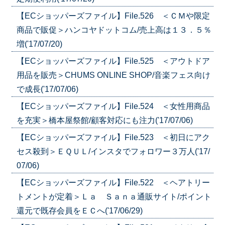
【ECショッパーズファイル】File.526 ＜ＣＭや限定
商品で販促＞ハンコヤドットコム/売上高は１３．５％
増('17/07/20)
【ECショッパーズファイル】File.525 ＜アウトドア
用品を販売＞CHUMS ONLINE SHOP/音楽フェス向け
で成長('17/07/06)
【ECショッパーズファイル】File.524 ＜女性用商品
を充実＞橋本屋祭館/顧客対応にも注力('17/07/06)
【ECショッパーズファイル】File.523 ＜初日にアク
セス殺到＞ＥＱＵＬ/インスタでフォロワー３万人('17/
07/06)
【ECショッパーズファイル】File.522 ＜ヘアトリー
トメントが定着＞Ｌａ Ｓａｎａ通販サイト/ポイント
還元で既存会員をＥＣへ('17/06/29)