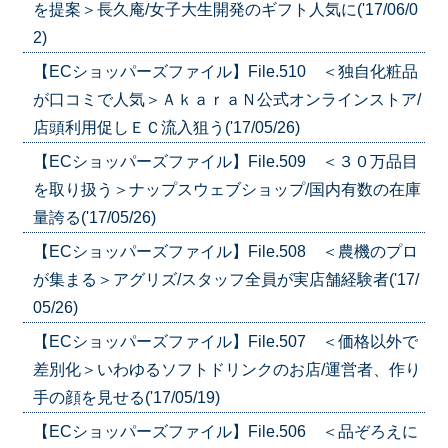
を提案＞長久庵/女子大生開発のギフト人気に('17/06/0
2)
【ECショッパーズファイル】File.510 ＜独自化粧品
が口コミで人気＞ＡｋａｒａＮ公式オンラインストア/
店頭利用促しＥＣ流入狙う('17/05/26)
【ECショッパーズファイル】File.509 ＜３０万品目
を取り扱う＞ナップスウェブショップ/国内有数の在庫
量誇る('17/05/26)
【ECショッパーズファイル】File.508 ＜農機のプロ
が集まる＞アグリズ/スタッフ全員が実店舗経験者('17/
05/26)
【ECショッパーズファイル】File.507 ＜価格以外で
差別化＞いわゆるソフトドリンクのお店/運営者、作り
手の顔を見せる('17/05/19)
【ECショッパーズファイル】File.506 ＜品ぞろえに