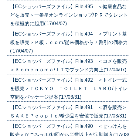
【ECショッパーズファイル】File.495 ＜健康食品な
どを販売＞一番星オンラインショップ/ＰＲでタレント
を積極的に起用('17/04/07)
【ECショッパーズファイル】File.494 ＜プリント基
板を販売＞Ｐ板．ｃｏｍ/従来価格から７割引の価格力
('17/04/07)
【ECショッパーズファイル】File.493 ＜コメを販売
＞Ｋｏｍｅｎｏｍａ/ＩＴでブランド力向上('17/04/07)
【ECショッパーズファイル】File.492 ＜トイレ一式
を販売＞ＴＯＫＹＯ ＴＯＩＬＥＴ ＬＡＢＯ/トイレ
空間をパッケージ提案('17/03/31)
【ECショッパーズファイル】File.491 ＜酒を販売＞
ＳＡＫＥＰｅｏｐｌｅ/希少品を安値で販売('17/03/31)
【ECショッパーズファイル】File.490 ＜せっけんを
販売＞なごみラボ/初回から半数以上が定期購入('17/03/