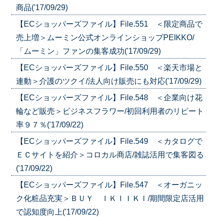
商品('17/09/29)
【ECショッパーズファイル】File.551 ＜限定商品で
売上増＞ムーミン公式オンラインショップPEIKKO/
「ムーミン」ファンの集客成功('17/09/29)
【ECショッパーズファイル】File.550 ＜楽天市場と
連動＞介護のツクイ/法人向け販売にも対応('17/09/29)
【ECショッパーズファイル】File.548 ＜企業向け花
輪など販売＞ビジネスフラワー/初回利用者のリピート
率９７％('17/09/22)
【ECショッパーズファイル】File.549 ＜カタログで
ＥＣサイトを紹介＞コロカル商店/雑誌活用で集客図る
('17/09/22)
【ECショッパーズファイル】File.547 ＜オーガニッ
ク化粧品充実＞ＢＵＹ ＩＫＩＩＫＩ/期間限定店活用
で認知度向上('17/09/22)