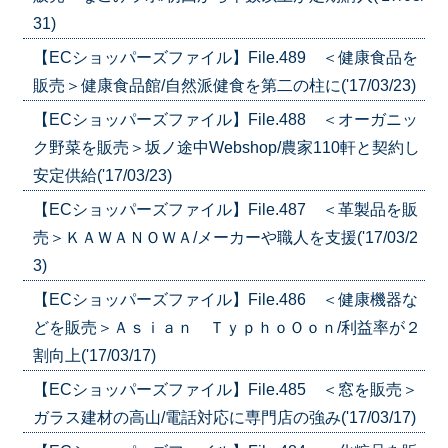
31)
【ECショッパーズファイル】File.489 ＜健康食品を
販売＞健康食品館/自然派健食を第二の柱に('17/03/23)
【ECショッパーズファイル】File.488 ＜オーガニッ
ク野菜を販売＞坂ノ途中Webshop/農家110軒と契約し
安定供給('17/03/23)
【ECショッパーズファイル】File.487 ＜革製品を販
売＞ＫＡＷＡＮＯＷＡ/メーカーや職人を支援('17/03/2
3)
【ECショッパーズファイル】File.486 ＜健康機器な
どを販売＞Ａｓｉａｎ ＴｙｐｈｏＯｏｎ/利益率が２
割向上('17/03/17)
【ECショッパーズファイル】File.485 ＜窓を販売＞
ガラス建材の高山/電話対応に専門店の強み('17/03/17)