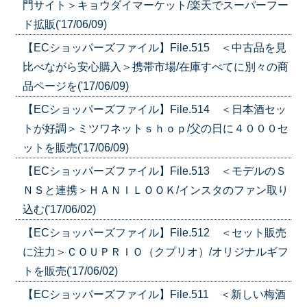
門サイト＞キョウダイマーケット/楽天でスーパーフー
ド拡販('17/06/09)
【ECショッパーズファイル】File.515 ＜中古品を見
比べながら安心購入＞携帯市場/在庫すべてに別々の商
品ページを('17/06/09)
【ECショッパーズファイル】File.514 ＜日本酒セッ
トが好調＞ミツワネットｓｈｏｐ/父の日に４０００セ
ットを販売('17/06/09)
【ECショッパーズファイル】File.513 ＜モデルのＳ
ＮＳと連携＞ＨＡＮＩＬＯＯＫ/インスタのファン取り
込む('17/06/02)
【ECショッパーズファイル】File.512 ＜セット販売
に注力＞ＣＯＵＰＲＩＯ（クプリオ）/オリジナルギフ
トを販売('17/06/02)
【ECショッパーズファイル】File.511 ＜新しい梅酒