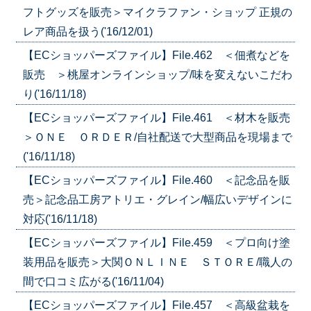
フトグッズを販売＞マイクラファン・ショップ 正規の
レア商品を扱う('16/12/01)
【ECショッパーズファイル】File.462 ＜佃煮などを
販売 ＞桃屋オンラインショップ/味を変えないこだわ
り('16/11/18)
【ECショッパーズファイル】File.461 ＜材木を販売
＞ＯＮＥ ＯＲＤＥＲ/自社配送で大型商品を現場まで
('16/11/18)
【ECショッパーズファイル】File.460 ＜記念品を販
売＞記念品工房アトリエ・グレイン/幅広いデザインに
対応('16/11/18)
【ECショッパーズファイル】File.459 ＜プロ向け塗
装用品を販売＞大関ＯＮＬＩＮＥ ＳＴＯＲＥ/職人の
間で口コミ広がる('16/11/04)
【ECショッパーズファイル】File.457 ＜高級盆栽を