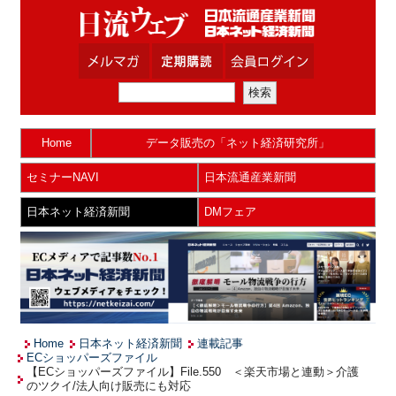
Home
データ販売の「ネット経済研究所」
セミナーNAVI
日本流通産業新聞
日本ネット経済新聞
DMフェア
Home
日本ネット経済新聞
連載記事
ECショッパーズファイル
【ECショッパーズファイル】File.550 ＜楽天市場と連動＞介護
のツクイ/法人向け販売にも対応