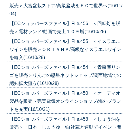
販売＞大宮盆栽ストア/高級盆栽をＥＣで世界へ('16/11/
04)
【ECショッパーズファイル】File.456 ＜回転灯を販
売＞電材ランド/動画で売上１０％増('16/10/28)
【ECショッパーズファイル】File.455 ＜イスラエル
ワインを販売＞ＯＲＩＡＮＡ/高級なイスラエルワイン
を輸入('16/10/28)
【ECショッパーズファイル】File.454 ＜青森産リン
ゴを販売＞りんごの惑星ネットショップ/関西地域での
認知拡大狙う('16/10/28)
【ECショッパーズファイル】File.450 ＜オーディオ
製品を販売＞完実電気オンラインショップ/海外ブラン
ドを充実('16/10/21)
【ECショッパーズファイル】File.453 ＜しょう油を
販売＞「日本一しょうゆ」/自社蔵と連動でイベント開