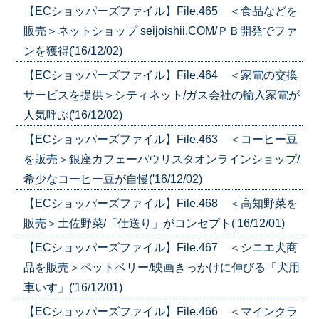
【ECショッパーズファイル】File.465 ＜食品などを
販売＞ネットショップ seijoishii.COM/ＰＢ開発でファ
ンを獲得('16/12/02)
【ECショッパーズファイル】File.464 ＜家電の交換
サービスを提供＞シティネット/ガス会社の輸入家電が
人気呼ぶ('16/12/02)
【ECショッパーズファイル】File.463 ＜コーヒー豆
を販売＞銀座カフェーパウリスタオンラインショップ/
希少なコーヒー豆が自慢('16/12/02)
【ECショッパーズファイル】File.468 ＜高知野菜を
販売＞土佐野菜/「仕送り」がコンセプト('16/12/01)
【ECショッパーズファイル】File.467 ＜シニエ犬商
品を販売＞ペットベリー/映画きっかけに伸びる「犬用
車いす」('16/12/01)
【ECショッパーズファイル】File.466 ＜マインクラ