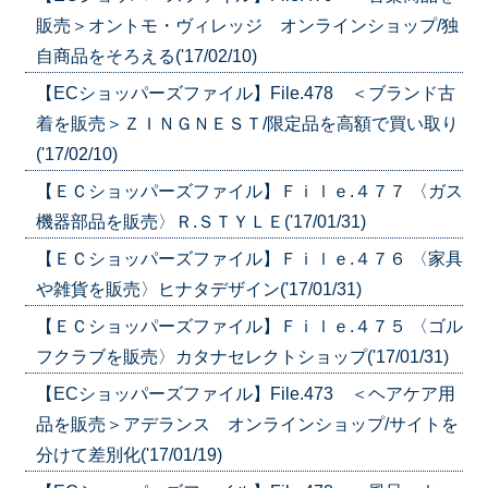
販売＞オントモ・ヴィレッジ オンラインショップ/独
自商品をそろえる('17/02/10)
【ECショッパーズファイル】File.478 ＜ブランド古
着を販売＞ＺＩＮＧＮＥＳＴ/限定品を高額で買い取り
('17/02/10)
【ＥＣショッパーズファイル】Ｆｉｌｅ.４７７ 〈ガス
機器部品を販売〉Ｒ.ＳＴＹＬＥ('17/01/31)
【ＥＣショッパーズファイル】Ｆｉｌｅ.４７６ 〈家具
や雑貨を販売〉ヒナタデザイン('17/01/31)
【ＥＣショッパーズファイル】Ｆｉｌｅ.４７５ 〈ゴル
フクラブを販売〉カタナセレクトショップ('17/01/31)
【ECショッパーズファイル】File.473 ＜ヘアケア用
品を販売＞アデランス オンラインショップ/サイトを
分けて差別化('17/01/19)