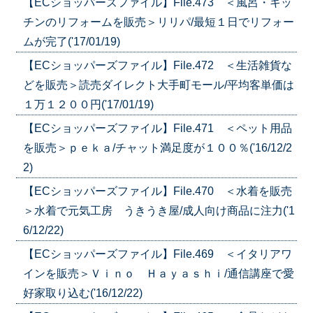
【ECショッパーズファイル】File.473 ＜風呂・キッ
チンのリフォームを販売＞リリパ/最短１日でリフォー
ムが完了('17/01/19)
【ECショッパーズファイル】File.472 ＜生活雑貨な
どを販売＞読売ダイレクト大手町モール/平均客単価は
１万１２００円('17/01/19)
【ECショッパーズファイル】File.471 ＜ペット用品
を販売＞ｐｅｋａ/チャット満足度が１００％('16/12/2
2)
【ECショッパーズファイル】File.470 ＜水着を販売
＞水着で元気工房 うきうき屋/成人向け商品に注力('1
6/12/22)
【ECショッパーズファイル】File.469 ＜イタリアワ
インを販売＞Ｖｉｎｏ Ｈａｙａｓｈｉ/通信講座で愛
好家取り込む('16/12/22)