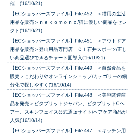
催 ('16/10/21)
【ECショッパーズファイル】File.452 ＜猫用の生活
用品を販売＞ｎｅｋｏｍｏｎｏ/猫に優しい商品をセレ
クト('16/10/21)
【ECショッパーズファイル】File.451 ＜アウトドア
用品を販売＞登山用品専門店ＩＣＩ石井スポーツ/正し
い商品選びできるチャート図導入('16/10/21)
【ECショッパーズファイル】File.449 ＜自然食品を
販売＞こだわりやオンラインショップ/カテゴリーの細
分化で探しやすく('16/10/14)
【ECショッパーズファイル】File.448 ＜美容関連商
品を発売＞ビタブリットジャパン、ビタブリットCヘ
アー、スキンフェイス公式通販サイト/ヘアケア商品が
人気('16/10/14)
【ECショッパーズファイル】File.447 ＜キッチン用