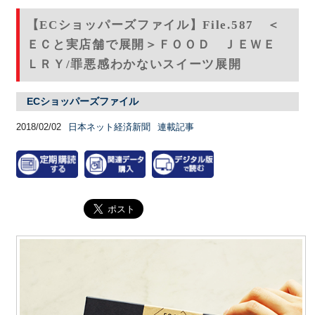
【ECショッパーズファイル】File.587 ＜
ＥＣと実店舗で展開＞ＦＯＯＤ ＪＥＷＥ
ＬＲＹ/罪悪感わかないスイーツ展開
ECショッパーズファイル
2018/02/02
日本ネット経済新聞
連載記事