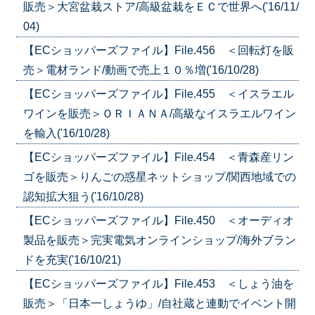
販売＞大宮盆栽ストア/高級盆栽をＥＣで世界へ('16/11/
04)
【ECショッパーズファイル】File.456 ＜回転灯を販
売＞電材ランド/動画で売上１０％増('16/10/28)
【ECショッパーズファイル】File.455 ＜イスラエル
ワインを販売＞ＯＲＩＡＮＡ/高級なイスラエルワイン
を輸入('16/10/28)
【ECショッパーズファイル】File.454 ＜青森産リン
ゴを販売＞りんごの惑星ネットショップ/関西地域での
認知拡大狙う('16/10/28)
【ECショッパーズファイル】File.450 ＜オーディオ
製品を販売＞完実電気オンラインショップ/海外ブラン
ドを充実('16/10/21)
【ECショッパーズファイル】File.453 ＜しょう油を
販売＞「日本一しょうゆ」/自社蔵と連動でイベント開