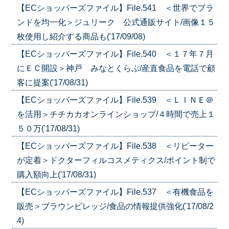
【ECショッパーズファイル】File.541 ＜世界でブラ
ンドを均一化＞ジュリーク 公式通販サイト/画像１５
枚使用し紹介する商品も('17/09/08)
【ECショッパーズファイル】File.540 ＜１７年７月
にＥＣ開設＞神戸 みなとくらぶ/産直食品を電話で顧
客に提案('17/08/31)
【ECショッパーズファイル】File.539 ＜ＬＩＮＥ＠
を活用＞チチカカオンラインショップ/４時間で売上１
５０万('17/08/31)
【ECショッパーズファイル】File.538 ＜リピーター
が定着＞ドクターフィルコスメティクス/ポイント制で
購入額向上('17/08/31)
【ECショッパーズファイル】File.537 ＜有機食品を
販売＞ブラウンビレッジ/食品の情報提供強化('17/08/2
4)