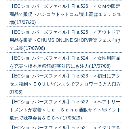
【ECショッパーズファイル】File.526 ＜ＣＭや限定
商品で販促＞ハンコヤドットコム/売上高は１３．５％
増('17/07/20)
【ECショッパーズファイル】File.525 ＜アウトドア
用品を販売＞CHUMS ONLINE SHOP/音楽フェス向け
で成長('17/07/06)
【ECショッパーズファイル】File.524 ＜女性用商品
を充実＞橋本屋祭館/顧客対応にも注力('17/07/06)
【ECショッパーズファイル】File.523 ＜初日にアク
セス殺到＞ＥＱＵＬ/インスタでフォロワー３万人('17/
07/06)
【ECショッパーズファイル】File.522 ＜ヘアトリー
トメントが定着＞Ｌａ Ｓａｎａ通販サイト/ポイント
還元で既存会員をＥＣへ('17/06/29)
【ECショッパーズファイル】File.521 ＜イタリア食