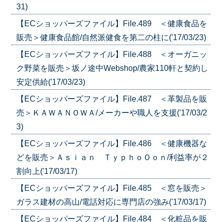
31)
【ECショッパーズファイル】File.489 ＜健康食品を
販売＞健康食品館/自然派健食を第二の柱に('17/03/23)
【ECショッパーズファイル】File.488 ＜オーガニッ
ク野菜を販売＞坂ノ途中Webshop/農家110軒と契約し
安定供給('17/03/23)
【ECショッパーズファイル】File.487 ＜革製品を販
売＞ＫＡＷＡＮＯＷＡ/メーカーや職人を支援('17/03/2
3)
【ECショッパーズファイル】File.486 ＜健康機器な
どを販売＞Ａｓｉａｎ ＴｙｐｈｏＯｏｎ/利益率が２
割向上('17/03/17)
【ECショッパーズファイル】File.485 ＜窓を販売＞
ガラス建材の高山/電話対応に専門店の強み('17/03/17)
【ECショッパーズファイル】File.484 ＜化粧品を販