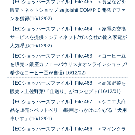
【ECショッパーズファイル】File.465 ＜食品などを
販売＞ネットショップ seijoishii.COM/ＰＢ開発でファ
ンを獲得('16/12/02)
【ECショッパーズファイル】File.464 ＜家電の交換
サービスを提供＞シティネット/ガス会社の輸入家電が
人気呼ぶ('16/12/02)
【ECショッパーズファイル】File.463 ＜コーヒー豆
を販売＞銀座カフェーパウリスタオンラインショップ/
希少なコーヒー豆が自慢('16/12/02)
【ECショッパーズファイル】File.468 ＜高知野菜を
販売＞土佐野菜/「仕送り」がコンセプト('16/12/01)
【ECショッパーズファイル】File.467 ＜シニエ犬商
品を販売＞ペットベリー/映画きっかけに伸びる「犬用
車いす」('16/12/01)
【ECショッパーズファイル】File.466 ＜マインクラ