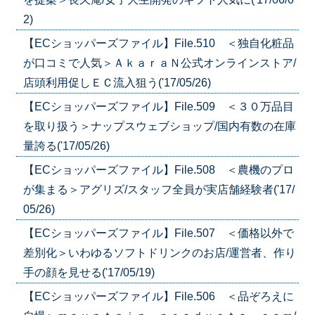
2)
【ECショッパーズファイル】File.510 ＜独自化粧品
が口コミで人気＞ＡｋａｒａＮ公式オンラインストア/
店頭利用促しＥＣ流入狙う('17/05/26)
【ECショッパーズファイル】File.509 ＜３０万品目
を取り扱う＞ナップスウェブショップ/国内有数の在庫
量誇る('17/05/26)
【ECショッパーズファイル】File.508 ＜農機のプロ
が集まる＞アグリズ/スタッフ全員が実店舗経験者('17/
05/26)
【ECショッパーズファイル】File.507 ＜価格以外で
差別化＞いわゆるソフトドリンクのお店/運営者、作り
手の顔を見せる('17/05/19)
【ECショッパーズファイル】File.506 ＜品ぞろえに