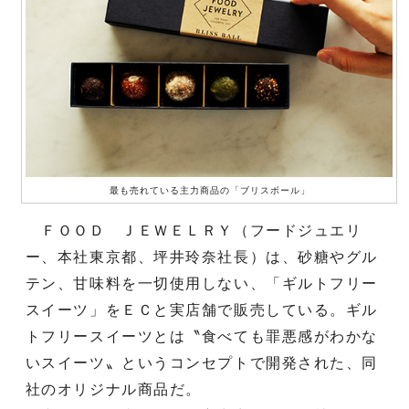
最も売れている主力商品の「ブリスボール」
ＦＯＯＤ ＪＥＷＥＬＲＹ（フードジュエリ
ー、本社東京都、坪井玲奈社長）は、砂糖やグル
テン、甘味料を一切使用しない、「ギルトフリー
スイーツ」をＥＣと実店舗で販売している。ギル
トフリースイーツとは〝食べても罪悪感がわかな
いスイーツ〟というコンセプトで開発された、同
社のオリジナル商品だ。