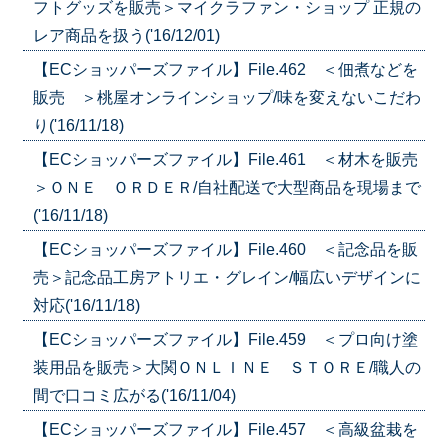
フトグッズを販売＞マイクラファン・ショップ 正規の
レア商品を扱う('16/12/01)
【ECショッパーズファイル】File.462 ＜佃煮などを
販売 ＞桃屋オンラインショップ/味を変えないこだわ
り('16/11/18)
【ECショッパーズファイル】File.461 ＜材木を販売
＞ＯＮＥ ＯＲＤＥＲ/自社配送で大型商品を現場まで
('16/11/18)
【ECショッパーズファイル】File.460 ＜記念品を販
売＞記念品工房アトリエ・グレイン/幅広いデザインに
対応('16/11/18)
【ECショッパーズファイル】File.459 ＜プロ向け塗
装用品を販売＞大関ＯＮＬＩＮＥ ＳＴＯＲＥ/職人の
間で口コミ広がる('16/11/04)
【ECショッパーズファイル】File.457 ＜高級盆栽を