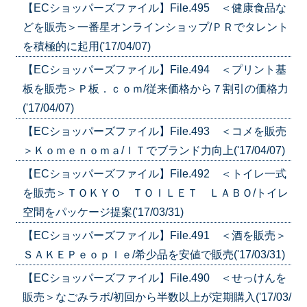
【ECショッパーズファイル】File.495 ＜健康食品な
どを販売＞一番星オンラインショップ/ＰＲでタレント
を積極的に起用('17/04/07)
【ECショッパーズファイル】File.494 ＜プリント基
板を販売＞Ｐ板．ｃｏｍ/従来価格から７割引の価格力
('17/04/07)
【ECショッパーズファイル】File.493 ＜コメを販売
＞Ｋｏｍｅｎｏｍａ/ＩＴでブランド力向上('17/04/07)
【ECショッパーズファイル】File.492 ＜トイレ一式
を販売＞ＴＯＫＹＯ ＴＯＩＬＥＴ ＬＡＢＯ/トイレ
空間をパッケージ提案('17/03/31)
【ECショッパーズファイル】File.491 ＜酒を販売＞
ＳＡＫＥＰｅｏｐｌｅ/希少品を安値で販売('17/03/31)
【ECショッパーズファイル】File.490 ＜せっけんを
販売＞なごみラボ/初回から半数以上が定期購入('17/03/