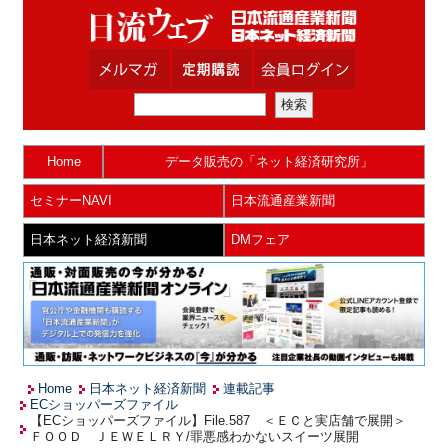
Home
データ販売の「ネット経済研究所」
セミナーNAVI
日本流通産業新聞
日本ネット経済新聞
DMフェア
Home
日本ネット経済新聞
連載記事
ECショッパーズファイル
【ECショッパーズファイル】File.587 ＜ＥＣと実店舗で展開＞
ＦＯＯＤ ＪＥＷＥＬＲＹ/罪悪感わかないスイーツ展開