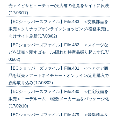
売＞イビサビューティー/実店舗の意見をサイトに反映
('17/03/17)
【ECショッパーズファイル】File.483 ＜交換部品を
販売＞クリナップオンラインショッピング/役務販売に
向けサイト刷新('17/03/02)
【ECショッパーズファイル】File.482 ＜スイーツな
どを販売＞駅すぱモール/隠れた特産品掘り起こす('17/
03/02)
【ECショッパーズファイル】File.481 ＜ヘアケア商
品を販売＞アートネイチャー・オンライン/定期購入で
顧客取り込み('17/03/02)
【ECショッパーズファイル】File.480 ＜住宅設備を
販売＞コーデルーム /複数メーカー品をパッケージ化
('17/02/10)
【ECショッパーズファイル】File.479 ＜音楽商品を