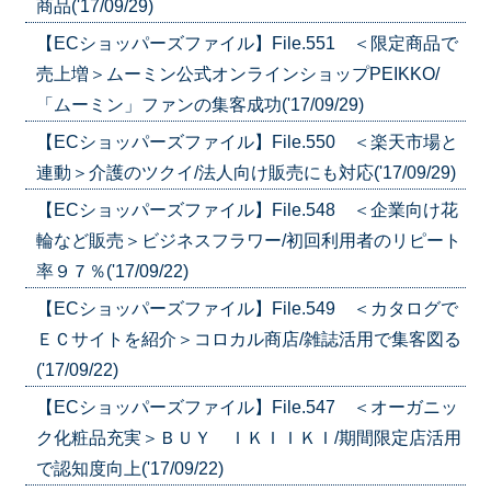
商品('17/09/29)
【ECショッパーズファイル】File.551 ＜限定商品で
売上増＞ムーミン公式オンラインショップPEIKKO/
「ムーミン」ファンの集客成功('17/09/29)
【ECショッパーズファイル】File.550 ＜楽天市場と
連動＞介護のツクイ/法人向け販売にも対応('17/09/29)
【ECショッパーズファイル】File.548 ＜企業向け花
輪など販売＞ビジネスフラワー/初回利用者のリピート
率９７％('17/09/22)
【ECショッパーズファイル】File.549 ＜カタログで
ＥＣサイトを紹介＞コロカル商店/雑誌活用で集客図る
('17/09/22)
【ECショッパーズファイル】File.547 ＜オーガニッ
ク化粧品充実＞ＢＵＹ ＩＫＩＩＫＩ/期間限定店活用
で認知度向上('17/09/22)