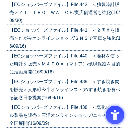
【ECショッパーズファイル】File.442 ＜独製時計販
売＞ＺＩＩＩＲＯ ＷＡＴＣＨ/実店舗運営も強化('16/
09/30)
【ECショッパーズファイル】File.441 ＜文房具を販
売＞たがみオンラインショップ/ＳＮＳで宣伝を強化('1
6/09/16)
【ECショッパーズファイル】File.440 ＜廃材を使っ
た時計を販売＞ＭＡＴＯＡ（マトア）/環境保護を目的
に活動展開('16/09/16)
【ECショッパーズファイル】File.439 ＜すき焼き肉
を販売＞人形町今半オンラインストア/すき焼きを食べ
る記念日を提案('16/09/16)
【ECショッパーズファイル】File.438 ＜塩化ビニー
ル製品を販売＞三洋オンラインショップ/ニッチ商品を
全国展開('16/09/09)