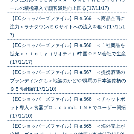
ールの積極導入で顧客満足向上図る('17/11/17)
【ECショッパーズファイル】File.569 ＜商品企画に
注力＞ラナタウン/ＥＣサイトへの流入を狙う('17/11/1
7)
【ECショッパーズファイル】File.568 ＜自社商品を
拡充＞ｒｉｏｔｙ（リオティ）/中国ＯＥＭ会社で生産
('17/11/17)
【ECショッパーズファイル】File.567 ＜提携酒蔵の
ブランディングも＞地酒のかどや/群馬の日本酒銘柄の
９５％網羅('17/11/10)
【ECショッパーズファイル】File.566 ＜チャットボ
ット導入＞食器プロ．ｃｏｍ/ＬＩＮＥでユーザー開拓
('17/11/10)
【ECショッパーズファイル】File.565 ＜海外売上が