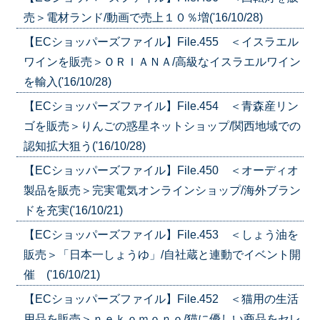
売＞電材ランド/動画で売上１０％増('16/10/28)
【ECショッパーズファイル】File.455 ＜イスラエル
ワインを販売＞ＯＲＩＡＮＡ/高級なイスラエルワイン
を輸入('16/10/28)
【ECショッパーズファイル】File.454 ＜青森産リン
ゴを販売＞りんごの惑星ネットショップ/関西地域での
認知拡大狙う('16/10/28)
【ECショッパーズファイル】File.450 ＜オーディオ
製品を販売＞完実電気オンラインショップ/海外ブラン
ドを充実('16/10/21)
【ECショッパーズファイル】File.453 ＜しょう油を
販売＞「日本一しょうゆ」/自社蔵と連動でイベント開
催 ('16/10/21)
【ECショッパーズファイル】File.452 ＜猫用の生活
用品を販売＞ｎｅｋｏｍｏｎｏ/猫に優しい商品をセレ