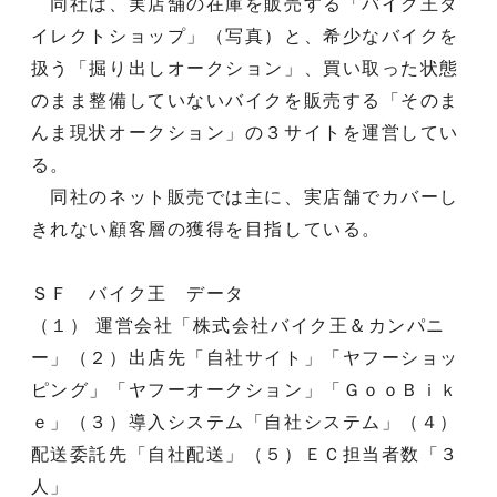
同社は、実店舗の在庫を販売する「バイク王ダ
イレクトショップ」（写真）と、希少なバイクを
扱う「掘り出しオークション」、買い取った状態
のまま整備していないバイクを販売する「そのま
んま現状オークション」の３サイトを運営してい
る。
同社のネット販売では主に、実店舗でカバーし
きれない顧客層の獲得を目指している。
ＳＦ バイク王 データ
（１） 運営会社「株式会社バイク王＆カンパニ
ー」（２）出店先「自社サイト」「ヤフーショッ
ピング」「ヤフーオークション」「ＧｏｏＢｉｋ
ｅ」（３）導入システム「自社システム」（４）
配送委託先「自社配送」（５）ＥＣ担当者数「３
人」