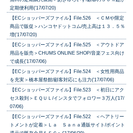
定期便利用('17/07/20)
【ECショッパーズファイル】File.526 ＜ＣＭや限定
商品で販促＞ハンコヤドットコム/売上高は１３．５％
増('17/07/20)
【ECショッパーズファイル】File.525 ＜アウトドア
用品を販売＞CHUMS ONLINE SHOP/音楽フェス向け
で成長('17/07/06)
【ECショッパーズファイル】File.524 ＜女性用商品
を充実＞橋本屋祭館/顧客対応にも注力('17/07/06)
【ECショッパーズファイル】File.523 ＜初日にアク
セス殺到＞ＥＱＵＬ/インスタでフォロワー３万人('17/
07/06)
【ECショッパーズファイル】File.522 ＜ヘアトリー
トメントが定着＞Ｌａ Ｓａｎａ通販サイト/ポイント