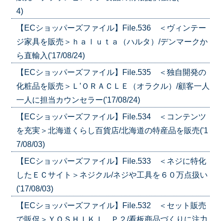
4)
【ECショッパーズファイル】File.536 ＜ヴィンテー
ジ家具を販売＞ｈａｌｕｔａ（ハルタ）/デンマークか
ら直輸入('17/08/24)
【ECショッパーズファイル】File.535 ＜独自開発の
化粧品を販売＞Ｌ’ＯＲＡＣＬＥ（オラクル）/顧客一人
一人に担当カウンセラー('17/08/24)
【ECショッパーズファイル】File.534 ＜コンテンツ
を充実＞北海道くらし百貨店/北海道の特産品を販売('1
7/08/03)
【ECショッパーズファイル】File.533 ＜ネジに特化
したＥＣサイト＞ネジクル/ネジや工具を６０万点扱い
('17/08/03)
【ECショッパーズファイル】File.532 ＜セット販売
で販促＞ＹＯＳＨＩＫＩ Ｐ２/看板商品づくりに注力