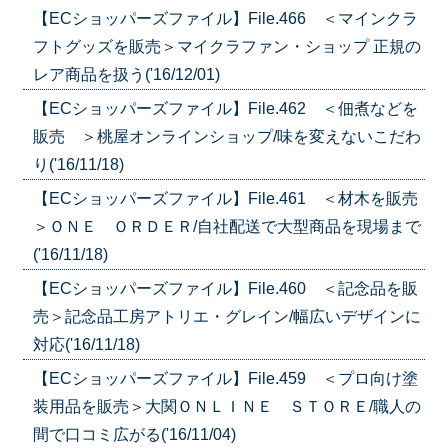
【ECショッパーズファイル】File.466 ＜マインクラ
フトグッズを販売＞マイクラファン・ショップ 正規の
レア商品を扱う('16/12/01)
【ECショッパーズファイル】File.462 ＜佃煮などを
販売 ＞桃屋オンラインショップ/味を変えないこだわ
り('16/11/18)
【ECショッパーズファイル】File.461 ＜材木を販売
＞ＯＮＥ ＯＲＤＥＲ/自社配送で大型商品を現場まで
('16/11/18)
【ECショッパーズファイル】File.460 ＜記念品を販
売＞記念品工房アトリエ・グレイン/幅広いデザインに
対応('16/11/18)
【ECショッパーズファイル】File.459 ＜プロ向け塗
装用品を販売＞大関ＯＮＬＩＮＥ ＳＴＯＲＥ/職人の
間で口コミ広がる('16/11/04)