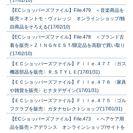
('17/02/10)
【ECショッパーズファイル】File.479 ＜音楽商品を
販売＞オントモ・ヴィレッジ オンラインショップ/独
自商品をそろえる('17/02/10)
【ECショッパーズファイル】File.478 ＜ブランド古
着を販売＞ＺＩＮＧＮＥＳＴ/限定品を高額で買い取り
('17/02/10)
【ＥＣショッパーズファイル】Ｆｉｌｅ.４７７ 〈ガス
機器部品を販売〉Ｒ.ＳＴＹＬＥ('17/01/31)
【ＥＣショッパーズファイル】Ｆｉｌｅ.４７６ 〈家具
や雑貨を販売〉ヒナタデザイン('17/01/31)
【ＥＣショッパーズファイル】Ｆｉｌｅ.４７５ 〈ゴル
フクラブを販売〉カタナセレクトショップ('17/01/31)
【ECショッパーズファイル】File.473 ＜ヘアケア用
品を販売＞アデランス オンラインショップ/サイトを