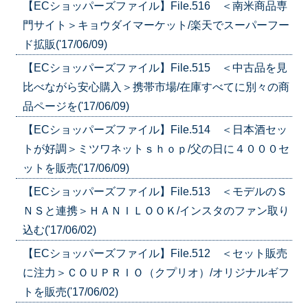
【ECショッパーズファイル】File.516 ＜南米商品専
門サイト＞キョウダイマーケット/楽天でスーパーフー
ド拡販('17/06/09)
【ECショッパーズファイル】File.515 ＜中古品を見
比べながら安心購入＞携帯市場/在庫すべてに別々の商
品ページを('17/06/09)
【ECショッパーズファイル】File.514 ＜日本酒セッ
トが好調＞ミツワネットｓｈｏｐ/父の日に４０００セ
ットを販売('17/06/09)
【ECショッパーズファイル】File.513 ＜モデルのＳ
ＮＳと連携＞ＨＡＮＩＬＯＯＫ/インスタのファン取り
込む('17/06/02)
【ECショッパーズファイル】File.512 ＜セット販売
に注力＞ＣＯＵＰＲＩＯ（クプリオ）/オリジナルギフ
トを販売('17/06/02)