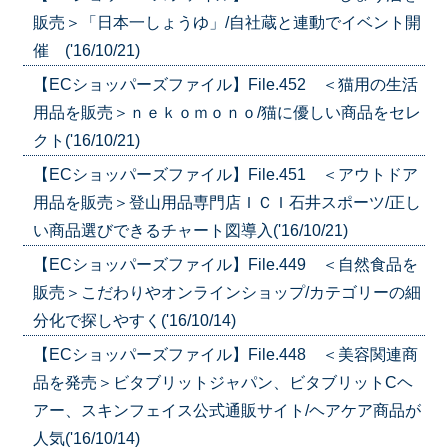
販売＞「日本一しょうゆ」/自社蔵と連動でイベント開
催 ('16/10/21)
【ECショッパーズファイル】File.452 ＜猫用の生活
用品を販売＞ｎｅｋｏｍｏｎｏ/猫に優しい商品をセレ
クト('16/10/21)
【ECショッパーズファイル】File.451 ＜アウトドア
用品を販売＞登山用品専門店ＩＣＩ石井スポーツ/正し
い商品選びできるチャート図導入('16/10/21)
【ECショッパーズファイル】File.449 ＜自然食品を
販売＞こだわりやオンラインショップ/カテゴリーの細
分化で探しやすく('16/10/14)
【ECショッパーズファイル】File.448 ＜美容関連商
品を発売＞ビタブリットジャパン、ビタブリットCヘ
アー、スキンフェイス公式通販サイト/ヘアケア商品が
人気('16/10/14)