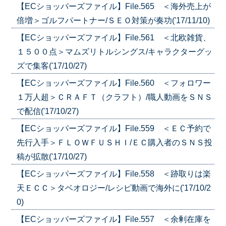
【ECショッパーズファイル】File.565 ＜海外売上が
倍増＞ゴルフパートナー/ＳＥＯ対策が奏功('17/11/10)
【ECショッパーズファイル】File.561 ＜北欧雑貨、
１５００点＞マムズリトルシングス/キャラクターグッ
ズで集客('17/10/27)
【ECショッパーズファイル】File.560 ＜フォロワー
１万人超＞ＣＲＡＦＴ（クラフト）/職人動画をＳＮＳ
で配信('17/10/27)
【ECショッパーズファイル】File.559 ＜ＥＣ予約で
先行入手＞ＦＬＯＷＦＵＳＨＩ/ＥＣ購入者のＳＮＳ投
稿が拡散('17/10/27)
【ECショッパーズファイル】File.558 ＜跡取りは楽
天ＥＣＣ＞タベオロジー/レシピ動画で海外に('17/10/2
0)
【ECショッパーズファイル】File.557 ＜余剰在庫を