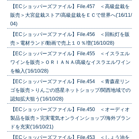
【ECショッパーズファイル】File.457 ＜高級盆栽を
販売＞大宮盆栽ストア/高級盆栽をＥＣで世界へ('16/11/
04)
【ECショッパーズファイル】File.456 ＜回転灯を販
売＞電材ランド/動画で売上１０％増('16/10/28)
【ECショッパーズファイル】File.455 ＜イスラエル
ワインを販売＞ＯＲＩＡＮＡ/高級なイスラエルワイン
を輸入('16/10/28)
【ECショッパーズファイル】File.454 ＜青森産リン
ゴを販売＞りんごの惑星ネットショップ/関西地域での
認知拡大狙う('16/10/28)
【ECショッパーズファイル】File.450 ＜オーディオ
製品を販売＞完実電気オンラインショップ/海外ブラン
ドを充実('16/10/21)
【ECショッパーズファイル】File.453 ＜しょう油を