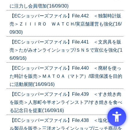
に注力し会員増加('16/09/30)
【ECショッパーズファイル】File.442 ＜独製時計販
売＞ＺＩＩＩＲＯ ＷＡＴＣＨ/実店舗運営も強化('16/
09/30)
【ECショッパーズファイル】File.441 ＜文房具を販
売＞たがみオンラインショップ/ＳＮＳで宣伝を強化('1
6/09/16)
【ECショッパーズファイル】File.440 ＜廃材を使っ
た時計を販売＞ＭＡＴＯＡ（マトア）/環境保護を目的
に活動展開('16/09/16)
【ECショッパーズファイル】File.439 ＜すき焼き肉
を販売＞人形町今半オンラインストア/すき焼きを食べ
る記念日を提案('16/09/16)
【ECショッパーズファイル】File.438 ＜塩化ビニー
ル製品を販売＞三洋オンラインショップ/ニッチ商品を