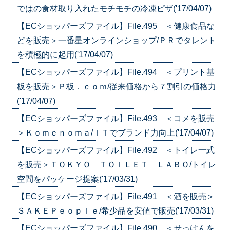
ではの食材取り入れたモチモチの冷凍ピザ('17/04/07)
【ECショッパーズファイル】File.495 ＜健康食品な
どを販売＞一番星オンラインショップ/ＰＲでタレント
を積極的に起用('17/04/07)
【ECショッパーズファイル】File.494 ＜プリント基
板を販売＞Ｐ板．ｃｏｍ/従来価格から７割引の価格力
('17/04/07)
【ECショッパーズファイル】File.493 ＜コメを販売
＞Ｋｏｍｅｎｏｍａ/ＩＴでブランド力向上('17/04/07)
【ECショッパーズファイル】File.492 ＜トイレ一式
を販売＞ＴＯＫＹＯ ＴＯＩＬＥＴ ＬＡＢＯ/トイレ
空間をパッケージ提案('17/03/31)
【ECショッパーズファイル】File.491 ＜酒を販売＞
ＳＡＫＥＰｅｏｐｌｅ/希少品を安値で販売('17/03/31)
【ECショッパーズファイル】File.490 ＜せっけんを