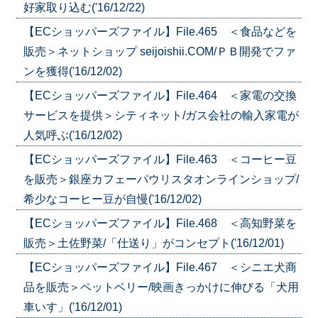
好家取り込む('16/12/22)
【ECショッパーズファイル】File.465 ＜食品などを
販売＞ネットショップ seijoishii.COM/ＰＢ開発でファ
ンを獲得('16/12/02)
【ECショッパーズファイル】File.464 ＜家電の交換
サービスを提供＞シティネット/ガス会社の輸入家電が
人気呼ぶ('16/12/02)
【ECショッパーズファイル】File.463 ＜コーヒー豆
を販売＞銀座カフェーパウリスタオンラインショップ/
希少なコーヒー豆が自慢('16/12/02)
【ECショッパーズファイル】File.468 ＜高知野菜を
販売＞土佐野菜/「仕送り」がコンセプト('16/12/01)
【ECショッパーズファイル】File.467 ＜シニエ犬商
品を販売＞ペットベリー/映画きっかけに伸びる「犬用
車いす」('16/12/01)