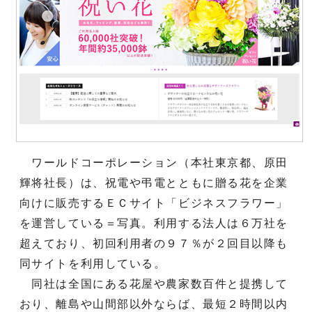
ワールドコーポレーション（本社東京都、原田
輝将社長）は、祝電や弔電とともに贈る花を企業
向けに販売するＥＣサイト「ビジネスフラワー」
を運営している＝写真。利用する法人は６万社を
超えており、初回利用者の９７％が２回目以降も
同サイトを利用している。
同社は全国にある花屋や農家数百件と提携して
おり、離島や山間部以外ならば、最短２時間以内