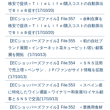
格安で提供＞ＴｉｌｅＬｉｆｅ/購入コストの自動算出
でＢｔｏＢ促す('17/10/20)
【ECショッパーズファイル】File.557 ＜余剰在庫を
格安で提供＞ＴｉｌｅＬｉｆｅ/購入コストの自動算出
でＢｔｏＢ促す('17/10/20)
【ECショッパーズファイル】File.555 ＜初の自社ブ
ランド展開＞インターネット花キューピット/若い顧客
層を開拓 ('17/10/13)
【ECショッパーズファイル】File.554 ＜ＳＮＳ活用
で売上増＞ベンサン．ＪＰ/ファンがサイト情報を拡散
('17/10/13)
【ECショッパーズファイル】File.553 ＜スペイン産
に特化したワイン通販＞ワイナリー和泉屋/ロイヤル顧
客とＳＮＳで交流('17/10/13)
【ECショッパーズファイル】File.552 ＜業務用食材