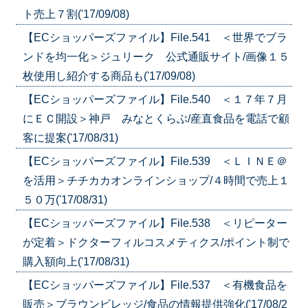
ト売上７割('17/09/08)
【ECショッパーズファイル】File.541 ＜世界でブラ
ンドを均一化＞ジュリーク 公式通販サイト/画像１５
枚使用し紹介する商品も('17/09/08)
【ECショッパーズファイル】File.540 ＜１７年７月
にＥＣ開設＞神戸 みなとくらぶ/産直食品を電話で顧
客に提案('17/08/31)
【ECショッパーズファイル】File.539 ＜ＬＩＮＥ＠
を活用＞チチカカオンラインショップ/４時間で売上１
５０万('17/08/31)
【ECショッパーズファイル】File.538 ＜リピーター
が定着＞ドクターフィルコスメティクス/ポイント制で
購入額向上('17/08/31)
【ECショッパーズファイル】File.537 ＜有機食品を
販売＞ブラウンビレッジ/食品の情報提供強化('17/08/2