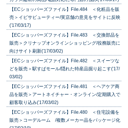
【ECショッパーズファイル】File.484 ＜化粧品を販
売＞イビサビューティー/実店舗の意見をサイトに反映
('17/03/17)
【ECショッパーズファイル】File.483 ＜交換部品を
販売＞クリナップオンラインショッピング/役務販売に
向けサイト刷新('17/03/02)
【ECショッパーズファイル】File.482 ＜スイーツな
どを販売＞駅すぱモール/隠れた特産品掘り起こす('17/
03/02)
【ECショッパーズファイル】File.481 ＜ヘアケア商
品を販売＞アートネイチャー・オンライン/定期購入で
顧客取り込み('17/03/02)
【ECショッパーズファイル】File.480 ＜住宅設備を
販売＞コーデルーム /複数メーカー品をパッケージ化