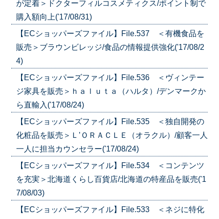
が定着＞ドクターフィルコスメティクス/ポイント制で
購入額向上('17/08/31)
【ECショッパーズファイル】File.537 ＜有機食品を
販売＞ブラウンビレッジ/食品の情報提供強化('17/08/2
4)
【ECショッパーズファイル】File.536 ＜ヴィンテー
ジ家具を販売＞ｈａｌｕｔａ（ハルタ）/デンマークか
ら直輸入('17/08/24)
【ECショッパーズファイル】File.535 ＜独自開発の
化粧品を販売＞Ｌ’ＯＲＡＣＬＥ（オラクル）/顧客一人
一人に担当カウンセラー('17/08/24)
【ECショッパーズファイル】File.534 ＜コンテンツ
を充実＞北海道くらし百貨店/北海道の特産品を販売('1
7/08/03)
【ECショッパーズファイル】File.533 ＜ネジに特化