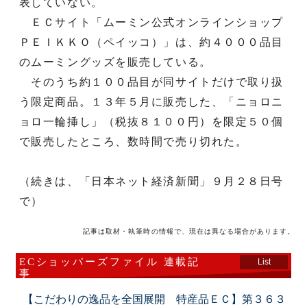
表していない。
ＥＣサイト「ムーミン公式オンラインショップ
ＰＥＩＫＫＯ（ペイッコ）」は、約４０００品目
のムーミングッズを販売している。
そのうち約１００品目が同サイトだけで取り扱
う限定商品。１３年５月に販売した、「ニョロニ
ョロ一輪挿し」（税抜８１００円）を限定５０個
で販売したところ、数時間で売り切れた。
（続きは、「日本ネット経済新聞」９月２８日号
で）
記事は取材・執筆時の情報で、現在は異なる場合があります。
ECショッパーズファイル 連載記
List
事
【こだわりの逸品を全国展開 特産品ＥＣ】第３６３