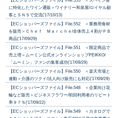
【ECショッパーズファイル】File.553 ＜スペイン産
に特化したワイン通販＞ワイナリー和泉屋/ロイヤル顧
客とＳＮＳで交流('17/10/13)
【ECショッパーズファイル】File.552 ＜業務用食材
を販売＞Ｃｈｅｆ Ｍａｒｃｈｅ/全体売上４割がＰＢ
商品('17/09/29)
【ECショッパーズファイル】File.551 ＜限定商品で
売上増＞ムーミン公式オンラインショップPEIKKO/
「ムーミン」ファンの集客成功('17/09/29)
【ECショッパーズファイル】File.550 ＜楽天市場と
連動＞介護のツクイ/法人向け販売にも対応('17/09/29)
【ECショッパーズファイル】File.548 ＜企業向け花
輪など販売＞ビジネスフラワー/初回利用者のリピート
率９７％('17/09/22)
【ECショッパーズファイル】File.549 ＜カタログで