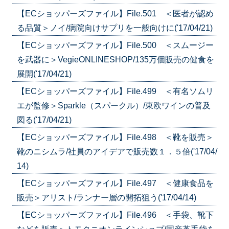
【ECショッパーズファイル】File.501 ＜医者が認め
る品質＞ノイ/病院向けサプリを一般向けに('17/04/21)
【ECショッパーズファイル】File.500 ＜スムージー
を武器に＞VegieONLINESHOP/135万個販売の健食を
展開('17/04/21)
【ECショッパーズファイル】File.499 ＜有名ソムリ
エが監修＞Sparkle（スパークル）/東欧ワインの普及
図る('17/04/21)
【ECショッパーズファイル】File.498 ＜靴を販売＞
靴のニシムラ/社員のアイデアで販売数１．５倍('17/04/
14)
【ECショッパーズファイル】File.497 ＜健康食品を
販売＞アリスト/ランナー層の開拓狙う('17/04/14)
【ECショッパーズファイル】File.496 ＜手袋、靴下