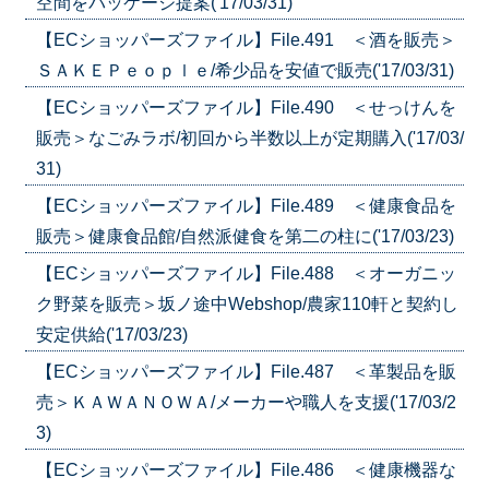
空間をパッケージ提案('17/03/31)
【ECショッパーズファイル】File.491 ＜酒を販売＞
ＳＡＫＥＰｅｏｐｌｅ/希少品を安値で販売('17/03/31)
【ECショッパーズファイル】File.490 ＜せっけんを
販売＞なごみラボ/初回から半数以上が定期購入('17/03/
31)
【ECショッパーズファイル】File.489 ＜健康食品を
販売＞健康食品館/自然派健食を第二の柱に('17/03/23)
【ECショッパーズファイル】File.488 ＜オーガニッ
ク野菜を販売＞坂ノ途中Webshop/農家110軒と契約し
安定供給('17/03/23)
【ECショッパーズファイル】File.487 ＜革製品を販
売＞ＫＡＷＡＮＯＷＡ/メーカーや職人を支援('17/03/2
3)
【ECショッパーズファイル】File.486 ＜健康機器な