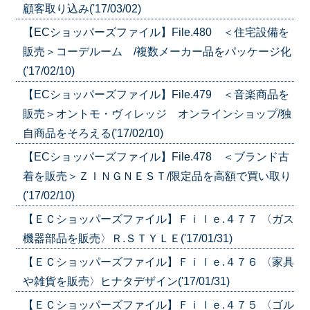
顧客取り込み('17/03/02)
【ECショッパーズファイル】File.480 ＜住宅設備を
販売＞コーデルーム /複数メーカー品をパッケージ化
('17/02/10)
【ECショッパーズファイル】File.479 ＜音楽商品を
販売＞オントモ・ヴィレッジ オンラインショップ/独
自商品をそろえる('17/02/10)
【ECショッパーズファイル】File.478 ＜ブランド古
着を販売＞ＺＩＮＧＮＥＳＴ/限定品を高額で買い取り
('17/02/10)
【ＥＣショッパーズファイル】Ｆｉｌｅ.４７７ 〈ガス
機器部品を販売〉Ｒ.ＳＴＹＬＥ('17/01/31)
【ＥＣショッパーズファイル】Ｆｉｌｅ.４７６ 〈家具
や雑貨を販売〉ヒナタデザイン('17/01/31)
【ＥＣショッパーズファイル】Ｆｉｌｅ.４７５ 〈ゴル