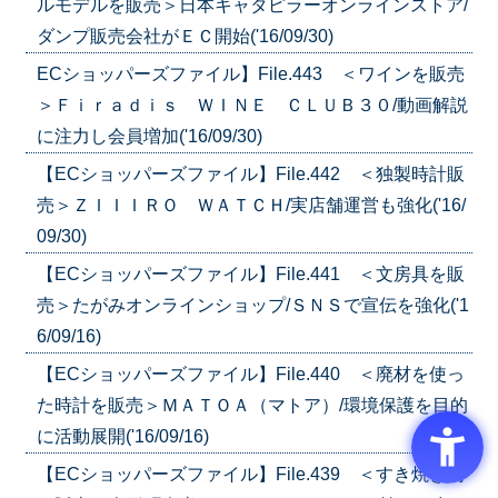
ルモデルを販売＞日本キャタピラーオンラインストア/
ダンプ販売会社がＥＣ開始('16/09/30)
ECショッパーズファイル】File.443 ＜ワインを販売
＞Ｆｉｒａｄｉｓ ＷＩＮＥ ＣＬＵＢ３０/動画解説
に注力し会員増加('16/09/30)
【ECショッパーズファイル】File.442 ＜独製時計販
売＞ＺＩＩＩＲＯ ＷＡＴＣＨ/実店舗運営も強化('16/
09/30)
【ECショッパーズファイル】File.441 ＜文房具を販
売＞たがみオンラインショップ/ＳＮＳで宣伝を強化('1
6/09/16)
【ECショッパーズファイル】File.440 ＜廃材を使っ
た時計を販売＞ＭＡＴＯＡ（マトア）/環境保護を目的
に活動展開('16/09/16)
【ECショッパーズファイル】File.439 ＜すき焼き肉