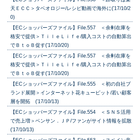
天ＥＣＣ＞タベオロジー/レシピ動画で海外に('17/10/2
0)
【ECショッパーズファイル】File.557 ＜余剰在庫を
格安で提供＞ＴｉｌｅＬｉｆｅ/購入コストの自動算出
でＢｔｏＢ促す('17/10/20)
【ECショッパーズファイル】File.557 ＜余剰在庫を
格安で提供＞ＴｉｌｅＬｉｆｅ/購入コストの自動算出
でＢｔｏＢ促す('17/10/20)
【ECショッパーズファイル】File.555 ＜初の自社ブ
ランド展開＞インターネット花キューピット/若い顧客
層を開拓 ('17/10/13)
【ECショッパーズファイル】File.554 ＜ＳＮＳ活用
で売上増＞ベンサン．ＪＰ/ファンがサイト情報を拡散
('17/10/13)