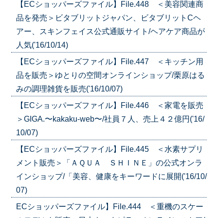
【ECショッパーズファイル】File.448 ＜美容関連商
品を発売＞ビタブリットジャパン、ビタブリットCヘ
アー、スキンフェイス公式通販サイト/ヘアケア商品が
人気('16/10/14)
【ECショッパーズファイル】File.447 ＜キッチン用
品を販売＞ゆとりの空間オンラインショップ/栗原はる
みの調理雑貨を販売('16/10/07)
【ECショッパーズファイル】File.446 ＜家電を販売
＞GIGA.〜kakaku-web〜/社員７人、売上４２億円('16/
10/07)
【ECショッパーズファイル】File.445 ＜水素サプリ
メント販売＞「ＡＱＵＡ ＳＨＩＮＥ」の公式オンラ
インショップ/「美容、健康をキーワードに展開('16/10/
07)
ECショッパーズファイル】File.444 ＜重機のスケー