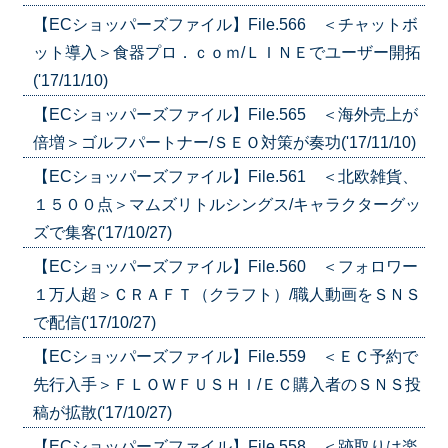
【ECショッパーズファイル】File.566 ＜チャットボ
ット導入＞食器プロ．ｃｏｍ/ＬＩＮＥでユーザー開拓
('17/11/10)
【ECショッパーズファイル】File.565 ＜海外売上が
倍増＞ゴルフパートナー/ＳＥＯ対策が奏功('17/11/10)
【ECショッパーズファイル】File.561 ＜北欧雑貨、
１５００点＞マムズリトルシングス/キャラクターグッ
ズで集客('17/10/27)
【ECショッパーズファイル】File.560 ＜フォロワー
１万人超＞ＣＲＡＦＴ（クラフト）/職人動画をＳＮＳ
で配信('17/10/27)
【ECショッパーズファイル】File.559 ＜ＥＣ予約で
先行入手＞ＦＬＯＷＦＵＳＨＩ/ＥＣ購入者のＳＮＳ投
稿が拡散('17/10/27)
【ECショッパーズファイル】File.558 ＜跡取りは楽