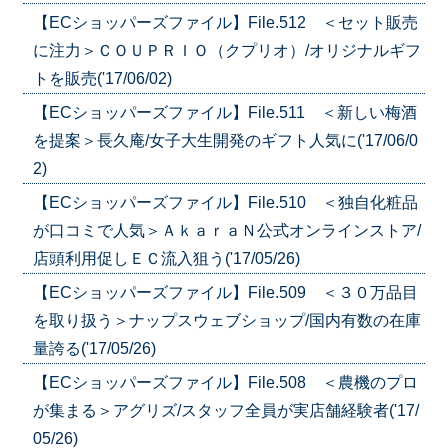
【ECショッパーズファイル】File.512 ＜セット販売
に注力＞ＣＯＵＰＲＩＯ（クプリオ）/オリジナルギフ
トを販売('17/06/02)
【ECショッパーズファイル】File.511 ＜新しい梅酒
を提案＞長久庵/女子大生開発のギフト人気に('17/06/0
2)
【ECショッパーズファイル】File.510 ＜独自化粧品
が口コミで人気＞ＡｋａｒａＮ公式オンラインストア/
店頭利用促しＥＣ流入狙う('17/05/26)
【ECショッパーズファイル】File.509 ＜３０万品目
を取り扱う＞ナップスウェブショップ/国内有数の在庫
量誇る('17/05/26)
【ECショッパーズファイル】File.508 ＜農機のプロ
が集まる＞アグリズ/スタッフ全員が実店舗経験者('17/
05/26)