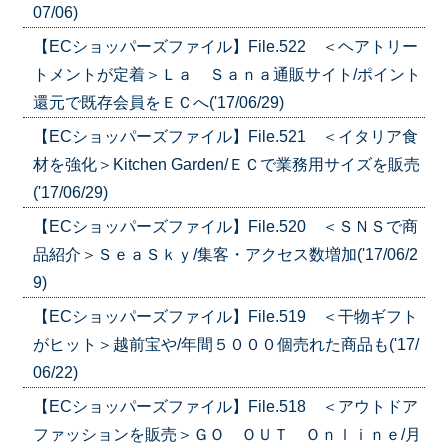
07/06)
【ECショッパーズファイル】File.522 ＜ヘアトリー
トメントが定着＞Ｌａ Ｓａｎａ通販サイト/ポイント
還元で既存会員をＥＣへ('17/06/29)
【ECショッパーズファイル】File.521 ＜イタリア食
材を強化＞Kitchen Garden/ＥＣで業務用サイズを販売
('17/06/29)
【ECショッパーズファイル】File.520 ＜ＳＮＳで商
品紹介＞ＳｅａＳｋｙ/集客・アクセス数増加('17/06/2
9)
【ECショッパーズファイル】File.519 ＜干物ギフト
がヒット＞越前宝や/年間５０００個売れた商品も('17/
06/22)
【ECショッパーズファイル】File.518 ＜アウトドア
ファッションを販売＞ＧＯ ＯＵＴ Ｏｎｌｉｎｅ/月