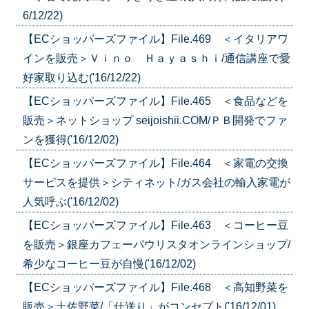
6/12/22)
【ECショッパーズファイル】File.469 ＜イタリアワ
インを販売＞Ｖｉｎｏ Ｈａｙａｓｈｉ/通信講座で愛
好家取り込む('16/12/22)
【ECショッパーズファイル】File.465 ＜食品などを
販売＞ネットショップ seijoishii.COM/ＰＢ開発でファ
ンを獲得('16/12/02)
【ECショッパーズファイル】File.464 ＜家電の交換
サービスを提供＞シティネット/ガス会社の輸入家電が
人気呼ぶ('16/12/02)
【ECショッパーズファイル】File.463 ＜コーヒー豆
を販売＞銀座カフェーパウリスタオンラインショップ/
希少なコーヒー豆が自慢('16/12/02)
【ECショッパーズファイル】File.468 ＜高知野菜を
販売＞土佐野菜/「仕送り」がコンセプト('16/12/01)