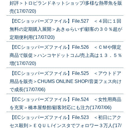
好評＞トロピランドネットショップ/多様な熱帯魚を販
売('17/07/20)
【ECショッパーズファイル】File.527 ＜４回に１回
無料の定期購入展開＞あきゅらいず/顧客の３０％超が
定期便利用('17/07/20)
【ECショッパーズファイル】File.526 ＜ＣＭや限定
商品で販促＞ハンコヤドットコム/売上高は１３．５％
増('17/07/20)
【ECショッパーズファイル】File.525 ＜アウトドア
用品を販売＞CHUMS ONLINE SHOP/音楽フェス向け
で成長('17/07/06)
【ECショッパーズファイル】File.524 ＜女性用商品
を充実＞橋本屋祭館/顧客対応にも注力('17/07/06)
【ECショッパーズファイル】File.523 ＜初日にアク
セス殺到＞ＥＱＵＬ/インスタでフォロワー３万人('17/