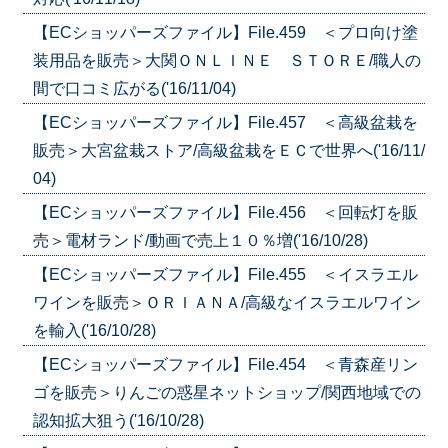
【ECショッパーズファイル】File.459 ＜プロ向け塗
装用品を販売＞大関ＯＮＬＩＮＥ ＳＴＯＲＥ/職人の
間で口コミ広がる('16/11/04)
【ECショッパーズファイル】File.457 ＜高級盆栽を
販売＞大宮盆栽ストア/高級盆栽をＥＣで世界へ('16/11/
04)
【ECショッパーズファイル】File.456 ＜回転灯を販
売＞電材ランド/動画で売上１０％増('16/10/28)
【ECショッパーズファイル】File.455 ＜イスラエル
ワインを販売＞ＯＲＩＡＮＡ/高級なイスラエルワイン
を輸入('16/10/28)
【ECショッパーズファイル】File.454 ＜青森産リン
ゴを販売＞りんごの惑星ネットショップ/関西地域での
認知拡大狙う('16/10/28)