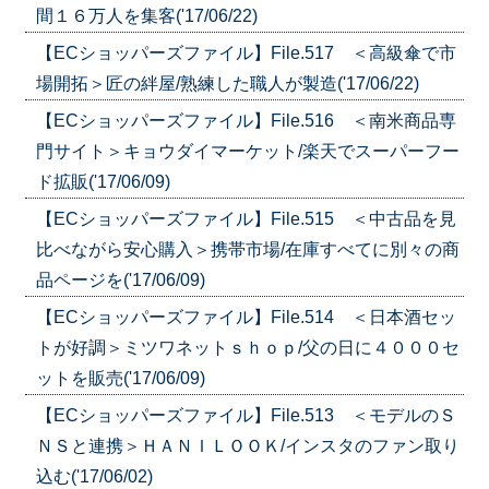
間１６万人を集客('17/06/22)
【ECショッパーズファイル】File.517 ＜高級傘で市
場開拓＞匠の絆屋/熟練した職人が製造('17/06/22)
【ECショッパーズファイル】File.516 ＜南米商品専
門サイト＞キョウダイマーケット/楽天でスーパーフー
ド拡販('17/06/09)
【ECショッパーズファイル】File.515 ＜中古品を見
比べながら安心購入＞携帯市場/在庫すべてに別々の商
品ページを('17/06/09)
【ECショッパーズファイル】File.514 ＜日本酒セッ
トが好調＞ミツワネットｓｈｏｐ/父の日に４０００セ
ットを販売('17/06/09)
【ECショッパーズファイル】File.513 ＜モデルのＳ
ＮＳと連携＞ＨＡＮＩＬＯＯＫ/インスタのファン取り
込む('17/06/02)