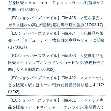
どを販売＞Ａｓｉａｎ ＴｙｐｈｏＯｏｎ/利益率が２
割向上('17/03/17)
【ECショッパーズファイル】File.485 ＜窓を販売＞
ガラス建材の高山/電話対応に専門店の強み('17/03/17)
【ECショッパーズファイル】File.484 ＜化粧品を販
売＞イビサビューティー/実店舗の意見をサイトに反映
('17/03/17)
【ECショッパーズファイル】File.483 ＜交換部品を
販売＞クリナップオンラインショッピング/役務販売に
向けサイト刷新('17/03/02)
【ECショッパーズファイル】File.482 ＜スイーツな
どを販売＞駅すぱモール/隠れた特産品掘り起こす('17/
03/02)
【ECショッパーズファイル】File.481 ＜ヘアケア商
品を販売＞アートネイチャー・オンライン/定期購入で