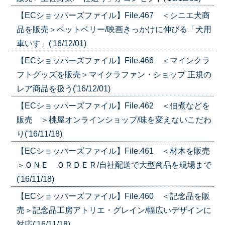
【ECショッパーズファイル】File.467 ＜シニエ犬商
品を販売＞ペットベリー/映画きっかけに伸びる「犬用
車いす」('16/12/01)
【ECショッパーズファイル】File.466 ＜マインクラ
フトグッズを販売＞マイクラファン・ショップ 正規の
レア商品を扱う('16/12/01)
【ECショッパーズファイル】File.462 ＜佃煮などを
販売 ＞桃屋オンラインショップ/味を変えないこだわ
り('16/11/18)
【ECショッパーズファイル】File.461 ＜材木を販売
＞ＯＮＥ ＯＲＤＥＲ/自社配送で大型商品を現場まで
('16/11/18)
【ECショッパーズファイル】File.460 ＜記念品を販
売＞記念品工房アトリエ・グレイン/幅広いデザインに
対応('16/11/18)