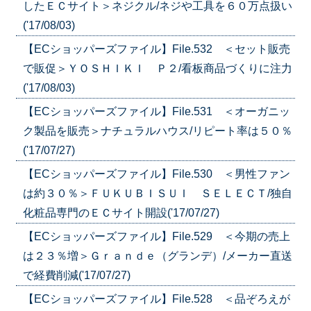
したＥＣサイト＞ネジクル/ネジや工具を６０万点扱い
('17/08/03)
【ECショッパーズファイル】File.532 ＜セット販売
で販促＞ＹＯＳＨＩＫＩ Ｐ２/看板商品づくりに注力
('17/08/03)
【ECショッパーズファイル】File.531 ＜オーガニッ
ク製品を販売＞ナチュラルハウス/リピート率は５０％
('17/07/27)
【ECショッパーズファイル】File.530 ＜男性ファン
は約３０％＞ＦＵＫＵＢＩＳＵＩ ＳＥＬＥＣＴ/独自
化粧品専門のＥＣサイト開設('17/07/27)
【ECショッパーズファイル】File.529 ＜今期の売上
は２３％増＞Ｇｒａｎｄｅ（グランデ）/メーカー直送
で経費削減('17/07/27)
【ECショッパーズファイル】File.528 ＜品ぞろえが