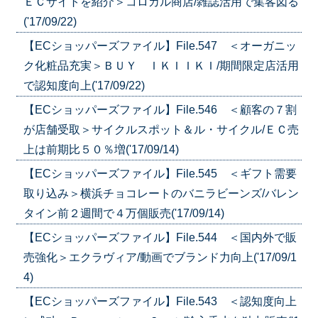
ＥＣサイトを紹介＞コロカル商店/雑誌活用で集客図る
('17/09/22)
【ECショッパーズファイル】File.547 ＜オーガニッ
ク化粧品充実＞ＢＵＹ ＩＫＩＩＫＩ/期間限定店活用
で認知度向上('17/09/22)
【ECショッパーズファイル】File.546 ＜顧客の７割
が店舗受取＞サイクルスポット＆ル・サイクル/ＥＣ売
上は前期比５０％増('17/09/14)
【ECショッパーズファイル】File.545 ＜ギフト需要
取り込み＞横浜チョコレートのバニラビーンズ/バレン
タイン前２週間で４万個販売('17/09/14)
【ECショッパーズファイル】File.544 ＜国内外で販
売強化＞エクラヴィア/動画でブランド力向上('17/09/1
4)
【ECショッパーズファイル】File.543 ＜認知度向上