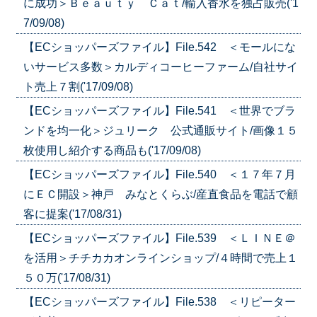
に成功＞Ｂｅａｕｔｙ Ｃａｔ/輸入香水を独占販売('1
7/09/08)
【ECショッパーズファイル】File.542 ＜モールにな
いサービス多数＞カルディコーヒーファーム/自社サイ
ト売上７割('17/09/08)
【ECショッパーズファイル】File.541 ＜世界でブラ
ンドを均一化＞ジュリーク 公式通販サイト/画像１５
枚使用し紹介する商品も('17/09/08)
【ECショッパーズファイル】File.540 ＜１７年７月
にＥＣ開設＞神戸 みなとくらぶ/産直食品を電話で顧
客に提案('17/08/31)
【ECショッパーズファイル】File.539 ＜ＬＩＮＥ＠
を活用＞チチカカオンラインショップ/４時間で売上１
５０万('17/08/31)
【ECショッパーズファイル】File.538 ＜リピーター