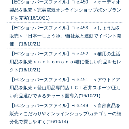
【ECショッパーズファイル】File.450 ＜オーディオ
製品を販売＞完実電気オンラインショップ/海外ブラン
ドを充実('16/10/21)
【ECショッパーズファイル】File.453 ＜しょう油を
販売＞「日本一しょうゆ」/自社蔵と連動でイベント開
催 ('16/10/21)
【ECショッパーズファイル】File.452 ＜猫用の生活
用品を販売＞ｎｅｋｏｍｏｎｏ/猫に優しい商品をセレ
クト('16/10/21)
【ECショッパーズファイル】File.451 ＜アウトドア
用品を販売＞登山用品専門店ＩＣＩ石井スポーツ/正し
い商品選びできるチャート図導入('16/10/21)
【ECショッパーズファイル】File.449 ＜自然食品を
販売＞こだわりやオンラインショップ/カテゴリーの細
分化で探しやすく('16/10/14)