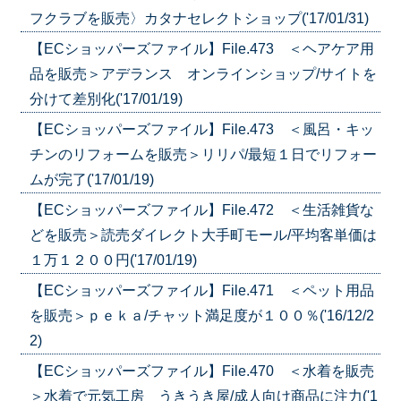
フクラブを販売〉カタナセレクトショップ('17/01/31)
【ECショッパーズファイル】File.473 ＜ヘアケア用
品を販売＞アデランス オンラインショップ/サイトを
分けて差別化('17/01/19)
【ECショッパーズファイル】File.473 ＜風呂・キッ
チンのリフォームを販売＞リリパ/最短１日でリフォー
ムが完了('17/01/19)
【ECショッパーズファイル】File.472 ＜生活雑貨な
どを販売＞読売ダイレクト大手町モール/平均客単価は
１万１２００円('17/01/19)
【ECショッパーズファイル】File.471 ＜ペット用品
を販売＞ｐｅｋａ/チャット満足度が１００％('16/12/2
2)
【ECショッパーズファイル】File.470 ＜水着を販売
＞水着で元気工房 うきうき屋/成人向け商品に注力('1