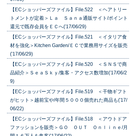
【ECショッパーズファイル】File.522 ＜ヘアトリー
トメントが定着＞Ｌａ Ｓａｎａ通販サイト/ポイント
還元で既存会員をＥＣへ('17/06/29)
【ECショッパーズファイル】File.521 ＜イタリア食
材を強化＞Kitchen Garden/ＥＣで業務用サイズを販売
('17/06/29)
【ECショッパーズファイル】File.520 ＜ＳＮＳで商
品紹介＞ＳｅａＳｋｙ/集客・アクセス数増加('17/06/2
9)
【ECショッパーズファイル】File.519 ＜干物ギフト
がヒット＞越前宝や/年間５０００個売れた商品も('17/
06/22)
【ECショッパーズファイル】File.518 ＜アウトドア
ファッションを販売＞ＧＯ ＯＵＴ Ｏｎｌｉｎｅ/月
間１６万人を集客('17/06/22)