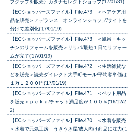
フクラブを販売〉カタナセレクトショップ('17/01/31)
【ECショッパーズファイル】File.473 ＜ヘアケア用
品を販売＞アデランス オンラインショップ/サイトを
分けて差別化('17/01/19)
【ECショッパーズファイル】File.473 ＜風呂・キッ
チンのリフォームを販売＞リリパ/最短１日でリフォー
ムが完了('17/01/19)
【ECショッパーズファイル】File.472 ＜生活雑貨な
どを販売＞読売ダイレクト大手町モール/平均客単価は
１万１２００円('17/01/19)
【ECショッパーズファイル】File.471 ＜ペット用品
を販売＞ｐｅｋａ/チャット満足度が１００％('16/12/2
2)
【ECショッパーズファイル】File.470 ＜水着を販売
＞水着で元気工房 うきうき屋/成人向け商品に注力('1