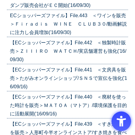
ダンプ販売会社がＥＣ開始('16/09/30)
ECショッパーズファイル】File.443 ＜ワインを販売
＞Ｆｉｒａｄｉｓ ＷＩＮＥ ＣＬＵＢ３０/動画解説
に注力し会員増加('16/09/30)
【ECショッパーズファイル】File.442 ＜独製時計販
売＞ＺＩＩＩＲＯ ＷＡＴＣＨ/実店舗運営も強化('16/
09/30)
【ECショッパーズファイル】File.441 ＜文房具を販
売＞たがみオンラインショップ/ＳＮＳで宣伝を強化('1
6/09/16)
【ECショッパーズファイル】File.440 ＜廃材を使っ
た時計を販売＞ＭＡＴＯＡ（マトア）/環境保護を目的
に活動展開('16/09/16)
【ECショッパーズファイル】File.439 ＜すき焼き肉
を販売＞人形町今半オンラインストア/すき焼きを食べ