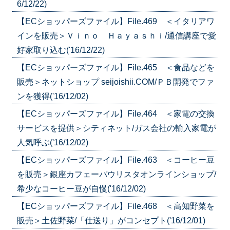
6/12/22)
【ECショッパーズファイル】File.469 ＜イタリアワ
インを販売＞Ｖｉｎｏ Ｈａｙａｓｈｉ/通信講座で愛
好家取り込む('16/12/22)
【ECショッパーズファイル】File.465 ＜食品などを
販売＞ネットショップ seijoishii.COM/ＰＢ開発でファ
ンを獲得('16/12/02)
【ECショッパーズファイル】File.464 ＜家電の交換
サービスを提供＞シティネット/ガス会社の輸入家電が
人気呼ぶ('16/12/02)
【ECショッパーズファイル】File.463 ＜コーヒー豆
を販売＞銀座カフェーパウリスタオンラインショップ/
希少なコーヒー豆が自慢('16/12/02)
【ECショッパーズファイル】File.468 ＜高知野菜を
販売＞土佐野菜/「仕送り」がコンセプト('16/12/01)