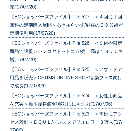
売('17/07/20)
【ECショッパーズファイル】File.527 ＜４回に１回
無料の定期購入展開＞あきゅらいず/顧客の３０％超が
定期便利用('17/07/20)
【ECショッパーズファイル】File.526 ＜ＣＭや限定
商品で販促＞ハンコヤドットコム/売上高は１３．５％
増('17/07/20)
【ECショッパーズファイル】File.525 ＜アウトドア
用品を販売＞CHUMS ONLINE SHOP/音楽フェス向け
で成長('17/07/06)
【ECショッパーズファイル】File.524 ＜女性用商品
を充実＞橋本屋祭館/顧客対応にも注力('17/07/06)
【ECショッパーズファイル】File.523 ＜初日にアク
セス殺到＞ＥＱＵＬ/インスタでフォロワー３万人('17/
07/06)