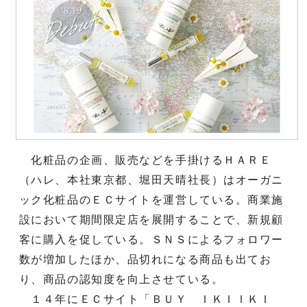
化粧品の企画、販売などを手掛けるＨＡＲＥ
（ハレ、本社東京都、堀田天晴社長）はオーガニ
ック化粧品のＥＣサイトを運営している。商業施
設において期間限定店を展開することで、新規顧
客に購入を促している。ＳＮＳによるフォロワー
数が増加したほか、品切れになる商品も出てお
り、商品の認知度を向上させている。
１４年にＥＣサイト「ＢＵＹ ＩＫＩＩＫＩ