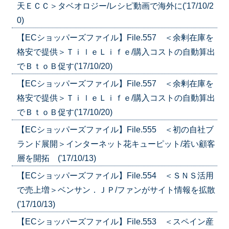
天ＥＣＣ＞タベオロジー/レシピ動画で海外に('17/10/2
0)
【ECショッパーズファイル】File.557 ＜余剰在庫を
格安で提供＞ＴｉｌｅＬｉｆｅ/購入コストの自動算出
でＢｔｏＢ促す('17/10/20)
【ECショッパーズファイル】File.557 ＜余剰在庫を
格安で提供＞ＴｉｌｅＬｉｆｅ/購入コストの自動算出
でＢｔｏＢ促す('17/10/20)
【ECショッパーズファイル】File.555 ＜初の自社ブ
ランド展開＞インターネット花キューピット/若い顧客
層を開拓 ('17/10/13)
【ECショッパーズファイル】File.554 ＜ＳＮＳ活用
で売上増＞ベンサン．ＪＰ/ファンがサイト情報を拡散
('17/10/13)
【ECショッパーズファイル】File.553 ＜スペイン産