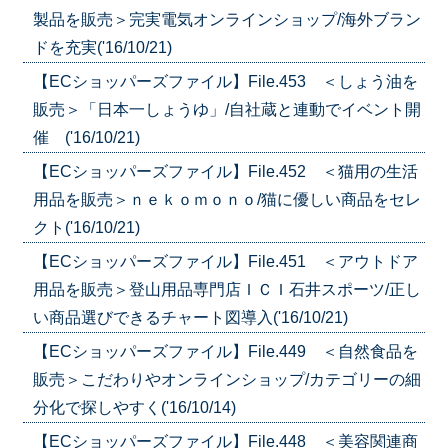
製品を販売＞完実電気オンラインショップ/海外ブラン
ドを充実('16/10/21)
【ECショッパーズファイル】File.453 ＜しょう油を
販売＞「日本一しょうゆ」/自社蔵と連動でイベント開
催 ('16/10/21)
【ECショッパーズファイル】File.452 ＜猫用の生活
用品を販売＞ｎｅｋｏｍｏｎｏ/猫に優しい商品をセレ
クト('16/10/21)
【ECショッパーズファイル】File.451 ＜アウトドア
用品を販売＞登山用品専門店ＩＣＩ石井スポーツ/正し
い商品選びできるチャート図導入('16/10/21)
【ECショッパーズファイル】File.449 ＜自然食品を
販売＞こだわりやオンラインショップ/カテゴリーの細
分化で探しやすく('16/10/14)
【ECショッパーズファイル】File.448 ＜美容関連商