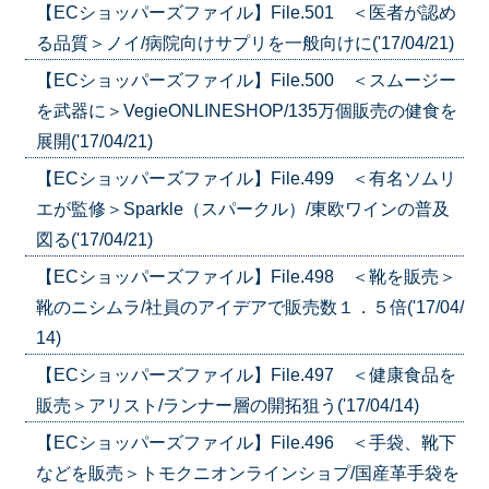
【ECショッパーズファイル】File.501 ＜医者が認め
る品質＞ノイ/病院向けサプリを一般向けに('17/04/21)
【ECショッパーズファイル】File.500 ＜スムージー
を武器に＞VegieONLINESHOP/135万個販売の健食を
展開('17/04/21)
【ECショッパーズファイル】File.499 ＜有名ソムリ
エが監修＞Sparkle（スパークル）/東欧ワインの普及
図る('17/04/21)
【ECショッパーズファイル】File.498 ＜靴を販売＞
靴のニシムラ/社員のアイデアで販売数１．５倍('17/04/
14)
【ECショッパーズファイル】File.497 ＜健康食品を
販売＞アリスト/ランナー層の開拓狙う('17/04/14)
【ECショッパーズファイル】File.496 ＜手袋、靴下
などを販売＞トモクニオンラインショプ/国産革手袋を