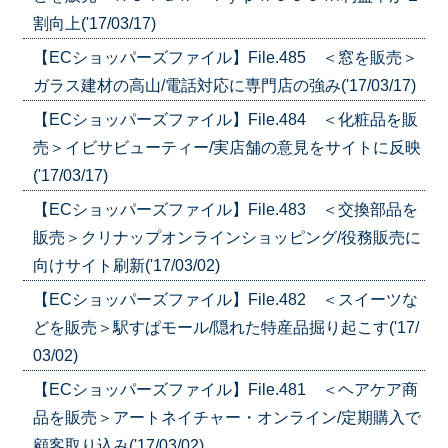
割向上('17/03/17)
【ECショッパーズファイル】File.485 ＜窓を販売＞
ガラス建材の高山/電話対応に専門店の強み('17/03/17)
【ECショッパーズファイル】File.484 ＜化粧品を販
売＞イビサビューティー/実店舗の意見をサイトに反映
('17/03/17)
【ECショッパーズファイル】File.483 ＜交換部品を
販売＞クリナップオンラインショッピング/役務販売に
向けサイト刷新('17/03/02)
【ECショッパーズファイル】File.482 ＜スイーツな
どを販売＞駅すぱモール/隠れた特産品掘り起こす('17/
03/02)
【ECショッパーズファイル】File.481 ＜ヘアケア商
品を販売＞アートネイチャー・オンライン/定期購入で
顧客取り込み('17/03/02)