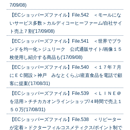
7/09/08)
【ECショッパーズファイル】File.542 ＜モールにな
いサービス多数＞カルディコーヒーファーム/自社サイ
ト売上７割('17/09/08)
【ECショッパーズファイル】File.541 ＜世界でブラ
ンドを均一化＞ジュリーク 公式通販サイト/画像１５
枚使用し紹介する商品も('17/09/08)
【ECショッパーズファイル】File.540 ＜１７年７月
にＥＣ開設＞神戸 みなとくらぶ/産直食品を電話で顧
客に提案('17/08/31)
【ECショッパーズファイル】File.539 ＜ＬＩＮＥ＠
を活用＞チチカカオンラインショップ/４時間で売上１
５０万('17/08/31)
【ECショッパーズファイル】File.538 ＜リピーター
が定着＞ドクターフィルコスメティクス/ポイント制で