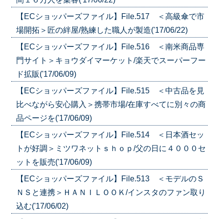
【ECショッパーズファイル】File.517 ＜高級傘で市
場開拓＞匠の絆屋/熟練した職人が製造('17/06/22)
【ECショッパーズファイル】File.516 ＜南米商品専
門サイト＞キョウダイマーケット/楽天でスーパーフー
ド拡販('17/06/09)
【ECショッパーズファイル】File.515 ＜中古品を見
比べながら安心購入＞携帯市場/在庫すべてに別々の商
品ページを('17/06/09)
【ECショッパーズファイル】File.514 ＜日本酒セッ
トが好調＞ミツワネットｓｈｏｐ/父の日に４０００セ
ットを販売('17/06/09)
【ECショッパーズファイル】File.513 ＜モデルのＳ
ＮＳと連携＞ＨＡＮＩＬＯＯＫ/インスタのファン取り
込む('17/06/02)