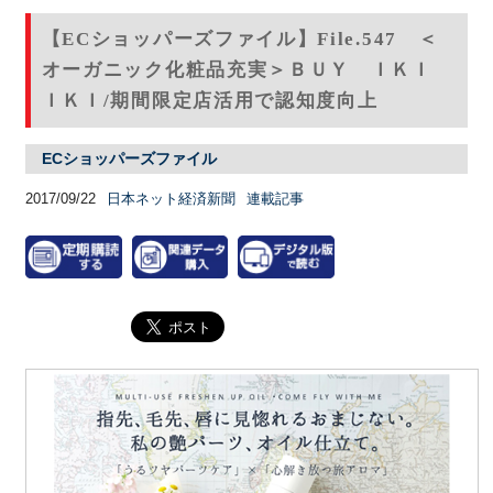
【ECショッパーズファイル】File.547 ＜
オーガニック化粧品充実＞ＢＵＹ ＩＫＩ
ＩＫＩ/期間限定店活用で認知度向上
ECショッパーズファイル
2017/09/22
日本ネット経済新聞
連載記事