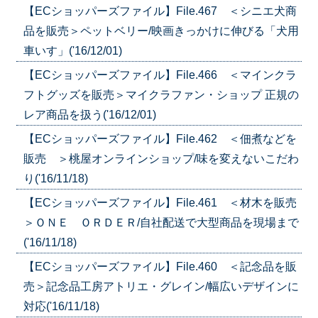
【ECショッパーズファイル】File.467 ＜シニエ犬商
品を販売＞ペットベリー/映画きっかけに伸びる「犬用
車いす」('16/12/01)
【ECショッパーズファイル】File.466 ＜マインクラ
フトグッズを販売＞マイクラファン・ショップ 正規の
レア商品を扱う('16/12/01)
【ECショッパーズファイル】File.462 ＜佃煮などを
販売 ＞桃屋オンラインショップ/味を変えないこだわ
り('16/11/18)
【ECショッパーズファイル】File.461 ＜材木を販売
＞ＯＮＥ ＯＲＤＥＲ/自社配送で大型商品を現場まで
('16/11/18)
【ECショッパーズファイル】File.460 ＜記念品を販
売＞記念品工房アトリエ・グレイン/幅広いデザインに
対応('16/11/18)