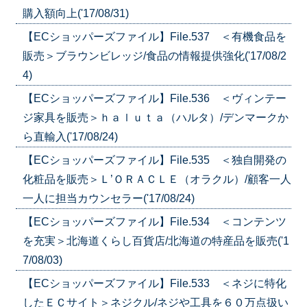
購入額向上('17/08/31)
【ECショッパーズファイル】File.537 ＜有機食品を
販売＞ブラウンビレッジ/食品の情報提供強化('17/08/2
4)
【ECショッパーズファイル】File.536 ＜ヴィンテー
ジ家具を販売＞ｈａｌｕｔａ（ハルタ）/デンマークか
ら直輸入('17/08/24)
【ECショッパーズファイル】File.535 ＜独自開発の
化粧品を販売＞Ｌ’ＯＲＡＣＬＥ（オラクル）/顧客一人
一人に担当カウンセラー('17/08/24)
【ECショッパーズファイル】File.534 ＜コンテンツ
を充実＞北海道くらし百貨店/北海道の特産品を販売('1
7/08/03)
【ECショッパーズファイル】File.533 ＜ネジに特化
したＥＣサイト＞ネジクル/ネジや工具を６０万点扱い