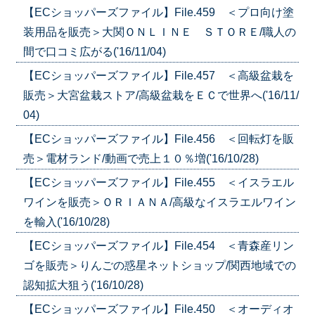
【ECショッパーズファイル】File.459 ＜プロ向け塗
装用品を販売＞大関ＯＮＬＩＮＥ ＳＴＯＲＥ/職人の
間で口コミ広がる('16/11/04)
【ECショッパーズファイル】File.457 ＜高級盆栽を
販売＞大宮盆栽ストア/高級盆栽をＥＣで世界へ('16/11/
04)
【ECショッパーズファイル】File.456 ＜回転灯を販
売＞電材ランド/動画で売上１０％増('16/10/28)
【ECショッパーズファイル】File.455 ＜イスラエル
ワインを販売＞ＯＲＩＡＮＡ/高級なイスラエルワイン
を輸入('16/10/28)
【ECショッパーズファイル】File.454 ＜青森産リン
ゴを販売＞りんごの惑星ネットショップ/関西地域での
認知拡大狙う('16/10/28)
【ECショッパーズファイル】File.450 ＜オーディオ