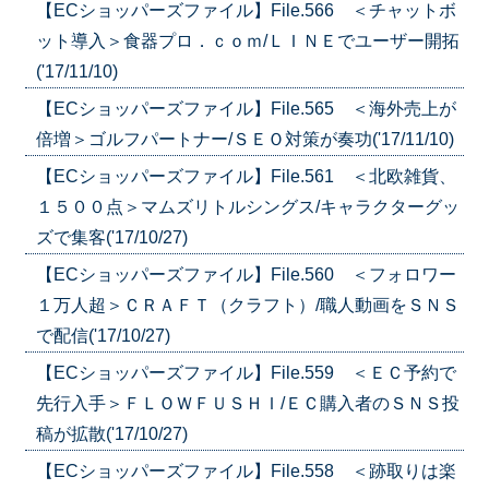
【ECショッパーズファイル】File.566 ＜チャットボ
ット導入＞食器プロ．ｃｏｍ/ＬＩＮＥでユーザー開拓
('17/11/10)
【ECショッパーズファイル】File.565 ＜海外売上が
倍増＞ゴルフパートナー/ＳＥＯ対策が奏功('17/11/10)
【ECショッパーズファイル】File.561 ＜北欧雑貨、
１５００点＞マムズリトルシングス/キャラクターグッ
ズで集客('17/10/27)
【ECショッパーズファイル】File.560 ＜フォロワー
１万人超＞ＣＲＡＦＴ（クラフト）/職人動画をＳＮＳ
で配信('17/10/27)
【ECショッパーズファイル】File.559 ＜ＥＣ予約で
先行入手＞ＦＬＯＷＦＵＳＨＩ/ＥＣ購入者のＳＮＳ投
稿が拡散('17/10/27)
【ECショッパーズファイル】File.558 ＜跡取りは楽