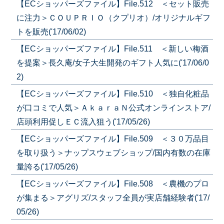
【ECショッパーズファイル】File.512 ＜セット販売
に注力＞ＣＯＵＰＲＩＯ（クプリオ）/オリジナルギフ
トを販売('17/06/02)
【ECショッパーズファイル】File.511 ＜新しい梅酒
を提案＞長久庵/女子大生開発のギフト人気に('17/06/0
2)
【ECショッパーズファイル】File.510 ＜独自化粧品
が口コミで人気＞ＡｋａｒａＮ公式オンラインストア/
店頭利用促しＥＣ流入狙う('17/05/26)
【ECショッパーズファイル】File.509 ＜３０万品目
を取り扱う＞ナップスウェブショップ/国内有数の在庫
量誇る('17/05/26)
【ECショッパーズファイル】File.508 ＜農機のプロ
が集まる＞アグリズ/スタッフ全員が実店舗経験者('17/
05/26)