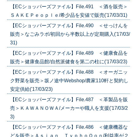
【ECショッパーズファイル】File.491 ＜酒を販売＞
ＳＡＫＥＰｅｏｐｌｅ/希少品を安値で販売('17/03/31)
【ECショッパーズファイル】File.490 ＜せっけんを
販売＞なごみラボ/初回から半数以上が定期購入('17/03/
31)
【ECショッパーズファイル】File.489 ＜健康食品を
販売＞健康食品館/自然派健食を第二の柱に('17/03/23)
【ECショッパーズファイル】File.488 ＜オーガニッ
ク野菜を販売＞坂ノ途中Webshop/農家110軒と契約し
安定供給('17/03/23)
【ECショッパーズファイル】File.487 ＜革製品を販
売＞ＫＡＷＡＮＯＷＡ/メーカーや職人を支援('17/03/2
3)
【ECショッパーズファイル】File.486 ＜健康機器な
どを販売＞Ａｓｉａｎ ＴｙｐｈｏＯｏｎ/利益率が２