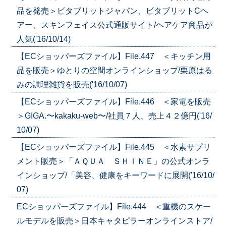
品を発売＞ビタブリットジャパン、ビタブリットCヘ
アー、スキンフェイス公式通販サイト/ヘアケア商品が
人気('16/10/14)
【ECショッパーズファイル】File.447 ＜キッチン用
品を販売＞ゆとりの空間オンラインショップ/栗原はる
みの調理雑貨を販売('16/10/07)
【ECショッパーズファイル】File.446 ＜家電を販売
＞GIGA.〜kakaku-web〜/社員７人、売上４２億円('16/
10/07)
【ECショッパーズファイル】File.445 ＜水素サプリ
メント販売＞「ＡＱＵＡ ＳＨＩＮＥ」の公式オンラ
インショップ/「美容、健康をキーワードに展開('16/10/
07)
ECショッパーズファイル】File.444 ＜重機のスケー
ルモデルを販売＞日本キャタピラーオンラインストア/