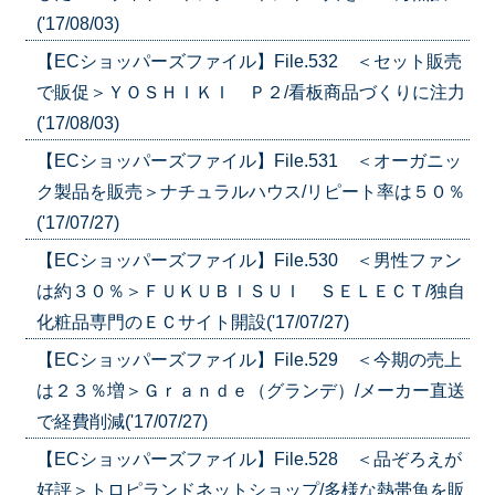
('17/08/03)
【ECショッパーズファイル】File.532 ＜セット販売
で販促＞ＹＯＳＨＩＫＩ Ｐ２/看板商品づくりに注力
('17/08/03)
【ECショッパーズファイル】File.531 ＜オーガニッ
ク製品を販売＞ナチュラルハウス/リピート率は５０％
('17/07/27)
【ECショッパーズファイル】File.530 ＜男性ファン
は約３０％＞ＦＵＫＵＢＩＳＵＩ ＳＥＬＥＣＴ/独自
化粧品専門のＥＣサイト開設('17/07/27)
【ECショッパーズファイル】File.529 ＜今期の売上
は２３％増＞Ｇｒａｎｄｅ（グランデ）/メーカー直送
で経費削減('17/07/27)
【ECショッパーズファイル】File.528 ＜品ぞろえが
好評＞トロピランドネットショップ/多様な熱帯魚を販