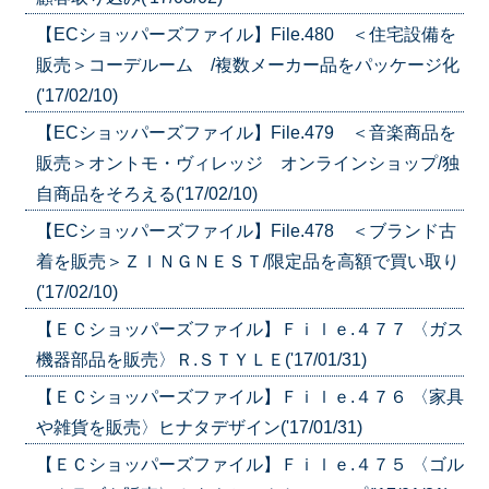
【ECショッパーズファイル】File.480 ＜住宅設備を
販売＞コーデルーム /複数メーカー品をパッケージ化
('17/02/10)
【ECショッパーズファイル】File.479 ＜音楽商品を
販売＞オントモ・ヴィレッジ オンラインショップ/独
自商品をそろえる('17/02/10)
【ECショッパーズファイル】File.478 ＜ブランド古
着を販売＞ＺＩＮＧＮＥＳＴ/限定品を高額で買い取り
('17/02/10)
【ＥＣショッパーズファイル】Ｆｉｌｅ.４７７ 〈ガス
機器部品を販売〉Ｒ.ＳＴＹＬＥ('17/01/31)
【ＥＣショッパーズファイル】Ｆｉｌｅ.４７６ 〈家具
や雑貨を販売〉ヒナタデザイン('17/01/31)
【ＥＣショッパーズファイル】Ｆｉｌｅ.４７５ 〈ゴル