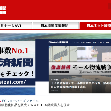
ECショッパーズファイル
 ＜幹細胞化粧品を販売＞ＷＡＢＩＯ/継続購入を促す