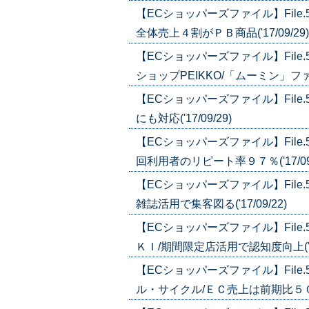
【ECショッパーズファイル】Fil
全体売上４割がＰＢ商品('17/09/29)
【ECショッパーズファイル】Fil
ショップPEIKKO/「ムーミン」ファンの
【ECショッパーズファイル】Fil
にも対応('17/09/29)
【ECショッパーズファイル】Fil
回利用者のリピート率９７％('17/09/
【ECショッパーズファイル】Fil
雑誌活用で集客図る('17/09/22)
【ECショッパーズファイル】Fil
ＫＩ/期間限定店活用で認知度向上('17/
【ECショッパーズファイル】Fil
ル・サイクル/ＥＣ売上は前期比５０％増(