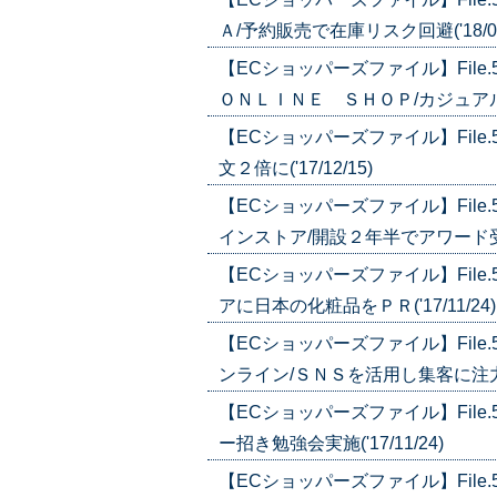
Ａ/予約販売で在庫リスク回避('18/01
【ECショッパーズファイル】Fil
ＯＮＬＩＮＥ ＳＨＯＰ/カジュアル・
【ECショッパーズファイル】Fil
文２倍に('17/12/15)
【ECショッパーズファイル】Fil
インストア/開設２年半でアワード受賞('
【ECショッパーズファイル】Fil
アに日本の化粧品をＰＲ('17/11/24)
【ECショッパーズファイル】Fil
ンライン/ＳＮＳを活用し集客に注力('1
【ECショッパーズファイル】Fil
ー招き勉強会実施('17/11/24)
【ECショッパーズファイル】Fil