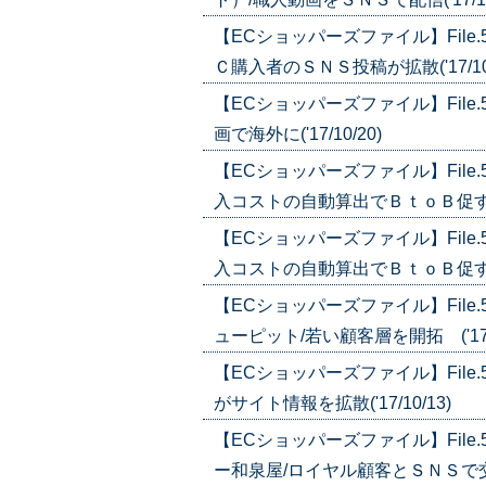
【ECショッパーズファイル】Fil
Ｃ購入者のＳＮＳ投稿が拡散('17/10/
【ECショッパーズファイル】Fil
画で海外に('17/10/20)
【ECショッパーズファイル】Fil
入コストの自動算出でＢｔｏＢ促す('17
【ECショッパーズファイル】Fil
入コストの自動算出でＢｔｏＢ促す('17
【ECショッパーズファイル】Fil
ューピット/若い顧客層を開拓 ('17/1
【ECショッパーズファイル】Fil
がサイト情報を拡散('17/10/13)
【ECショッパーズファイル】Fil
ー和泉屋/ロイヤル顧客とＳＮＳで交流('