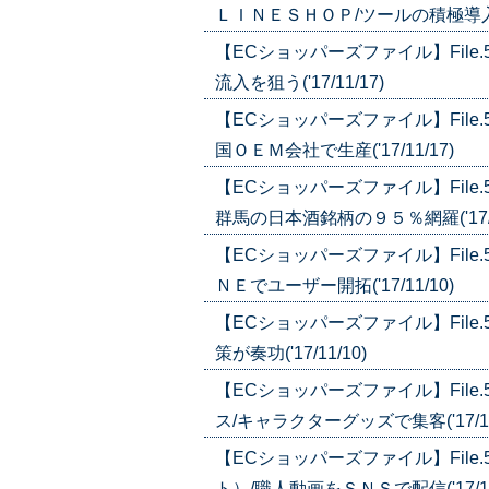
ＬＩＮＥＳＨＯＰ/ツールの積極導入で顧
【ECショッパーズファイル】Fil
流入を狙う('17/11/17)
【ECショッパーズファイル】Fil
国ＯＥＭ会社で生産('17/11/17)
【ECショッパーズファイル】Fil
群馬の日本酒銘柄の９５％網羅('17/1
【ECショッパーズファイル】Fil
ＮＥでユーザー開拓('17/11/10)
【ECショッパーズファイル】Fil
策が奏功('17/11/10)
【ECショッパーズファイル】Fil
ス/キャラクターグッズで集客('17/10
【ECショッパーズファイル】Fil
ト）/職人動画をＳＮＳで配信('17/10