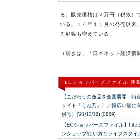
る。販売価格は２万円（税抜）
いる。１４年１１月の発売以来
る顧客も増えている。
（続きは、「日本ネット経済新
ECショッパーズファイル 連
【こだわりの逸品を全国展開 特
サイト「うね乃」〉／幅広い層に向け
併号）('21/12/16)
(0669)
【ECショッパーズファイル】Fil
ンショップ/使い方とライフスタイルを提案