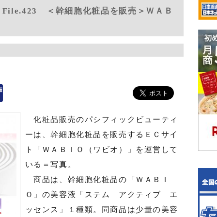
ile.423 ＜幹細胞化粧品を販売＞ＷＡＢ
化粧品販売のパシフィックビューティ
ーは、幹細胞化粧品を販売するＥＣサイ
ト「ＷＡＢＩＯ（ワビオ）」を運営して
いる＝写真。
商品は、幹細胞化粧品の「ＷＡＢＩ
Ｏ」の美容液「ステム アクティブ エ
ッセンス」１種類。同商品は少量の美容