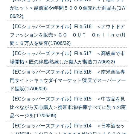
がヒット＞越前宝や/年間５０００個売れた商品も('17/
06/22)
【ECショッパーズファイル】File.518 ＜アウトドア
ファッションを販売＞ＧＯ ＯＵＴ Ｏｎｌｉｎｅ/月
間１６万人を集客('17/06/22)
【ECショッパーズファイル】File.517 ＜高級傘で市
場開拓＞匠の絆屋/熟練した職人が製造('17/06/22)
【ECショッパーズファイル】File.516 ＜南米商品専
門サイト＞キョウダイマーケット/楽天でスーパーフー
ド拡販('17/06/09)
【ECショッパーズファイル】File.515 ＜中古品を見
比べながら安心購入＞携帯市場/在庫すべてに別々の商
品ページを('17/06/09)
【ECショッパーズファイル】File.514 ＜日本酒セッ