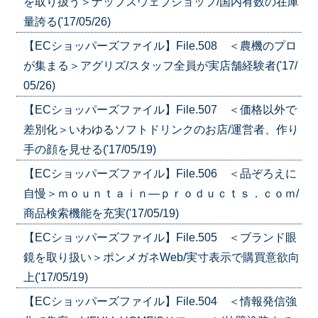
を取り扱う＞ナップスウェブショップ/国内有数の在庫
量誇る('17/05/26)
【ECショッパーズファイル】File.508 ＜農機のプロ
が集まる＞アグリズ/スタッフ全員が実店舗経験者('17/
05/26)
【ECショッパーズファイル】File.507 ＜価格以外で
差別化＞いわゆるソフトドリンクのお店/運営者、作り
手の顔を見せる('17/05/19)
【ECショッパーズファイル】File.506 ＜品ぞろえに
自慢＞ｍｏｕｎｔａｉｎ―ｐｒｏｄｕｃｔｓ．ｃｏｍ/
商品検索機能を充実('17/05/19)
【ECショッパーズファイル】File.505 ＜ブランド眼
鏡を取り扱い＞ポンメガネWeb/実寸表示で購買意欲向
上('17/05/19)
【ECショッパーズファイル】File.504 ＜情報発信強