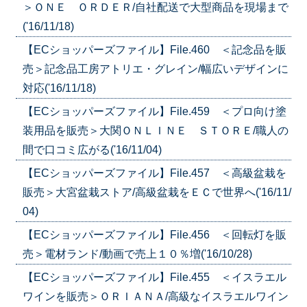
＞ＯＮＥ ＯＲＤＥＲ/自社配送で大型商品を現場まで
('16/11/18)
【ECショッパーズファイル】File.460 ＜記念品を販
売＞記念品工房アトリエ・グレイン/幅広いデザインに
対応('16/11/18)
【ECショッパーズファイル】File.459 ＜プロ向け塗
装用品を販売＞大関ＯＮＬＩＮＥ ＳＴＯＲＥ/職人の
間で口コミ広がる('16/11/04)
【ECショッパーズファイル】File.457 ＜高級盆栽を
販売＞大宮盆栽ストア/高級盆栽をＥＣで世界へ('16/11/
04)
【ECショッパーズファイル】File.456 ＜回転灯を販
売＞電材ランド/動画で売上１０％増('16/10/28)
【ECショッパーズファイル】File.455 ＜イスラエル
ワインを販売＞ＯＲＩＡＮＡ/高級なイスラエルワイン