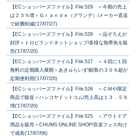
【ECショッパーズファイル】File.529 ＜今期の売上
は２３％増＞Ｇｒａｎｄｅ（グランデ）/メーカー直送
で経費削減('17/07/27)
【ECショッパーズファイル】File.528 ＜品ぞろえが
好評＞トロピランドネットショップ/多様な熱帯魚を販
売('17/07/20)
【ECショッパーズファイル】File.527 ＜４回に１回
無料の定期購入展開＞あきゅらいず/顧客の３０％超が
定期便利用('17/07/20)
【ECショッパーズファイル】File.526 ＜ＣＭや限定
商品で販促＞ハンコヤドットコム/売上高は１３．５％
増('17/07/20)
【ECショッパーズファイル】File.525 ＜アウトドア
用品を販売＞CHUMS ONLINE SHOP/音楽フェス向け
で成長('17/07/06)