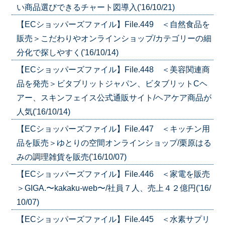
い商品選びできるチャート図導入('16/10/21)
【ECショッパーズファイル】File.449 ＜自然食品を
販売＞こだわりやオンラインショップ/カテゴリーの細
分化で探しやすく('16/10/14)
【ECショッパーズファイル】File.448 ＜美容関連商
品を発売＞ビタブリットジャパン、ビタブリットCヘ
アー、スキンフェイス公式通販サイト/ヘアケア商品が
人気('16/10/14)
【ECショッパーズファイル】File.447 ＜キッチン用
品を販売＞ゆとりの空間オンラインショップ/栗原はる
みの調理雑貨を販売('16/10/07)
【ECショッパーズファイル】File.446 ＜家電を販売
＞GIGA.〜kakaku-web〜/社員７人、売上４２億円('16/
10/07)
【ECショッパーズファイル】File.445 ＜水素サプリ