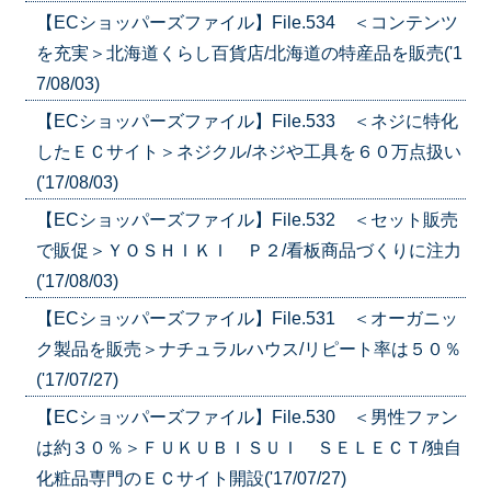
【ECショッパーズファイル】File.534 ＜コンテンツ
を充実＞北海道くらし百貨店/北海道の特産品を販売('1
7/08/03)
【ECショッパーズファイル】File.533 ＜ネジに特化
したＥＣサイト＞ネジクル/ネジや工具を６０万点扱い
('17/08/03)
【ECショッパーズファイル】File.532 ＜セット販売
で販促＞ＹＯＳＨＩＫＩ Ｐ２/看板商品づくりに注力
('17/08/03)
【ECショッパーズファイル】File.531 ＜オーガニッ
ク製品を販売＞ナチュラルハウス/リピート率は５０％
('17/07/27)
【ECショッパーズファイル】File.530 ＜男性ファン
は約３０％＞ＦＵＫＵＢＩＳＵＩ ＳＥＬＥＣＴ/独自
化粧品専門のＥＣサイト開設('17/07/27)