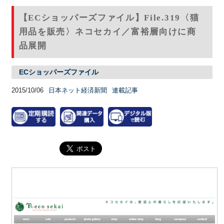
【ECショッパーズファイル】File.319〈猫
用品を販売〉ネコセカイ／富裕層向けに商
品展開
ECショッパーズファイル
2015/10/06
日本ネット経済新聞
連載記事