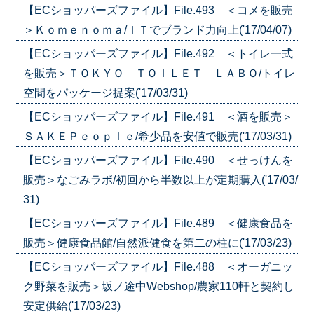
【ECショッパーズファイル】File.493 ＜コメを販売
＞Ｋｏｍｅｎｏｍａ/ＩＴでブランド力向上('17/04/07)
【ECショッパーズファイル】File.492 ＜トイレ一式
を販売＞ＴＯＫＹＯ ＴＯＩＬＥＴ ＬＡＢＯ/トイレ
空間をパッケージ提案('17/03/31)
【ECショッパーズファイル】File.491 ＜酒を販売＞
ＳＡＫＥＰｅｏｐｌｅ/希少品を安値で販売('17/03/31)
【ECショッパーズファイル】File.490 ＜せっけんを
販売＞なごみラボ/初回から半数以上が定期購入('17/03/
31)
【ECショッパーズファイル】File.489 ＜健康食品を
販売＞健康食品館/自然派健食を第二の柱に('17/03/23)
【ECショッパーズファイル】File.488 ＜オーガニッ
ク野菜を販売＞坂ノ途中Webshop/農家110軒と契約し
安定供給('17/03/23)