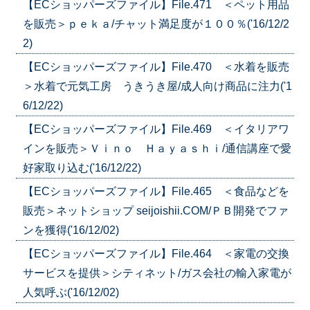
【ECショッパーズファイル】File.471 ＜ペット用品
を販売＞ｐｅｋａ/チャット満足度が１００％('16/12/2
2)
【ECショッパーズファイル】File.470 ＜水着を販売
＞水着で元気工房 うきうき屋/成人向け商品に注力('1
6/12/22)
【ECショッパーズファイル】File.469 ＜イタリアワ
インを販売＞Ｖｉｎｏ Ｈａｙａｓｈｉ/通信講座で愛
好家取り込む('16/12/22)
【ECショッパーズファイル】File.465 ＜食品などを
販売＞ネットショップ seijoishii.COM/ＰＢ開発でファ
ンを獲得('16/12/02)
【ECショッパーズファイル】File.464 ＜家電の交換
サービスを提供＞シティネット/ガス会社の輸入家電が
人気呼ぶ('16/12/02)