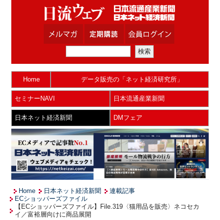
Home
データ販売の「ネット経済研究所」
セミナーNAVI
日本流通産業新聞
日本ネット経済新聞
DMフェア
Home
日本ネット経済新聞
連載記事
ECショッパーズファイル
【ECショッパーズファイル】File.319〈猫用品を販売〉ネコセカ
イ／富裕層向けに商品展開