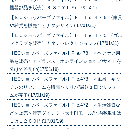
機器部品を販売〉Ｒ.ＳＴＹＬＥ('17/01/31)
【ＥＣショッパーズファイル】Ｆｉｌｅ.４７６ 〈家具
や雑貨を販売〉ヒナタデザイン('17/01/31)
【ＥＣショッパーズファイル】Ｆｉｌｅ.４７５ 〈ゴル
フクラブを販売〉カタナセレクトショップ('17/01/31)
【ECショッパーズファイル】File.473 ＜ヘアケア用
品を販売＞アデランス オンラインショップ/サイトを
分けて差別化('17/01/19)
【ECショッパーズファイル】File.473 ＜風呂・キッ
チンのリフォームを販売＞リリパ/最短１日でリフォー
ムが完了('17/01/19)
【ECショッパーズファイル】File.472 ＜生活雑貨な
どを販売＞読売ダイレクト大手町モール/平均客単価は
１万１２００円('17/01/19)