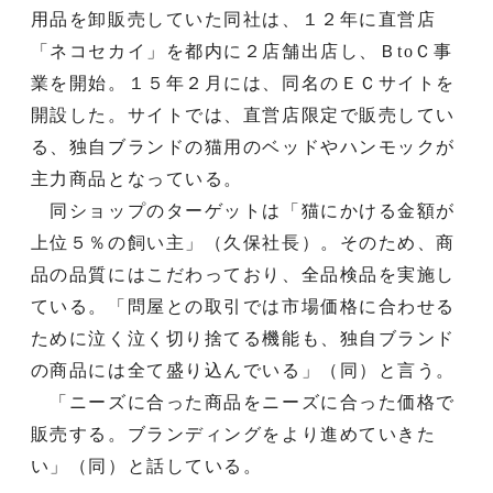
用品を卸販売していた同社は、１２年に直営店
「ネコセカイ」を都内に２店舗出店し、ＢtoＣ事
業を開始。１５年２月には、同名のＥＣサイトを
開設した。サイトでは、直営店限定で販売してい
る、独自ブランドの猫用のベッドやハンモックが
主力商品となっている。
同ショップのターゲットは「猫にかける金額が
上位５％の飼い主」（久保社長）。そのため、商
品の品質にはこだわっており、全品検品を実施し
ている。「問屋との取引では市場価格に合わせる
ために泣く泣く切り捨てる機能も、独自ブランド
の商品には全て盛り込んでいる」（同）と言う。
「ニーズに合った商品をニーズに合った価格で
販売する。ブランディングをより進めていきた
い」（同）と話している。