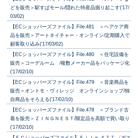
どを販売＞駅すぱモール/隠れた特産品掘り起こす('17/
03/02)
【ECショッパーズファイル】File.481 ＜ヘアケア商
品を販売＞アートネイチャー・オンライン/定期購入で
顧客取り込み('17/03/02)
【ECショッパーズファイル】File.480 ＜住宅設備を
販売＞コーデルーム /複数メーカー品をパッケージ化
('17/02/10)
【ECショッパーズファイル】File.479 ＜音楽商品を
販売＞オントモ・ヴィレッジ オンラインショップ/独
自商品をそろえる('17/02/10)
【ECショッパーズファイル】File.478 ＜ブランド古
着を販売＞ＺＩＮＧＮＥＳＴ/限定品を高額で買い取り
('17/02/10)
【ＥＣショッパーズファイル】Ｆｉｌｅ.４７７ 〈ガス