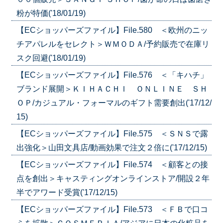
粉が特価('18/01/19)
【ECショッパーズファイル】File.580 ＜欧州のニッ
チアパレルをセレクト＞ＷＭＯＤＡ/予約販売で在庫リ
スク回避('18/01/19)
【ECショッパーズファイル】File.576 ＜「キハチ」
ブランド展開＞ＫＩＨＡＣＨＩ ＯＮＬＩＮＥ ＳＨ
ＯＰ/カジュアル・フォーマルのギフト需要創出('17/12/
15)
【ECショッパーズファイル】File.575 ＜ＳＮＳで露
出強化＞山田文具店/動画効果で注文２倍に('17/12/15)
【ECショッパーズファイル】File.574 ＜顧客との接
点を創出＞キャスティングオンラインストア/開設２年
半でアワード受賞('17/12/15)
【ECショッパーズファイル】File.573 ＜ＦＢで口コ