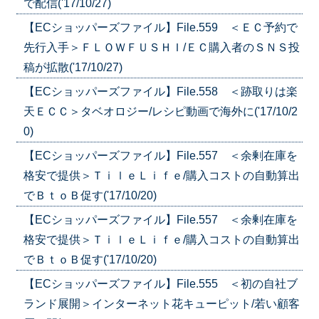
で配信('17/10/27)
【ECショッパーズファイル】File.559 ＜ＥＣ予約で
先行入手＞ＦＬＯＷＦＵＳＨＩ/ＥＣ購入者のＳＮＳ投
稿が拡散('17/10/27)
【ECショッパーズファイル】File.558 ＜跡取りは楽
天ＥＣＣ＞タベオロジー/レシピ動画で海外に('17/10/2
0)
【ECショッパーズファイル】File.557 ＜余剰在庫を
格安で提供＞ＴｉｌｅＬｉｆｅ/購入コストの自動算出
でＢｔｏＢ促す('17/10/20)
【ECショッパーズファイル】File.557 ＜余剰在庫を
格安で提供＞ＴｉｌｅＬｉｆｅ/購入コストの自動算出
でＢｔｏＢ促す('17/10/20)
【ECショッパーズファイル】File.555 ＜初の自社ブ
ランド展開＞インターネット花キューピット/若い顧客