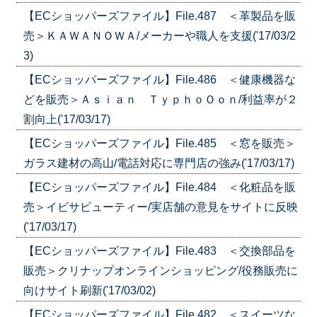
【ECショッパーズファイル】File.487 ＜革製品を販
売＞ＫＡＷＡＮＯＷＡ/メーカーや職人を支援('17/03/2
3)
【ECショッパーズファイル】File.486 ＜健康機器な
どを販売＞Ａｓｉａｎ ＴｙｐｈｏＯｏｎ/利益率が２
割向上('17/03/17)
【ECショッパーズファイル】File.485 ＜窓を販売＞
ガラス建材の高山/電話対応に専門店の強み('17/03/17)
【ECショッパーズファイル】File.484 ＜化粧品を販
売＞イビサビューティー/実店舗の意見をサイトに反映
('17/03/17)
【ECショッパーズファイル】File.483 ＜交換部品を
販売＞クリナップオンラインショッピング/役務販売に
向けサイト刷新('17/03/02)
【ECショッパーズファイル】File.482 ＜スイーツな