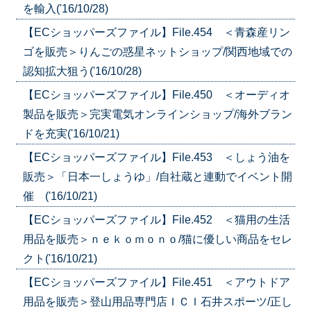
を輸入('16/10/28)
【ECショッパーズファイル】File.454 ＜青森産リン
ゴを販売＞りんごの惑星ネットショップ/関西地域での
認知拡大狙う('16/10/28)
【ECショッパーズファイル】File.450 ＜オーディオ
製品を販売＞完実電気オンラインショップ/海外ブラン
ドを充実('16/10/21)
【ECショッパーズファイル】File.453 ＜しょう油を
販売＞「日本一しょうゆ」/自社蔵と連動でイベント開
催 ('16/10/21)
【ECショッパーズファイル】File.452 ＜猫用の生活
用品を販売＞ｎｅｋｏｍｏｎｏ/猫に優しい商品をセレ
クト('16/10/21)
【ECショッパーズファイル】File.451 ＜アウトドア
用品を販売＞登山用品専門店ＩＣＩ石井スポーツ/正し