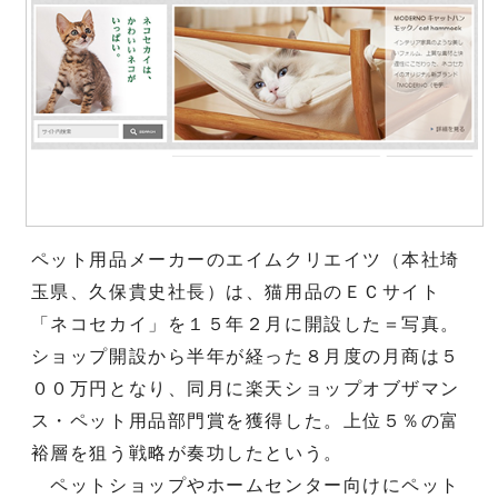
ペット用品メーカーのエイムクリエイツ（本社埼
玉県、久保貴史社長）は、猫用品のＥＣサイト
「ネコセカイ」を１５年２月に開設した＝写真。
ショップ開設から半年が経った８月度の月商は５
００万円となり、同月に楽天ショップオブザマン
ス・ペット用品部門賞を獲得した。上位５％の富
裕層を狙う戦略が奏功したという。
ペットショップやホームセンター向けにペット