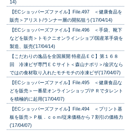
14)
【ECショッパーズファイル】File.497 ＜健康食品を
販売＞アリスト/ランナー層の開拓狙う('17/04/14)
【ECショッパーズファイル】File.496 ＜手袋、靴下
などを販売＞トモクニオンラインショプ/国産革手袋を
製造、販売('17/04/14)
【こだわりの逸品を全国展開 特産品ＥＣ】第１６８
回 冷凍ピザ専門ＥＣサイト＜森山ナポリ＞/金沢なら
ではの食材取り入れたモチモチの冷凍ピザ('17/04/07)
【ECショッパーズファイル】File.495 ＜健康食品な
どを販売＞一番星オンラインショップ/ＰＲでタレント
を積極的に起用('17/04/07)
【ECショッパーズファイル】File.494 ＜プリント基
板を販売＞Ｐ板．ｃｏｍ/従来価格から７割引の価格力
('17/04/07)