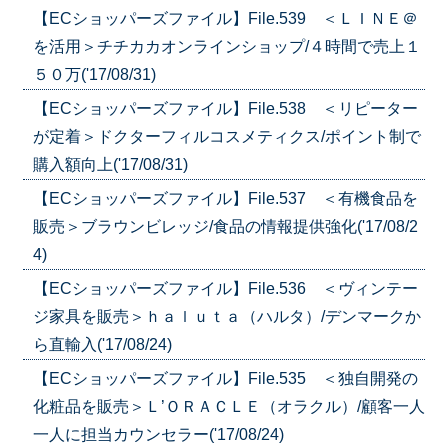
【ECショッパーズファイル】File.539 ＜ＬＩＮＥ＠
を活用＞チチカカオンラインショップ/４時間で売上１
５０万('17/08/31)
【ECショッパーズファイル】File.538 ＜リピーター
が定着＞ドクターフィルコスメティクス/ポイント制で
購入額向上('17/08/31)
【ECショッパーズファイル】File.537 ＜有機食品を
販売＞ブラウンビレッジ/食品の情報提供強化('17/08/2
4)
【ECショッパーズファイル】File.536 ＜ヴィンテー
ジ家具を販売＞ｈａｌｕｔａ（ハルタ）/デンマークか
ら直輸入('17/08/24)
【ECショッパーズファイル】File.535 ＜独自開発の
化粧品を販売＞Ｌ’ＯＲＡＣＬＥ（オラクル）/顧客一人
一人に担当カウンセラー('17/08/24)