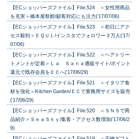
【ECショッパーズファイル】File.524 ＜女性用商品
を充実＞橋本屋祭館/顧客対応にも注力('17/07/06)
【ECショッパーズファイル】File.523 ＜初日にアク
セス殺到＞ＥＱＵＬ/インスタでフォロワー３万人('17/
07/06)
【ECショッパーズファイル】File.522 ＜ヘアトリー
トメントが定着＞Ｌａ Ｓａｎａ通販サイト/ポイント
還元で既存会員をＥＣへ('17/06/29)
【ECショッパーズファイル】File.521 ＜イタリア食
材を強化＞Kitchen Garden/ＥＣで業務用サイズを販売
('17/06/29)
【ECショッパーズファイル】File.520 ＜ＳＮＳで商
品紹介＞ＳｅａＳｋｙ/集客・アクセス数増加('17/06/2
9)
【ECショッパーズファイル】File.519 ＜干物ギフト