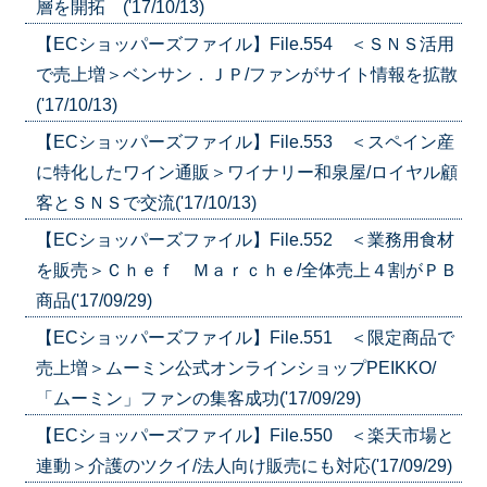
層を開拓 ('17/10/13)
【ECショッパーズファイル】File.554 ＜ＳＮＳ活用
で売上増＞ベンサン．ＪＰ/ファンがサイト情報を拡散
('17/10/13)
【ECショッパーズファイル】File.553 ＜スペイン産
に特化したワイン通販＞ワイナリー和泉屋/ロイヤル顧
客とＳＮＳで交流('17/10/13)
【ECショッパーズファイル】File.552 ＜業務用食材
を販売＞Ｃｈｅｆ Ｍａｒｃｈｅ/全体売上４割がＰＢ
商品('17/09/29)
【ECショッパーズファイル】File.551 ＜限定商品で
売上増＞ムーミン公式オンラインショップPEIKKO/
「ムーミン」ファンの集客成功('17/09/29)
【ECショッパーズファイル】File.550 ＜楽天市場と
連動＞介護のツクイ/法人向け販売にも対応('17/09/29)