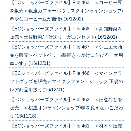
【ECショッパーズファイル】File.463 ＜コーヒー豆
を販売＞銀座カフェーパウリスタオンラインショップ/
希少なコーヒー豆が自慢('16/12/02)
【ECショッパーズファイル】File.468 ＜高知野菜を
販売＞土佐野菜/「仕送り」がコンセプト('16/12/01)
【ECショッパーズファイル】File.467 ＜シニエ犬商
品を販売＞ペットベリー/映画きっかけに伸びる「犬用
車いす」('16/12/01)
【ECショッパーズファイル】File.466 ＜マインクラ
フトグッズを販売＞マイクラファン・ショップ 正規の
レア商品を扱う('16/12/01)
【ECショッパーズファイル】File.462 ＜佃煮などを
販売 ＞桃屋オンラインショップ/味を変えないこだわ
り('16/11/18)
【ECショッパーズファイル】File.461 ＜材木を販売