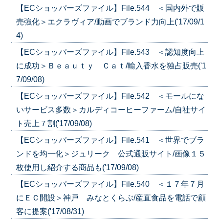
【ECショッパーズファイル】File.544 ＜国内外で販
売強化＞エクラヴィア/動画でブランド力向上('17/09/1
4)
【ECショッパーズファイル】File.543 ＜認知度向上
に成功＞Ｂｅａｕｔｙ Ｃａｔ/輸入香水を独占販売('1
7/09/08)
【ECショッパーズファイル】File.542 ＜モールにな
いサービス多数＞カルディコーヒーファーム/自社サイ
ト売上７割('17/09/08)
【ECショッパーズファイル】File.541 ＜世界でブラ
ンドを均一化＞ジュリーク 公式通販サイト/画像１５
枚使用し紹介する商品も('17/09/08)
【ECショッパーズファイル】File.540 ＜１７年７月
にＥＣ開設＞神戸 みなとくらぶ/産直食品を電話で顧
客に提案('17/08/31)