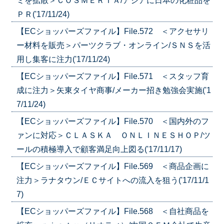
ミを拡散＞ＣＯＳＭＥＲＩＡ/アジアに日本の化粧品を
ＰＲ('17/11/24)
【ECショッパーズファイル】File.572 ＜アクセサリ
ー材料を販売＞パーツクラブ・オンライン/ＳＮＳを活
用し集客に注力('17/11/24)
【ECショッパーズファイル】File.571 ＜スタッフ育
成に注力＞矢東タイヤ商事/メーカー招き勉強会実施('1
7/11/24)
【ECショッパーズファイル】File.570 ＜国内外のフ
ァンに対応＞ＣＬＡＳＫＡ ＯＮＬＩＮＥＳＨＯＰ/ツ
ールの積極導入で顧客満足向上図る('17/11/17)
【ECショッパーズファイル】File.569 ＜商品企画に
注力＞ラナタウン/ＥＣサイトへの流入を狙う('17/11/1
7)
【ECショッパーズファイル】File.568 ＜自社商品を