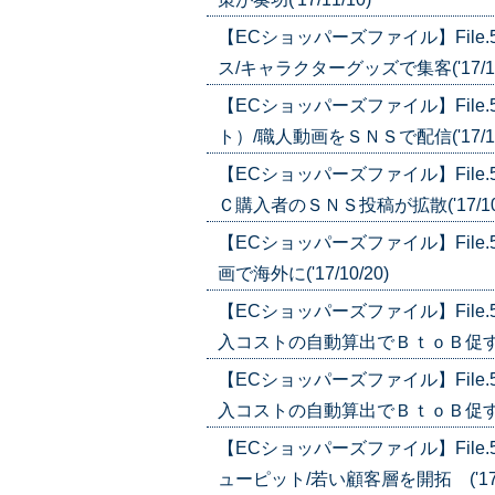
【ECショッパーズファイル】Fil
ス/キャラクターグッズで集客('17/10
【ECショッパーズファイル】Fil
ト）/職人動画をＳＮＳで配信('17/10
【ECショッパーズファイル】Fil
Ｃ購入者のＳＮＳ投稿が拡散('17/10/
【ECショッパーズファイル】Fil
画で海外に('17/10/20)
【ECショッパーズファイル】Fil
入コストの自動算出でＢｔｏＢ促す('17
【ECショッパーズファイル】Fil
入コストの自動算出でＢｔｏＢ促す('17
【ECショッパーズファイル】Fil
ューピット/若い顧客層を開拓 ('17/1