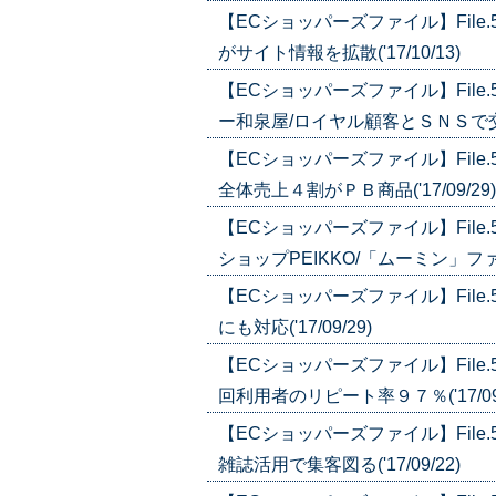
【ECショッパーズファイル】Fil
がサイト情報を拡散('17/10/13)
【ECショッパーズファイル】Fil
ー和泉屋/ロイヤル顧客とＳＮＳで交流('
【ECショッパーズファイル】Fil
全体売上４割がＰＢ商品('17/09/29)
【ECショッパーズファイル】Fil
ショップPEIKKO/「ムーミン」ファンの
【ECショッパーズファイル】Fil
にも対応('17/09/29)
【ECショッパーズファイル】Fil
回利用者のリピート率９７％('17/09/
【ECショッパーズファイル】Fil
雑誌活用で集客図る('17/09/22)