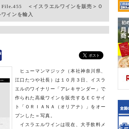
ile.455 ＜イスラエルワインを販売＞Ｏ
ルワインを輸入
ヒューマンマジック（本社神奈川県、
江口たつや社長）は１０月３日、イスラ
エルのワイナリー「アレキサンダー」で
作られた高級ワインを販売するＥＣサイ
ト「ＯＲＩＡＮＡ（オリアナ）」をオー
プンした＝写真。
イスラエルワインは現在、大手飲料メ