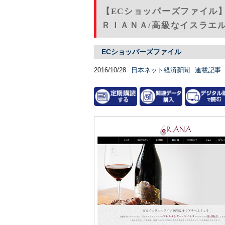
【ECショッパーズファイル】F
ＲＩＡＮＡ/高級なイスラエ
ECショッパーズファイル
2016/10/28
日本ネット経済新聞
連載記事