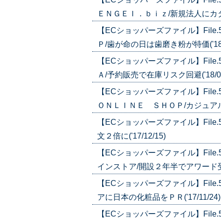
ＥＮＧＥＩ．ｂｉｚ/新規法人にカタログ
【ECショッパーズファイル】File
Ｐ/歯が命の日は歯磨き粉が特価('18/0
【ECショッパーズファイル】Fil
Ａ/予約販売で在庫リスク回避('18/01
【ECショッパーズファイル】Fil
ＯＮＬＩＮＥ ＳＨＯＰ/カジュアル・
【ECショッパーズファイル】Fil
文２倍に('17/12/15)
【ECショッパーズファイル】Fil
インストア/開設２年半でアワード受賞('
【ECショッパーズファイル】Fil
アに日本の化粧品をＰＲ('17/11/24)
【ECショッパーズファイル】Fil