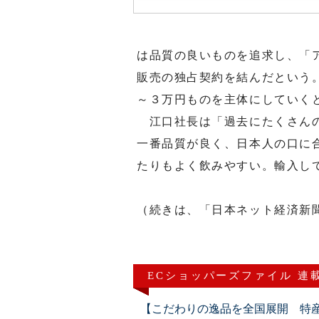
は品質の良いものを追求し、「
販売の独占契約を結んだという
～３万円ものを主体にしていく
江口社長は「過去にたくさんの
一番品質が良く、日本人の口に
たりもよく飲みやすい。輸入し
（続きは、「日本ネット経済新
ECショッパーズファイル 連
【こだわりの逸品を全国展開 特