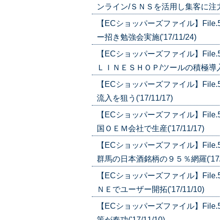
ンライン/ＳＮＳを活用し集客に注力('1
【ECショッパーズファイル】Fil
ー招き勉強会実施('17/11/24)
【ECショッパーズファイル】Fil
ＬＩＮＥＳＨＯＰ/ツールの積極導入で顧
【ECショッパーズファイル】Fil
流入を狙う('17/11/17)
【ECショッパーズファイル】Fil
国ＯＥＭ会社で生産('17/11/17)
【ECショッパーズファイル】Fil
群馬の日本酒銘柄の９５％網羅('17/1
【ECショッパーズファイル】Fil
ＮＥでユーザー開拓('17/11/10)
【ECショッパーズファイル】Fil
策が奏功('17/11/10)