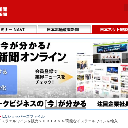
ECショッパーズファイル
5 ＜イスラエルワインを販売＞ＯＲＩＡＮＡ/高級なイスラエルワインを輸入