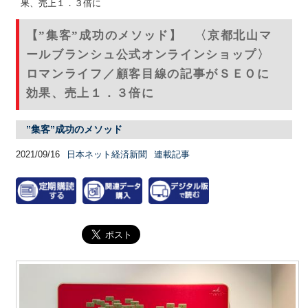
果、売上１．３倍に
【”集客”成功のメソッド】 〈京都北山マ
ールブランシュ公式オンラインショップ〉
ロマンライフ／顧客目線の記事がＳＥＯに
効果、売上１．３倍に
”集客”成功のメソッド
2021/09/16
日本ネット経済新聞
連載記事