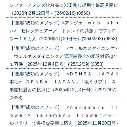
ンファー／メンズ化粧品に岩田剛典起用で最高月商に
（2026年2月12日号）('26/02/16)
(0860)
【”集客”成功のメソッド】<アンジェ ｗｅｂ ｓｈｏ
ｐ> セレクチュアー／「トレンドの共創」でフォロ
ワー１６万人（2026年1月29日号）('26/02/03)
(0858)
【”集客”成功のメソッド】 <ウェルネスダイニング>
ウェルネスダイニング／管理栄養士の相談対応は年
１万件（2025年12月4日号）('25/12/09)
(0853)
【”集客”成功のメソッド】 <ＤＥＮＢＡ ＪＡＰＡＮ
本社> ＤＥＮＢＡ ＪＡＰＡＮ／「吸うサプリ」を
未開拓層との接点に（2025年12月4日号）('25/12/07)
(0853)
【”集客”成功のメソッド】 <ｈａｎａｍａｒｕ ｆｌ
ｏｗｅｒ> ｈａｎａｍａｒｕ ｆｌｏｗｅｒ／モー
ルフラワーで多様な要望に応え（2025年11月20日号）