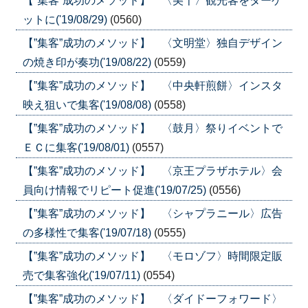
【”集客”成功のメソッド】 〈美十〉観光客をターゲ
ットに('19/08/29)
(0560)
【”集客”成功のメソッド】 〈文明堂〉独自デザイン
の焼き印が奏功('19/08/22)
(0559)
【”集客”成功のメソッド】 〈中央軒煎餅〉インスタ
映え狙いで集客('19/08/08)
(0558)
【”集客”成功のメソッド】 〈鼓月〉祭りイベントで
ＥＣに集客('19/08/01)
(0557)
【”集客”成功のメソッド】 〈京王プラザホテル〉会
員向け情報でリピート促進('19/07/25)
(0556)
【”集客”成功のメソッド】 〈シャプラニール〉広告
の多様性で集客('19/07/18)
(0555)
【”集客”成功のメソッド】 〈モロゾフ〉時間限定販
売で集客強化('19/07/11)
(0554)
【”集客”成功のメソッド】 〈ダイドーフォワード〉