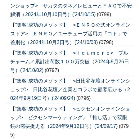
ンショップ> サカタのタネ／レビューとＦＡＱで不安
解消（2024年10月10日号）('24/10/15)
(0799)
【”集客”成功のメソッド】 <ＥＮＲＯ公式オンライン
ストア> ＥＮＲＯ／ユーチューブ活用の「コト」で
差別化（2024年10月3日号）('24/10/08)
(0798)
【”集客”成功のメソッド】 <ｉｑｕｍｏｒｅ> プル
チャーム／累計出荷数１００万突破（2024年9月26日
号）('24/10/02)
(0797)
【”集客”成功のメソッド】 <日比谷花壇オンラインシ
ョップ> 日比谷花壇／企業とコラボで顧客広がる（2
024年9月19日号）('24/09/24)
(0796)
【”集客”成功のメソッド】 <ビクセンオンラインショ
ップ> ビクセンマーケティング／「推し活」で双眼
鏡の需要捉える（2024年9月12日号）('24/09/17)
(079
5)