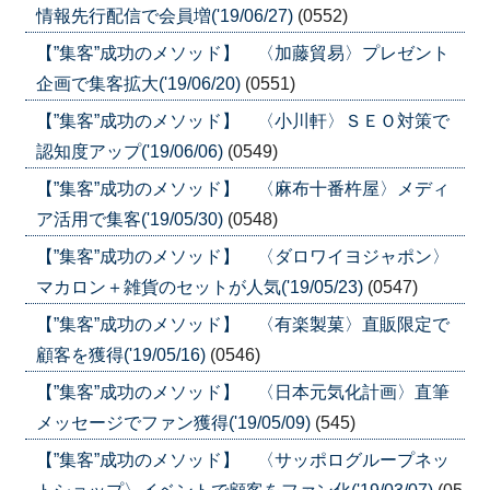
情報先行配信で会員増('19/06/27)
(0552)
【”集客”成功のメソッド】 〈加藤貿易〉プレゼント
企画で集客拡大('19/06/20)
(0551)
【”集客”成功のメソッド】 〈小川軒〉ＳＥＯ対策で
認知度アップ('19/06/06)
(0549)
【”集客”成功のメソッド】 〈麻布十番杵屋〉メディ
ア活用で集客('19/05/30)
(0548)
【”集客”成功のメソッド】 〈ダロワイヨジャポン〉
マカロン＋雑貨のセットが人気('19/05/23)
(0547)
【”集客”成功のメソッド】 〈有楽製菓〉直販限定で
顧客を獲得('19/05/16)
(0546)
【”集客”成功のメソッド】 〈日本元気化計画〉直筆
メッセージでファン獲得('19/05/09)
(545)
【”集客”成功のメソッド】 〈サッポログループネッ