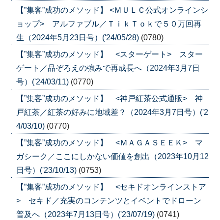
【”集客”成功のメソッド】 <ＭＵＬＣ公式オンラインシ
ョップ> アルファブル／ＴｉｋＴｏｋで５０万回再
生（2024年5月23日号）('24/05/28)
(0780)
【”集客”成功のメソッド】 <スターゲート> スター
ゲート／品ぞろえの強みで再成長へ（2024年3月7日
号）('24/03/11)
(0770)
【”集客”成功のメソッド】 <神戸紅茶公式通販> 神
戸紅茶／紅茶の好みに地域差？（2024年3月7日号）('2
4/03/10)
(0770)
【”集客”成功のメソッド】 <ＭＡＧＡＳＥＥＫ> マ
ガシーク／ここにしかない価値を創出（2023年10月12
日号）('23/10/13)
(0753)
【”集客”成功のメソッド】 <セキドオンラインストア
> セキド／充実のコンテンツとイベントでドローン
普及へ（2023年7月13日号）('23/07/19)
(0741)