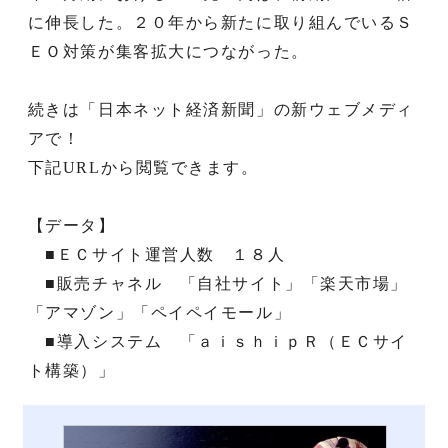
に伸長した。２０年から新たに取り組んでいるＳ
ＥＯ対策が集客拡大につながった。
続きは「日本ネット経済新聞」の新ウェブメディ
アで！
下記URLから閲覧できます。
【データ】
■ＥＣサイト運営人数 １８人
■販売チャネル 「自社サイト」「楽天市場」
「アマゾン」「ペイペイモール」
■導入システム 「ａｉｓｈｉｐＲ（ＥＣサイ
ト構築）」