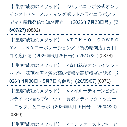
【”集客”成功のメソッド】 <ハラペコラボ公式オンラ
インストア> メルティングポットハラペコラボ／メ
ディア積極発信で知名度向上（2026年7月23日号）('2
6/07/27)
(0882)
【”集客”成功のメソッド】 <ＴＯＫＹＯ ＣＯＷＢＯ
Ｙ> ＪＮＹコーポレーション／「街の精肉店」が口
コミ広げる（2026年6月25日号）('26/07/21)
(0878)
【”集客”成功のメソッド】 <青山花茂オンラインショ
ップ> 花茂本店／質の高い情報で高所得者に訴求（2
026年4月30日・5月7日合併号）('26/05/07)
(0871)
【”集客”成功のメソッド】 <マイルーティーン公式オ
ンラインショップ> ウエニ貿易／ティックトッカー
「ニック」とコラボ（2026年4月16日号）('26/04/20)
(0869)
【”集客”成功のメソッド】 <アンファーストア> ア