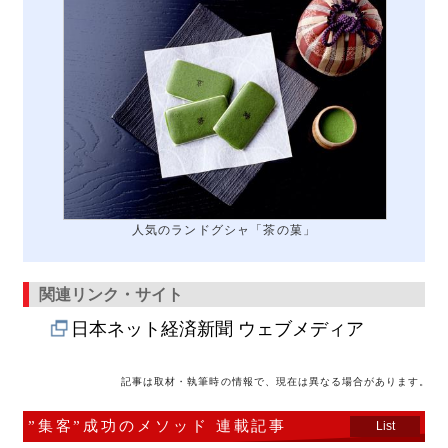
人気のランドグシャ「茶の菓」
関連リンク・サイト
日本ネット経済新聞 ウェブメディア
記事は取材・執筆時の情報で、現在は異なる場合があります。
”集客”成功のメソッド 連載記事
List