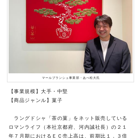
マールブランシュ事業部・あべ松大氏
【事業規模】大手・中堅
【商品ジャンル】菓子
ラングドシャ「茶の菓」をネット販売している
ロマンライフ（本社京都府、河内誠社長）の２１
年７月期におけるＥＣ売上高は、前期比１．３倍