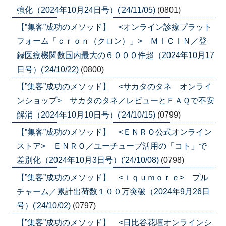
強化（2024年10月24日号）('24/11/05)
(0801)
【”集客”成功のメソッド】 <オンライン診療プラット
フォーム「ｃｒｏｎ（クロン）」> ＭＩＣＩＮ／登
録医療機関数国内最大の６０００件超（2024年10月17
日号）('24/10/22)
(0800)
【”集客”成功のメソッド】 <サカタのタネ オンライ
ンショップ> サカタのタネ／レビューとＦＡＱで不安
解消（2024年10月10日号）('24/10/15)
(0799)
【”集客”成功のメソッド】 <ＥＮＲＯ公式オンライン
ストア> ＥＮＲＯ／ユーチューブ活用の「コト」で
差別化（2024年10月3日号）('24/10/08)
(0798)
【”集客”成功のメソッド】 <ｉｑｕｍｏｒｅ> プル
チャーム／累計出荷数１００万突破（2024年9月26日
号）('24/10/02)
(0797)
【”集客”成功のメソッド】 <日比谷花壇オンラインシ