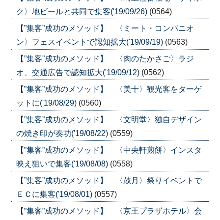
ク〉地ビールと共同で集客('19/09/26)
(0564)
【”集客”成功のメソッド】 〈ミート・コンパニオ
ン〉フェスイベントで認知拡大('19/09/19)
(0563)
【”集客”成功のメソッド】 〈肉のたかさご〉ラジ
オ、交通広告で認知拡大('19/09/12)
(0562)
【”集客”成功のメソッド】 〈美十〉観光客をターゲ
ットに('19/08/29)
(0560)
【”集客”成功のメソッド】 〈文明堂〉独自デザイン
の焼き印が奏功('19/08/22)
(0559)
【”集客”成功のメソッド】 〈中央軒煎餅〉インスタ
映え狙いで集客('19/08/08)
(0558)
【”集客”成功のメソッド】 〈鼓月〉祭りイベントで
ＥＣに集客('19/08/01)
(0557)
【”集客”成功のメソッド】 〈京王プラザホテル〉会