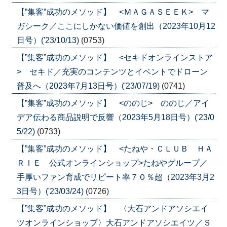
【”集客”成功のメソッド】 <ＭＡＧＡＳＥＥＫ> マ
ガシーク／ここにしかない価値を創出（2023年10月12
日号）('23/10/13)
(0753)
【”集客”成功のメソッド】 <セキドオンラインストア
> セキド／充実のコンテンツとイベントでドローン
普及へ（2023年7月13日号）('23/07/19)
(0741)
【”集客”成功のメソッド】 <ののじ> ののじ／アイ
デア伝わる商品説明で反響（2023年5月18日号）('23/0
5/22)
(0733)
【”集客”成功のメソッド】 <たねや・ＣＬＵＢ ＨＡ
ＲＩＥ 公式オンラインショップ>たねやグループ／
手厚いファン育成でリピート率７０％超（2023年3月2
3日号）('23/03/24)
(0726)
【”集客”成功のメソッド】 〈大石アンドアソシエイ
ツオンラインショップ〉大石アンドアソシエイツ／Ｓ