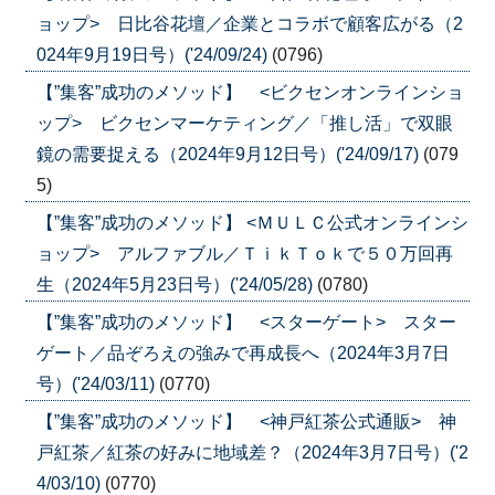
ョップ> 日比谷花壇／企業とコラボで顧客広がる（2
024年9月19日号）('24/09/24)
(0796)
【”集客”成功のメソッド】 <ビクセンオンラインショ
ップ> ビクセンマーケティング／「推し活」で双眼
鏡の需要捉える（2024年9月12日号）('24/09/17)
(079
5)
【”集客”成功のメソッド】 <ＭＵＬＣ公式オンラインシ
ョップ> アルファブル／ＴｉｋＴｏｋで５０万回再
生（2024年5月23日号）('24/05/28)
(0780)
【”集客”成功のメソッド】 <スターゲート> スター
ゲート／品ぞろえの強みで再成長へ（2024年3月7日
号）('24/03/11)
(0770)
【”集客”成功のメソッド】 <神戸紅茶公式通販> 神
戸紅茶／紅茶の好みに地域差？（2024年3月7日号）('2
4/03/10)
(0770)