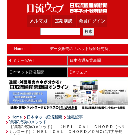
Home
データ販売の「ネット経済研究所」
セミナーNAVI
日本流通産業新聞
日本ネット経済新聞
DMフェア
Home
日本ネット経済新聞
連載記事
”集客”成功のメソッド
【”集客”成功のメソッド】 〈ＨＥＬＩＣＡＬ ＣＨＯＲＤ（ヘリ
カルコード）〉ＨＥＬＩＣＡＬ ＣＨＯＲＤ／ＯＭＯに注力平均