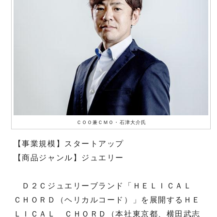
ＣＯＯ兼ＣＭＯ・石津大介氏
【事業規模】スタートアップ
【商品ジャンル】ジュエリー
Ｄ２Ｃジュエリーブランド「ＨＥＬＩＣＡＬ
ＣＨＯＲＤ（ヘリカルコード）」を展開するＨＥ
ＬＩＣＡＬ ＣＨＯＲＤ（本社東京都、横田武志