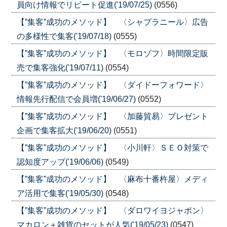
員向け情報でリピート促進('19/07/25)
(0556)
【”集客”成功のメソッド】 〈シャプラニール〉広告
の多様性で集客('19/07/18)
(0555)
【”集客”成功のメソッド】 〈モロゾフ〉時間限定販
売で集客強化('19/07/11)
(0554)
【”集客”成功のメソッド】 〈ダイドーフォワード〉
情報先行配信で会員増('19/06/27)
(0552)
【”集客”成功のメソッド】 〈加藤貿易〉プレゼント
企画で集客拡大('19/06/20)
(0551)
【”集客”成功のメソッド】 〈小川軒〉ＳＥＯ対策で
認知度アップ('19/06/06)
(0549)
【”集客”成功のメソッド】 〈麻布十番杵屋〉メディ
ア活用で集客('19/05/30)
(0548)
【”集客”成功のメソッド】 〈ダロワイヨジャポン〉
マカロン＋雑貨のセットが人気('19/05/23)
(0547)