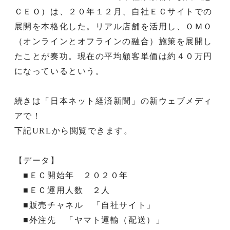
ＣＥＯ）は、２０年１２月、自社ＥＣサイトでの
展開を本格化した。リアル店舗を活用し、ＯＭＯ
（オンラインとオフラインの融合）施策を展開し
たことが奏功。現在の平均顧客単価は約４０万円
になっているという。
続きは「日本ネット経済新聞」の新ウェブメディ
アで！
下記URLから閲覧できます。
【データ】
■ＥＣ開始年 ２０２０年
■ＥＣ運用人数 ２人
■販売チャネル 「自社サイト」
■外注先 「ヤマト運輸（配送）」