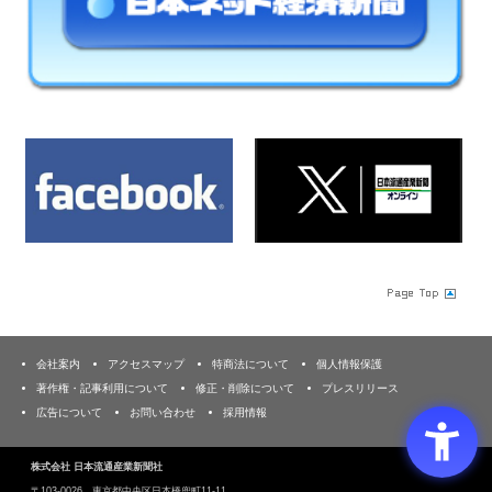
会社案内
アクセスマップ
特商法について
個人情報保護
著作権・記事利用について
修正・削除について
プレスリリース
広告について
お問い合わせ
採用情報
株式会社 日本流通産業新聞社
〒103‐0026 東京都中央区日本橋兜町11-11