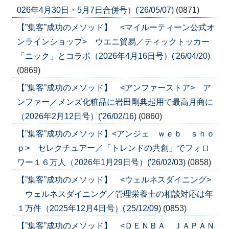
026年4月30日・5月7日合併号）('26/05/07)
(0871)
【”集客”成功のメソッド】 <マイルーティーン公式オ
ンラインショップ> ウエニ貿易／ティックトッカー
「ニック」とコラボ（2026年4月16日号）('26/04/20)
(0869)
【”集客”成功のメソッド】 <アンファーストア> ア
ンファー／メンズ化粧品に岩田剛典起用で最高月商に
（2026年2月12日号）('26/02/16)
(0860)
【”集客”成功のメソッド】<アンジェ ｗｅｂ ｓｈｏ
ｐ> セレクチュアー／「トレンドの共創」でフォロ
ワー１６万人（2026年1月29日号）('26/02/03)
(0858)
【”集客”成功のメソッド】 <ウェルネスダイニング>
ウェルネスダイニング／管理栄養士の相談対応は年
１万件（2025年12月4日号）('25/12/09)
(0853)
【”集客”成功のメソッド】 <ＤＥＮＢＡ ＪＡＰＡＮ