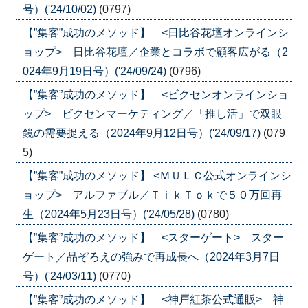
号）('24/10/02)
(0797)
【”集客”成功のメソッド】 <日比谷花壇オンラインシ
ョップ> 日比谷花壇／企業とコラボで顧客広がる（2
024年9月19日号）('24/09/24)
(0796)
【”集客”成功のメソッド】 <ビクセンオンラインショ
ップ> ビクセンマーケティング／「推し活」で双眼
鏡の需要捉える（2024年9月12日号）('24/09/17)
(079
5)
【”集客”成功のメソッド】 <ＭＵＬＣ公式オンラインシ
ョップ> アルファブル／ＴｉｋＴｏｋで５０万回再
生（2024年5月23日号）('24/05/28)
(0780)
【”集客”成功のメソッド】 <スターゲート> スター
ゲート／品ぞろえの強みで再成長へ（2024年3月7日
号）('24/03/11)
(0770)
【”集客”成功のメソッド】 <神戸紅茶公式通販> 神