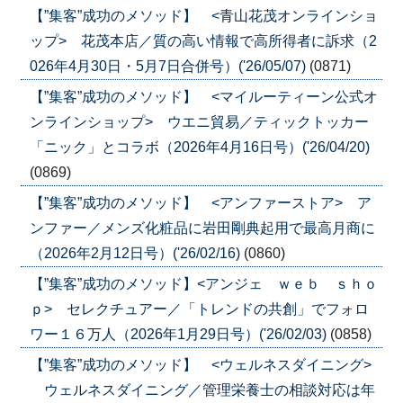
【”集客”成功のメソッド】 <青山花茂オンラインショ
ップ> 花茂本店／質の高い情報で高所得者に訴求（2
026年4月30日・5月7日合併号）('26/05/07)
(0871)
【”集客”成功のメソッド】 <マイルーティーン公式オ
ンラインショップ> ウエニ貿易／ティックトッカー
「ニック」とコラボ（2026年4月16日号）('26/04/20)
(0869)
【”集客”成功のメソッド】 <アンファーストア> ア
ンファー／メンズ化粧品に岩田剛典起用で最高月商に
（2026年2月12日号）('26/02/16)
(0860)
【”集客”成功のメソッド】<アンジェ ｗｅｂ ｓｈｏ
ｐ> セレクチュアー／「トレンドの共創」でフォロ
ワー１６万人（2026年1月29日号）('26/02/03)
(0858)
【”集客”成功のメソッド】 <ウェルネスダイニング>
ウェルネスダイニング／管理栄養士の相談対応は年