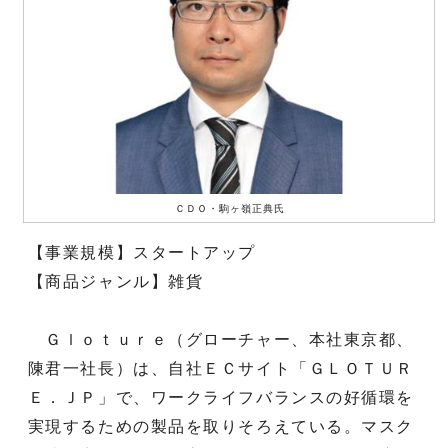
ＣＤＯ・駒ヶ嶺正典氏
【事業規模】スタートアップ
【商品ジャンル】雑貨
Ｇｌｏｔｕｒｅ（グローチャー、本社東京都、
陳君一社長）は、自社ＥＣサイト「ＧＬＯＴＵＲ
Ｅ．ＪＰ」で、ワークライフバランスの好循環を
実現するための製品を取りそろえている。マスク