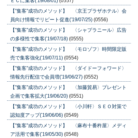
ＥＣに集客('19/08/01)
(0557)
【”集客”成功のメソッド】 〈京王プラザホテル〉会
員向け情報でリピート促進('19/07/25)
(0556)
【”集客”成功のメソッド】 〈シャプラニール〉広告
の多様性で集客('19/07/18)
(0555)
【”集客”成功のメソッド】 〈モロゾフ〉時間限定販
売で集客強化('19/07/11)
(0554)
【”集客”成功のメソッド】 〈ダイドーフォワード〉
情報先行配信で会員増('19/06/27)
(0552)
【”集客”成功のメソッド】 〈加藤貿易〉プレゼント
企画で集客拡大('19/06/20)
(0551)
【”集客”成功のメソッド】 〈小川軒〉ＳＥＯ対策で
認知度アップ('19/06/06)
(0549)
【”集客”成功のメソッド】 〈麻布十番杵屋〉メディ
ア活用で集客('19/05/30)
(0548)