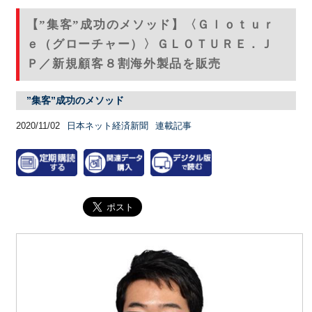
【”集客”成功のメソッド】〈Ｇｌｏｔｕｒ
ｅ（グローチャー）〉ＧＬＯＴＵＲＥ．Ｊ
Ｐ／新規顧客８割海外製品を販売
”集客”成功のメソッド
2020/11/02
日本ネット経済新聞
連載記事