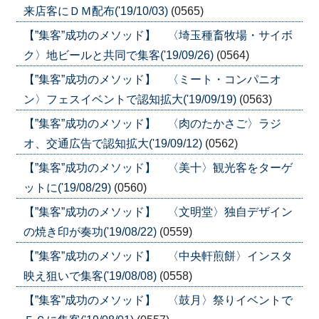
来店客にＤＭ配布('19/10/03)
(0565)
【”集客”成功のメソッド】 〈埼玉種畜牧場・サイボ
ク〉地ビールと共同で集客('19/09/26)
(0564)
【”集客”成功のメソッド】 〈ミート・コンパニオ
ン〉フェスイベントで認知拡大('19/09/19)
(0563)
【”集客”成功のメソッド】 〈肉のたかさご〉ラジ
オ、交通広告で認知拡大('19/09/12)
(0562)
【”集客”成功のメソッド】 〈美十〉観光客をターゲ
ットに('19/08/29)
(0560)
【”集客”成功のメソッド】 〈文明堂〉独自デザイン
の焼き印が奏功('19/08/22)
(0559)
【”集客”成功のメソッド】 〈中央軒煎餅〉インスタ
映え狙いで集客('19/08/08)
(0558)
【”集客”成功のメソッド】 〈鼓月〉祭りイベントで