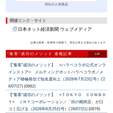
同社の人気商品
関連リンク・サイト
日本ネット経済新聞 ウェブメディア
記事は取材・執筆時の情報で、現在は異なる場合があります。
”集客”成功のメソッド 連載記事
List
【”集客”成功のメソッド】 <ハラペコラボ公式オンラ
インストア> メルティングポットハラペコラボ／メ
ディア積極発信で知名度向上（2026年7月23日号）('2
6/07/27)
(0882)
【”集客”成功のメソッド】 <ＴＯＫＹＯ ＣＯＷＢＯ
Ｙ> ＪＮＹコーポレーション／「街の精肉店」が口
コミ広げる（2026年6月25日号）('26/07/21)
(0878)