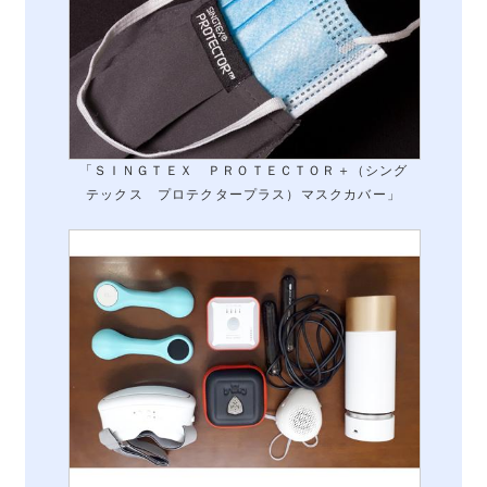
「ＳＩＮＧＴＥＸ ＰＲＯＴＥＣＴＯＲ＋（シング
テックス プロテクタープラス）マスクカバー」