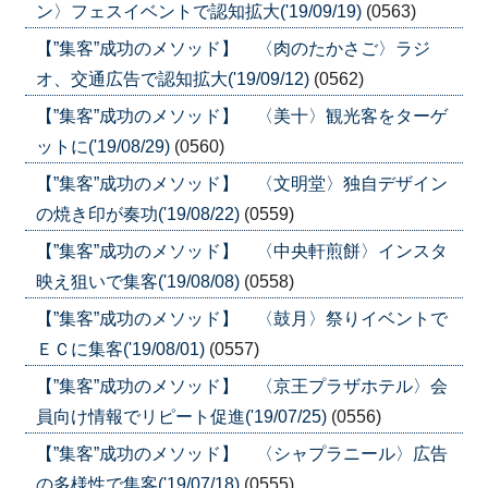
ン〉フェスイベントで認知拡大('19/09/19)
(0563)
【”集客”成功のメソッド】 〈肉のたかさご〉ラジ
オ、交通広告で認知拡大('19/09/12)
(0562)
【”集客”成功のメソッド】 〈美十〉観光客をターゲ
ットに('19/08/29)
(0560)
【”集客”成功のメソッド】 〈文明堂〉独自デザイン
の焼き印が奏功('19/08/22)
(0559)
【”集客”成功のメソッド】 〈中央軒煎餅〉インスタ
映え狙いで集客('19/08/08)
(0558)
【”集客”成功のメソッド】 〈鼓月〉祭りイベントで
ＥＣに集客('19/08/01)
(0557)
【”集客”成功のメソッド】 〈京王プラザホテル〉会
員向け情報でリピート促進('19/07/25)
(0556)
【”集客”成功のメソッド】 〈シャプラニール〉広告
の多様性で集客('19/07/18)
(0555)