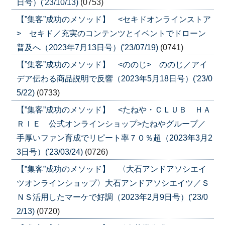
日号）('23/10/13)
(0753)
【”集客”成功のメソッド】 <セキドオンラインストア
> セキド／充実のコンテンツとイベントでドローン
普及へ（2023年7月13日号）('23/07/19)
(0741)
【”集客”成功のメソッド】 <ののじ> ののじ／アイ
デア伝わる商品説明で反響（2023年5月18日号）('23/0
5/22)
(0733)
【”集客”成功のメソッド】 <たねや・ＣＬＵＢ ＨＡ
ＲＩＥ 公式オンラインショップ>たねやグループ／
手厚いファン育成でリピート率７０％超（2023年3月2
3日号）('23/03/24)
(0726)
【”集客”成功のメソッド】 〈大石アンドアソシエイ
ツオンラインショップ〉大石アンドアソシエイツ／Ｓ
ＮＳ活用したマーケで好調（2023年2月9日号）('23/0
2/13)
(0720)