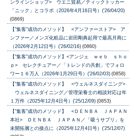
ンラインショップ> ウエニ貿易／ティックトッカー
「ニック」とコラボ（2026年4月16日号）('26/04/20)
(0869)
【”集客”成功のメソッド】 <アンファーストア> ア
ンファー／メンズ化粧品に岩田剛典起用で最高月商に
（2026年2月12日号）('26/02/16)
(0860)
【”集客”成功のメソッド】<アンジェ ｗｅｂ ｓｈｏ
ｐ> セレクチュアー／「トレンドの共創」でフォロ
ワー１６万人（2026年1月29日号）('26/02/03)
(0858)
【”集客”成功のメソッド】 <ウェルネスダイニング>
ウェルネスダイニング／管理栄養士の相談対応は年
１万件（2025年12月4日号）('25/12/09)
(0853)
【”集客”成功のメソッド】 <ＤＥＮＢＡ ＪＡＰＡＮ
本社> ＤＥＮＢＡ ＪＡＰＡＮ／「吸うサプリ」を
未開拓層との接点に（2025年12月4日号）('25/12/07)