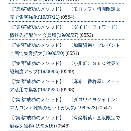
【”集客”成功のメソッド】 〈モロゾフ〉時間限定販
売で集客強化('19/07/11)
(0554)
【”集客”成功のメソッド】 〈ダイドーフォワード〉
情報先行配信で会員増('19/06/27)
(0552)
【”集客”成功のメソッド】 〈加藤貿易〉プレゼント
企画で集客拡大('19/06/20)
(0551)
【”集客”成功のメソッド】 〈小川軒〉ＳＥＯ対策で
認知度アップ('19/06/06)
(0549)
【”集客”成功のメソッド】 〈麻布十番杵屋〉メディ
ア活用で集客('19/05/30)
(0548)
【”集客”成功のメソッド】 〈ダロワイヨジャポン〉
マカロン＋雑貨のセットが人気('19/05/23)
(0547)
【”集客”成功のメソッド】 〈有楽製菓〉直販限定で
顧客を獲得('19/05/16)
(0546)