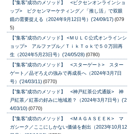
【”集客”成功のメソッド】 <ビクセンオンラインショ
ップ> ビクセンマーケティング／「推し活」で双眼
鏡の需要捉える（2024年9月12日号）('24/09/17)
(079
5)
【”集客”成功のメソッド】 <ＭＵＬＣ公式オンラインシ
ョップ> アルファブル／ＴｉｋＴｏｋで５０万回再
生（2024年5月23日号）('24/05/28)
(0780)
【”集客”成功のメソッド】 <スターゲート> スター
ゲート／品ぞろえの強みで再成長へ（2024年3月7日
号）('24/03/11)
(0770)
【”集客”成功のメソッド】 <神戸紅茶公式通販> 神
戸紅茶／紅茶の好みに地域差？（2024年3月7日号）('2
4/03/10)
(0770)
【”集客”成功のメソッド】 <ＭＡＧＡＳＥＥＫ> マ
ガシーク／ここにしかない価値を創出（2023年10月12