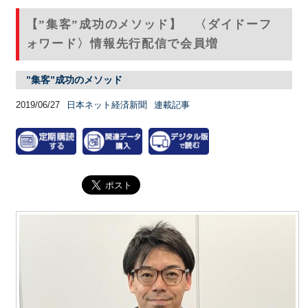
【”集客”成功のメソッド】 〈ダイドーフ
ォワード〉情報先行配信で会員増
”集客”成功のメソッド
2019/06/27
日本ネット経済新聞
連載記事