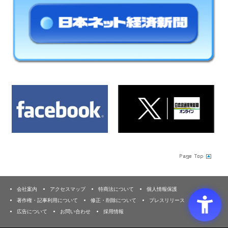
会社案内
アクセスマップ
特商法について
個人情報保護
著作権・記事利用について
修正・削除について
プレスリリース
広告について
お問い合わせ
採用情報