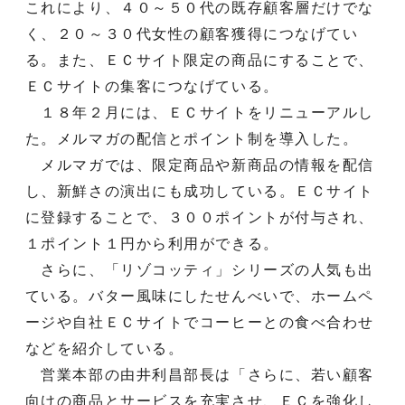
これにより、４０～５０代の既存顧客層だけでな
く、２０～３０代女性の顧客獲得につなげてい
る。また、ＥＣサイト限定の商品にすることで、
ＥＣサイトの集客につなげている。
１８年２月には、ＥＣサイトをリニューアルし
た。メルマガの配信とポイント制を導入した。
メルマガでは、限定商品や新商品の情報を配信
し、新鮮さの演出にも成功している。ＥＣサイト
に登録することで、３００ポイントが付与され、
１ポイント１円から利用ができる。
さらに、「リゾコッティ」シリーズの人気も出
ている。バター風味にしたせんべいで、ホームペ
ージや自社ＥＣサイトでコーヒーとの食べ合わせ
などを紹介している。
営業本部の由井利昌部長は「さらに、若い顧客
向けの商品とサービスを充実させ、ＥＣを強化し