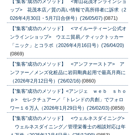
【”集客”成功のメソッド】 <青山花茂オンラインショ
ップ> 花茂本店／質の高い情報で高所得者に訴求（2
026年4月30日・5月7日合併号）('26/05/07)
(0871)
【”集客”成功のメソッド】 <マイルーティーン公式オ
ンラインショップ> ウエニ貿易／ティックトッカー
「ニック」とコラボ（2026年4月16日号）('26/04/20)
(0869)
【”集客”成功のメソッド】 <アンファーストア> ア
ンファー／メンズ化粧品に岩田剛典起用で最高月商に
（2026年2月12日号）('26/02/16)
(0860)
【”集客”成功のメソッド】<アンジェ ｗｅｂ ｓｈｏ
ｐ> セレクチュアー／「トレンドの共創」でフォロ
ワー１６万人（2026年1月29日号）('26/02/03)
(0858)
【”集客”成功のメソッド】 <ウェルネスダイニング>
ウェルネスダイニング／管理栄養士の相談対応は年