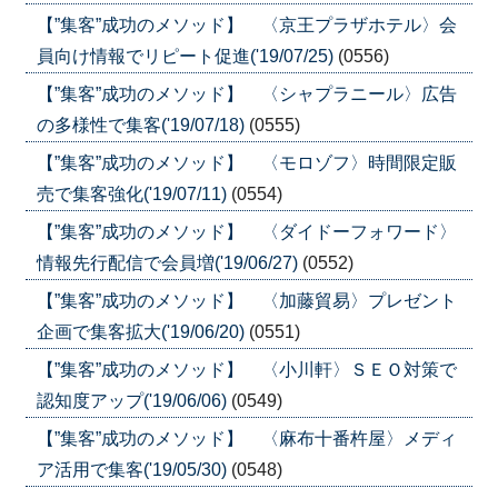
【”集客”成功のメソッド】 〈京王プラザホテル〉会
員向け情報でリピート促進('19/07/25)
(0556)
【”集客”成功のメソッド】 〈シャプラニール〉広告
の多様性で集客('19/07/18)
(0555)
【”集客”成功のメソッド】 〈モロゾフ〉時間限定販
売で集客強化('19/07/11)
(0554)
【”集客”成功のメソッド】 〈ダイドーフォワード〉
情報先行配信で会員増('19/06/27)
(0552)
【”集客”成功のメソッド】 〈加藤貿易〉プレゼント
企画で集客拡大('19/06/20)
(0551)
【”集客”成功のメソッド】 〈小川軒〉ＳＥＯ対策で
認知度アップ('19/06/06)
(0549)
【”集客”成功のメソッド】 〈麻布十番杵屋〉メディ
ア活用で集客('19/05/30)
(0548)