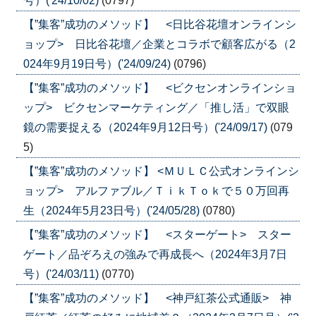
号）('24/10/02)
(0797)
【”集客”成功のメソッド】 <日比谷花壇オンラインシ
ョップ> 日比谷花壇／企業とコラボで顧客広がる（2
024年9月19日号）('24/09/24)
(0796)
【”集客”成功のメソッド】 <ビクセンオンラインショ
ップ> ビクセンマーケティング／「推し活」で双眼
鏡の需要捉える（2024年9月12日号）('24/09/17)
(079
5)
【”集客”成功のメソッド】 <ＭＵＬＣ公式オンラインシ
ョップ> アルファブル／ＴｉｋＴｏｋで５０万回再
生（2024年5月23日号）('24/05/28)
(0780)
【”集客”成功のメソッド】 <スターゲート> スター
ゲート／品ぞろえの強みで再成長へ（2024年3月7日
号）('24/03/11)
(0770)
【”集客”成功のメソッド】 <神戸紅茶公式通販> 神