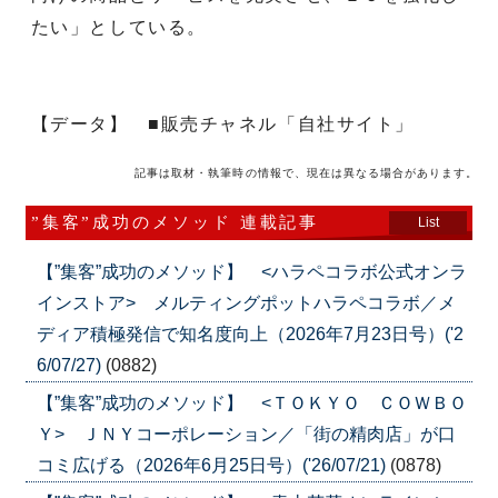
たい」としている。
【データ】 ■販売チャネル「自社サイト」
記事は取材・執筆時の情報で、現在は異なる場合があります。
”集客”成功のメソッド 連載記事
List
【”集客”成功のメソッド】 <ハラペコラボ公式オンラ
インストア> メルティングポットハラペコラボ／メ
ディア積極発信で知名度向上（2026年7月23日号）('2
6/07/27)
(0882)
【”集客”成功のメソッド】 <ＴＯＫＹＯ ＣＯＷＢＯ
Ｙ> ＪＮＹコーポレーション／「街の精肉店」が口
コミ広げる（2026年6月25日号）('26/07/21)
(0878)