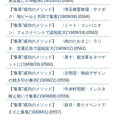
来店客にＤＭ配布('19/10/03)
(0565)
【”集客”成功のメソッド】 〈埼玉種畜牧場・サイボ
ク〉地ビールと共同で集客('19/09/26)
(0564)
【”集客”成功のメソッド】 〈ミート・コンパニオ
ン〉フェスイベントで認知拡大('19/09/19)
(0563)
【”集客”成功のメソッド】 〈肉のたかさご〉ラジ
オ、交通広告で認知拡大('19/09/12)
(0562)
【”集客”成功のメソッド】 〈美十〉観光客をターゲ
ットに('19/08/29)
(0560)
【”集客”成功のメソッド】 〈文明堂〉独自デザイン
の焼き印が奏功('19/08/22)
(0559)
【”集客”成功のメソッド】 〈中央軒煎餅〉インスタ
映え狙いで集客('19/08/08)
(0558)
【”集客”成功のメソッド】 〈鼓月〉祭りイベントで
ＥＣに集客('19/08/01)
(0557)