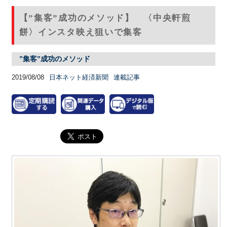
【”集客”成功のメソッド】 〈中央軒煎
餅〉インスタ映え狙いで集客
”集客”成功のメソッド
2019/08/08
日本ネット経済新聞
連載記事