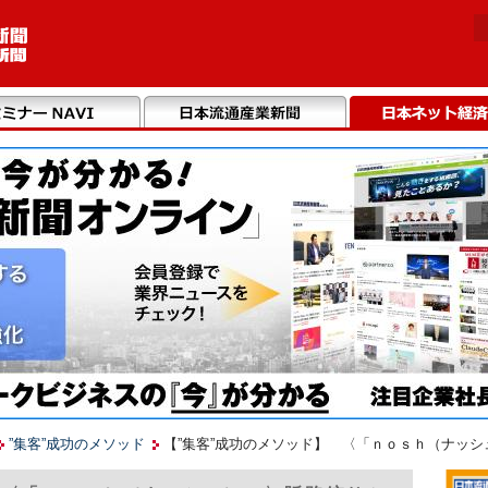
”集客”成功のメソッド
【”集客”成功のメソッド】 〈「ｎｏｓｈ（ナッ