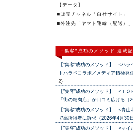
【データ】
■販売チャネル「自社サイト」
■外注先「ヤマト運輸（配送）
”集客”成功のメソッド 連載
【”集客”成功のメソッド】 <ハ
トハラペコラボ／メディア積極発信で知名
2)
【”集客”成功のメソッド】 <Ｔ
「街の精肉店」が口コミ広げる（2026年
【”集客”成功のメソッド】 <青
で高所得者に訴求（2026年4月30日・5
【”集客”成功のメソッド】 <マ