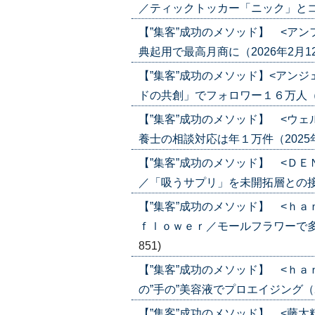
／ティックトッカー「ニック」とコラボ（2
【”集客”成功のメソッド】 <ア
典起用で最高月商に（2026年2月12日号
【”集客”成功のメソッド】<アン
ドの共創」でフォロワー１６万人（2026
【”集客”成功のメソッド】 <ウ
養士の相談対応は年１万件（2025年12月
【”集客”成功のメソッド】 <Ｄ
／「吸うサプリ」を未開拓層との接点に（2
【”集客”成功のメソッド】 <ｈ
ｆｌｏｗｅｒ／モールフラワーで多様な要
851)
【”集客”成功のメソッド】 <ｈ
の”手の”美容液でプロエイジング（2025
【”集客”成功のメソッド】 <藤太