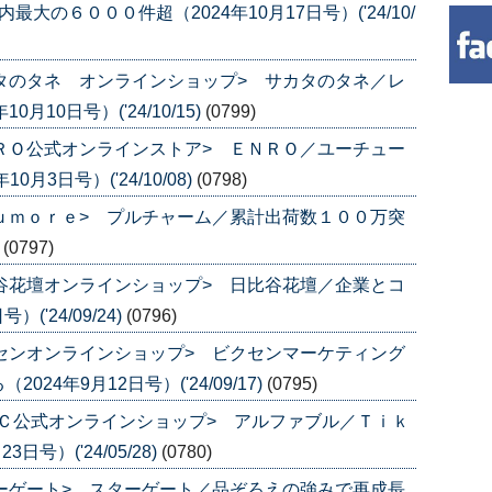
の６０００件超（2024年10月17日号）('24/10/
カタのタネ オンラインショップ> サカタのタネ／レ
10日号）('24/10/15)
(0799)
ＮＲＯ公式オンラインストア> ＥＮＲＯ／ユーチュー
3日号）('24/10/08)
(0798)
ｑｕｍｏｒｅ> プルチャーム／累計出荷数１００万突
)
(0797)
比谷花壇オンラインショップ> 日比谷花壇／企業とコ
('24/09/24)
(0796)
クセンオンラインショップ> ビクセンマーケティング
4年9月12日号）('24/09/17)
(0795)
ＵＬＣ公式オンラインショップ> アルファブル／Ｔｉｋ
号）('24/05/28)
(0780)
ターゲート> スターゲート／品ぞろえの強みで再成長