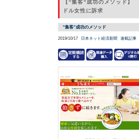
【”集客”成功のメソッド】
ドル女性に訴求
”集客”成功のメソッド
2019/10/17
日本ネット経済新聞
連載記事