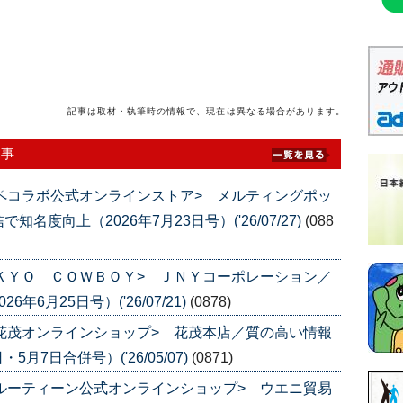
」
記事は取材・執筆時の情報で、現在は異なる場合があります。
記事
ラペコラボ公式オンラインストア> メルティングポッ
度向上（2026年7月23日号）('26/07/27)
(088
ＯＫＹＯ ＣＯＷＢＯＹ> ＪＮＹコーポレーション／
6月25日号）('26/07/21)
(0878)
山花茂オンラインショップ> 花茂本店／質の高い情報
月7日合併号）('26/05/07)
(0871)
イルーティーン公式オンラインショップ> ウエニ貿易