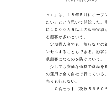
ＥＣサイトのトップページ
ュ）」は、１８年５月にオープ
たい」という思いで開設した。
に１０００万食以上の販売実績
る顧客が多いという。
定期購入者でも、旅行などの都
ンセルすることもできる。顧客
眠顧客になるのを防ぐという。
少しでも安価な価格で商品を提
の運用は全て自社で行っている
売りも行わない。
１０食セット（税抜５６８０円