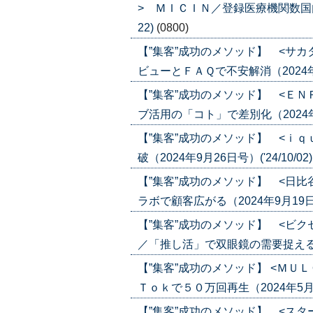
> ＭＩＣＩＮ／登録医療機関数国内最大
22)
(0800)
【”集客”成功のメソッド】 <サ
ビューとＦＡＱで不安解消（2024年10月
【”集客”成功のメソッド】 <Ｅ
ブ活用の「コト」で差別化（2024年10月
【”集客”成功のメソッド】 <ｉ
破（2024年9月26日号）('24/10/02
【”集客”成功のメソッド】 <日
ラボで顧客広がる（2024年9月19日号）
【”集客”成功のメソッド】 <ビ
／「推し活」で双眼鏡の需要捉える（202
【”集客”成功のメソッド】 <Ｍ
Ｔｏｋで５０万回再生（2024年5月23日
【”集客”成功のメソッド】 <ス