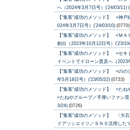
へ（2024年3月7日号）('24/03/11)
【”集客”成功のメソッド】 <神
024年3月7日号）('24/03/10)
(0770)
【”集客”成功のメソッド】 <Ｍ
創出（2023年10月12日号）('23/10/
【”集客”成功のメソッド】 <セ
イベントでドローン普及へ（2023年7月1
【”集客”成功のメソッド】 <のの
年5月18日号）('23/05/22)
(0733)
【”集客”成功のメソッド】 <た
>たねやグループ／手厚いファン育成で
3/24)
(0726)
【”集客”成功のメソッド】 〈大
ドアソシエイツ／ＳＮＳ活用したマーケで