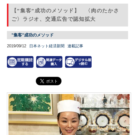
【”集客”成功のメソッド】 〈肉のたかさ
ご〉ラジオ、交通広告で認知拡大
”集客”成功のメソッド
2019/09/12
日本ネット経済新聞
連載記事