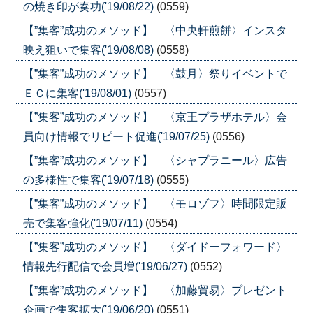
の焼き印が奏功('19/08/22)
(0559)
【”集客”成功のメソッド】 〈中央軒煎餅〉インスタ
映え狙いで集客('19/08/08)
(0558)
【”集客”成功のメソッド】 〈鼓月〉祭りイベントで
ＥＣに集客('19/08/01)
(0557)
【”集客”成功のメソッド】 〈京王プラザホテル〉会
員向け情報でリピート促進('19/07/25)
(0556)
【”集客”成功のメソッド】 〈シャプラニール〉広告
の多様性で集客('19/07/18)
(0555)
【”集客”成功のメソッド】 〈モロゾフ〉時間限定販
売で集客強化('19/07/11)
(0554)
【”集客”成功のメソッド】 〈ダイドーフォワード〉
情報先行配信で会員増('19/06/27)
(0552)
【”集客”成功のメソッド】 〈加藤貿易〉プレゼント
企画で集客拡大('19/06/20)
(0551)