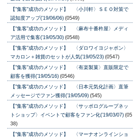
【”集客”成功のメソッド】 〈小川軒〉ＳＥＯ対策で
認知度アップ('19/06/06)
(0549)
【”集客”成功のメソッド】 〈麻布十番杵屋〉メディ
ア活用で集客('19/05/30)
(0548)
【”集客”成功のメソッド】 〈ダロワイヨジャポン〉
マカロン＋雑貨のセットが人気('19/05/23)
(0547)
【”集客”成功のメソッド】 〈有楽製菓〉直販限定で
顧客を獲得('19/05/16)
(0546)
【”集客”成功のメソッド】 〈日本元気化計画〉直筆
メッセージでファン獲得('19/05/09)
(545)
【”集客”成功のメソッド】 〈サッポログループネッ
トショップ〉イベントで顧客をファン化('19/03/07)
(05
38)
【”集客”成功のメソッド】 〈マーナオンラインショ