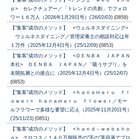
ｐ> セレクチュアー／「トレンドの共創」でフォロ
ワー１６万人（2026年1月29日号）('26/02/03)
(0858)
【”集客”成功のメソッド】 <ウェルネスダイニング>
ウェルネスダイニング／管理栄養士の相談対応は年
１万件（2025年12月4日号）('25/12/09)
(0853)
【”集客”成功のメソッド】 <ＤＥＮＢＡ ＪＡＰＡＮ
本社> ＤＥＮＢＡ ＪＡＰＡＮ／「吸うサプリ」を
未開拓層との接点に（2025年12月4日号）('25/12/07)
(0853)
【”集客”成功のメソッド】 <ｈａｎａｍａｒｕ ｆｌ
ｏｗｅｒ> ｈａｎａｍａｒｕ ｆｌｏｗｅｒ／モー
ルフラワーで多様な要望に応え（2025年11月20日号）
('25/11/23)
(0851)
【”集客”成功のメソッド】 <ｈａｎｄ－ｗｅｂｓｈｏ
ｐ> クロコス／１４０万個販売の”手の”美容液でプロ