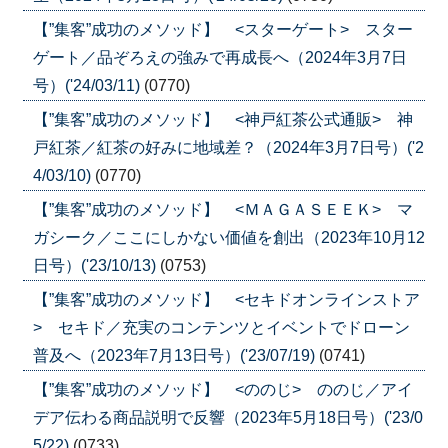
【”集客”成功のメソッド】 <スターゲート> スター
ゲート／品ぞろえの強みで再成長へ（2024年3月7日
号）('24/03/11)
(0770)
【”集客”成功のメソッド】 <神戸紅茶公式通販> 神
戸紅茶／紅茶の好みに地域差？（2024年3月7日号）('2
4/03/10)
(0770)
【”集客”成功のメソッド】 <ＭＡＧＡＳＥＥＫ> マ
ガシーク／ここにしかない価値を創出（2023年10月12
日号）('23/10/13)
(0753)
【”集客”成功のメソッド】 <セキドオンラインストア
> セキド／充実のコンテンツとイベントでドローン
普及へ（2023年7月13日号）('23/07/19)
(0741)
【”集客”成功のメソッド】 <ののじ> ののじ／アイ
デア伝わる商品説明で反響（2023年5月18日号）('23/0
5/22)
(0733)