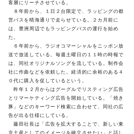
客層にリーチさせている。
８年前から、１日２台限定で、ラッピングの都
営バスを晴海通りで走らせている。２カ月前に
は、豊洲周辺でもラッピングバスの運行を始め
た。
６年前から、ラジオコマーシャルをニッポン放
送で放送している。毎週土曜日の１１時の時報で
は、同社オリジナルソングを流している。制作会
社に作曲などを依頼した。経済的に余裕のある４
０代に購入を促しているという。
昨年１２月からはグーグルでリスティング広告
とリマーケティング広告を開始している。「焼き
豚」などのキーワード検索に合わせて、同社の広
告が出る仕様にしている。
藤田社長は「広告を拡大することで、新しい東
京土産としてのイメージを確立させたい」と話し