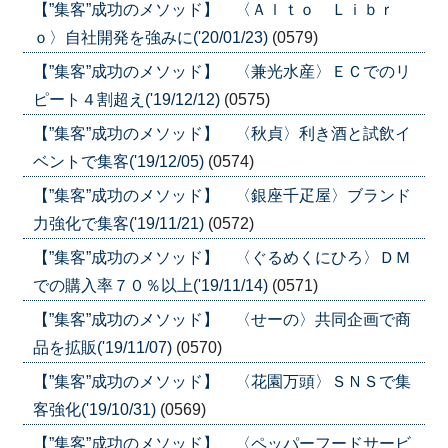
【”集客”成功のメソッド】 〈Ａｌｔｏ Ｌｉｂｒ
ｏ〉自社開発を強みに('20/01/23)
(0579)
【”集客”成功のメソッド】 〈兼光水産〉ＥＣでのリ
ピート４割超え('19/12/12)
(0575)
【”集客”成功のメソッド】 〈秋貞〉利き酒と試飲イ
ベントで集客('19/12/05)
(0574)
【”集客”成功のメソッド】 〈銀座千疋屋〉ブランド
力強化で集客('19/11/21)
(0572)
【”集客”成功のメソッド】 〈ぐるめくにひろ〉ＤＭ
での購入率７０％以上('19/11/14)
(0571)
【”集客”成功のメソッド】 〈せーの〉共同企画で商
品を拡販('19/11/07)
(0570)
【”集客”成功のメソッド】 〈花園万頭〉ＳＮＳで集
客強化('19/10/31)
(0569)
【”集客”成功のメソッド】 〈ペッパーフードサービ