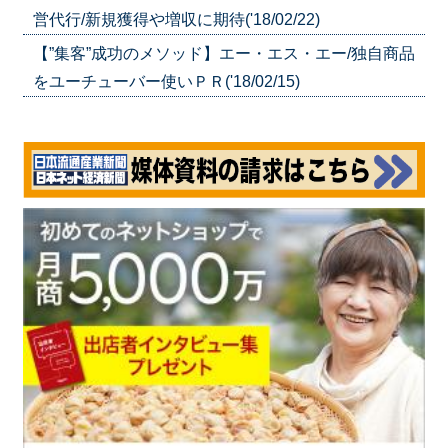
営代行/新規獲得や増収に期待('18/02/22)
【”集客”成功のメソッド】エー・エス・エー/独自商品
をユーチューバー使いＰＲ('18/02/15)