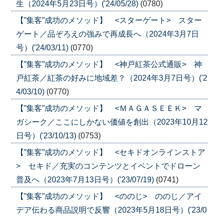
生（2024年5月23日号）('24/05/28)
(0780)
【”集客”成功のメソッド】 <スターゲート> スター
ゲート／品ぞろえの強みで再成長へ（2024年3月7日
号）('24/03/11)
(0770)
【”集客”成功のメソッド】 <神戸紅茶公式通販> 神
戸紅茶／紅茶の好みに地域差？（2024年3月7日号）('2
4/03/10)
(0770)
【”集客”成功のメソッド】 <ＭＡＧＡＳＥＥＫ> マ
ガシーク／ここにしかない価値を創出（2023年10月12
日号）('23/10/13)
(0753)
【”集客”成功のメソッド】 <セキドオンラインストア
> セキド／充実のコンテンツとイベントでドローン
普及へ（2023年7月13日号）('23/07/19)
(0741)
【”集客”成功のメソッド】 <ののじ> ののじ／アイ
デア伝わる商品説明で反響（2023年5月18日号）('23/0