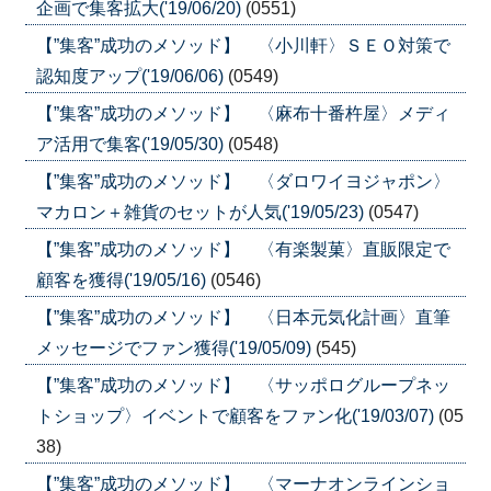
企画で集客拡大('19/06/20)
(0551)
【”集客”成功のメソッド】 〈小川軒〉ＳＥＯ対策で
認知度アップ('19/06/06)
(0549)
【”集客”成功のメソッド】 〈麻布十番杵屋〉メディ
ア活用で集客('19/05/30)
(0548)
【”集客”成功のメソッド】 〈ダロワイヨジャポン〉
マカロン＋雑貨のセットが人気('19/05/23)
(0547)
【”集客”成功のメソッド】 〈有楽製菓〉直販限定で
顧客を獲得('19/05/16)
(0546)
【”集客”成功のメソッド】 〈日本元気化計画〉直筆
メッセージでファン獲得('19/05/09)
(545)
【”集客”成功のメソッド】 〈サッポログループネッ
トショップ〉イベントで顧客をファン化('19/03/07)
(05
38)
【”集客”成功のメソッド】 〈マーナオンラインショ