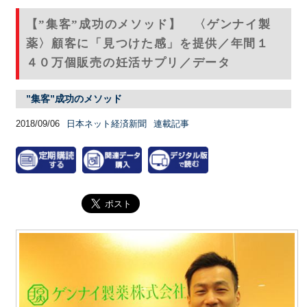
【”集客”成功のメソッド】 〈ゲンナイ製
薬〉顧客に「見つけた感」を提供／年間１
４０万個販売の妊活サプリ／データ
”集客”成功のメソッド
2018/09/06
日本ネット経済新聞
連載記事