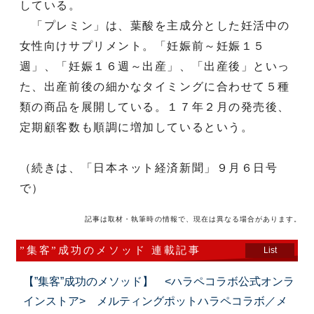
している。
「プレミン」は、葉酸を主成分とした妊活中の
女性向けサプリメント。「妊娠前～妊娠１５
週」、「妊娠１６週～出産」、「出産後」といっ
た、出産前後の細かなタイミングに合わせて５種
類の商品を展開している。１７年２月の発売後、
定期顧客数も順調に増加しているという。
（続きは、「日本ネット経済新聞」９月６日号
で）
記事は取材・執筆時の情報で、現在は異なる場合があります。
”集客”成功のメソッド 連載記事
List
【”集客”成功のメソッド】 <ハラペコラボ公式オンラ
インストア> メルティングポットハラペコラボ／メ