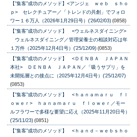
【”集客”成功のメソッド】<アンジェ ｗｅｂ ｓｈｏ
ｐ> セレクチュアー／「トレンドの共創」でフォロ
ワー１６万人（2026年1月29日号）('26/02/03)
(0858)
【”集客”成功のメソッド】 <ウェルネスダイニング>
ウェルネスダイニング／管理栄養士の相談対応は年
１万件（2025年12月4日号）('25/12/09)
(0853)
【”集客”成功のメソッド】 <ＤＥＮＢＡ ＪＡＰＡＮ
本社> ＤＥＮＢＡ ＪＡＰＡＮ／「吸うサプリ」を
未開拓層との接点に（2025年12月4日号）('25/12/07)
(0853)
【”集客”成功のメソッド】 <ｈａｎａｍａｒｕ ｆｌ
ｏｗｅｒ> ｈａｎａｍａｒｕ ｆｌｏｗｅｒ／モー
ルフラワーで多様な要望に応え（2025年11月20日号）
('25/11/23)
(0851)
【”集客”成功のメソッド】 <ｈａｎｄ－ｗｅｂｓｈｏ