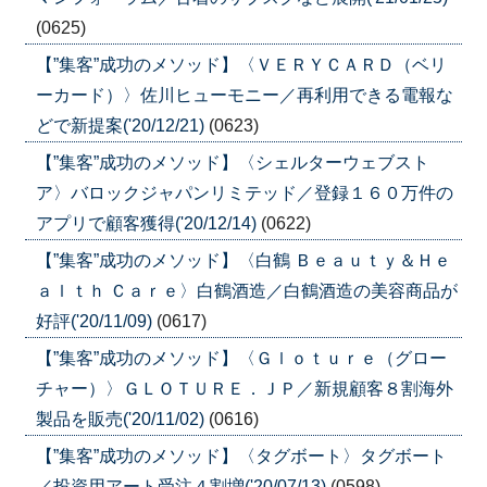
(0625)
【”集客”成功のメソッド】〈ＶＥＲＹＣＡＲＤ（ベリ
ーカード）〉佐川ヒューモニー／再利用できる電報な
どで新提案('20/12/21)
(0623)
【”集客”成功のメソッド】〈シェルターウェブスト
ア〉バロックジャパンリミテッド／登録１６０万件の
アプリで顧客獲得('20/12/14)
(0622)
【”集客”成功のメソッド】〈白鶴 Ｂｅａｕｔｙ＆Ｈｅ
ａｌｔｈ Ｃａｒｅ〉白鶴酒造／白鶴酒造の美容商品が
好評('20/11/09)
(0617)
【”集客”成功のメソッド】〈Ｇｌｏｔｕｒｅ（グロー
チャー）〉ＧＬＯＴＵＲＥ．ＪＰ／新規顧客８割海外
製品を販売('20/11/02)
(0616)
【”集客”成功のメソッド】〈タグボート〉タグボート
／投資用アート受注４割増('20/07/13)
(0598)