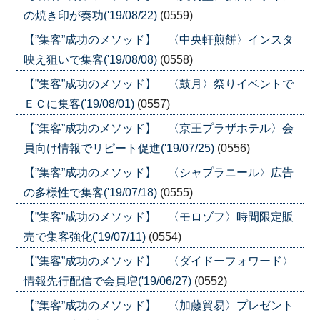
の焼き印が奏功('19/08/22)
(0559)
【”集客”成功のメソッド】 〈中央軒煎餅〉インスタ
映え狙いで集客('19/08/08)
(0558)
【”集客”成功のメソッド】 〈鼓月〉祭りイベントで
ＥＣに集客('19/08/01)
(0557)
【”集客”成功のメソッド】 〈京王プラザホテル〉会
員向け情報でリピート促進('19/07/25)
(0556)
【”集客”成功のメソッド】 〈シャプラニール〉広告
の多様性で集客('19/07/18)
(0555)
【”集客”成功のメソッド】 〈モロゾフ〉時間限定販
売で集客強化('19/07/11)
(0554)
【”集客”成功のメソッド】 〈ダイドーフォワード〉
情報先行配信で会員増('19/06/27)
(0552)
【”集客”成功のメソッド】 〈加藤貿易〉プレゼント