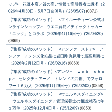
ップ> 花茂本店／質の高い情報で高所得者に訴求（2
026年4月30日・5月7日合併号）('26/05/07)
(0871)
【”集客”成功のメソッド】 <マイルーティーン公式オ
ンラインショップ> ウエニ貿易／ティックトッカー
「ニック」とコラボ（2026年4月16日号）('26/04/20)
(0869)
【”集客”成功のメソッド】 <アンファーストア> ア
ンファー／メンズ化粧品に岩田剛典起用で最高月商に
（2026年2月12日号）('26/02/16)
(0860)
【”集客”成功のメソッド】<アンジェ ｗｅｂ ｓｈｏ
ｐ> セレクチュアー／「トレンドの共創」でフォロ
ワー１６万人（2026年1月29日号）('26/02/03)
(0858)
【”集客”成功のメソッド】 <ウェルネスダイニング>
ウェルネスダイニング／管理栄養士の相談対応は年
１万件（2025年12月4日号）('25/12/09)
(0853)