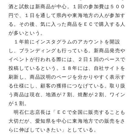
酒と試飲は新商品が中心。１回の参加費は５００
円で、１日を通して県内や東海地方の人が参加す
る。その後、気に入った商品をＥＣで購入する人
が多いという。
１年前にインスタグラムのアカウントを開設
し、ブランディングも行っている。新商品発売や
イベントが行われる際には、２日１回のペースで
投稿しているという。１８年には、自社サイトを
刷新し、商品説明のページを分かりやすく表示す
る仕様にし、顧客の獲得につなげている。取り扱
う商品は現在、地酒が７割、焼酎が２割、ワイン
が１割。
明石仁志店長は「ＥＣで全国に販売することも
大切だが、愛知県を中心に東海地方での販売をさ
らに伸ばしていきたい」としている。