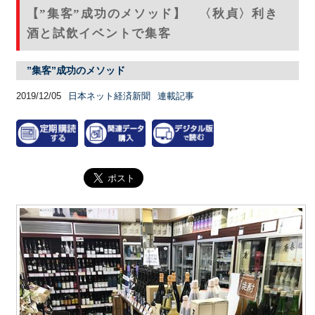
【”集客”成功のメソッド】 〈秋貞〉利き
酒と試飲イベントで集客
”集客”成功のメソッド
2019/12/05
日本ネット経済新聞
連載記事