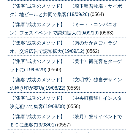
【”集客”成功のメソッド】 〈埼玉種畜牧場・サイボ
ク〉地ビールと共同で集客('19/09/26)
(0564)
【”集客”成功のメソッド】 〈ミート・コンパニオ
ン〉フェスイベントで認知拡大('19/09/19)
(0563)
【”集客”成功のメソッド】 〈肉のたかさご〉ラジ
オ、交通広告で認知拡大('19/09/12)
(0562)
【”集客”成功のメソッド】 〈美十〉観光客をターゲ
ットに('19/08/29)
(0560)
【”集客”成功のメソッド】 〈文明堂〉独自デザイン
の焼き印が奏功('19/08/22)
(0559)
【”集客”成功のメソッド】 〈中央軒煎餅〉インスタ
映え狙いで集客('19/08/08)
(0558)
【”集客”成功のメソッド】 〈鼓月〉祭りイベントで
ＥＣに集客('19/08/01)
(0557)