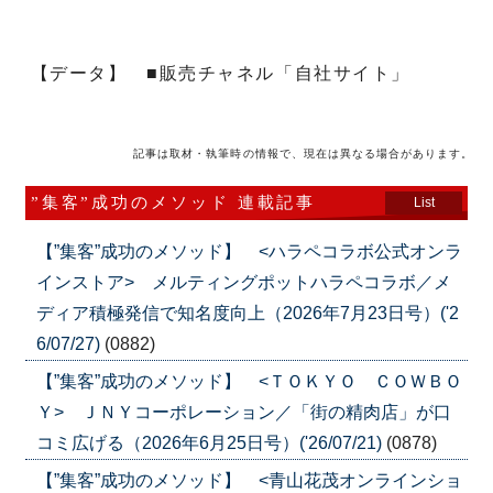
【データ】 ■販売チャネル「自社サイト」
記事は取材・執筆時の情報で、現在は異なる場合があります。
”集客”成功のメソッド 連載記事
List
【”集客”成功のメソッド】 <ハラペコラボ公式オンラ
インストア> メルティングポットハラペコラボ／メ
ディア積極発信で知名度向上（2026年7月23日号）('2
6/07/27)
(0882)
【”集客”成功のメソッド】 <ＴＯＫＹＯ ＣＯＷＢＯ
Ｙ> ＪＮＹコーポレーション／「街の精肉店」が口
コミ広げる（2026年6月25日号）('26/07/21)
(0878)
【”集客”成功のメソッド】 <青山花茂オンラインショ