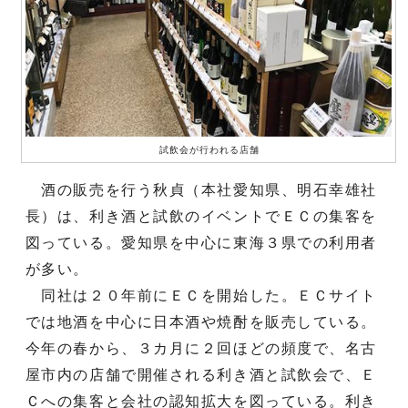
試飲会が行われる店舗
酒の販売を行う秋貞（本社愛知県、明石幸雄社
長）は、利き酒と試飲のイベントでＥＣの集客を
図っている。愛知県を中心に東海３県での利用者
が多い。
同社は２０年前にＥＣを開始した。ＥＣサイト
では地酒を中心に日本酒や焼酎を販売している。
今年の春から、３カ月に２回ほどの頻度で、名古
屋市内の店舗で開催される利き酒と試飲会で、Ｅ
Ｃへの集客と会社の認知拡大を図っている。利き