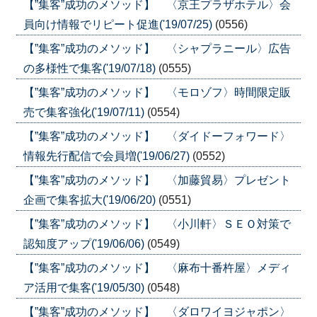
【”集客”成功のメソッド】 〈京王プラザホテル〉会
員向け情報でリピート促進('19/07/25)
(0556)
【”集客”成功のメソッド】 〈シャプラニール〉広告
の多様性で集客('19/07/18)
(0555)
【”集客”成功のメソッド】 〈モロゾフ〉時間限定販
売で集客強化('19/07/11)
(0554)
【”集客”成功のメソッド】 〈ダイドーフォワード〉
情報先行配信で会員増('19/06/27)
(0552)
【”集客”成功のメソッド】 〈加藤貿易〉プレゼント
企画で集客拡大('19/06/20)
(0551)
【”集客”成功のメソッド】 〈小川軒〉ＳＥＯ対策で
認知度アップ('19/06/06)
(0549)
【”集客”成功のメソッド】 〈麻布十番杵屋〉メディ
ア活用で集客('19/05/30)
(0548)
【”集客”成功のメソッド】 〈ダロワイヨジャポン〉