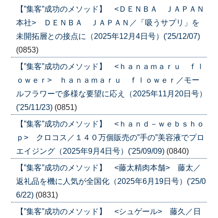
【”集客”成功のメソッド】 <ＤＥＮＢＡ ＪＡＰＡＮ
本社> ＤＥＮＢＡ ＪＡＰＡＮ／「吸うサプリ」を
未開拓層との接点に（2025年12月4日号）('25/12/07)
(0853)
【”集客”成功のメソッド】 <ｈａｎａｍａｒｕ ｆｌ
ｏｗｅｒ> ｈａｎａｍａｒｕ ｆｌｏｗｅｒ／モー
ルフラワーで多様な要望に応え（2025年11月20日号）
('25/11/23)
(0851)
【”集客”成功のメソッド】 <ｈａｎｄ－ｗｅｂｓｈｏ
ｐ> クロコス／１４０万個販売の”手の”美容液でプロ
エイジング（2025年9月4日号）('25/09/09)
(0840)
【”集客”成功のメソッド】 <藤太精肉本舗> 藤太／
返礼品を機に人気が全国化（2025年6月19日号）('25/0
6/22)
(0831)
【”集客”成功のメソッド】 <シュゲール> 藤久／日