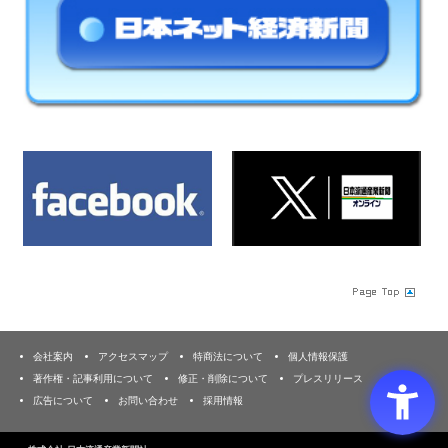
会社案内
アクセスマップ
特商法について
個人情報保護
著作権・記事利用について
修正・削除について
プレスリリース
広告について
お問い合わせ
採用情報