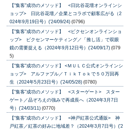
【”集客”成功のメソッド】 <日比谷花壇オンラインシ
ョップ> 日比谷花壇／企業とコラボで顧客広がる（2
024年9月19日号）('24/09/24)
(0796)
【”集客”成功のメソッド】 <ビクセンオンラインショ
ップ> ビクセンマーケティング／「推し活」で双眼
鏡の需要捉える（2024年9月12日号）('24/09/17)
(079
5)
【”集客”成功のメソッド】 <ＭＵＬＣ公式オンラインシ
ョップ> アルファブル／ＴｉｋＴｏｋで５０万回再
生（2024年5月23日号）('24/05/28)
(0780)
【”集客”成功のメソッド】 <スターゲート> スター
ゲート／品ぞろえの強みで再成長へ（2024年3月7日
号）('24/03/11)
(0770)
【”集客”成功のメソッド】 <神戸紅茶公式通販> 神
戸紅茶／紅茶の好みに地域差？（2024年3月7日号）('2